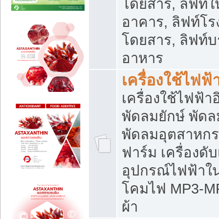
โดยสาร, ลิฟท์ใ
อาคาร, ลิฟท์โร
โดยสาร, ลิฟท์บร
อาหาร
เครื่องใช้ไฟฟ้
เครื่องใช้ไฟฟ้า
พัดลมยักษ์ พั
พัดลมอุตสาหกร
ฟาร์ม เครื่องดับ
อุปกรณ์ไฟฟ้าใ
โคมไฟ MP3-MP4 แ
ผ้า