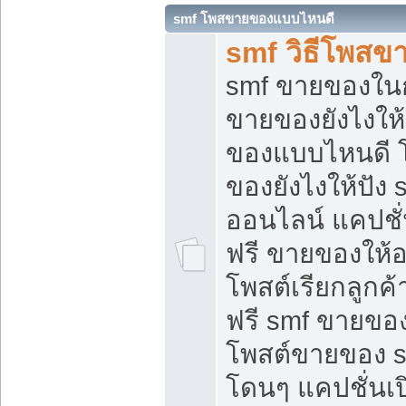
smf โพสขายของแบบไหนดี
smf วิธีโพสข
smf ขายของในกล
ขายของยังไงให้
ของแบบไหนดี 
ของยังไงให้ปัง 
ออนไลน์ แคปชั
ฟรี ขายของให้ออ
โพสต์เรียกลูกค้
ฟรี smf ขายของ
โพสต์ขายของ 
โดนๆ แคปชั่นเปิ