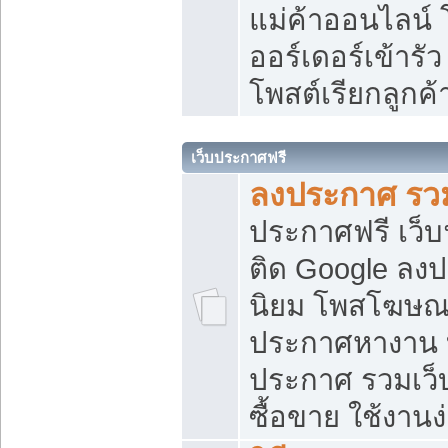
แม่ค้าออนไลน์
ออร์เดอร์เข้ารัว
โพสต์เรียกลูกค
เว็บประกาศฟรี
ลงประกาศ รวม
ประกาศฟรี เว็บ
ติด Google ลง
นิยม โพสโฆษ
ประกาศหางาน บ
ประกาศ รวมเว็
ซื้อขาย ใช้งานง