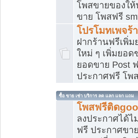
โพสขายของให้น่
ขาย โพสฟรี sm
โปรโมทเพจร้า
ฝากร้านฟรีเพิ
ใหม่ ๆ เพิ่มยอด
ยอดขาย Post ฟ
ประกาศฟรี โพ
ซื้อ ขาย เช่า บริการ ลด แลก แจก แถม
โพสฟรีติดgoo
ลงประกาศได้ไม
ฟรี ประกาศขาย