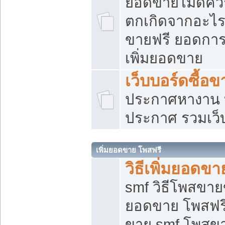
ยอดขายไม่ดีคว
ตกเกิดจากอะไร
ขายฟรี ยอดการ
เพิ่มยอดขาย
เว็บบอร์ดซื้อข
ประกาศหางาน บ
ประกาศ รวมเว็
เพิ่มยอดขาย โพสฟรี
วิธีเพิ่มยอดข
smf วิธีโพสขายข
ยอดขาย โพสฟรี
ขาย smf โพสข