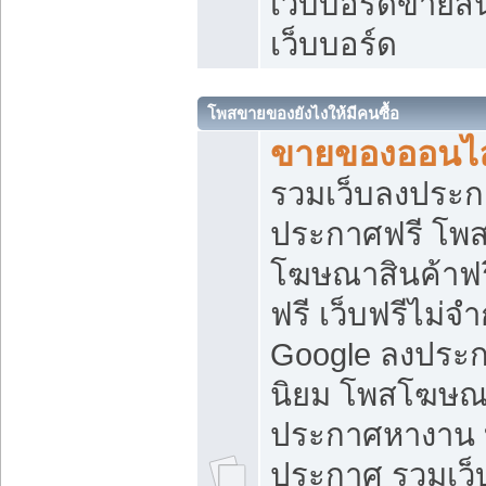
เว็บบอร์ดขายสิ
เว็บบอร์ด
โพสขายของยังไงให้มีคนซื้อ
ขายของออนไล
รวมเว็บลงประกา
ประกาศฟรี โพส
โฆษณาสินค้าฟ
ฟรี เว็บฟรีไม่จ
Google ลงประก
นิยม โพสโฆษ
ประกาศหางาน บ
ประกาศ รวมเว็