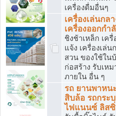
เครื่องดื่มอื่นๆ
เครื่องเล่นกลา
เครื่องออกกำ
ชิงช้าเหล็ก เค
แจ้ง เครื่องเล่
สวน ของใช้ในบ้
ก่อสร้าง รับเหม
ภายใน อื่น ๆ
รถ ยานพาหนะ 
สิบล้อ รถกระบะ 
ไฟแนนซ์ ลิสซิ่