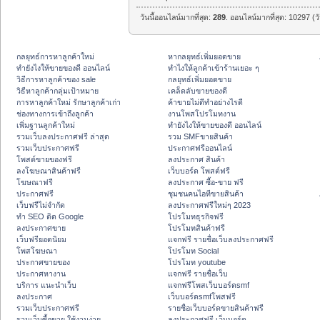
วันนี้ออนไลน์มากที่สุด:
289
. ออนไลน์มากที่สุด: 10297 (ว
กลยุทธ์การหาลูกค้าใหม่
หากลยุทธ์เพิ่มยอดขาย
ทํายังไงให้ขายของดี ออนไลน์
ทําไงให้ลูกค้าเข้าร้านเยอะ ๆ
วิธีการหาลูกค้าของ sale
กลยุทธ์เพิ่มยอดขาย
วิธีหาลูกค้ากลุ่มเป้าหมาย
เคล็ดลับขายของดี
การหาลูกค้าใหม่ รักษาลูกค้าเก่า
ค้าขายไม่ดีทำอย่างไรดี
ช่องทางการเข้าถึงลูกค้า
งานโพสโปรโมทงาน
เพิ่มฐานลูกค้าใหม่
ทํายังไงให้ขายของดี ออนไลน์
รวมเว็บลงประกาศฟรี ล่าสุด
รวม SMFขายสินค้า
รวมเว็บประกาศฟรี
ประกาศฟรีออนไลน์
โพสต์ขายของฟรี
ลงประกาศ สินค้า
ลงโฆษณาสินค้าฟรี
เว็บบอร์ด โพสต์ฟรี
โฆษณาฟรี
ลงประกาศ ซื้อ-ขาย ฟรี
ประกาศฟรี
ชุมชนคนไอทีขายสินค้า
เว็บฟรีไม่จำกัด
ลงประกาศฟรีใหม่ๆ 2023
ทำ SEO ติด Google
โปรโมทธุรกิจฟรี
ลงประกาศขาย
โปรโมทสินค้าฟรี
เว็บฟรียอดนิยม
แจกฟรี รายชื่อเว็บลงประกาศฟรี
โพสโฆษณา
โปรโมท Social
ประกาศขายของ
โปรโมท youtube
ประกาศหางาน
แจกฟรี รายชื่อเว็บ
บริการ แนะนำเว็บ
แจกฟรีโพสเว็บบอร์ดsmf
ลงประกาศ
เว็บบอร์ดsmfโพสฟรี
รวมเว็บประกาศฟรี
รายชื่อเว็บบอร์ดขายสินค้าฟรี
รวมเว็บซื้อขาย ใช้งานง่าย
ลงประกาศฟรี เว็บบอร์ด