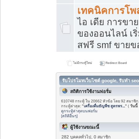
เทคนิคการโพ
ไอ เดีย การขา
ของออนไลน์ เร
สฟรี smf ขายขอ
ไม่มีกระทู้ใหม่
Redirect Board
รับโปรโมทเว็บไซต์ google, รับทำ seo
สถิติการใช้งานฟอรั่ม
610748 กระทู้ ใน 20662 หัวข้อ โดย 92 สมาชิก
กระทู้ล่าสุด:
"
เครื่องดื่มธัญพืช สูตรพร...
"
(
วันนี้
ดูกระทู้ล่าสุดบนฟอรั่ม
[สถิติอื่นๆ]
ผู้ใช้งานขณะนี้
282 บุคคลทั่วไป, 0 สมาชิก