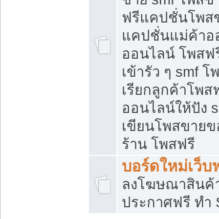
ฟรีแคปชั่นโพสข
แคปชั่นแม่ค้าอ
ออนไลน์ โพสฟรี
เข้ารัว ๆ smf โ
เรียกลูกค้าโพส
ออนไลน์ให้ปัง
เขียนโพสขายขอ
ร้าน โพสฟรี
บอร์ดใหม่เว็บฟ
ลงโฆษณาสินค้
ประกาศฟรี ทำ 