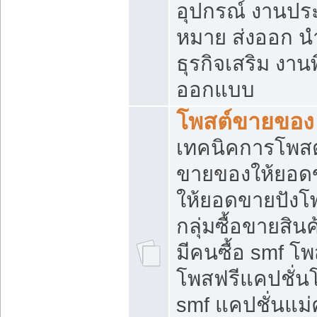
อุปกรณ์ งานปร
หมาย ส่งออก นำเ
ธุรกิจเสริม งาน
ออกแบบ
โพสต์ขายของ
เทคนิคการโพสต
ขายของให้ยอด
ให้ยอดขายปังโ
กลุ่มซื้อขายสิ
มีคนซื้อ smf 
โพสฟรีแคปชั่น
smf แคปชั่นแม่