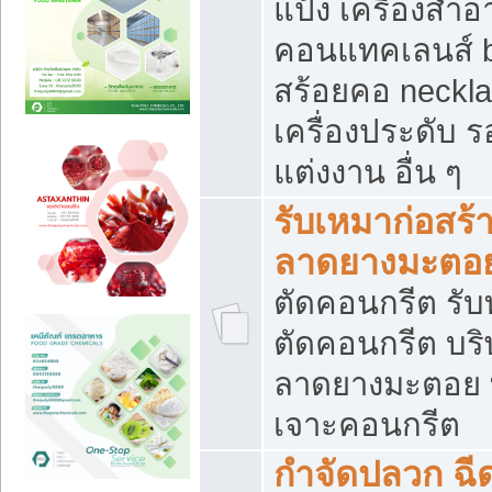
แป้ง เครื่องสำ
คอนแทคเลนส์ b
สร้อยคอ neckla
เครื่องประดับ รอ
แต่งงาน อื่น ๆ
รับเหมาก่อสร้
ลาดยางมะตอ
ตัดคอนกรีต รับทุ
ตัดคอนกรีต บริ
ลาดยางมะตอย
เจาะคอนกรีต
กำจัดปลวก ฉีด