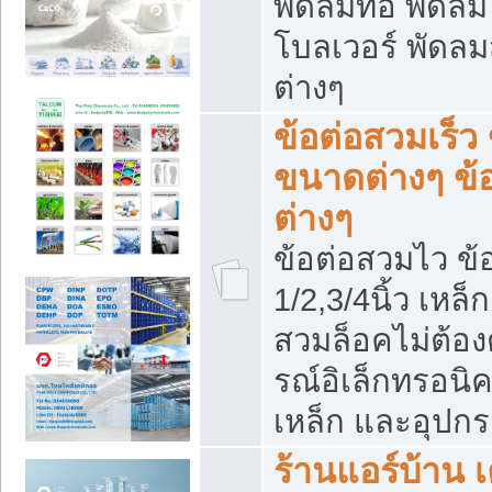
พัดลมท่อ พัดล
โบลเวอร์ พัดล
ต่างๆ
ข้อต่อสวมเร็ว 
ขนาดต่างๆ ข้
ต่างๆ
ข้อต่อสวมไว ข้อ
1/2,3/4นิ้ว เหล
สวมล็อคไม่ต้อง
รณ์อิเล็กทรอนิค
เหล็ก และอุปกรณ
ร้านแอร์บ้าน เค