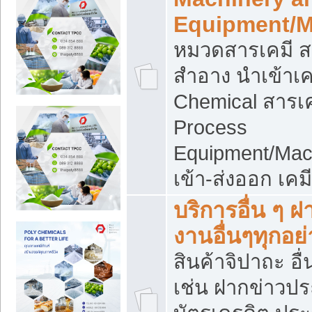
Equipment/M
หมวดสารเคมี ส
สำอาง นำเข้าเค
Chemical สารเค
Process
Equipment/Mac
เข้า-ส่งออก เคม
บริการอื่น ๆ 
งานอื่นๆทุกอย่
สินค้าจิปาถะ อื่
เช่น ฝากข่าวปร