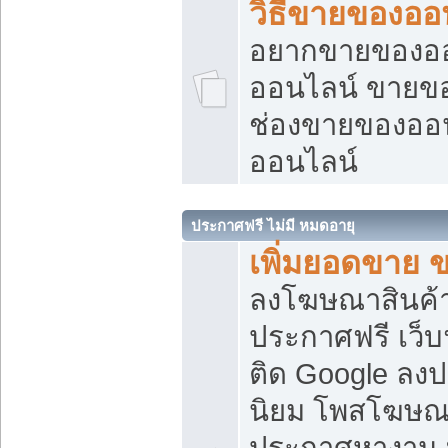
วิธีขายของออ
อยากขายของออน
ออนไลน์ ขายของอ
ช่องขายของออ
ออนไลน์
ประกาศฟรี ไม่มี หมดอายุ
เพิ่มยอดขาย 
ลงโฆษณาสินค้
ประกาศฟรี เว็บ
ติด Google ลง
นิยม โพสโฆษ
ประกาศหางาน บ