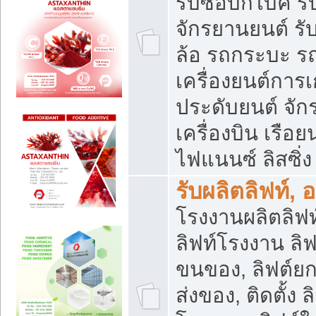
รับซื้อบิ๊กไบค์
จักรยานยนต์ รั
ล้อ รถกระบะ รถ
เครื่องยนต์การเ
ประดับยนต์ จัก
เครื่องบิน เรือย
ไฟแนนซ์ ลิสซิ่ง
รับผลิตลิฟท์, 
โรงงานผลิตลิฟท์
ลิฟท์โรงงาน ลิฟ
ขนของ, ลิฟต์ยก
ส่งของ, ติดตั้ง 