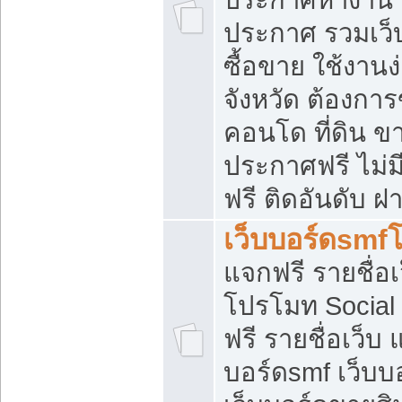
ประกาศ รวมเว็
ซื้อขาย ใช้งาน
จังหวัด ต้องการ
คอนโด ที่ดิน ข
ประกาศฟรี ไม่ม
ฟรี ติดอันดับ ฝ
เว็บบอร์ดsmf
แจกฟรี รายชื่อ
โปรโมท Social
ฟรี รายชื่อเว็บ
บอร์ดsmf เว็บบ