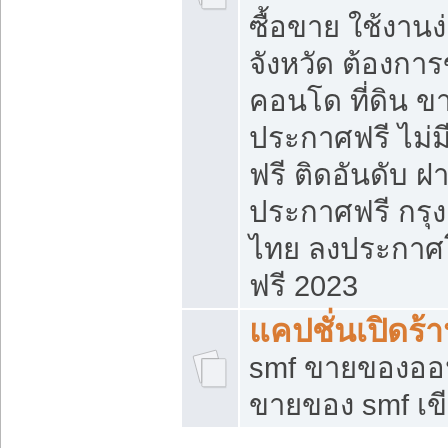
ซื้อขาย ใช้งาน
จังหวัด ต้องการ
คอนโด ที่ดิน ข
ประกาศฟรี ไม่ม
ฟรี ติดอันดับ ฝ
ประกาศฟรี กรุง
ไทย ลงประกาศ
ฟรี 2023
แคปชั่นเปิดร้
smf ขายของออน
ขายของ smf เ