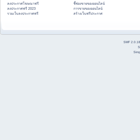
ลงประกาศโฆษณาฟรี
ชี้ช่องขายของออนไลน์
ลงประกาศฟรี 2023
การขายของออนไลน์
รวมเว็บลงประกาศฟรี
สร้างเว็บฟรีประกาศ
SMF 2.0.1
S
Simp