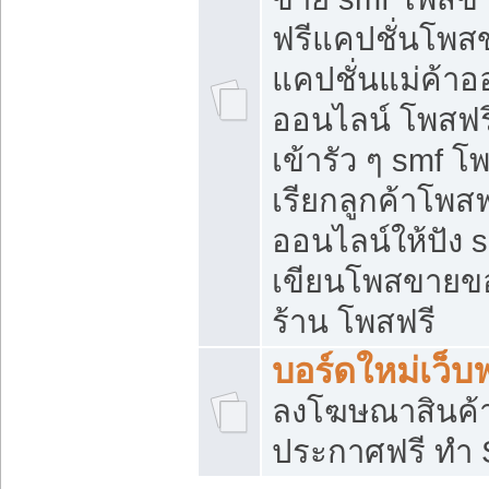
ฟรีแคปชั่นโพสข
แคปชั่นแม่ค้าอ
ออนไลน์ โพสฟรี
เข้ารัว ๆ smf โ
เรียกลูกค้าโพส
ออนไลน์ให้ปัง
เขียนโพสขายขอ
ร้าน โพสฟรี
บอร์ดใหม่เว็บฟ
ลงโฆษณาสินค้
ประกาศฟรี ทำ 