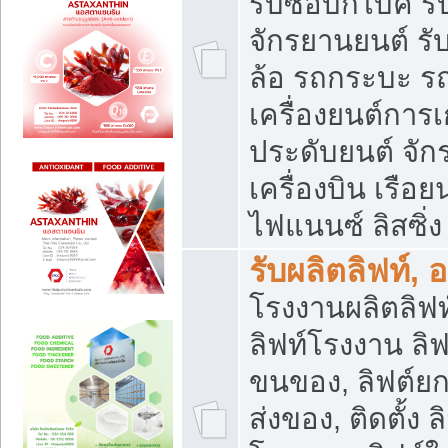
รับซื้อบิ๊กไบค์
จักรยานยนต์ รั
ล้อ รถกระบะ รถ
เครื่องยนต์การเ
ประดับยนต์ จัก
เครื่องบิน เรือย
ไฟแนนซ์ ลิสซิ่ง
รับผลิตลิฟท์, 
โรงงานผลิตลิฟท์
ลิฟท์โรงงาน ลิฟ
ขนของ, ลิฟต์ยก
ส่งของ, ติดตั้ง 