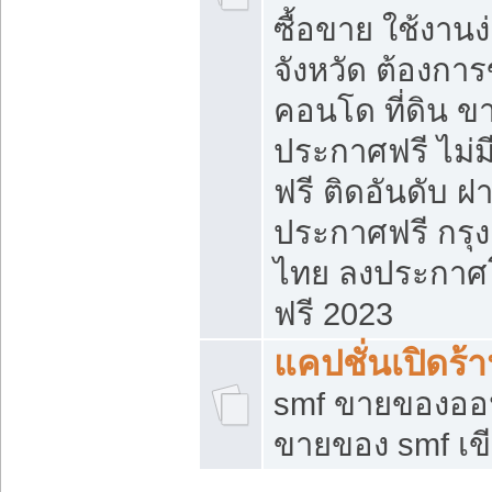
ซื้อขาย ใช้งาน
จังหวัด ต้องการ
คอนโด ที่ดิน ข
ประกาศฟรี ไม่ม
ฟรี ติดอันดับ ฝ
ประกาศฟรี กรุง
ไทย ลงประกาศ
ฟรี 2023
แคปชั่นเปิดร้
smf ขายของออน
ขายของ smf เ