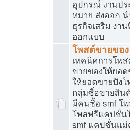
อุปกรณ์ งานปร
หมาย ส่งออก นำเ
ธุรกิจเสริม งาน
ออกแบบ
โพสต์ขายของ
เทคนิคการโพสต
ขายของให้ยอด
ให้ยอดขายปังโ
กลุ่มซื้อขายสิ
มีคนซื้อ smf 
โพสฟรีแคปชั่น
smf แคปชั่นแม่