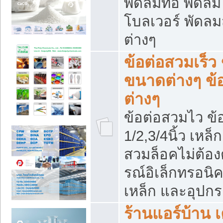
พัดลมท่อ พัดล
โบลเวอร์ พัดล
ต่างๆ
ข้อต่อสวมเร็ว 
ขนาดต่างๆ ข้
ต่างๆ
ข้อต่อสวมไว ข้อ
1/2,3/4นิ้ว เหล
สวมล็อคไม่ต้อง
รณ์อิเล็กทรอนิค
เหล็ก และอุปกรณ
ร้านแอร์บ้าน เค