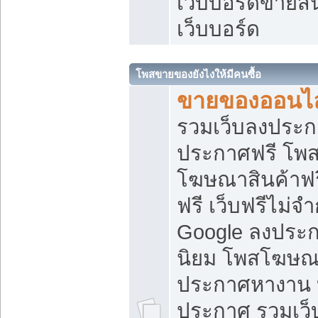
เว็บบอร์ดขายสิ
เว็บบอร์ด
โพสขายของยังไงให้มีคนซื้อ
ขายของออนไล
รวมเว็บลงประกา
ประกาศฟรี โพส
โฆษณาสินค้าฟ
ฟรี เว็บฟรีไม่จ
Google ลงประก
นิยม โพสโฆษ
ประกาศหางาน บ
ประกาศ รวมเว็