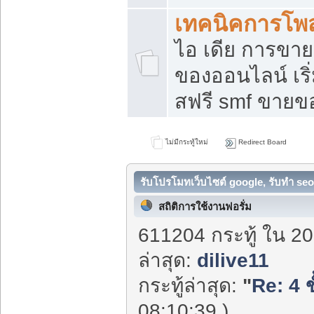
เทคนิคการโพ
ไอ เดีย การขา
ของออนไลน์ เร
สฟรี smf ขายขอ
ไม่มีกระทู้ใหม่
Redirect Board
รับโปรโมทเว็บไซต์ google, รับทำ seo
สถิติการใช้งานฟอรั่ม
611204 กระทู้ ใน 20
ล่าสุด:
dilive11
กระทู้ล่าสุด:
"
Re: 4 ข
08:10:39 )