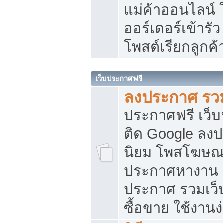
แม่ค้าออนไลน์
ออร์เดอร์เข้ารัว
โพสต์เรียกลูกค
เว็บประกาศฟรี
ลงประกาศ รวม
ประกาศฟรี เว็บ
ติด Google ลง
นิยม โพสโฆษ
ประกาศหางาน บ
ประกาศ รวมเว็
ซื้อขาย ใช้งานง