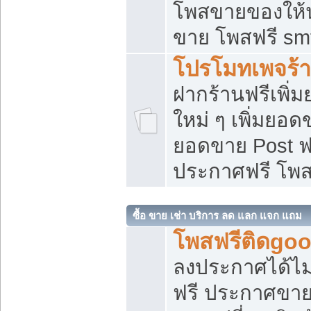
โพสขายของให้น่
ขาย โพสฟรี sm
โปรโมทเพจร้า
ฝากร้านฟรีเพิ
ใหม่ ๆ เพิ่มยอด
ยอดขาย Post ฟ
ประกาศฟรี โพ
ซื้อ ขาย เช่า บริการ ลด แลก แจก แถม
โพสฟรีติดgoo
ลงประกาศได้ไม
ฟรี ประกาศขาย