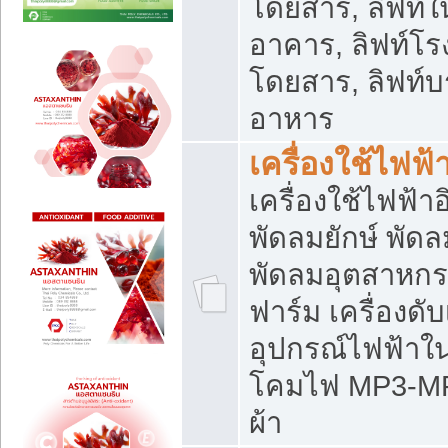
โดยสาร, ลิฟท์ใ
อาคาร, ลิฟท์โร
โดยสาร, ลิฟท์บร
อาหาร
เครื่องใช้ไฟฟ้
เครื่องใช้ไฟฟ้า
พัดลมยักษ์ พั
พัดลมอุตสาหกร
ฟาร์ม เครื่องดับ
อุปกรณ์ไฟฟ้าใ
โคมไฟ MP3-MP4 แ
ผ้า