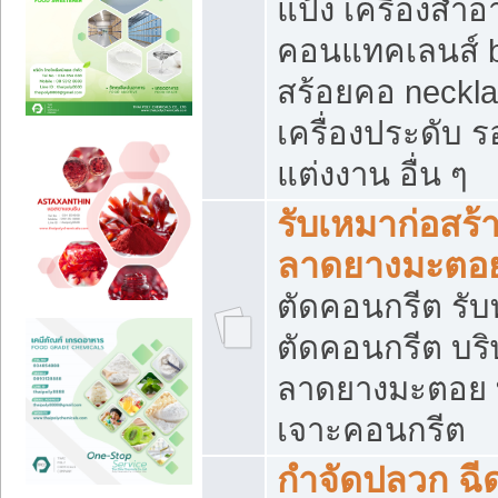
แป้ง เครื่องสำ
คอนแทคเลนส์ b
สร้อยคอ neckla
เครื่องประดับ รอ
แต่งงาน อื่น ๆ
รับเหมาก่อสร้
ลาดยางมะตอ
ตัดคอนกรีต รับทุ
ตัดคอนกรีต บริ
ลาดยางมะตอย
เจาะคอนกรีต
กำจัดปลวก ฉีด