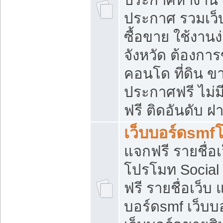
ประกาศ รวมเว็
ซื้อขาย ใช้งาน
จังหวัด ต้องการ
คอนโด ที่ดิน ข
ประกาศฟรี ไม่ม
ฟรี ติดอันดับ ฝ
เว็บบอร์ดsmf
แจกฟรี รายชื่อ
โปรโมท Social
ฟรี รายชื่อเว็บ
บอร์ดsmf เว็บบ