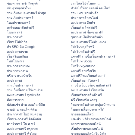
ช่องทางการเข้าถึงลูกค้า
งานโพสโปรโมทงาน
เพิ่มฐานลูกค้าใหม่
ทํายังไงให้ขายของดี ออนไลน์
รวมเว็บลงประกาศฟรี ล่าสุด
รวม SMFขายสินค้า
รวมเว็บประกาศฟรี
ประกาศฟรีออนไลน์
โพสต์ขายของฟรี
ลงประกาศ สินค้า
ลงโฆษณาสินค้าฟรี
เว็บบอร์ด โพสต์ฟรี
โฆษณาฟรี
ลงประกาศ ซื้อ-ขาย ฟรี
ประกาศฟรี
ชุมชนคนไอทีขายสินค้า
เว็บฟรีไม่จำกัด
ลงประกาศฟรีใหม่ๆ 2023
ทำ SEO ติด Google
โปรโมทธุรกิจฟรี
ลงประกาศขาย
โปรโมทสินค้าฟรี
เว็บฟรียอดนิยม
แจกฟรี รายชื่อเว็บลงประกาศฟรี
โพสโฆษณา
โปรโมท Social
ประกาศขายของ
โปรโมท youtube
ประกาศหางาน
แจกฟรี รายชื่อเว็บ
บริการ แนะนำเว็บ
แจกฟรีโพสเว็บบอร์ดsmf
ลงประกาศ
เว็บบอร์ดsmfโพสฟรี
รวมเว็บประกาศฟรี
รายชื่อเว็บบอร์ดขายสินค้าฟรี
รวมเว็บซื้อขาย ใช้งานง่าย
ลงประกาศฟรี เว็บบอร์ด
ลงประกาศฟรี ทุกจังหวัด
เว็บบอร์ดขายสินค้าฟรี
ต้องการขาย
ฟรี เว็บบอร์ด แรงๆ
ปล่อยเช่า บ้าน คอนโด ที่ดิน
โพสขายสินค้าตรงกลุ่มเป้าหมาย
ขายบ้าน คอนโด ที่ดิน
โฆษณาเลื่อนประกาศได้
ประกาศฟรี ไม่มี หมดอายุ
ขายของออนไลน์
เว็บประกาศฟรี ติดอันดับ
แนะนำ 6 วิธีขายของออนไลน์
ฝากร้านฟรี โพ ส ฟรี
อยากขายของออนไลน์
ลงประกาศฟรี กรุงเทพ
เริ่มต้นขายของออนไลน์
ลงประกาศฟรี ทั่วไทย
ขายของออนไลน์ เริ่มยังไง