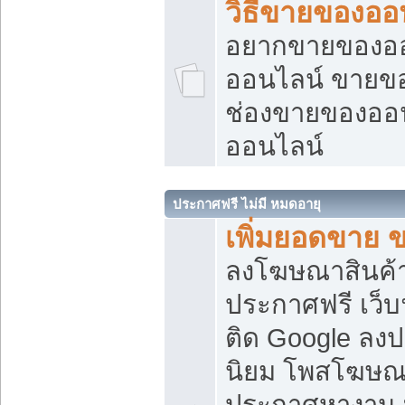
วิธีขายของออ
อยากขายของออน
ออนไลน์ ขายของอ
ช่องขายของออ
ออนไลน์
ประกาศฟรี ไม่มี หมดอายุ
เพิ่มยอดขาย 
ลงโฆษณาสินค้
ประกาศฟรี เว็บ
ติด Google ลง
นิยม โพสโฆษ
ประกาศหางาน บ