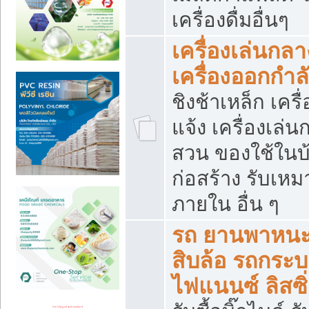
เครื่องดื่มอื่นๆ
เครื่องเล่นกลา
เครื่องออกกำ
ชิงช้าเหล็ก เค
แจ้ง เครื่องเล่
สวน ของใช้ในบ้
ก่อสร้าง รับเหม
ภายใน อื่น ๆ
รถ ยานพาหนะ 
สิบล้อ รถกระบะ 
ไฟแนนซ์ ลิสซิ่