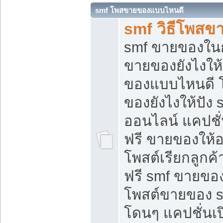
smf โพสขายของแบบไหนดี
smf วิธีโพสข
smf ขายของในกล
ขายของยังไงให้
ของแบบไหนดี 
ของยังไงให้ปัง 
ออนไลน์ แคปชั
ฟรี ขายของให้ออ
โพสต์เรียกลูกค้
ฟรี smf ขายของ
โพสต์ขายของ 
โดนๆ แคปชั่นเปิ