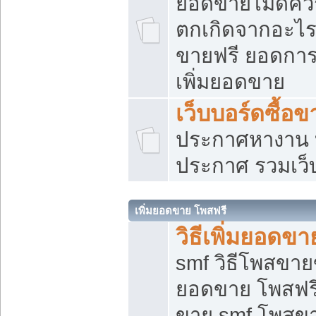
ยอดขายไม่ดีคว
ตกเกิดจากอะไร
ขายฟรี ยอดการ
เพิ่มยอดขาย
เว็บบอร์ดซื้อข
ประกาศหางาน บ
ประกาศ รวมเว็
เพิ่มยอดขาย โพสฟรี
วิธีเพิ่มยอดข
smf วิธีโพสขายข
ยอดขาย โพสฟรี
ขาย smf โพสข