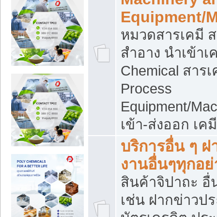
Equipment/M
หมวดสารเคมี ส
สำอาง นำเข้าเค
Chemical สารเค
Process
Equipment/Mac
เข้า-ส่งออก เคม
บริการอื่น ๆ 
งานอื่นๆทุกอย่
สินค้าจิปาถะ อื่
เช่น ฝากข่าวปร