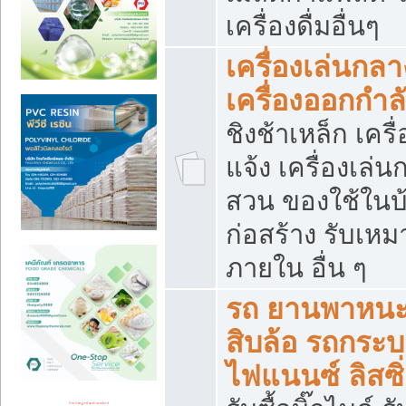
เครื่องดื่มอื่นๆ
เครื่องเล่นกลา
เครื่องออกกำ
ชิงช้าเหล็ก เค
แจ้ง เครื่องเล่
สวน ของใช้ในบ้
ก่อสร้าง รับเหม
ภายใน อื่น ๆ
รถ ยานพาหนะ 
สิบล้อ รถกระบะ 
ไฟแนนซ์ ลิสซิ่