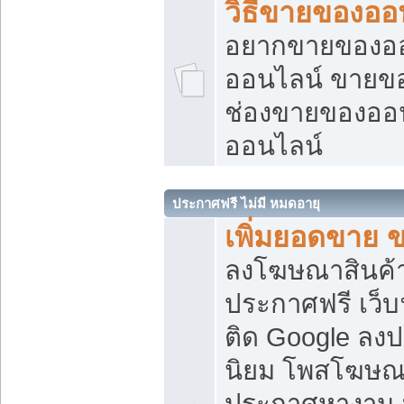
วิธีขายของออ
อยากขายของออน
ออนไลน์ ขายของอ
ช่องขายของออ
ออนไลน์
ประกาศฟรี ไม่มี หมดอายุ
เพิ่มยอดขาย 
ลงโฆษณาสินค้
ประกาศฟรี เว็บ
ติด Google ลง
นิยม โพสโฆษ
ประกาศหางาน บ