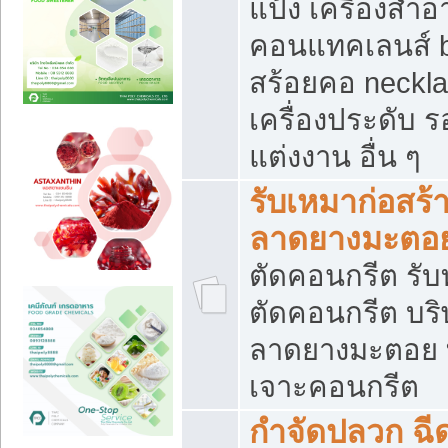
แป้ง เครื่องสำ
คอนแทคเลนส์ b
สร้อยคอ neckla
เครื่องประดับ รอ
แต่งงาน อื่น ๆ
รับเหมาก่อสร้
ลาดยางมะตอ
ตัดคอนกรีต รับทุ
ตัดคอนกรีต บริ
ลาดยางมะตอย
เจาะคอนกรีต
กำจัดปลวก ฉีด