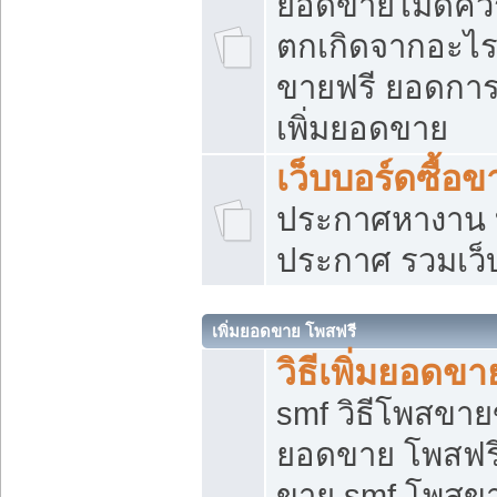
ยอดขายไม่ดีคว
ตกเกิดจากอะไร
ขายฟรี ยอดการ
เพิ่มยอดขาย
เว็บบอร์ดซื้อข
ประกาศหางาน บ
ประกาศ รวมเว็
เพิ่มยอดขาย โพสฟรี
วิธีเพิ่มยอดข
smf วิธีโพสขายข
ยอดขาย โพสฟรี
ขาย smf โพสข