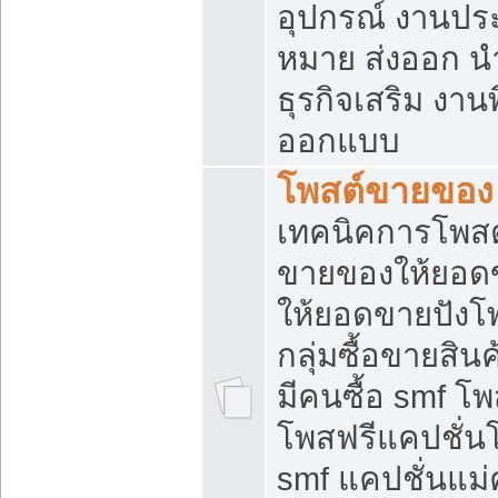
อุปกรณ์ งานปร
หมาย ส่งออก นำเ
ธุรกิจเสริม งาน
ออกแบบ
โพสต์ขายของ
เทคนิคการโพสต
ขายของให้ยอด
ให้ยอดขายปังโ
กลุ่มซื้อขายสิ
มีคนซื้อ smf 
โพสฟรีแคปชั่น
smf แคปชั่นแม่