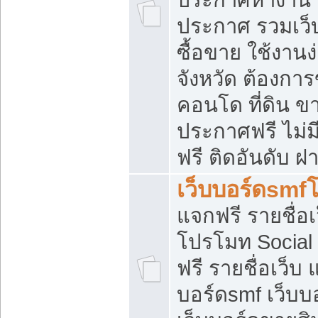
ประกาศ รวมเว็
ซื้อขาย ใช้งาน
จังหวัด ต้องการ
คอนโด ที่ดิน ข
ประกาศฟรี ไม่ม
ฟรี ติดอันดับ ฝ
เว็บบอร์ดsmf
แจกฟรี รายชื่อ
โปรโมท Social
ฟรี รายชื่อเว็บ
บอร์ดsmf เว็บบ