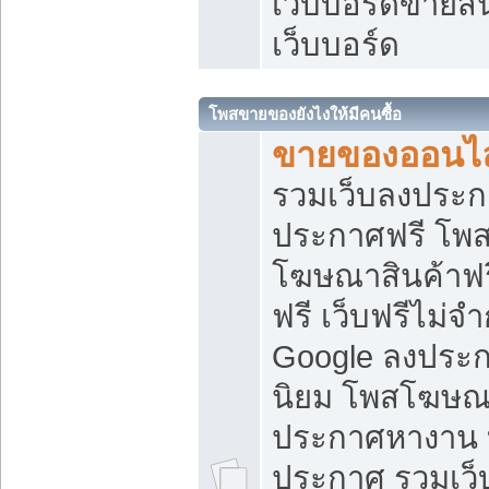
เว็บบอร์ดขายสิ
เว็บบอร์ด
โพสขายของยังไงให้มีคนซื้อ
ขายของออนไล
รวมเว็บลงประกา
ประกาศฟรี โพส
โฆษณาสินค้าฟ
ฟรี เว็บฟรีไม่จ
Google ลงประก
นิยม โพสโฆษ
ประกาศหางาน บ
ประกาศ รวมเว็