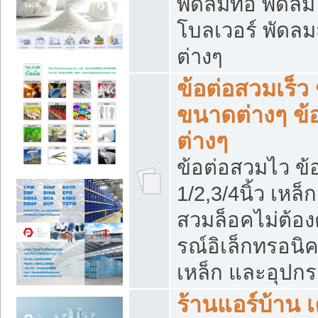
พัดลมท่อ พัดล
โบลเวอร์ พัดล
ต่างๆ
ข้อต่อสวมเร็ว 
ขนาดต่างๆ ข้
ต่างๆ
ข้อต่อสวมไว ข้อ
1/2,3/4นิ้ว เหล
สวมล็อคไม่ต้อง
รณ์อิเล็กทรอนิค
เหล็ก และอุปกรณ
ร้านแอร์บ้าน เค