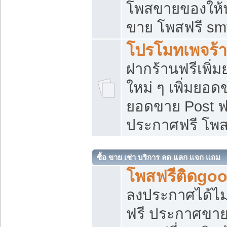
โพสขายของให้น่
ขาย โพสฟรี sm
โปรโมทเพจร้า
ฝากร้านฟรีเพิ
ใหม่ ๆ เพิ่มยอด
ยอดขาย Post ฟ
ประกาศฟรี โพ
ซื้อ ขาย เช่า บริการ ลด แลก แจก แถม
โพสฟรีติดgoo
ลงประกาศได้ไม
ฟรี ประกาศขาย