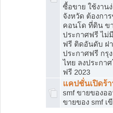
ซื้อขาย ใช้งาน
จังหวัด ต้องการ
คอนโด ที่ดิน ข
ประกาศฟรี ไม่ม
ฟรี ติดอันดับ ฝ
ประกาศฟรี กรุง
ไทย ลงประกาศ
ฟรี 2023
แคปชั่นเปิดร้
smf ขายของออน
ขายของ smf เ