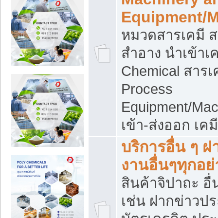
Equipment/M
หมวดสารเคมี ส
สำอาง นำเข้าเค
Chemical สารเค
Process
Equipment/Mac
เข้า-ส่งออก เคม
บริการอื่น ๆ 
งานอื่นๆทุกอย่
สินค้าจิปาถะ อื่
เช่น ฝากข่าวปร