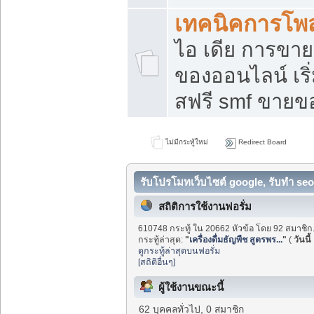
เทคนิคการโพ
ไอ เดีย การขา
ของออนไลน์ เร
สฟรี smf ขายขอ
ไม่มีกระทู้ใหม่
Redirect Board
รับโปรโมทเว็บไซต์ google, รับทำ seo
สถิติการใช้งานฟอรั่ม
610748 กระทู้ ใน 20662 หัวข้อ โดย 92 สมาชิก
กระทู้ล่าสุด:
"
เครื่องดื่มธัญพืช สูตรพร...
"
(
วันนี้
ดูกระทู้ล่าสุดบนฟอรั่ม
[สถิติอื่นๆ]
ผู้ใช้งานขณะนี้
62 บุคคลทั่วไป, 0 สมาชิก