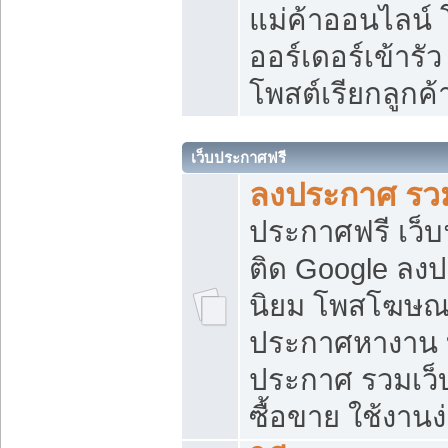
แม่ค้าออนไลน์
ออร์เดอร์เข้ารัว
โพสต์เรียกลูกค
เว็บประกาศฟรี
ลงประกาศ รวม
ประกาศฟรี เว็บ
ติด Google ลง
นิยม โพสโฆษ
ประกาศหางาน บ
ประกาศ รวมเว็
ซื้อขาย ใช้งานง