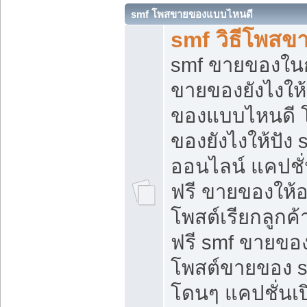
smf โพสขายของแบบไหนดี
smf วิธีโพสข
smf ขายของในกล
ขายของยังไงให้
ของแบบไหนดี 
ของยังไงให้ปัง 
ออนไลน์ แคปชั
ฟรี ขายของให้ออ
โพสต์เรียกลูกค้
ฟรี smf ขายของ
โพสต์ขายของ 
โดนๆ แคปชั่นเปิ