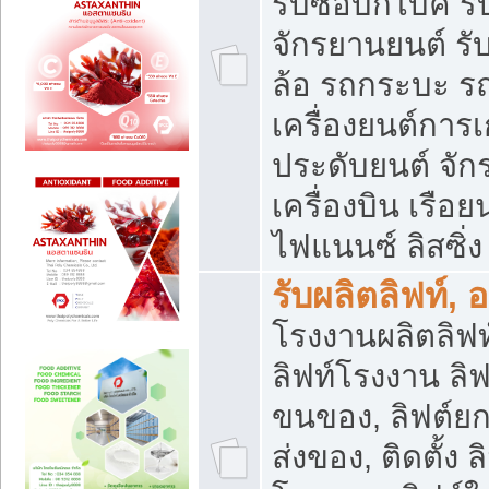
รับซื้อบิ๊กไบค์
จักรยานยนต์ รั
ล้อ รถกระบะ รถ
เครื่องยนต์การเ
ประดับยนต์ จัก
เครื่องบิน เรือย
ไฟแนนซ์ ลิสซิ่ง
รับผลิตลิฟท์, 
โรงงานผลิตลิฟท์
ลิฟท์โรงงาน ลิฟ
ขนของ, ลิฟต์ยก
ส่งของ, ติดตั้ง 