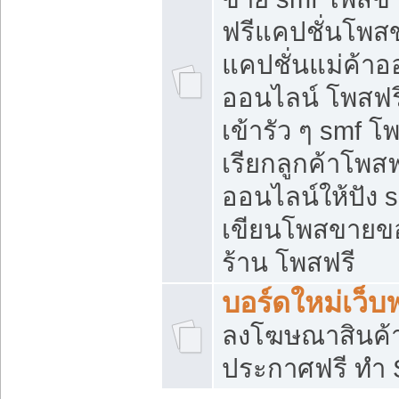
ฟรีแคปชั่นโพสข
แคปชั่นแม่ค้าอ
ออนไลน์ โพสฟรี
เข้ารัว ๆ smf โ
เรียกลูกค้าโพส
ออนไลน์ให้ปัง
เขียนโพสขายขอ
ร้าน โพสฟรี
บอร์ดใหม่เว็บฟ
ลงโฆษณาสินค้
ประกาศฟรี ทำ 