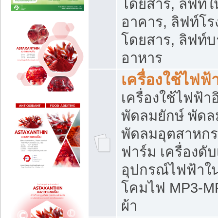
โดยสาร, ลิฟท์ใ
อาคาร, ลิฟท์โร
โดยสาร, ลิฟท์บร
อาหาร
เครื่องใช้ไฟฟ้
เครื่องใช้ไฟฟ้า
พัดลมยักษ์ พั
พัดลมอุตสาหกร
ฟาร์ม เครื่องดับ
อุปกรณ์ไฟฟ้าใ
โคมไฟ MP3-MP4 แ
ผ้า