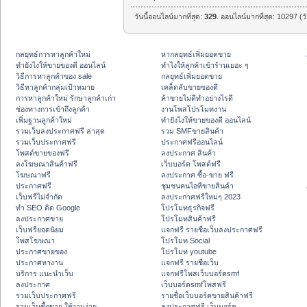
วันนี้ออนไลน์มากที่สุด:
329
. ออนไลน์มากที่สุด: 10297 (ว
กลยุทธ์การหาลูกค้าใหม่
หากลยุทธ์เพิ่มยอดขาย
ทํายังไงให้ขายของดี ออนไลน์
ทําไงให้ลูกค้าเข้าร้านเยอะ ๆ
วิธีการหาลูกค้าของ sale
กลยุทธ์เพิ่มยอดขาย
วิธีหาลูกค้ากลุ่มเป้าหมาย
เคล็ดลับขายของดี
การหาลูกค้าใหม่ รักษาลูกค้าเก่า
ค้าขายไม่ดีทำอย่างไรดี
ช่องทางการเข้าถึงลูกค้า
งานโพสโปรโมทงาน
เพิ่มฐานลูกค้าใหม่
ทํายังไงให้ขายของดี ออนไลน์
รวมเว็บลงประกาศฟรี ล่าสุด
รวม SMFขายสินค้า
รวมเว็บประกาศฟรี
ประกาศฟรีออนไลน์
โพสต์ขายของฟรี
ลงประกาศ สินค้า
ลงโฆษณาสินค้าฟรี
เว็บบอร์ด โพสต์ฟรี
โฆษณาฟรี
ลงประกาศ ซื้อ-ขาย ฟรี
ประกาศฟรี
ชุมชนคนไอทีขายสินค้า
เว็บฟรีไม่จำกัด
ลงประกาศฟรีใหม่ๆ 2023
ทำ SEO ติด Google
โปรโมทธุรกิจฟรี
ลงประกาศขาย
โปรโมทสินค้าฟรี
เว็บฟรียอดนิยม
แจกฟรี รายชื่อเว็บลงประกาศฟรี
โพสโฆษณา
โปรโมท Social
ประกาศขายของ
โปรโมท youtube
ประกาศหางาน
แจกฟรี รายชื่อเว็บ
บริการ แนะนำเว็บ
แจกฟรีโพสเว็บบอร์ดsmf
ลงประกาศ
เว็บบอร์ดsmfโพสฟรี
รวมเว็บประกาศฟรี
รายชื่อเว็บบอร์ดขายสินค้าฟรี
รวมเว็บซื้อขาย ใช้งานง่าย
ลงประกาศฟรี เว็บบอร์ด