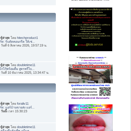
ทู้ล่าสุด
โดย
hitechproduct1
Re: รับตัดคอนกรีต ให้เช่...
่อ วันที่ 6 สิงหาคม 2026, 19:57:19 น.
ทู้ล่าสุด
โดย
doubletime11
โกโก้พร้อมดื่ม สูตรพรีไบ...
่อ วันที่ 10 ธันวาคม 2025, 13:34:47 น.
ทู้ล่าสุด
โดย
foraliv11
Re: แอร์บ้านขายส่ง แอร์...
อ
วันนี้
เวลา 15:30:23
ทู้ล่าสุด
โดย
doubletime11
เครื่องดื่มธัญพืช ภูมีนค...