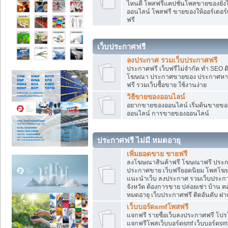
ไหนดี โพสฟรีแคปชั่นโพสขายของยังไงใ
ออนไลน์ โพสฟรี ขายของให้ออร์เดอร์เข
ฟรี
เว็บประกาศฟรี
ลงประกาศ รวมเว็บประกาศฟรี
ประกาศฟรี เว็บฟรีไม่จำกัด ทำ SEO 
โฆษณา ประกาศขายของ ประกาศหางา
ฟรี รวมเว็บซื้อขาย ใช้งานง่าย
วิธีขายของออนไลน์
อยากขายของออนไลน์ เริ่มต้นขายของอ
ออนไลน์ การขายของออนไลน์
ประกาศฟรี ไม่มี หมดอายุ
เพิ่มยอดขาย ขายฟรี
ลงโฆษณาสินค้าฟรี โฆษณาฟรี ประกาศ
ประกาศขาย เว็บฟรียอดนิยม โพสโ
แนะนำเว็บ ลงประกาศ รวมเว็บประกาศฟ
จังหวัด ต้องการขาย ปล่อยเช่า บ้าน ค
หมดอายุ เว็บประกาศฟรี ติดอันดับ ฝา
เว็บบอร์ดsmfโพสฟรี
แจกฟรี รายชื่อเว็บลงประกาศฟรี โปร
แจกฟรีโพสเว็บบอร์ดsmf เว็บบอร์ดsm