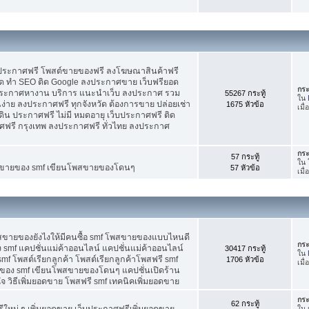
บประกาศฟรี โพสต์ขายของฟรี ลงโฆษณาสินค้าฟรี
ัด ทำ SEO ติด Google ลงประกาศขาย เว็บฟรียอด
กระ
ะกาศหางาน บริการ แนะนำเว็บ ลงประกาศ รวม
55267 กระทู้
ใน
นง่าย ลงประกาศฟรี ทุกจังหวัด ต้องการขาย ปล่อยเช่า
1675 หัวข้อ
เมื
ดิน ประกาศฟรี ไม่มี หมดอายุ เว็บประกาศฟรี ติด
าศฟรี กรุงเทพ ลงประกาศฟรี ทั่วไทย ลงประกาศ
กระ
57 กระทู้
ใน
ต์ขายของ smf เขียนโพสขายของโดนๆ
57 หัวข้อ
เมื
พสขายของยังไงให้มีคนซื้อ smf โพสขายของแบบไหนดี
กระ
 smf แคปชั่นแม่ค้าออนไลน์ แคปชั่นแม่ค้าออนไลน์
30417 กระทู้
ใน
smf โพสต์เรียกลูกค้า โพสต์เรียกลูกค้าโพสฟรี smf
1706 หัวข้อ
เมื่
ของ smf เขียนโพสขายของโดนๆ แคปชั่นเปิดร้าน
 วิธีเพิ่มยอดขาย โพสฟรี smf เทคนิคเพิ่มยอดขาย
กระ
62 กระทู้
ใหม่ ๆ เพิ่มยอดขาย เว็บประกาศฟรีเพิ่มยอดขาย
ใน