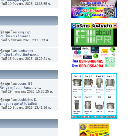
่อ วันที่ 10 ธันวาคม 2025, 13:36:55 น.
ทู้ล่าสุด
โดย
sayjung1
Re: ให้เช่าเครื่องคอริ่ง...
่อ วันที่ 5 สิงหาคม 2026, 23:13:33 น.
ทู้ล่าสุด
โดย
natthakont
บ้านในเชียงใหม่เป็นทำเลท...
่อ วันที่ 18 ธันวาคม 2025, 18:29:21 น.
ทู้ล่าสุด
โดย
boonsri99
Re: ประตูม้วนมาลัยแมน บา...
่อ วันที่ 29 กรกฎาคม 2026, 15:23:25 น.
ทู้ล่าสุด
โดย
doubletime11
ชามะนาว สูตรพรีไบโอติกส์...
่อ วันที่ 10 ธันวาคม 2025, 13:41:36 น.