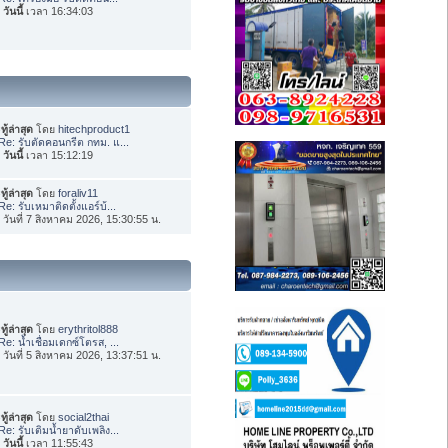
อ
วันนี้
เวลา 16:34:03
ทู้ล่าสุด
โดย
hitechproduct1
Re: รับตัดคอนกรีต กทม. แ...
อ
วันนี้
เวลา 15:12:19
ทู้ล่าสุด
โดย
foraliv11
Re: รับเหมาติดตั้งแอร์บ้...
่อ วันที่ 7 สิงหาคม 2026, 15:30:55 น.
ทู้ล่าสุด
โดย
erythritol888
Re: น้ำเชื่อมเดกซ์โตรส, ...
่อ วันที่ 5 สิงหาคม 2026, 13:37:51 น.
ทู้ล่าสุด
โดย
social2thai
Re: รับเติมน้ำยาดับเพลิง...
อ
วันนี้
เวลา 11:55:43