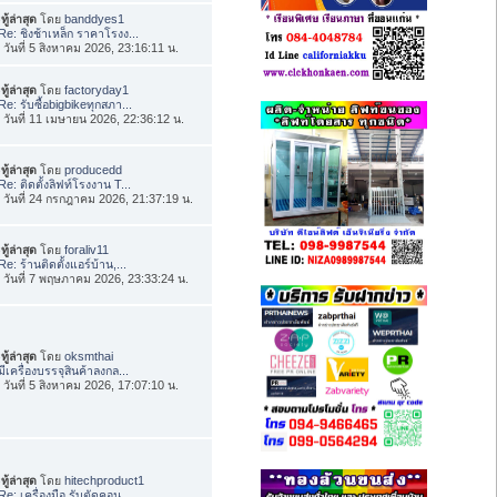
ทู้ล่าสุด
โดย
banddyes1
Re: ชิงช้าเหล็ก ราคาโรงง...
่อ วันที่ 5 สิงหาคม 2026, 23:16:11 น.
ทู้ล่าสุด
โดย
factoryday1
Re: รับซื้อbigbikeทุกสภา...
่อ วันที่ 11 เมษายน 2026, 22:36:12 น.
ทู้ล่าสุด
โดย
producedd
Re: ติดตั้งลิฟท์โรงงาน T...
่อ วันที่ 24 กรกฎาคม 2026, 21:37:19 น.
ทู้ล่าสุด
โดย
foraliv11
Re: ร้านติดตั้งแอร์บ้าน,...
่อ วันที่ 7 พฤษภาคม 2026, 23:33:24 น.
ทู้ล่าสุด
โดย
oksmthai
มีเครื่องบรรจุสินค้าลงกล...
่อ วันที่ 5 สิงหาคม 2026, 17:07:10 น.
ทู้ล่าสุด
โดย
hitechproduct1
Re: เครื่องมือ รับตัดคอน...