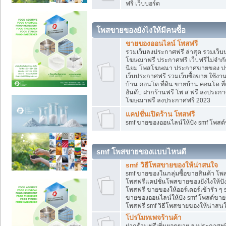
ฟรี เว็บบอร์ด
โพสขายของยังไงให้มีคนซื้อ
ขายของออนไลน์ โพสฟรี
รวมเว็บลงประกาศฟรี ล่าสุด รวมเว็
โฆษณาฟรี ประกาศฟรี เว็บฟรีไม่จำก
นิยม โพสโฆษณา ประกาศขายของ ปร
เว็บประกาศฟรี รวมเว็บซื้อขาย ใช้งา
บ้าน คอนโด ที่ดิน ขายบ้าน คอนโด ที่
อันดับ ฝากร้านฟรี โพ ส ฟรี ลงประก
โฆษณาฟรี ลงประกาศฟรี 2023
แคปชั่นเปิดร้าน โพสฟรี
smf ขายของออนไลน์ให้ปัง smf โพส
smf โพสขายของแบบไหนดี
smf วิธีโพสขายของให้น่าสนใจ
smf ขายของในกลุ่มซื้อขายสินค้า โ
โพสฟรีแคปชั่นโพสขายของยังไงให้ปัง
โพสฟรี ขายของให้ออร์เดอร์เข้ารัว ๆ 
ขายของออนไลน์ให้ปัง smf โพสต์ขาย
โพสฟรี smf วิธีโพสขายของให้น่าสนใจ
โปรโมทเพจร้านค้า
ฝากร้านฟรีเพิ่มยอดขาย ลงประกาศฟรี