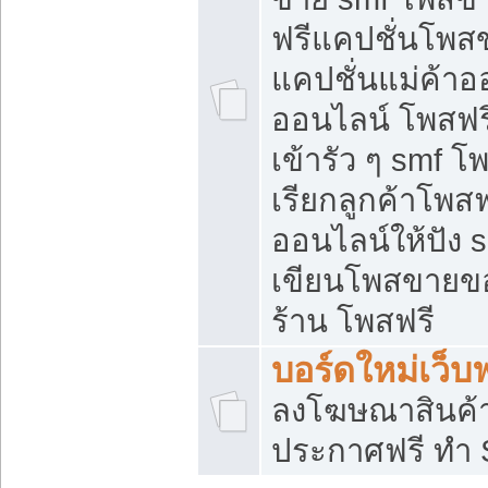
ฟรีแคปชั่นโพสข
แคปชั่นแม่ค้าอ
ออนไลน์ โพสฟรี
เข้ารัว ๆ smf โ
เรียกลูกค้าโพส
ออนไลน์ให้ปัง
เขียนโพสขายขอ
ร้าน โพสฟรี
บอร์ดใหม่เว็บฟ
ลงโฆษณาสินค้
ประกาศฟรี ทำ 