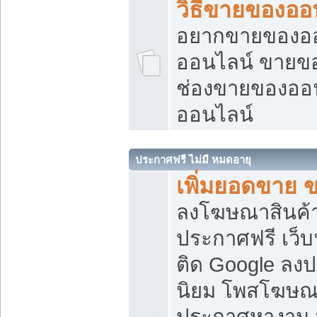
วิธีขายของออ
อยากขายของออน
ออนไลน์ ขายของอ
ช่องขายของออ
ออนไลน์
ประกาศฟรี ไม่มี หมดอายุ
เพิ่มยอดขาย 
ลงโฆษณาสินค้
ประกาศฟรี เว็บ
ติด Google ลง
นิยม โพสโฆษ
ประกาศหางาน บ