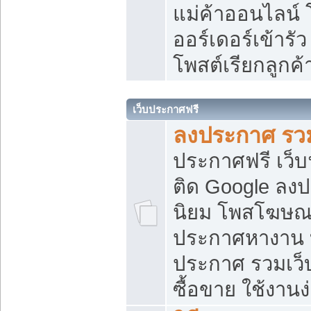
แม่ค้าออนไลน์
ออร์เดอร์เข้ารัว
โพสต์เรียกลูกค
เว็บประกาศฟรี
ลงประกาศ รวม
ประกาศฟรี เว็บ
ติด Google ลง
นิยม โพสโฆษ
ประกาศหางาน บ
ประกาศ รวมเว็
ซื้อขาย ใช้งานง