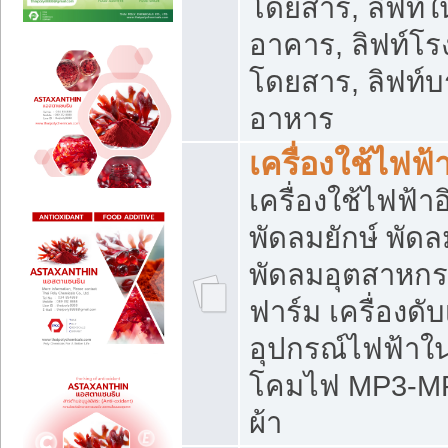
โดยสาร, ลิฟท์ใ
อาคาร, ลิฟท์โร
โดยสาร, ลิฟท์บร
อาหาร
เครื่องใช้ไฟฟ้
เครื่องใช้ไฟฟ้า
พัดลมยักษ์ พั
พัดลมอุตสาหกร
ฟาร์ม เครื่องดับ
อุปกรณ์ไฟฟ้าใ
โคมไฟ MP3-MP4 แ
ผ้า