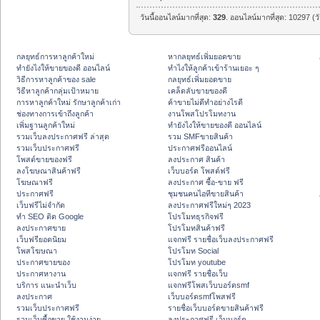
วันนี้ออนไลน์มากที่สุด:
329
. ออนไลน์มากที่สุด: 10297 (ว
กลยุทธ์การหาลูกค้าใหม่
หากลยุทธ์เพิ่มยอดขาย
ทํายังไงให้ขายของดี ออนไลน์
ทําไงให้ลูกค้าเข้าร้านเยอะ ๆ
วิธีการหาลูกค้าของ sale
กลยุทธ์เพิ่มยอดขาย
วิธีหาลูกค้ากลุ่มเป้าหมาย
เคล็ดลับขายของดี
การหาลูกค้าใหม่ รักษาลูกค้าเก่า
ค้าขายไม่ดีทำอย่างไรดี
ช่องทางการเข้าถึงลูกค้า
งานโพสโปรโมทงาน
เพิ่มฐานลูกค้าใหม่
ทํายังไงให้ขายของดี ออนไลน์
รวมเว็บลงประกาศฟรี ล่าสุด
รวม SMFขายสินค้า
รวมเว็บประกาศฟรี
ประกาศฟรีออนไลน์
โพสต์ขายของฟรี
ลงประกาศ สินค้า
ลงโฆษณาสินค้าฟรี
เว็บบอร์ด โพสต์ฟรี
โฆษณาฟรี
ลงประกาศ ซื้อ-ขาย ฟรี
ประกาศฟรี
ชุมชนคนไอทีขายสินค้า
เว็บฟรีไม่จำกัด
ลงประกาศฟรีใหม่ๆ 2023
ทำ SEO ติด Google
โปรโมทธุรกิจฟรี
ลงประกาศขาย
โปรโมทสินค้าฟรี
เว็บฟรียอดนิยม
แจกฟรี รายชื่อเว็บลงประกาศฟรี
โพสโฆษณา
โปรโมท Social
ประกาศขายของ
โปรโมท youtube
ประกาศหางาน
แจกฟรี รายชื่อเว็บ
บริการ แนะนำเว็บ
แจกฟรีโพสเว็บบอร์ดsmf
ลงประกาศ
เว็บบอร์ดsmfโพสฟรี
รวมเว็บประกาศฟรี
รายชื่อเว็บบอร์ดขายสินค้าฟรี
รวมเว็บซื้อขาย ใช้งานง่าย
ลงประกาศฟรี เว็บบอร์ด