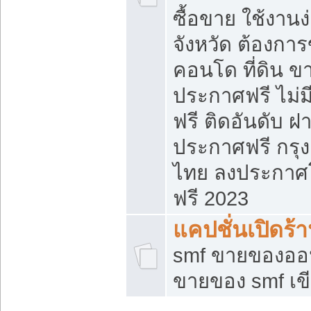
ซื้อขาย ใช้งาน
จังหวัด ต้องการ
คอนโด ที่ดิน ข
ประกาศฟรี ไม่ม
ฟรี ติดอันดับ ฝ
ประกาศฟรี กรุง
ไทย ลงประกาศ
ฟรี 2023
แคปชั่นเปิดร้
smf ขายของออน
ขายของ smf เ