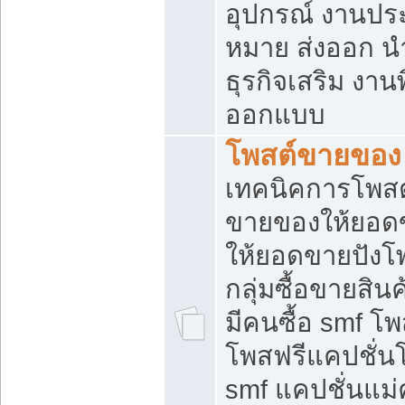
อุปกรณ์ งานปร
หมาย ส่งออก นำเ
ธุรกิจเสริม งาน
ออกแบบ
โพสต์ขายของ
เทคนิคการโพสต
ขายของให้ยอด
ให้ยอดขายปังโ
กลุ่มซื้อขายสิ
มีคนซื้อ smf 
โพสฟรีแคปชั่น
smf แคปชั่นแม่