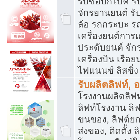
รับซื้อบิ๊กไบค์
จักรยานยนต์ รั
ล้อ รถกระบะ รถ
เครื่องยนต์การเ
ประดับยนต์ จัก
เครื่องบิน เรือย
ไฟแนนซ์ ลิสซิ่ง
รับผลิตลิฟท์, 
โรงงานผลิตลิฟท์
ลิฟท์โรงงาน ลิฟ
ขนของ, ลิฟต์ยก
ส่งของ, ติดตั้ง 