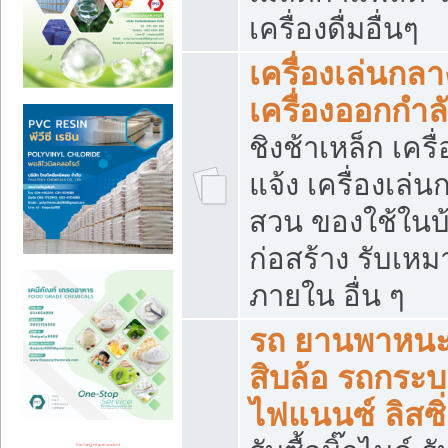
เครื่องดื่มอื่นๆ
เครื่องเล่นกลา
เครื่องออกกำ
ชิงช้าเหล็ก เค
แจ้ง เครื่องเล่
สวน ของใช้ในบ้
ก่อสร้าง รับเหม
ภายใน อื่น ๆ
รถ ยานพาหนะ 
สิบล้อ รถกระบะ 
ไฟแนนซ์ ลิสซิ่