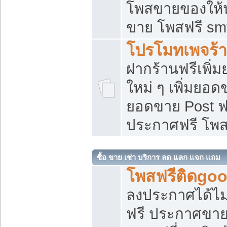
โพสขายของให้น่
ขาย โพสฟรี sm
โปรโมทเพจร้า
ฝากร้านฟรีเพิ
ใหม่ ๆ เพิ่มยอด
ยอดขาย Post ฟ
ประกาศฟรี โพ
ซื้อ ขาย เช่า บริการ ลด แลก แจก แถม
โพสฟรีติดgoo
ลงประกาศได้ไม
ฟรี ประกาศขาย