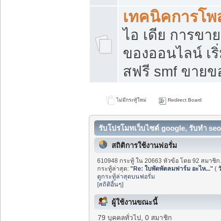
เทคนิคการโพ
ไอ เดีย การขา
ของออนไลน์ เร
สฟรี smf ขายขอ
ไม่มีกระทู้ใหม่
Redirect Board
รับโปรโมทเว็บไซต์ google, รับทำ seo
สถิติการใช้งานฟอรั่ม
610948 กระทู้ ใน 20663 หัวข้อ โดย 92 สมาชิก
กระทู้ล่าสุด:
"
Re: ใบพัดพัดลมฟาร์ม อะไห...
"
(
ว
ดูกระทู้ล่าสุดบนฟอรั่ม
[สถิติอื่นๆ]
ผู้ใช้งานขณะนี้
79 บุคคลทั่วไป, 0 สมาชิก