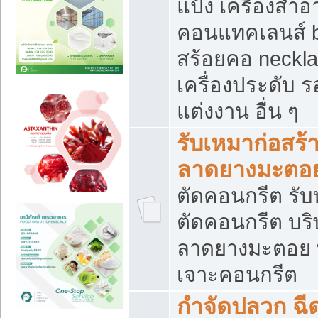
แป้ง เครื่องสำ
คอนแทคเลนส์ b
สร้อยคอ neckla
เครื่องประดับ รอ
แต่งงาน อื่น ๆ
รับเหมาก่อสร้
ลาดยางมะตอ
ตัดคอนกรีต รับทุ
ตัดคอนกรีต บริ
ลาดยางมะตอย
เจาะคอนกรีต
กำจัดปลวก ฉีด