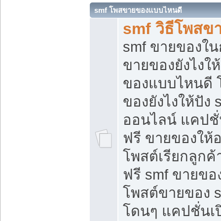
smf โพสขายของแบบไหนดี
smf วิธีโพสข
smf ขายของในกล
ขายของยังไงให้
ของแบบไหนดี 
ของยังไงให้ปัง 
ออนไลน์ แคปชั
ฟรี ขายของให้ออ
โพสต์เรียกลูกค้
ฟรี smf ขายของ
โพสต์ขายของ 
โดนๆ แคปชั่นเปิ