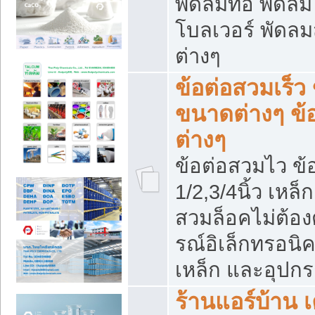
พัดลมท่อ พัดล
โบลเวอร์ พัดล
ต่างๆ
ข้อต่อสวมเร็ว 
ขนาดต่างๆ ข้
ต่างๆ
ข้อต่อสวมไว ข้อ
1/2,3/4นิ้ว เหล
สวมล็อคไม่ต้อง
รณ์อิเล็กทรอนิค
เหล็ก และอุปกรณ
ร้านแอร์บ้าน เค