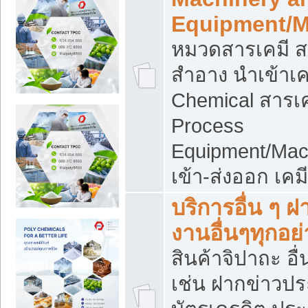
Equipment/M
หมวดสารเคมี ส
สำอาง นำเข้าเค
Chemical สารเค
Process
Equipment/Mac
เข้า-ส่งออก เคม
บริการอื่น ๆ 
งานอื่นๆทุกอย่
สินค้าจิปาถะ อื่
เช่น ฝากข่าวปร