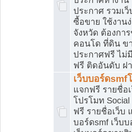
ประกาศ รวมเว็
ซื้อขาย ใช้งาน
จังหวัด ต้องการ
คอนโด ที่ดิน ข
ประกาศฟรี ไม่ม
ฟรี ติดอันดับ ฝ
เว็บบอร์ดsmf
แจกฟรี รายชื่อ
โปรโมท Social
ฟรี รายชื่อเว็บ
บอร์ดsmf เว็บบ