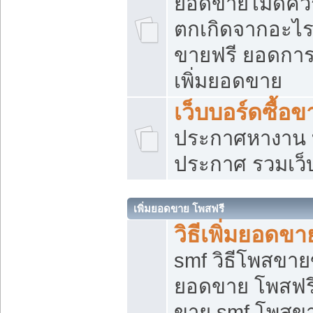
ยอดขายไม่ดีคว
ตกเกิดจากอะไร
ขายฟรี ยอดการ
เพิ่มยอดขาย
เว็บบอร์ดซื้อข
ประกาศหางาน บ
ประกาศ รวมเว็
เพิ่มยอดขาย โพสฟรี
วิธีเพิ่มยอดข
smf วิธีโพสขายข
ยอดขาย โพสฟรี
ขาย smf โพสข