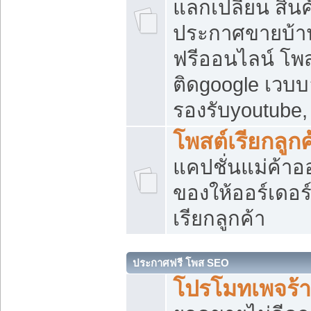
แลกเปลี่ยน สิน
ประกาศขายบ้า
ฟรีออนไลน์ โพส
ติดgoogle เวบบ
รองรับyoutube
โพสต์เรียกลูกค
แคปชั่นแม่ค้าอ
ของให้ออร์เดอร์
เรียกลูกค้า
ประกาศฟรี โพส SEO
โปรโมทเพจร้า