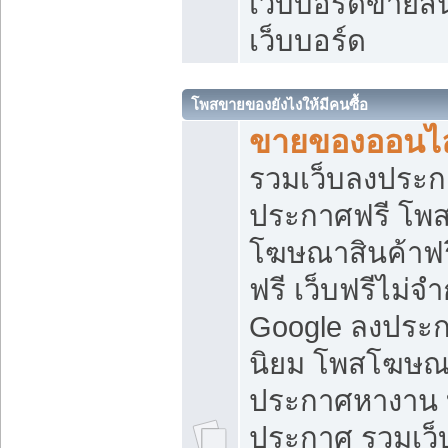
เว็บบอร์ดขายสิ
เว็บบอร์ด
โพสขายของยังไงให้มีคนซื้อ
ขายของออนไล
รวมเว็บลงประกา
ประกาศฟรี โพส
โฆษณาสินค้าฟ
ฟรี เว็บฟรีไม่จ
Google ลงประก
นิยม โพสโฆษ
ประกาศหางาน บ
ประกาศ รวมเว็