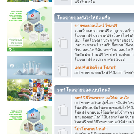
ฟรี เว็บบอร์ด
โพสขายของยังไงให้มีคนซื้อ
ขายของออนไลน์ โพสฟรี
รวมเว็บลงประกาศฟรี ล่าสุด รวมเว็
โฆษณาฟรี ประกาศฟรี เว็บฟรีไม่จำก
นิยม โพสโฆษณา ประกาศขายของ ปร
เว็บประกาศฟรี รวมเว็บซื้อขาย ใช้งา
บ้าน คอนโด ที่ดิน ขายบ้าน คอนโด ที่
อันดับ ฝากร้านฟรี โพ ส ฟรี ลงประก
โฆษณาฟรี ลงประกาศฟรี 2023
แคปชั่นเปิดร้าน โพสฟรี
smf ขายของออนไลน์ให้ปัง smf โพส
smf โพสขายของแบบไหนดี
smf วิธีโพสขายของให้น่าสนใจ
smf ขายของในกลุ่มซื้อขายสินค้า โ
โพสฟรีแคปชั่นโพสขายของยังไงให้ปัง
โพสฟรี ขายของให้ออร์เดอร์เข้ารัว ๆ 
ขายของออนไลน์ให้ปัง smf โพสต์ขาย
โพสฟรี smf วิธีโพสขายของให้น่าสนใจ
โปรโมทเพจร้านค้า
ฝากร้านฟรีเพิ่มยอดขาย ลงประกาศฟรี