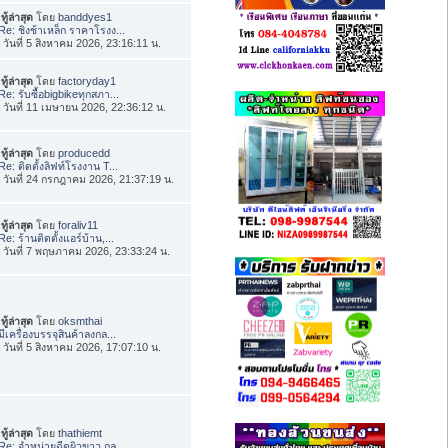
ทู้ล่าสุด
โดย
banddyes1
Re: ชิงช้าเหล็ก ราคาโรงง...
่อ วันที่ 5 สิงหาคม 2026, 23:16:11 น.
ทู้ล่าสุด
โดย
factoryday1
Re: รับซื้อbigbikeทุกสภา...
่อ วันที่ 11 เมษายน 2026, 22:36:12 น.
ทู้ล่าสุด
โดย
producedd
Re: ติดตั้งลิฟท์โรงงาน T...
่อ วันที่ 24 กรกฎาคม 2026, 21:37:19 น.
ทู้ล่าสุด
โดย
foraliv11
Re: ร้านติดตั้งแอร์บ้าน,...
่อ วันที่ 7 พฤษภาคม 2026, 23:33:24 น.
ทู้ล่าสุด
โดย
oksmthai
มีเครื่องบรรจุสินค้าลงกล...
่อ วันที่ 5 สิงหาคม 2026, 17:07:10 น.
ทู้ล่าสุด
โดย
thathiemt
Re: จำหน่ายฉีดผิวขาว กลู...