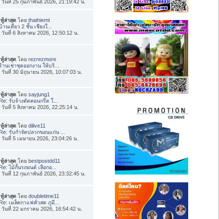
่อ วันที่ 25 กุมภาพันธ์ 2026, 21:19:42 น.
ทู้ล่าสุด
โดย
thathiemt
บ้านเดี่ยว 2 ชั้น เชียงใ...
่อ วันที่ 6 สิงหาคม 2026, 12:50:12 น.
ทู้ล่าสุด
โดย
rezrezmore
ร้านเช่าชุดออกงาน ให้บริ...
่อ วันที่ 30 มิถุนายน 2026, 10:07:03 น.
ทู้ล่าสุด
โดย
sayjung1
Re: รับจ้างตัดคอนกรีต ใ...
่อ วันที่ 5 สิงหาคม 2026, 22:25:14 น.
ทู้ล่าสุด
โดย
dilive11
Re: รับกำจัดปลวกขอนแก่น ...
่อ วันที่ 5 เมษายน 2026, 23:04:26 น.
ทู้ล่าสุด
โดย
bestpostdd11
Re: ไม้กั้นรถยนต์ เลือกอ...
่อ วันที่ 12 กุมภาพันธ์ 2026, 23:32:45 น.
ทู้ล่าสุด
โดย
doubletime11
Re: เมล็ดกาแฟคั่วสด ภูมี...
่อ วันที่ 22 มกราคม 2026, 16:54:42 น.