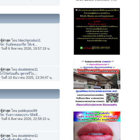
ทู้ล่าสุด
โดย
hitechproduct1
Re: รับตัดคอนกรีต ให้เช่...
่อ วันที่ 6 สิงหาคม 2026, 19:57:19 น.
ทู้ล่าสุด
โดย
doubletime11
โกโก้พร้อมดื่ม สูตรพรีไบ...
่อ วันที่ 10 ธันวาคม 2025, 13:34:47 น.
ทู้ล่าสุด
โดย
publicpost99
Re: รับตรวจสอบประวัติคดี...
่อ วันที่ 6 สิงหาคม 2026, 22:58:15 น.
ทู้ล่าสุด
โดย
doubletime11
เครื่องดื่มธัญพืช ภูมีนค...