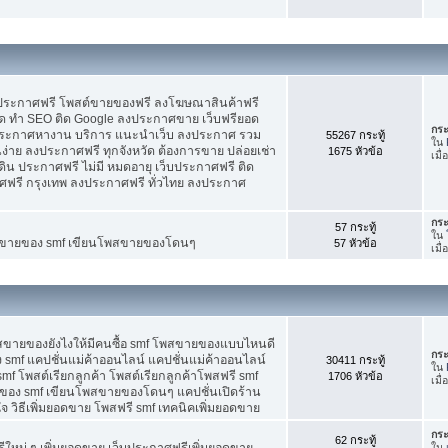
บประกาศฟรี โพสต์ขายของฟรี ลงโฆษณาสินค้าฟรี
ัด ทำ SEO ติด Google ลงประกาศขาย เว็บฟรียอด
กระ
ะกาศหางาน บริการ แนะนำเว็บ ลงประกาศ รวม
55267 กระทู้
ใน
นง่าย ลงประกาศฟรี ทุกจังหวัด ต้องการขาย ปล่อยเช่า
1675 หัวข้อ
เมื
ดิน ประกาศฟรี ไม่มี หมดอายุ เว็บประกาศฟรี ติด
าศฟรี กรุงเทพ ลงประกาศฟรี ทั่วไทย ลงประกาศ
กระ
57 กระทู้
ใน
ต์ขายของ smf เขียนโพสขายของโดนๆ
57 หัวข้อ
เมื
พสขายของยังไงให้มีคนซื้อ smf โพสขายของแบบไหนดี
กระ
 smf แคปชั่นแม่ค้าออนไลน์ แคปชั่นแม่ค้าออนไลน์
30411 กระทู้
ใน
smf โพสต์เรียกลูกค้า โพสต์เรียกลูกค้าโพสฟรี smf
1706 หัวข้อ
เมื
ของ smf เขียนโพสขายของโดนๆ แคปชั่นเปิดร้าน
 วิธีเพิ่มยอดขาย โพสฟรี smf เทคนิคเพิ่มยอดขาย
กระ
62 กระทู้
ใหม่ ๆ เพิ่มยอดขาย เว็บประกาศฟรีเพิ่มยอดขาย
ใน