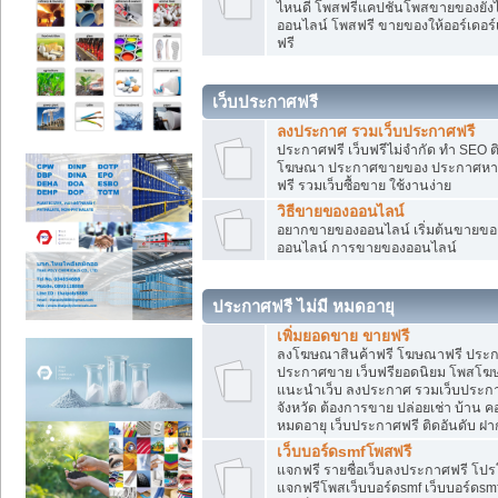
ไหนดี โพสฟรีแคปชั่นโพสขายของยังไงใ
ออนไลน์ โพสฟรี ขายของให้ออร์เดอร์เข
ฟรี
เว็บประกาศฟรี
ลงประกาศ รวมเว็บประกาศฟรี
ประกาศฟรี เว็บฟรีไม่จำกัด ทำ SEO 
โฆษณา ประกาศขายของ ประกาศหางา
ฟรี รวมเว็บซื้อขาย ใช้งานง่าย
วิธีขายของออนไลน์
อยากขายของออนไลน์ เริ่มต้นขายของอ
ออนไลน์ การขายของออนไลน์
ประกาศฟรี ไม่มี หมดอายุ
เพิ่มยอดขาย ขายฟรี
ลงโฆษณาสินค้าฟรี โฆษณาฟรี ประกาศ
ประกาศขาย เว็บฟรียอดนิยม โพสโ
แนะนำเว็บ ลงประกาศ รวมเว็บประกาศฟ
จังหวัด ต้องการขาย ปล่อยเช่า บ้าน ค
หมดอายุ เว็บประกาศฟรี ติดอันดับ ฝา
เว็บบอร์ดsmfโพสฟรี
แจกฟรี รายชื่อเว็บลงประกาศฟรี โปร
แจกฟรีโพสเว็บบอร์ดsmf เว็บบอร์ดsm