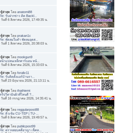
ทู้ล่าสุด
โดย
anatomi88
Re: รับฝากข่าว ติด Backl...
่อ วันที่ 6 สิงหาคม 2026, 17:49:35 น.
ทู้ล่าสุด
โดย
prakan1c
Re: พัดลมใบดำ พัดลมอุตส...
่อ วันที่ 1 สิงหาคม 2026, 20:38:03 น.
ทู้ล่าสุด
โดย
mookgun9
หน้าแปลนเหล็กคาร์บอน หน้...
่อ วันที่ 6 สิงหาคม 2026, 15:33:03 น.
ทู้ล่าสุด
โดย
foraliv11
Re: รับติดตั้งแอร์บ้านรา...
่อ วันที่ 23 มิถุนายน 2026, 21:13:11 น.
ทู้ล่าสุด
โดย
thathiemt
ดริปวิตามินผิวที่ไหนดี ?...
่อ วันที่ 16 กรกฎาคม 2026, 14:35:41 น.
ทู้ล่าสุด
โดย
reggularpost88
Re: ติวเข้ม CU-TEP | TU-...
่อ วันที่ 6 สิงหาคม 2026, 19:49:57 น.
ทู้ล่าสุด
โดย
publicpost99
Re: ตรวจสอบคดีอาญา เช็คห...