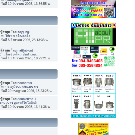
่อ วันที่ 10 ธันวาคม 2025, 13:36:55 น.
ทู้ล่าสุด
โดย
sayjung1
Re: ให้เช่าเครื่องคอริ่ง...
่อ วันที่ 5 สิงหาคม 2026, 23:13:33 น.
ทู้ล่าสุด
โดย
natthakont
บ้านในเชียงใหม่เป็นทำเลท...
่อ วันที่ 18 ธันวาคม 2025, 18:29:21 น.
ทู้ล่าสุด
โดย
boonsri99
Re: ประตูม้วนมาลัยแมน บา...
่อ วันที่ 29 กรกฎาคม 2026, 15:23:25 น.
ทู้ล่าสุด
โดย
doubletime11
ชามะนาว สูตรพรีไบโอติกส์...
่อ วันที่ 10 ธันวาคม 2025, 13:41:36 น.