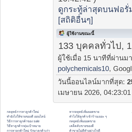
ดูกระทู้ล่าสุดบนฟอรั่
[สถิติอื่นๆ]
ผู้ใช้งานขณะนี้
133 บุคคลทั่วไป, 1
ผู้ใช้เมื่อ 15 นาทีที่ผ่านมา
polychemicals10
, Goog
วันนี้ออนไลน์มากที่สุด:
2
เมษายน 2026, 04:23:01 
กลยุทธ์การหาลูกค้าใหม่
หากลยุทธ์เพิ่มยอดขาย
ทํายังไงให้ขายของดี ออนไลน์
ทําไงให้ลูกค้าเข้าร้านเยอะ ๆ
วิธีการหาลูกค้าของ sale
กลยุทธ์เพิ่มยอดขาย
วิธีหาลูกค้ากลุ่มเป้าหมาย
เคล็ดลับขายของดี
การหาลูกค้าใหม่ รักษาลูกค้าเก่า
ค้าขายไม่ดีทำอย่างไรดี