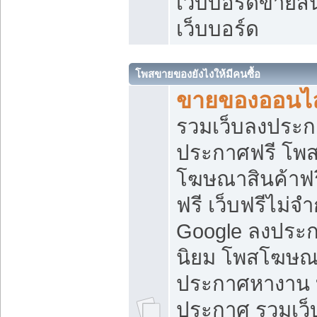
เว็บบอร์ดขายสิ
เว็บบอร์ด
โพสขายของยังไงให้มีคนซื้อ
ขายของออนไล
รวมเว็บลงประกา
ประกาศฟรี โพส
โฆษณาสินค้าฟ
ฟรี เว็บฟรีไม่จ
Google ลงประก
นิยม โพสโฆษ
ประกาศหางาน บ
ประกาศ รวมเว็