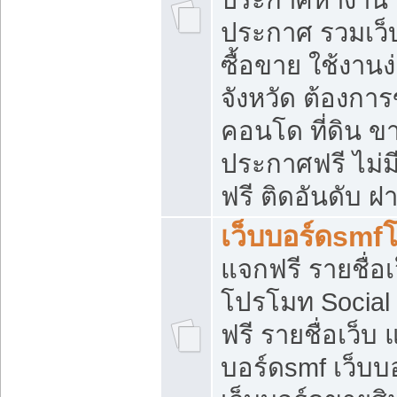
ประกาศ รวมเว็
ซื้อขาย ใช้งาน
จังหวัด ต้องการ
คอนโด ที่ดิน ข
ประกาศฟรี ไม่ม
ฟรี ติดอันดับ ฝ
เว็บบอร์ดsmf
แจกฟรี รายชื่อ
โปรโมท Social
ฟรี รายชื่อเว็บ
บอร์ดsmf เว็บบ