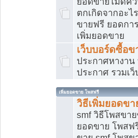
ยอดขายไม่ดีคว
ตกเกิดจากอะไร
ขายฟรี ยอดการ
เพิ่มยอดขาย
เว็บบอร์ดซื้อข
ประกาศหางาน บ
ประกาศ รวมเว็
เพิ่มยอดขาย โพสฟรี
วิธีเพิ่มยอดข
smf วิธีโพสขายข
ยอดขาย โพสฟรี
ขาย smf โพสข