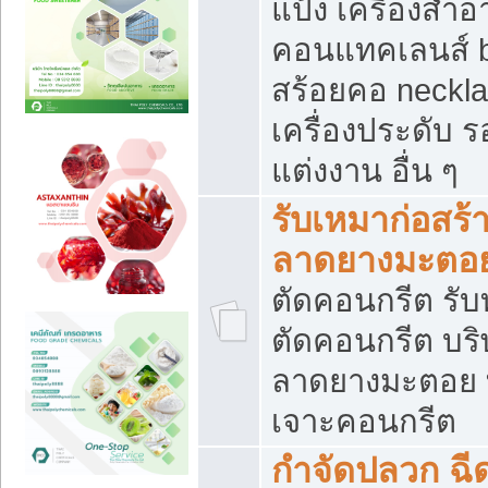
แป้ง เครื่องสำ
คอนแทคเลนส์ b
สร้อยคอ neckla
เครื่องประดับ รอ
แต่งงาน อื่น ๆ
รับเหมาก่อสร้
ลาดยางมะตอ
ตัดคอนกรีต รับทุ
ตัดคอนกรีต บริ
ลาดยางมะตอย
เจาะคอนกรีต
กำจัดปลวก ฉีด