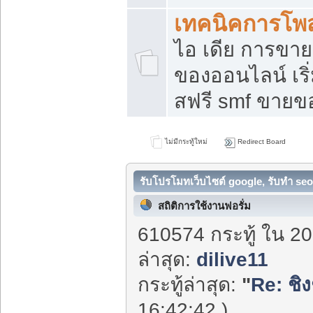
เทคนิคการโพ
ไอ เดีย การขา
ของออนไลน์ เร
สฟรี smf ขายขอ
ไม่มีกระทู้ใหม่
Redirect Board
รับโปรโมทเว็บไซต์ google, รับทำ seo
สถิติการใช้งานฟอรั่ม
610574 กระทู้ ใน 20
ล่าสุด:
dilive11
กระทู้ล่าสุด:
"
Re: ชิง
16:42:42 )