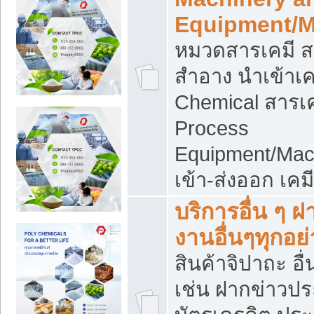
Equipment/M
หมวดสารเคมี ส
สำอาง นำเข้าเค
Chemical สารเค
Process
Equipment/Mac
เข้า-ส่งออก เคม
บริการอื่น ๆ 
งานอื่นๆทุกอย่
สินค้าจิปาถะ อื่
เช่น ฝากข่าวปร