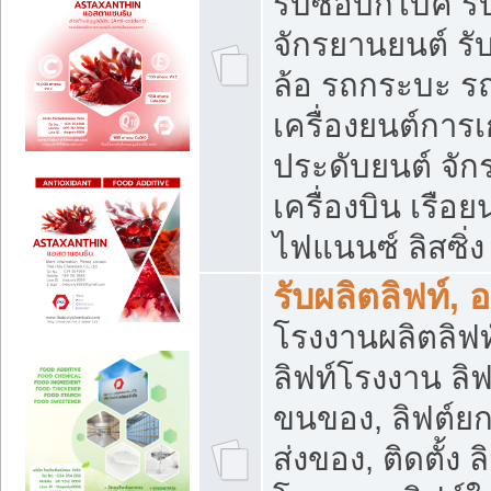
รับซื้อบิ๊กไบค์
จักรยานยนต์ รั
ล้อ รถกระบะ รถ
เครื่องยนต์การเ
ประดับยนต์ จัก
เครื่องบิน เรือย
ไฟแนนซ์ ลิสซิ่ง
รับผลิตลิฟท์, 
โรงงานผลิตลิฟท์
ลิฟท์โรงงาน ลิฟ
ขนของ, ลิฟต์ยก
ส่งของ, ติดตั้ง 