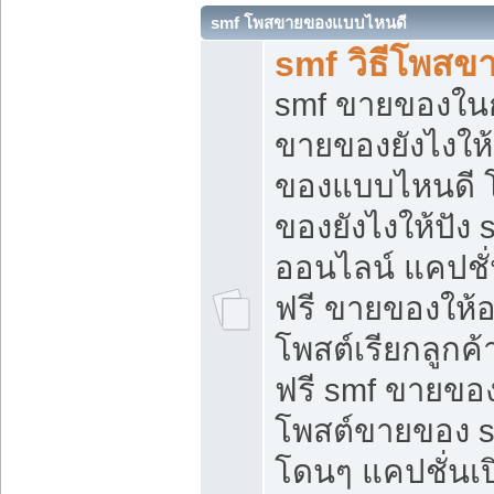
smf โพสขายของแบบไหนดี
smf วิธีโพสข
smf ขายของในกล
ขายของยังไงให้
ของแบบไหนดี 
ของยังไงให้ปัง 
ออนไลน์ แคปชั
ฟรี ขายของให้ออ
โพสต์เรียกลูกค้
ฟรี smf ขายของ
โพสต์ขายของ 
โดนๆ แคปชั่นเปิ