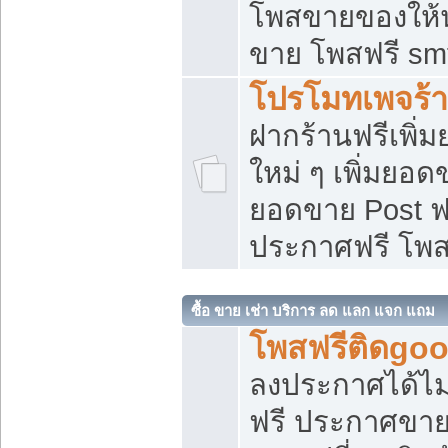
โพสขายของให้น่
ขาย โพสฟรี sm
โปรโมทเพจร้า
ฝากร้านฟรีเพิ
ใหม่ ๆ เพิ่มยอด
ยอดขาย Post ฟ
ประกาศฟรี โพ
ซื้อ ขาย เช่า บริการ ลด แลก แจก แถม
โพสฟรีติดgoo
ลงประกาศได้ไม
ฟรี ประกาศขาย