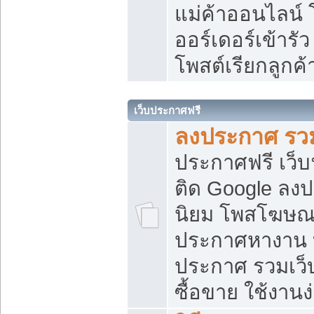
แม่ค้าออนไลน์
ออร์เดอร์เข้ารัว
โพสต์เรียกลูกค
เว็บประกาศฟรี
ลงประกาศ รวม
ประกาศฟรี เว็บ
ติด Google ลง
นิยม โพสโฆษ
ประกาศหางาน บ
ประกาศ รวมเว็
ซื้อขาย ใช้งานง