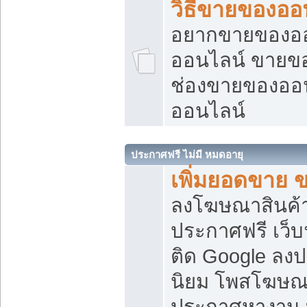
วิธีขายของออ
อยากขายของออน
ออนไลน์ ขายของอ
ช่องขายของออ
ออนไลน์
ประกาศฟรี ไม่มี หมดอายุ
เพิ่มยอดขาย 
ลงโฆษณาสินค้
ประกาศฟรี เว็บ
ติด Google ลง
นิยม โพสโฆษ
ประกาศหางาน บ