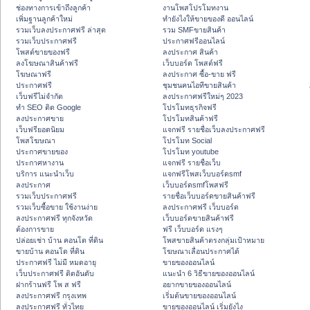
ช่องทางการเข้าถึงลูกค้า
งานโพสโปรโมทงาน
เพิ่มฐานลูกค้าใหม่
ทํายังไงให้ขายของดี ออนไลน์
รวมเว็บลงประกาศฟรี ล่าสุด
รวม SMFขายสินค้า
รวมเว็บประกาศฟรี
ประกาศฟรีออนไลน์
โพสต์ขายของฟรี
ลงประกาศ สินค้า
ลงโฆษณาสินค้าฟรี
เว็บบอร์ด โพสต์ฟรี
โฆษณาฟรี
ลงประกาศ ซื้อ-ขาย ฟรี
ประกาศฟรี
ชุมชนคนไอทีขายสินค้า
เว็บฟรีไม่จำกัด
ลงประกาศฟรีใหม่ๆ 2023
ทำ SEO ติด Google
โปรโมทธุรกิจฟรี
ลงประกาศขาย
โปรโมทสินค้าฟรี
เว็บฟรียอดนิยม
แจกฟรี รายชื่อเว็บลงประกาศฟรี
โพสโฆษณา
โปรโมท Social
ประกาศขายของ
โปรโมท youtube
ประกาศหางาน
แจกฟรี รายชื่อเว็บ
บริการ แนะนำเว็บ
แจกฟรีโพสเว็บบอร์ดsmf
ลงประกาศ
เว็บบอร์ดsmfโพสฟรี
รวมเว็บประกาศฟรี
รายชื่อเว็บบอร์ดขายสินค้าฟรี
รวมเว็บซื้อขาย ใช้งานง่าย
ลงประกาศฟรี เว็บบอร์ด
ลงประกาศฟรี ทุกจังหวัด
เว็บบอร์ดขายสินค้าฟรี
ต้องการขาย
ฟรี เว็บบอร์ด แรงๆ
ปล่อยเช่า บ้าน คอนโด ที่ดิน
โพสขายสินค้าตรงกลุ่มเป้าหมาย
ขายบ้าน คอนโด ที่ดิน
โฆษณาเลื่อนประกาศได้
ประกาศฟรี ไม่มี หมดอายุ
ขายของออนไลน์
เว็บประกาศฟรี ติดอันดับ
แนะนำ 6 วิธีขายของออนไลน์
ฝากร้านฟรี โพ ส ฟรี
อยากขายของออนไลน์
ลงประกาศฟรี กรุงเทพ
เริ่มต้นขายของออนไลน์
ลงประกาศฟรี ทั่วไทย
ขายของออนไลน์ เริ่มยังไง