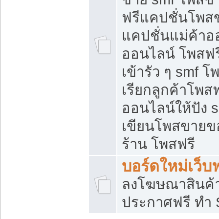
ฟรีแคปชั่นโพสข
แคปชั่นแม่ค้าอ
ออนไลน์ โพสฟรี
เข้ารัว ๆ smf โ
เรียกลูกค้าโพส
ออนไลน์ให้ปัง
เขียนโพสขายขอ
ร้าน โพสฟรี
บอร์ดใหม่เว็บฟ
ลงโฆษณาสินค้
ประกาศฟรี ทำ 