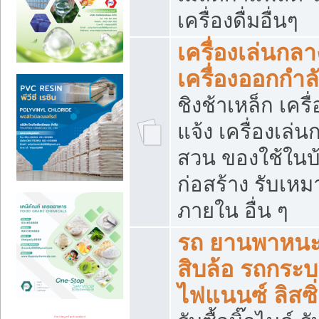
เครื่องดื่มอื่นๆ
เครื่องเล่นกลา
เครื่องออกกำ
ชิงช้าเหล็ก เค
แจ้ง เครื่องเล่
สวน ของใช้ในบ้
ก่อสร้าง รับเหม
ภายใน อื่น ๆ
รถ ยานพาหนะ 
สิบล้อ รถกระบะ 
ไฟแนนซ์ ลิสซิ่