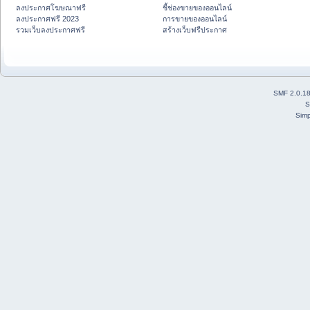
ลงประกาศโฆษณาฟรี
ชี้ช่องขายของออนไลน์
ลงประกาศฟรี 2023
การขายของออนไลน์
รวมเว็บลงประกาศฟรี
สร้างเว็บฟรีประกาศ
SMF 2.0.1
S
Simp