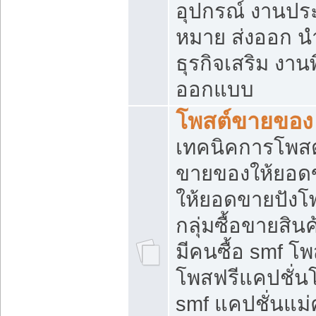
อุปกรณ์ งานปร
หมาย ส่งออก นำเ
ธุรกิจเสริม งาน
ออกแบบ
โพสต์ขายของ
เทคนิคการโพสต
ขายของให้ยอด
ให้ยอดขายปังโ
กลุ่มซื้อขายสิ
มีคนซื้อ smf 
โพสฟรีแคปชั่น
smf แคปชั่นแม่