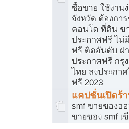
ซื้อขาย ใช้งาน
จังหวัด ต้องการ
คอนโด ที่ดิน ข
ประกาศฟรี ไม่ม
ฟรี ติดอันดับ ฝ
ประกาศฟรี กรุง
ไทย ลงประกาศ
ฟรี 2023
แคปชั่นเปิดร้
smf ขายของออน
ขายของ smf เ