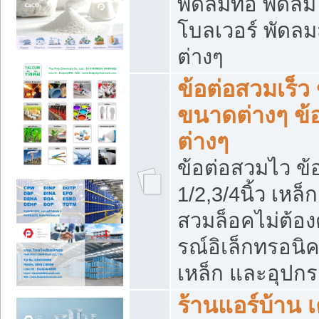
พัดลมท่อ พัดล
โบลเวอร์ พัดล
ต่างๆ
ข้อต่อสวมเร็ว 
ขนาดต่างๆ ข้
ต่างๆ
ข้อต่อสวมไว ข้อ
1/2,3/4นิ้ว เหล
สวมล็อคไม่ต้อง
รณ์อิเล็กทรอนิค
เหล็ก และอุปกรณ
ร้านแอร์บ้าน เค