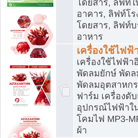
โดยสาร, ลิฟท์ใ
อาคาร, ลิฟท์โร
โดยสาร, ลิฟท์บร
อาหาร
เครื่องใช้ไฟฟ้
เครื่องใช้ไฟฟ้า
พัดลมยักษ์ พั
พัดลมอุตสาหกร
ฟาร์ม เครื่องดับ
อุปกรณ์ไฟฟ้าใ
โคมไฟ MP3-MP4 แ
ผ้า