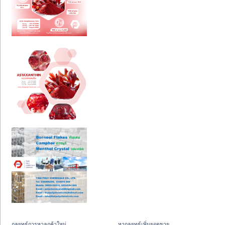
กลยุทธ์การหาลูกค้าใหม่
หากลยุทธ์เพิ่มยอดขาย