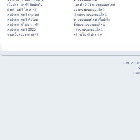
เว็บประกาศฟรี ติดอันดับ
แนะนำ 6 วิธีขายของออนไลน์
ฝากร้านฟรี โพ ส ฟรี
อยากขายของออนไลน์
ลงประกาศฟรี กรุงเทพ
เริ่มต้นขายของออนไลน์
ลงประกาศฟรี ทั่วไทย
ขายของออนไลน์ เริ่มยังไง
ลงประกาศโฆษณาฟรี
ชี้ช่องขายของออนไลน์
ลงประกาศฟรี 2023
การขายของออนไลน์
รวมเว็บลงประกาศฟรี
สร้างเว็บฟรีประกาศ
SMF 2.0.1
S
Simp