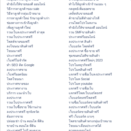
ทํายังไงให้ขายของดี ออนไลน์
ทําไงให้ลูกค้าเข้าร้านเยอะ ๆ
วิธีการหาลูกค้าของ sale
กลยุทธ์เพิ่มยอดขาย
วิธีหาลูกค้ากลุ่มเป้าหมาย
เคล็ดลับขายของดี
การหาลูกค้าใหม่ รักษาลูกค้าเก่า
ค้าขายไม่ดีทำอย่างไรดี
ช่องทางการเข้าถึงลูกค้า
งานโพสโปรโมทงาน
เพิ่มฐานลูกค้าใหม่
ทํายังไงให้ขายของดี ออนไลน์
รวมเว็บลงประกาศฟรี ล่าสุด
รวม SMFขายสินค้า
รวมเว็บประกาศฟรี
ประกาศฟรีออนไลน์
โพสต์ขายของฟรี
ลงประกาศ สินค้า
ลงโฆษณาสินค้าฟรี
เว็บบอร์ด โพสต์ฟรี
โฆษณาฟรี
ลงประกาศ ซื้อ-ขาย ฟรี
ประกาศฟรี
ชุมชนคนไอทีขายสินค้า
เว็บฟรีไม่จำกัด
ลงประกาศฟรีใหม่ๆ 2023
ทำ SEO ติด Google
โปรโมทธุรกิจฟรี
ลงประกาศขาย
โปรโมทสินค้าฟรี
เว็บฟรียอดนิยม
แจกฟรี รายชื่อเว็บลงประกาศฟรี
โพสโฆษณา
โปรโมท Social
ประกาศขายของ
โปรโมท youtube
ประกาศหางาน
แจกฟรี รายชื่อเว็บ
บริการ แนะนำเว็บ
แจกฟรีโพสเว็บบอร์ดsmf
ลงประกาศ
เว็บบอร์ดsmfโพสฟรี
รวมเว็บประกาศฟรี
รายชื่อเว็บบอร์ดขายสินค้าฟรี
รวมเว็บซื้อขาย ใช้งานง่าย
ลงประกาศฟรี เว็บบอร์ด
ลงประกาศฟรี ทุกจังหวัด
เว็บบอร์ดขายสินค้าฟรี
ต้องการขาย
ฟรี เว็บบอร์ด แรงๆ
ปล่อยเช่า บ้าน คอนโด ที่ดิน
โพสขายสินค้าตรงกลุ่มเป้าหมาย
ขายบ้าน คอนโด ที่ดิน
โฆษณาเลื่อนประกาศได้
ประกาศฟรี ไม่มี หมดอายุ
ขายของออนไลน์