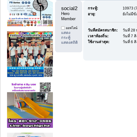
social2thai 
กระทู้:
10973 (7
Hero 
อายุ:
ยังไม่มี
Member
ออฟไลน์
วันที่สมัครสมาชิก:
วันที่ 2
แสดง
เวลาท้องถิ่น:
วันที่ 7
กระทู้
ใช้งานล่าสุด:
วันที่ 6
แสดงสถิติ