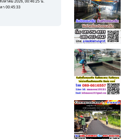
8 สิงหาคม 2026, 00:46:25 น.
ลา 00:45:33