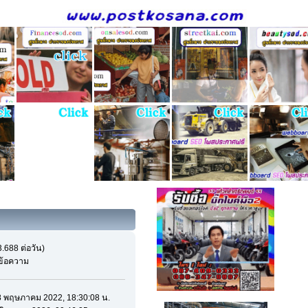
.688 ต่อวัน)
ีข้อความ
 28 พฤษภาคม 2022, 18:30:08 น.