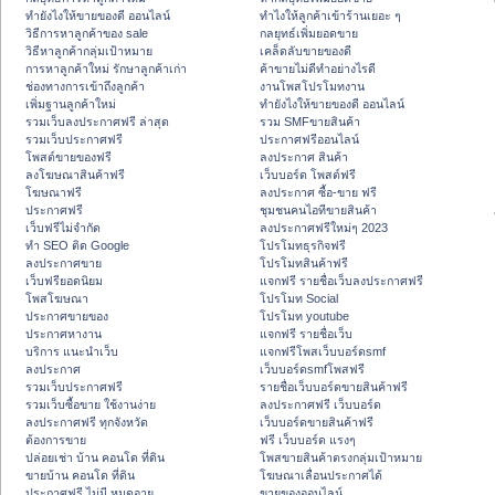
ทํายังไงให้ขายของดี ออนไลน์
ทําไงให้ลูกค้าเข้าร้านเยอะ ๆ
วิธีการหาลูกค้าของ sale
กลยุทธ์เพิ่มยอดขาย
วิธีหาลูกค้ากลุ่มเป้าหมาย
เคล็ดลับขายของดี
การหาลูกค้าใหม่ รักษาลูกค้าเก่า
ค้าขายไม่ดีทำอย่างไรดี
ช่องทางการเข้าถึงลูกค้า
งานโพสโปรโมทงาน
เพิ่มฐานลูกค้าใหม่
ทํายังไงให้ขายของดี ออนไลน์
รวมเว็บลงประกาศฟรี ล่าสุด
รวม SMFขายสินค้า
รวมเว็บประกาศฟรี
ประกาศฟรีออนไลน์
โพสต์ขายของฟรี
ลงประกาศ สินค้า
ลงโฆษณาสินค้าฟรี
เว็บบอร์ด โพสต์ฟรี
โฆษณาฟรี
ลงประกาศ ซื้อ-ขาย ฟรี
ประกาศฟรี
ชุมชนคนไอทีขายสินค้า
เว็บฟรีไม่จำกัด
ลงประกาศฟรีใหม่ๆ 2023
ทำ SEO ติด Google
โปรโมทธุรกิจฟรี
ลงประกาศขาย
โปรโมทสินค้าฟรี
เว็บฟรียอดนิยม
แจกฟรี รายชื่อเว็บลงประกาศฟรี
โพสโฆษณา
โปรโมท Social
ประกาศขายของ
โปรโมท youtube
ประกาศหางาน
แจกฟรี รายชื่อเว็บ
บริการ แนะนำเว็บ
แจกฟรีโพสเว็บบอร์ดsmf
ลงประกาศ
เว็บบอร์ดsmfโพสฟรี
รวมเว็บประกาศฟรี
รายชื่อเว็บบอร์ดขายสินค้าฟรี
รวมเว็บซื้อขาย ใช้งานง่าย
ลงประกาศฟรี เว็บบอร์ด
ลงประกาศฟรี ทุกจังหวัด
เว็บบอร์ดขายสินค้าฟรี
ต้องการขาย
ฟรี เว็บบอร์ด แรงๆ
ปล่อยเช่า บ้าน คอนโด ที่ดิน
โพสขายสินค้าตรงกลุ่มเป้าหมาย
ขายบ้าน คอนโด ที่ดิน
โฆษณาเลื่อนประกาศได้
ประกาศฟรี ไม่มี หมดอายุ
ขายของออนไลน์