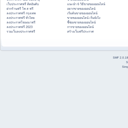
เว็บประกาศฟรี ติดอันดับ
แนะนำ 6 วิธีขายของออนไลน์
ฝากร้านฟรี โพ ส ฟรี
อยากขายของออนไลน์
ลงประกาศฟรี กรุงเทพ
เริ่มต้นขายของออนไลน์
ลงประกาศฟรี ทั่วไทย
ขายของออนไลน์ เริ่มยังไง
ลงประกาศโฆษณาฟรี
ชี้ช่องขายของออนไลน์
ลงประกาศฟรี 2023
การขายของออนไลน์
รวมเว็บลงประกาศฟรี
สร้างเว็บฟรีประกาศ
SMF 2.0.1
S
Simp