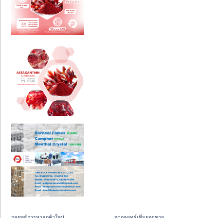
กลยุทธ์การหาลูกค้าใหม่
หากลยุทธ์เพิ่มยอดขาย