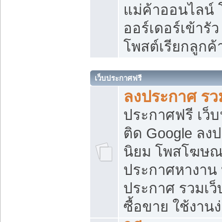
แม่ค้าออนไลน์
ออร์เดอร์เข้ารัว
โพสต์เรียกลูกค
เว็บประกาศฟรี
ลงประกาศ รวม
ประกาศฟรี เว็บ
ติด Google ลง
นิยม โพสโฆษ
ประกาศหางาน บ
ประกาศ รวมเว็
ซื้อขาย ใช้งานง