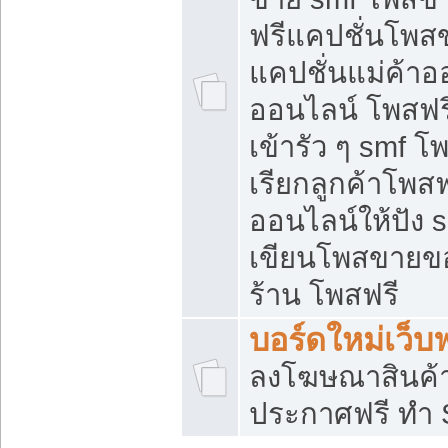
ฟรีแคปชั่นโพสข
แคปชั่นแม่ค้าอ
ออนไลน์ โพสฟรี
เข้ารัว ๆ smf โ
เรียกลูกค้าโพส
ออนไลน์ให้ปัง
เขียนโพสขายขอ
ร้าน โพสฟรี
บอร์ดใหม่เว็บฟ
ลงโฆษณาสินค้
ประกาศฟรี ทำ 