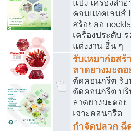
แป้ง เครื่องสำ
คอนแทคเลนส์ b
สร้อยคอ neckla
เครื่องประดับ รอ
แต่งงาน อื่น ๆ
รับเหมาก่อสร้
ลาดยางมะตอ
ตัดคอนกรีต รับทุ
ตัดคอนกรีต บริ
ลาดยางมะตอย
เจาะคอนกรีต
กำจัดปลวก ฉีด