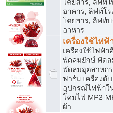
โดยสาร, ลิฟท์ใ
อาคาร, ลิฟท์โร
โดยสาร, ลิฟท์บร
อาหาร
เครื่องใช้ไฟฟ้
เครื่องใช้ไฟฟ้า
พัดลมยักษ์ พั
พัดลมอุตสาหกร
ฟาร์ม เครื่องดับ
อุปกรณ์ไฟฟ้าใ
โคมไฟ MP3-MP4 แ
ผ้า