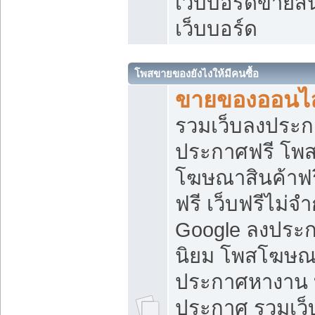
เว็บบอร์ดขายสิ
เว็บบอร์ด
โพสขายของยังไงให้มีคนซื้อ
ขายของออนไล
รวมเว็บลงประกา
ประกาศฟรี โพส
โฆษณาสินค้าฟ
ฟรี เว็บฟรีไม่จ
Google ลงประก
นิยม โพสโฆษ
ประกาศหางาน บ
ประกาศ รวมเว็