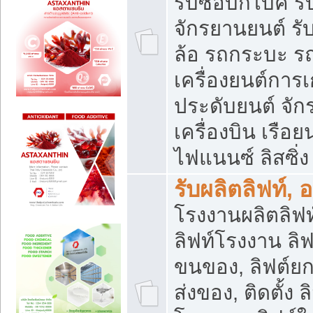
รับซื้อบิ๊กไบค์
จักรยานยนต์ รั
ล้อ รถกระบะ รถ
เครื่องยนต์การเ
ประดับยนต์ จัก
เครื่องบิน เรือย
ไฟแนนซ์ ลิสซิ่ง
รับผลิตลิฟท์, 
โรงงานผลิตลิฟท์
ลิฟท์โรงงาน ลิฟ
ขนของ, ลิฟต์ยก
ส่งของ, ติดตั้ง 