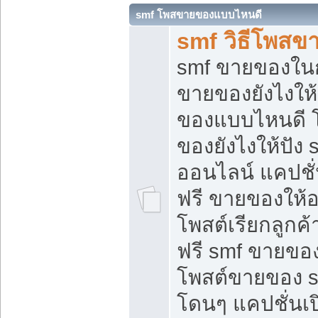
smf โพสขายของแบบไหนดี
smf วิธีโพสข
smf ขายของในกล
ขายของยังไงให้
ของแบบไหนดี 
ของยังไงให้ปัง 
ออนไลน์ แคปชั
ฟรี ขายของให้ออ
โพสต์เรียกลูกค้
ฟรี smf ขายของ
โพสต์ขายของ 
โดนๆ แคปชั่นเปิ