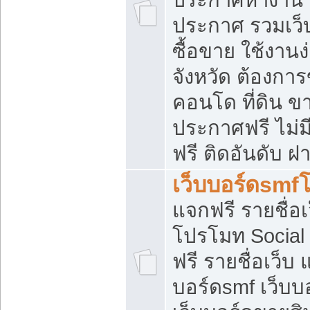
ประกาศ รวมเว็
ซื้อขาย ใช้งาน
จังหวัด ต้องการ
คอนโด ที่ดิน ข
ประกาศฟรี ไม่ม
ฟรี ติดอันดับ ฝ
เว็บบอร์ดsmf
แจกฟรี รายชื่อ
โปรโมท Social
ฟรี รายชื่อเว็บ
บอร์ดsmf เว็บบ