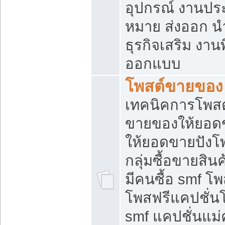
อุปกรณ์ งานปร
หมาย ส่งออก นำเ
ธุรกิจเสริม งาน
ออกแบบ
โพสต์ขายของ
เทคนิคการโพสต
ขายของให้ยอด
ให้ยอดขายปังโ
กลุ่มซื้อขายสิ
มีคนซื้อ smf 
โพสฟรีแคปชั่น
smf แคปชั่นแม่