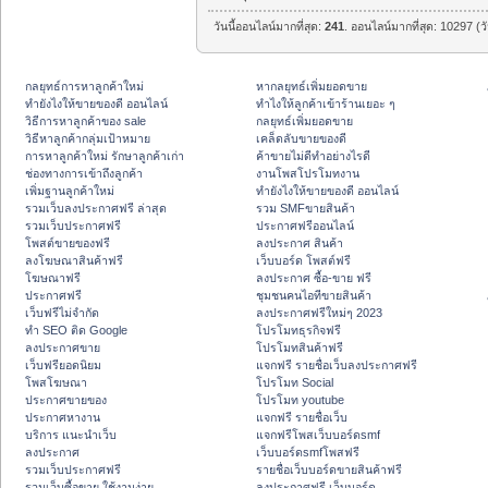
วันนี้ออนไลน์มากที่สุด:
241
. ออนไลน์มากที่สุด: 10297 (ว
กลยุทธ์การหาลูกค้าใหม่
หากลยุทธ์เพิ่มยอดขาย
ทํายังไงให้ขายของดี ออนไลน์
ทําไงให้ลูกค้าเข้าร้านเยอะ ๆ
วิธีการหาลูกค้าของ sale
กลยุทธ์เพิ่มยอดขาย
วิธีหาลูกค้ากลุ่มเป้าหมาย
เคล็ดลับขายของดี
การหาลูกค้าใหม่ รักษาลูกค้าเก่า
ค้าขายไม่ดีทำอย่างไรดี
ช่องทางการเข้าถึงลูกค้า
งานโพสโปรโมทงาน
เพิ่มฐานลูกค้าใหม่
ทํายังไงให้ขายของดี ออนไลน์
รวมเว็บลงประกาศฟรี ล่าสุด
รวม SMFขายสินค้า
รวมเว็บประกาศฟรี
ประกาศฟรีออนไลน์
โพสต์ขายของฟรี
ลงประกาศ สินค้า
ลงโฆษณาสินค้าฟรี
เว็บบอร์ด โพสต์ฟรี
โฆษณาฟรี
ลงประกาศ ซื้อ-ขาย ฟรี
ประกาศฟรี
ชุมชนคนไอทีขายสินค้า
เว็บฟรีไม่จำกัด
ลงประกาศฟรีใหม่ๆ 2023
ทำ SEO ติด Google
โปรโมทธุรกิจฟรี
ลงประกาศขาย
โปรโมทสินค้าฟรี
เว็บฟรียอดนิยม
แจกฟรี รายชื่อเว็บลงประกาศฟรี
โพสโฆษณา
โปรโมท Social
ประกาศขายของ
โปรโมท youtube
ประกาศหางาน
แจกฟรี รายชื่อเว็บ
บริการ แนะนำเว็บ
แจกฟรีโพสเว็บบอร์ดsmf
ลงประกาศ
เว็บบอร์ดsmfโพสฟรี
รวมเว็บประกาศฟรี
รายชื่อเว็บบอร์ดขายสินค้าฟรี
รวมเว็บซื้อขาย ใช้งานง่าย
ลงประกาศฟรี เว็บบอร์ด