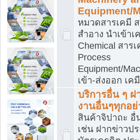
Equipment/M
หมวดสารเคมี ส
สำอาง นำเข้าเค
Chemical สารเค
Process
Equipment/Mac
เข้า-ส่งออก เคม
บริการอื่น ๆ 
งานอื่นๆทุกอย่
สินค้าจิปาถะ อื่
เช่น ฝากข่าวปร