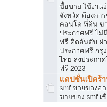
ซื้อขาย ใช้งาน
จังหวัด ต้องการ
คอนโด ที่ดิน ข
ประกาศฟรี ไม่ม
ฟรี ติดอันดับ ฝ
ประกาศฟรี กรุง
ไทย ลงประกาศ
ฟรี 2023
แคปชั่นเปิดร้
smf ขายของออน
ขายของ smf เ