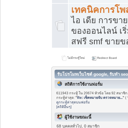
เทคนิคการโพ
ไอ เดีย การขา
ของออนไลน์ เร
สฟรี smf ขายขอ
ไม่มีกระทู้ใหม่
Redirect Board
รับโปรโมทเว็บไซต์ google, รับทำ seo
สถิติการใช้งานฟอรั่ม
611943 กระทู้ ใน 20674 หัวข้อ โดย 92 สมาชิก
กระทู้ล่าสุด:
"
Re: เช็คหมายจับ ตรวจหมาย...
"
(
ดูกระทู้ล่าสุดบนฟอรั่ม
[สถิติอื่นๆ]
ผู้ใช้งานขณะนี้
68 บุคคลทั่วไป, 0 สมาชิก