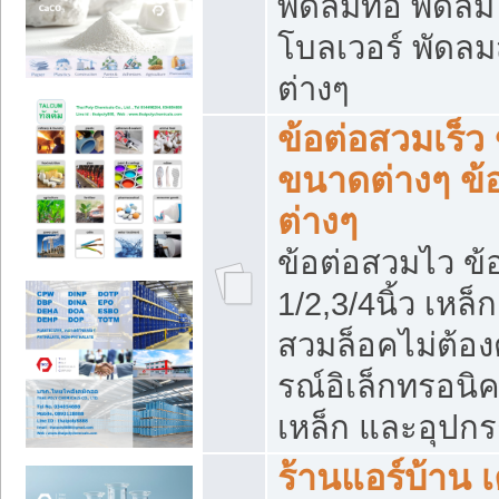
พัดลมท่อ พัดล
โบลเวอร์ พัดล
ต่างๆ
ข้อต่อสวมเร็ว 
ขนาดต่างๆ ข้
ต่างๆ
ข้อต่อสวมไว ข้อ
1/2,3/4นิ้ว เหล
สวมล็อคไม่ต้อง
รณ์อิเล็กทรอนิค
เหล็ก และอุปกรณ
ร้านแอร์บ้าน เค