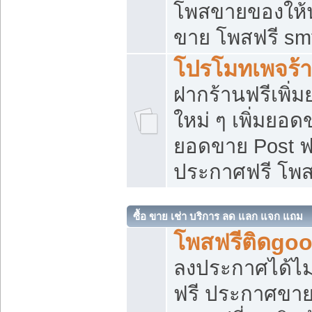
โพสขายของให้น่
ขาย โพสฟรี sm
โปรโมทเพจร้า
ฝากร้านฟรีเพิ
ใหม่ ๆ เพิ่มยอด
ยอดขาย Post ฟ
ประกาศฟรี โพ
ซื้อ ขาย เช่า บริการ ลด แลก แจก แถม
โพสฟรีติดgoo
ลงประกาศได้ไม
ฟรี ประกาศขาย