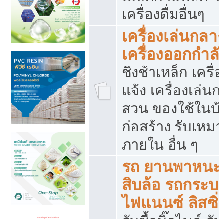
เครื่องดื่มอื่นๆ
เครื่องเล่นกลา
เครื่องออกกำ
ชิงช้าเหล็ก เค
แจ้ง เครื่องเล่
สวน ของใช้ในบ้
ก่อสร้าง รับเหม
ภายใน อื่น ๆ
รถ ยานพาหนะ 
สิบล้อ รถกระบะ 
ไฟแนนซ์ ลิสซิ่