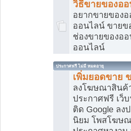
วิธีขายของออ
อยากขายของออน
ออนไลน์ ขายของอ
ช่องขายของออ
ออนไลน์
ประกาศฟรี ไม่มี หมดอายุ
เพิ่มยอดขาย 
ลงโฆษณาสินค้
ประกาศฟรี เว็บ
ติด Google ลง
นิยม โพสโฆษ
ประกาศหางาน บ