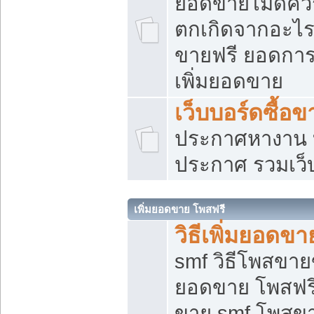
ยอดขายไม่ดีคว
ตกเกิดจากอะไร
ขายฟรี ยอดการ
เพิ่มยอดขาย
เว็บบอร์ดซื้อข
ประกาศหางาน บ
ประกาศ รวมเว็
เพิ่มยอดขาย โพสฟรี
วิธีเพิ่มยอดข
smf วิธีโพสขายข
ยอดขาย โพสฟรี
ขาย smf โพสข