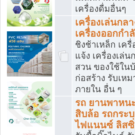
เครื่องดื่มอื่นๆ
เครื่องเล่นกลา
เครื่องออกกำ
ชิงช้าเหล็ก เค
แจ้ง เครื่องเล่
สวน ของใช้ในบ้
ก่อสร้าง รับเหม
ภายใน อื่น ๆ
รถ ยานพาหนะ 
สิบล้อ รถกระบะ 
ไฟแนนซ์ ลิสซิ่