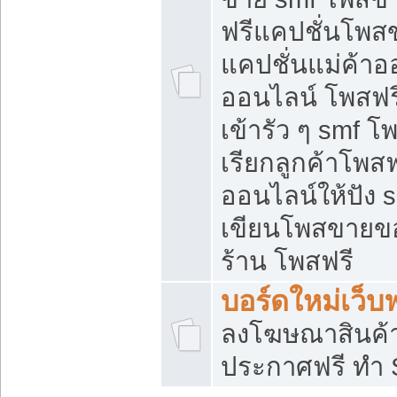
ฟรีแคปชั่นโพสข
แคปชั่นแม่ค้าอ
ออนไลน์ โพสฟรี
เข้ารัว ๆ smf โ
เรียกลูกค้าโพส
ออนไลน์ให้ปัง
เขียนโพสขายขอ
ร้าน โพสฟรี
บอร์ดใหม่เว็บฟ
ลงโฆษณาสินค้
ประกาศฟรี ทำ 