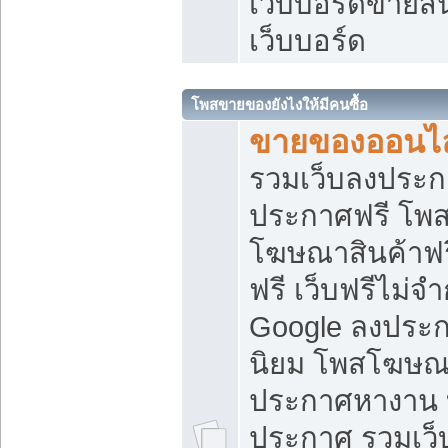
เว็บบอร์ดขายสิ
เว็บบอร์ด
โพสขายของยังไงให้มีคนซื้อ
ขายของออนไล
รวมเว็บลงประกา
ประกาศฟรี โพส
โฆษณาสินค้าฟ
ฟรี เว็บฟรีไม่จ
Google ลงประก
นิยม โพสโฆษ
ประกาศหางาน บ
ประกาศ รวมเว็