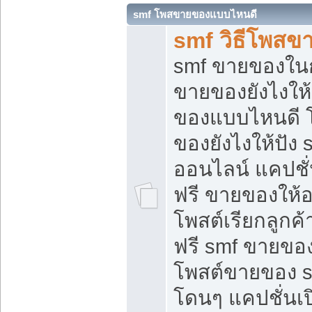
smf โพสขายของแบบไหนดี
smf วิธีโพสข
smf ขายของในกล
ขายของยังไงให้
ของแบบไหนดี 
ของยังไงให้ปัง 
ออนไลน์ แคปชั
ฟรี ขายของให้ออ
โพสต์เรียกลูกค้
ฟรี smf ขายของ
โพสต์ขายของ 
โดนๆ แคปชั่นเปิ