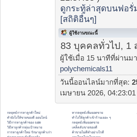
ดูกระทู้ล่าสุดบนฟอรั่
[สถิติอื่นๆ]
ผู้ใช้งานขณะนี้
83 บุคคลทั่วไป, 1
ผู้ใช้เมื่อ 15 นาทีที่ผ่านมา
polychemicals11
วันนี้ออนไลน์มากที่สุด:
2
เมษายน 2026, 04:23:01 
กลยุทธ์การหาลูกค้าใหม่
หากลยุทธ์เพิ่มยอดขาย
ทํายังไงให้ขายของดี ออนไลน์
ทําไงให้ลูกค้าเข้าร้านเยอะ ๆ
วิธีการหาลูกค้าของ sale
กลยุทธ์เพิ่มยอดขาย
วิธีหาลูกค้ากลุ่มเป้าหมาย
เคล็ดลับขายของดี
การหาลูกค้าใหม่ รักษาลูกค้าเก่า
ค้าขายไม่ดีทำอย่างไรดี