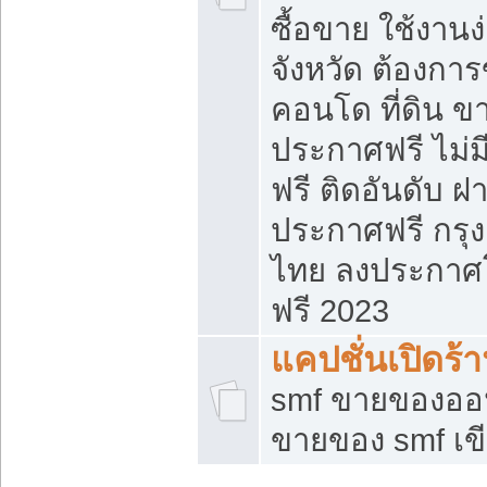
ซื้อขาย ใช้งาน
จังหวัด ต้องการ
คอนโด ที่ดิน ข
ประกาศฟรี ไม่ม
ฟรี ติดอันดับ ฝ
ประกาศฟรี กรุง
ไทย ลงประกาศ
ฟรี 2023
แคปชั่นเปิดร้
smf ขายของออน
ขายของ smf เ