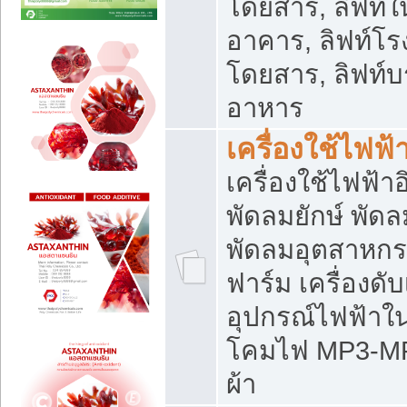
โดยสาร, ลิฟท์ใ
อาคาร, ลิฟท์โร
โดยสาร, ลิฟท์บร
อาหาร
เครื่องใช้ไฟฟ้
เครื่องใช้ไฟฟ้า
พัดลมยักษ์ พั
พัดลมอุตสาหกร
ฟาร์ม เครื่องดับ
อุปกรณ์ไฟฟ้าใ
โคมไฟ MP3-MP4 แ
ผ้า