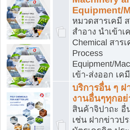
Equipment/M
หมวดสารเคมี ส
สำอาง นำเข้าเค
Chemical สารเค
Process
Equipment/Mac
เข้า-ส่งออก เคม
บริการอื่น ๆ 
งานอื่นๆทุกอย่
สินค้าจิปาถะ อื่
เช่น ฝากข่าวปร