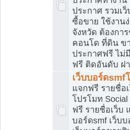
ประกาศ รวมเว็
ซื้อขาย ใช้งาน
จังหวัด ต้องการ
คอนโด ที่ดิน ข
ประกาศฟรี ไม่ม
ฟรี ติดอันดับ ฝ
เว็บบอร์ดsmf
แจกฟรี รายชื่อ
โปรโมท Social
ฟรี รายชื่อเว็บ
บอร์ดsmf เว็บบ