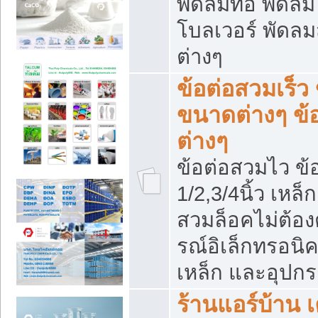
พัดลมท่อ พัดล
โบลเวอร์ พัดล
ต่างๆ
ข้อต่อสวมเร็ว 
ขนาดต่างๆ ข้
ต่างๆ
ข้อต่อสวมไว ข้อ
1/2,3/4นิ้ว เหล
สวมล็อคไม่ต้อง
รณ์อิเล็กทรอนิค
เหล็ก และอุปกรณ
ร้านแอร์บ้าน เค