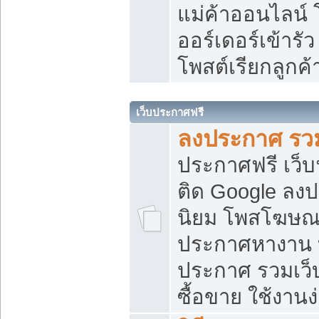
แม่ค้าออนไลน์
ออร์เดอร์เข้ารัว
โพสต์เรียกลูกค
เว็บประกาศฟรี
ลงประกาศ รวม
ประกาศฟรี เว็บ
ติด Google ลง
นิยม โพสโฆษ
ประกาศหางาน บ
ประกาศ รวมเว็
ซื้อขาย ใช้งานง