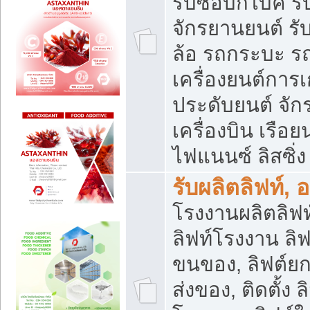
รับซื้อบิ๊กไบค์
จักรยานยนต์ รั
ล้อ รถกระบะ รถ
เครื่องยนต์การเ
ประดับยนต์ จัก
เครื่องบิน เรือย
ไฟแนนซ์ ลิสซิ่ง
รับผลิตลิฟท์, 
โรงงานผลิตลิฟท์
ลิฟท์โรงงาน ลิฟ
ขนของ, ลิฟต์ยก
ส่งของ, ติดตั้ง 