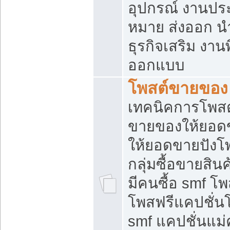
อุปกรณ์ งานปร
หมาย ส่งออก นำเ
ธุรกิจเสริม งาน
ออกแบบ
โพสต์ขายของ
เทคนิคการโพสต
ขายของให้ยอด
ให้ยอดขายปังโ
กลุ่มซื้อขายสิ
มีคนซื้อ smf 
โพสฟรีแคปชั่น
smf แคปชั่นแม่