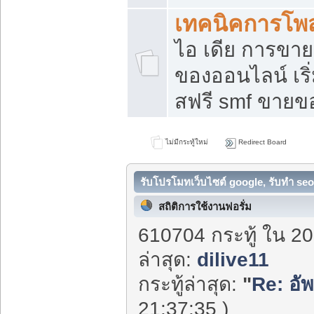
เทคนิคการโพ
ไอ เดีย การขา
ของออนไลน์ เร
สฟรี smf ขายขอ
ไม่มีกระทู้ใหม่
Redirect Board
รับโปรโมทเว็บไซต์ google, รับทำ seo
สถิติการใช้งานฟอรั่ม
610704 กระทู้ ใน 20
ล่าสุด:
dilive11
กระทู้ล่าสุด:
"
Re: อัพ
21:37:35 )