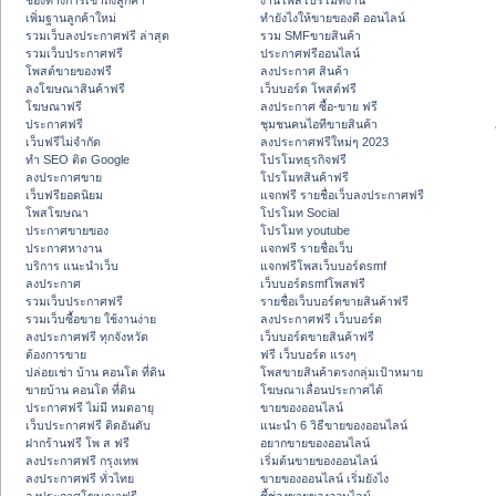
ช่องทางการเข้าถึงลูกค้า
งานโพสโปรโมทงาน
เพิ่มฐานลูกค้าใหม่
ทํายังไงให้ขายของดี ออนไลน์
รวมเว็บลงประกาศฟรี ล่าสุด
รวม SMFขายสินค้า
รวมเว็บประกาศฟรี
ประกาศฟรีออนไลน์
โพสต์ขายของฟรี
ลงประกาศ สินค้า
ลงโฆษณาสินค้าฟรี
เว็บบอร์ด โพสต์ฟรี
โฆษณาฟรี
ลงประกาศ ซื้อ-ขาย ฟรี
ประกาศฟรี
ชุมชนคนไอทีขายสินค้า
เว็บฟรีไม่จำกัด
ลงประกาศฟรีใหม่ๆ 2023
ทำ SEO ติด Google
โปรโมทธุรกิจฟรี
ลงประกาศขาย
โปรโมทสินค้าฟรี
เว็บฟรียอดนิยม
แจกฟรี รายชื่อเว็บลงประกาศฟรี
โพสโฆษณา
โปรโมท Social
ประกาศขายของ
โปรโมท youtube
ประกาศหางาน
แจกฟรี รายชื่อเว็บ
บริการ แนะนำเว็บ
แจกฟรีโพสเว็บบอร์ดsmf
ลงประกาศ
เว็บบอร์ดsmfโพสฟรี
รวมเว็บประกาศฟรี
รายชื่อเว็บบอร์ดขายสินค้าฟรี
รวมเว็บซื้อขาย ใช้งานง่าย
ลงประกาศฟรี เว็บบอร์ด
ลงประกาศฟรี ทุกจังหวัด
เว็บบอร์ดขายสินค้าฟรี
ต้องการขาย
ฟรี เว็บบอร์ด แรงๆ
ปล่อยเช่า บ้าน คอนโด ที่ดิน
โพสขายสินค้าตรงกลุ่มเป้าหมาย
ขายบ้าน คอนโด ที่ดิน
โฆษณาเลื่อนประกาศได้
ประกาศฟรี ไม่มี หมดอายุ
ขายของออนไลน์
เว็บประกาศฟรี ติดอันดับ
แนะนำ 6 วิธีขายของออนไลน์
ฝากร้านฟรี โพ ส ฟรี
อยากขายของออนไลน์
ลงประกาศฟรี กรุงเทพ
เริ่มต้นขายของออนไลน์
ลงประกาศฟรี ทั่วไทย
ขายของออนไลน์ เริ่มยังไง