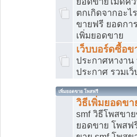
ยอดขายไม่ดีคว
ตกเกิดจากอะไร
ขายฟรี ยอดการ
เพิ่มยอดขาย
เว็บบอร์ดซื้อข
ประกาศหางาน บ
ประกาศ รวมเว็
เพิ่มยอดขาย โพสฟรี
วิธีเพิ่มยอดข
smf วิธีโพสขายข
ยอดขาย โพสฟรี
ขาย smf โพสข