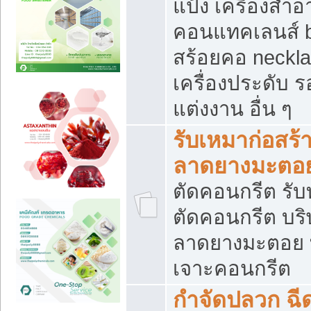
แป้ง เครื่องสำ
คอนแทคเลนส์ b
สร้อยคอ neckla
เครื่องประดับ รอ
แต่งงาน อื่น ๆ
รับเหมาก่อสร้
ลาดยางมะตอ
ตัดคอนกรีต รับทุ
ตัดคอนกรีต บริ
ลาดยางมะตอย
เจาะคอนกรีต
กำจัดปลวก ฉีด