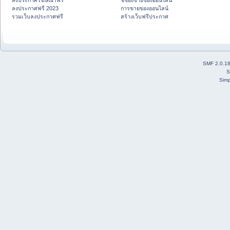
ลงประกาศโฆษณาฟรี
ชี้ช่องขายของออนไลน์
ลงประกาศฟรี 2023
การขายของออนไลน์
รวมเว็บลงประกาศฟรี
สร้างเว็บฟรีประกาศ
SMF 2.0.1
S
Simp