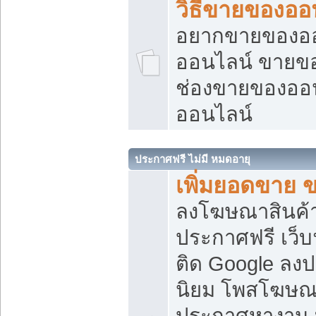
วิธีขายของออ
อยากขายของออน
ออนไลน์ ขายของอ
ช่องขายของออ
ออนไลน์
ประกาศฟรี ไม่มี หมดอายุ
เพิ่มยอดขาย 
ลงโฆษณาสินค้
ประกาศฟรี เว็บ
ติด Google ลง
นิยม โพสโฆษ
ประกาศหางาน บ