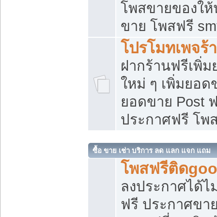
โพสขายของให้น่
ขาย โพสฟรี sm
โปรโมทเพจร้า
ฝากร้านฟรีเพิ
ใหม่ ๆ เพิ่มยอด
ยอดขาย Post ฟ
ประกาศฟรี โพ
ซื้อ ขาย เช่า บริการ ลด แลก แจก แถม
โพสฟรีติดgoo
ลงประกาศได้ไม
ฟรี ประกาศขาย