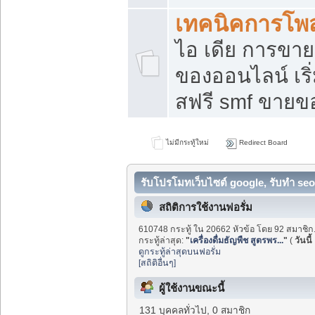
เทคนิคการโพ
ไอ เดีย การขา
ของออนไลน์ เร
สฟรี smf ขายขอ
ไม่มีกระทู้ใหม่
Redirect Board
รับโปรโมทเว็บไซต์ google, รับทำ seo
สถิติการใช้งานฟอรั่ม
610748 กระทู้ ใน 20662 หัวข้อ โดย 92 สมาชิก
กระทู้ล่าสุด:
"
เครื่องดื่มธัญพืช สูตรพร...
"
(
วันนี้
ดูกระทู้ล่าสุดบนฟอรั่ม
[สถิติอื่นๆ]
ผู้ใช้งานขณะนี้
131 บุคคลทั่วไป, 0 สมาชิก