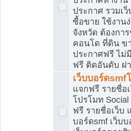
ประกาศ รวมเว็
ซื้อขาย ใช้งาน
จังหวัด ต้องการ
คอนโด ที่ดิน ข
ประกาศฟรี ไม่ม
ฟรี ติดอันดับ ฝ
เว็บบอร์ดsmf
แจกฟรี รายชื่อ
โปรโมท Social
ฟรี รายชื่อเว็บ
บอร์ดsmf เว็บบ