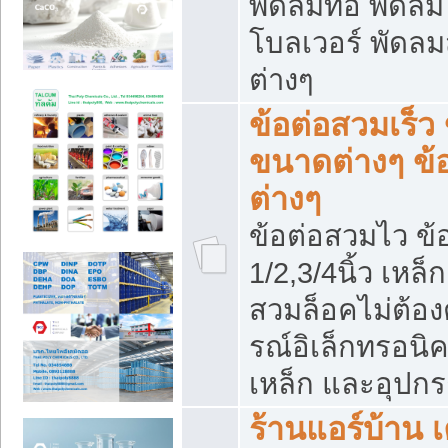
พัดลมท่อ พัดล
โบลเวอร์ พัดล
ต่างๆ
ข้อต่อสวมเร็ว 
ขนาดต่างๆ ข้
ต่างๆ
ข้อต่อสวมไว ข้อ
1/2,3/4นิ้ว เหล
สวมล็อคไม่ต้อง
รณ์อิเล็กทรอนิค
เหล็ก และอุปกรณ
ร้านแอร์บ้าน เค