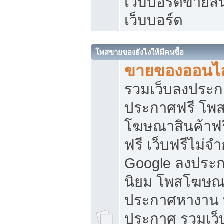
เว็บบอร์ดขายสิ
เว็บบอร์ด
โพสขายของยังไงให้มีคนซื้อ
ขายของออนไล
รวมเว็บลงประกา
ประกาศฟรี โพส
โฆษณาสินค้าฟ
ฟรี เว็บฟรีไม่จ
Google ลงประก
นิยม โพสโฆษ
ประกาศหางาน บ
ประกาศ รวมเว็