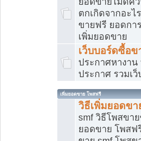
ยอดขายไม่ดีคว
ตกเกิดจากอะไร
ขายฟรี ยอดการ
เพิ่มยอดขาย
เว็บบอร์ดซื้อข
ประกาศหางาน บ
ประกาศ รวมเว็
เพิ่มยอดขาย โพสฟรี
วิธีเพิ่มยอดข
smf วิธีโพสขายข
ยอดขาย โพสฟรี
ขาย smf โพสข