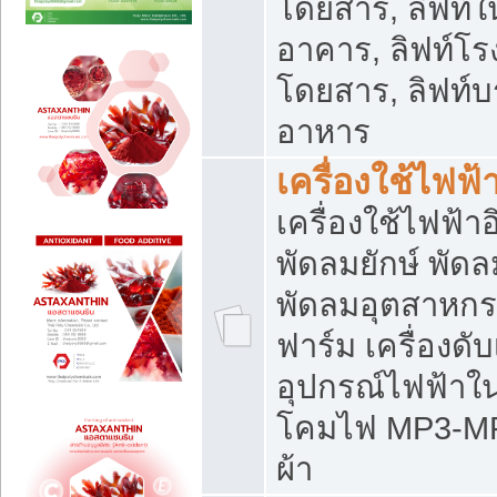
โดยสาร, ลิฟท์ใ
อาคาร, ลิฟท์โร
โดยสาร, ลิฟท์บร
อาหาร
เครื่องใช้ไฟฟ้
เครื่องใช้ไฟฟ้า
พัดลมยักษ์ พั
พัดลมอุตสาหกร
ฟาร์ม เครื่องดับ
อุปกรณ์ไฟฟ้าใ
โคมไฟ MP3-MP4 แ
ผ้า