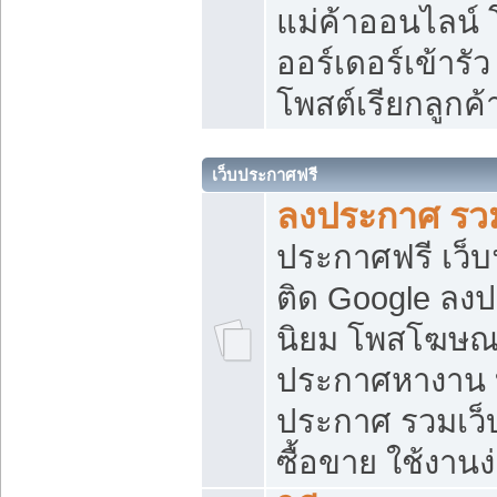
แม่ค้าออนไลน์
ออร์เดอร์เข้ารัว
โพสต์เรียกลูกค
เว็บประกาศฟรี
ลงประกาศ รวม
ประกาศฟรี เว็บ
ติด Google ลง
นิยม โพสโฆษ
ประกาศหางาน บ
ประกาศ รวมเว็
ซื้อขาย ใช้งานง