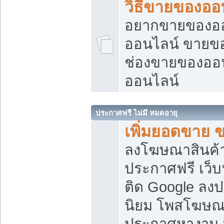
วิธีขายของออ
อยากขายของออน
ออนไลน์ ขายของอ
ช่องขายของออ
ออนไลน์
ประกาศฟรี ไม่มี หมดอายุ
เพิ่มยอดขาย 
ลงโฆษณาสินค้
ประกาศฟรี เว็บ
ติด Google ลง
นิยม โพสโฆษ
ประกาศหางาน บ