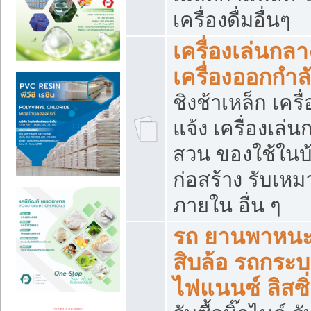
เครื่องดื่มอื่นๆ
เครื่องเล่นกลา
เครื่องออกกำ
ชิงช้าเหล็ก เค
แจ้ง เครื่องเล่
สวน ของใช้ในบ้
ก่อสร้าง รับเหม
ภายใน อื่น ๆ
รถ ยานพาหนะ 
สิบล้อ รถกระบะ 
ไฟแนนซ์ ลิสซิ่