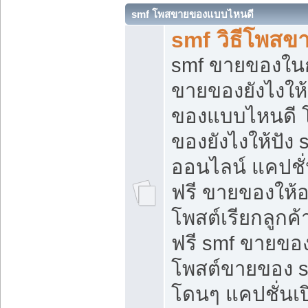
smf โพสขายของแบบไหนดี
smf วิธีโพสข
smf ขายของในกล
ขายของยังไงให้
ของแบบไหนดี 
ของยังไงให้ปัง 
ออนไลน์ แคปชั
ฟรี ขายของให้ออ
โพสต์เรียกลูกค้
ฟรี smf ขายของ
โพสต์ขายของ 
โดนๆ แคปชั่นเปิ