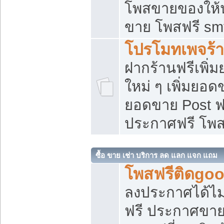
โพสขายของให้น่
ขาย โพสฟรี sm
โปรโมทเพจร้า
ฝากร้านฟรีเพิ
ใหม่ ๆ เพิ่มยอด
ยอดขาย Post ฟ
ประกาศฟรี โพ
ซื้อ ขาย เช่า บริการ ลด แลก แจก แถม
โพสฟรีติดgoo
ลงประกาศได้ไม
ฟรี ประกาศขาย