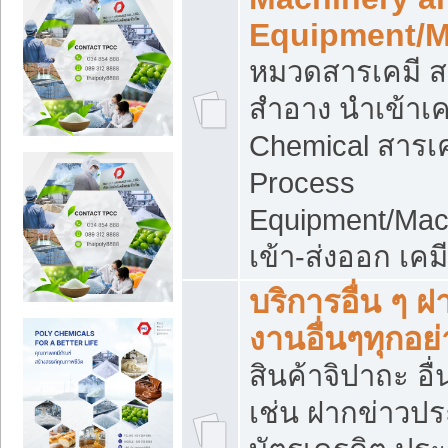
Equipment/M
หมวดสารเคมี ส
สำอาง นำเข้าเค
Chemical สารเค
Process
Equipment/Mac
เข้า-ส่งออก เคม
บริการอื่น ๆ 
งานอื่นๆทุกอย่
สินค้าจิปาถะ อื่
เช่น ฝากข่าวปร