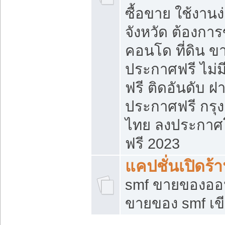
ซื้อขาย ใช้งาน
จังหวัด ต้องการ
คอนโด ที่ดิน ข
ประกาศฟรี ไม่ม
ฟรี ติดอันดับ ฝ
ประกาศฟรี กรุง
ไทย ลงประกาศ
ฟรี 2023
แคปชั่นเปิดร้
smf ขายของออน
ขายของ smf เ