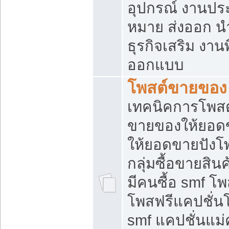
อุปกรณ์ งานปร
หมาย ส่งออก นำเ
ธุรกิจเสริม งาน
ออกแบบ
โพสต์ขายของ
เทคนิคการโพสต
ขายของให้ยอด
ให้ยอดขายปังโ
กลุ่มซื้อขายสิ
มีคนซื้อ smf 
โพสฟรีแคปชั่น
smf แคปชั่นแม่