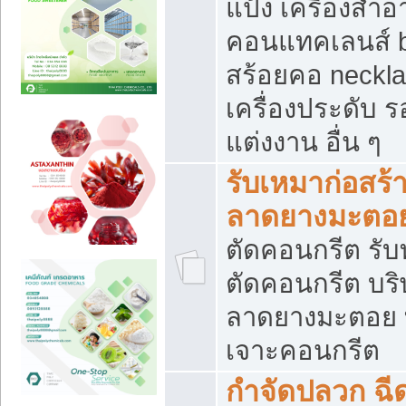
แป้ง เครื่องสำ
คอนแทคเลนส์ b
สร้อยคอ neckla
เครื่องประดับ รอ
แต่งงาน อื่น ๆ
รับเหมาก่อสร้
ลาดยางมะตอ
ตัดคอนกรีต รับทุ
ตัดคอนกรีต บริ
ลาดยางมะตอย
เจาะคอนกรีต
กำจัดปลวก ฉีด