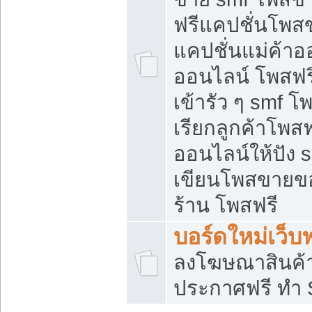
ฟรีแคปชั่นโพสข
แคปชั่นแม่ค้าอ
ออนไลน์ โพสฟรี
เข้ารัว ๆ smf โ
เรียกลูกค้าโพส
ออนไลน์ให้ปัง
เขียนโพสขายขอ
ร้าน โพสฟรี
บอร์ดใหม่เว็บฟ
ลงโฆษณาสินค้
ประกาศฟรี ทำ 