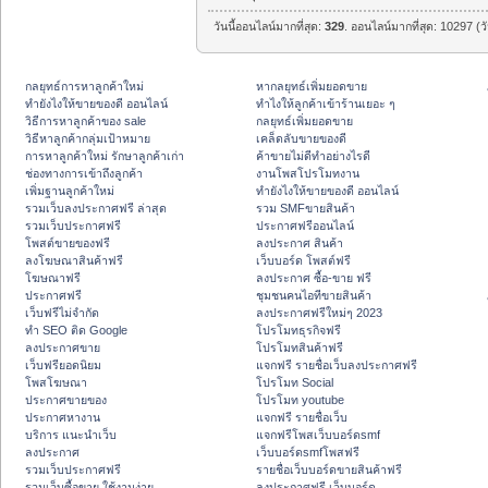
วันนี้ออนไลน์มากที่สุด:
329
. ออนไลน์มากที่สุด: 10297 (ว
กลยุทธ์การหาลูกค้าใหม่
หากลยุทธ์เพิ่มยอดขาย
ทํายังไงให้ขายของดี ออนไลน์
ทําไงให้ลูกค้าเข้าร้านเยอะ ๆ
วิธีการหาลูกค้าของ sale
กลยุทธ์เพิ่มยอดขาย
วิธีหาลูกค้ากลุ่มเป้าหมาย
เคล็ดลับขายของดี
การหาลูกค้าใหม่ รักษาลูกค้าเก่า
ค้าขายไม่ดีทำอย่างไรดี
ช่องทางการเข้าถึงลูกค้า
งานโพสโปรโมทงาน
เพิ่มฐานลูกค้าใหม่
ทํายังไงให้ขายของดี ออนไลน์
รวมเว็บลงประกาศฟรี ล่าสุด
รวม SMFขายสินค้า
รวมเว็บประกาศฟรี
ประกาศฟรีออนไลน์
โพสต์ขายของฟรี
ลงประกาศ สินค้า
ลงโฆษณาสินค้าฟรี
เว็บบอร์ด โพสต์ฟรี
โฆษณาฟรี
ลงประกาศ ซื้อ-ขาย ฟรี
ประกาศฟรี
ชุมชนคนไอทีขายสินค้า
เว็บฟรีไม่จำกัด
ลงประกาศฟรีใหม่ๆ 2023
ทำ SEO ติด Google
โปรโมทธุรกิจฟรี
ลงประกาศขาย
โปรโมทสินค้าฟรี
เว็บฟรียอดนิยม
แจกฟรี รายชื่อเว็บลงประกาศฟรี
โพสโฆษณา
โปรโมท Social
ประกาศขายของ
โปรโมท youtube
ประกาศหางาน
แจกฟรี รายชื่อเว็บ
บริการ แนะนำเว็บ
แจกฟรีโพสเว็บบอร์ดsmf
ลงประกาศ
เว็บบอร์ดsmfโพสฟรี
รวมเว็บประกาศฟรี
รายชื่อเว็บบอร์ดขายสินค้าฟรี
รวมเว็บซื้อขาย ใช้งานง่าย
ลงประกาศฟรี เว็บบอร์ด