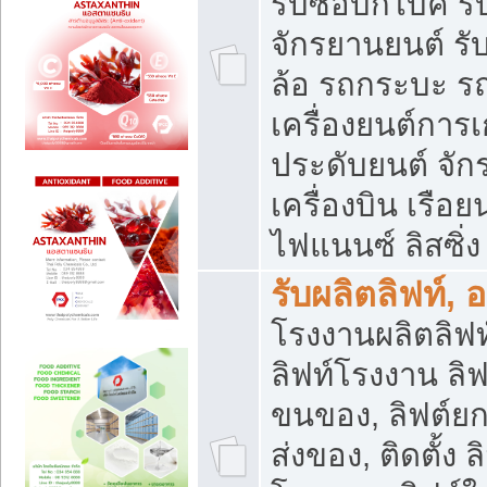
รับซื้อบิ๊กไบค์
จักรยานยนต์ รั
ล้อ รถกระบะ รถ
เครื่องยนต์การเ
ประดับยนต์ จัก
เครื่องบิน เรือย
ไฟแนนซ์ ลิสซิ่ง
รับผลิตลิฟท์, 
โรงงานผลิตลิฟท์
ลิฟท์โรงงาน ลิฟ
ขนของ, ลิฟต์ยก
ส่งของ, ติดตั้ง 