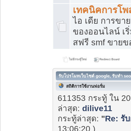
เทคนิคการโพ
ไอ เดีย การขา
ของออนไลน์ เร
สฟรี smf ขายขอ
ไม่มีกระทู้ใหม่
Redirect Board
รับโปรโมทเว็บไซต์ google, รับทำ seo
สถิติการใช้งานฟอรั่ม
611353 กระทู้ ใน 20
ล่าสุด:
dilive11
กระทู้ล่าสุด:
"
Re: รั
13:06:20 )