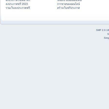
ลงประกาศโฆษณาฟรี
ชี้ช่องขายของออนไลน์
ลงประกาศฟรี 2023
การขายของออนไลน์
รวมเว็บลงประกาศฟรี
สร้างเว็บฟรีประกาศ
SMF 2.0.1
S
Simp