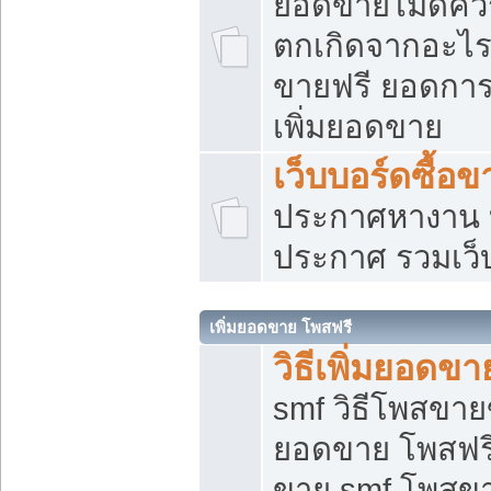
ยอดขายไม่ดีคว
ตกเกิดจากอะไร
ขายฟรี ยอดการ
เพิ่มยอดขาย
เว็บบอร์ดซื้อข
ประกาศหางาน บ
ประกาศ รวมเว็
เพิ่มยอดขาย โพสฟรี
วิธีเพิ่มยอดข
smf วิธีโพสขายข
ยอดขาย โพสฟรี
ขาย smf โพสข