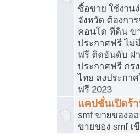
ซื้อขาย ใช้งาน
จังหวัด ต้องการ
คอนโด ที่ดิน ข
ประกาศฟรี ไม่ม
ฟรี ติดอันดับ ฝ
ประกาศฟรี กรุง
ไทย ลงประกาศ
ฟรี 2023
แคปชั่นเปิดร้
smf ขายของออน
ขายของ smf เ