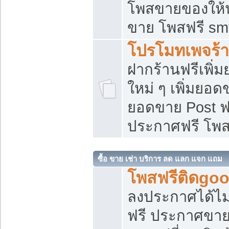
โพสขายของให้น่
ขาย โพสฟรี sm
โปรโมทเพจร้า
ฝากร้านฟรีเพิ
ใหม่ ๆ เพิ่มยอด
ยอดขาย Post ฟ
ประกาศฟรี โพ
ซื้อ ขาย เช่า บริการ ลด แลก แจก แถม
โพสฟรีติดgoo
ลงประกาศได้ไม
ฟรี ประกาศขาย