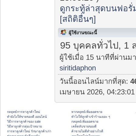
ดูกระทู้ล่าสุดบนฟอรั่
[สถิติอื่นๆ]
ผู้ใช้งานขณะนี้
95 บุคคลทั่วไป, 1 
ผู้ใช้เมื่อ 15 นาทีที่ผ่านมา
siritidaphon
วันนี้ออนไลน์มากที่สุด:
4
เมษายน 2026, 04:23:01 
กลยุทธ์การหาลูกค้าใหม่
หากลยุทธ์เพิ่มยอดขาย
ทํายังไงให้ขายของดี ออนไลน์
ทําไงให้ลูกค้าเข้าร้านเยอะ ๆ
วิธีการหาลูกค้าของ sale
กลยุทธ์เพิ่มยอดขาย
วิธีหาลูกค้ากลุ่มเป้าหมาย
เคล็ดลับขายของดี
การหาลูกค้าใหม่ รักษาลูกค้าเก่า
ค้าขายไม่ดีทำอย่างไรดี