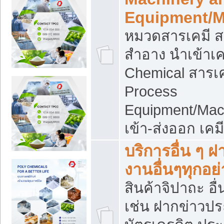
Equipment/M
หมวดสารเคมี ส
สำอาง นำเข้าเค
Chemical สารเค
Process
Equipment/Mac
เข้า-ส่งออก เคม
บริการอื่น ๆ 
งานอื่นๆทุกอย่
สินค้าจิปาถะ อื่
เช่น ฝากข่าวปร