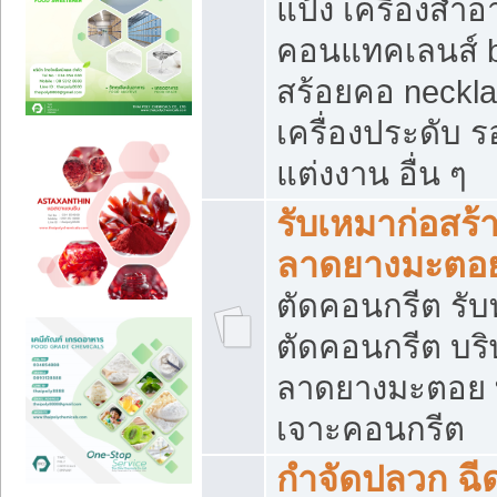
แป้ง เครื่องสำ
คอนแทคเลนส์ b
สร้อยคอ neckla
เครื่องประดับ รอ
แต่งงาน อื่น ๆ
รับเหมาก่อสร้
ลาดยางมะตอ
ตัดคอนกรีต รับทุ
ตัดคอนกรีต บริ
ลาดยางมะตอย
เจาะคอนกรีต
กำจัดปลวก ฉีด