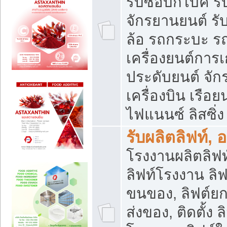
รับซื้อบิ๊กไบค์
จักรยานยนต์ รั
ล้อ รถกระบะ รถ
เครื่องยนต์การเ
ประดับยนต์ จัก
เครื่องบิน เรือย
ไฟแนนซ์ ลิสซิ่ง
รับผลิตลิฟท์, 
โรงงานผลิตลิฟท์
ลิฟท์โรงงาน ลิฟ
ขนของ, ลิฟต์ยก
ส่งของ, ติดตั้ง 