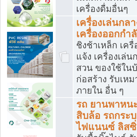
เครื่องดื่มอื่นๆ
เครื่องเล่นกลา
เครื่องออกกำ
ชิงช้าเหล็ก เค
แจ้ง เครื่องเล่
สวน ของใช้ในบ้
ก่อสร้าง รับเหม
ภายใน อื่น ๆ
รถ ยานพาหนะ 
สิบล้อ รถกระบะ 
ไฟแนนซ์ ลิสซิ่