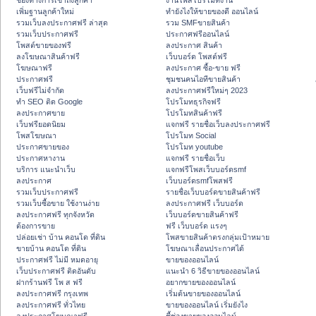
ช่องทางการเข้าถึงลูกค้า
งานโพสโปรโมทงาน
เพิ่มฐานลูกค้าใหม่
ทํายังไงให้ขายของดี ออนไลน์
รวมเว็บลงประกาศฟรี ล่าสุด
รวม SMFขายสินค้า
รวมเว็บประกาศฟรี
ประกาศฟรีออนไลน์
โพสต์ขายของฟรี
ลงประกาศ สินค้า
ลงโฆษณาสินค้าฟรี
เว็บบอร์ด โพสต์ฟรี
โฆษณาฟรี
ลงประกาศ ซื้อ-ขาย ฟรี
ประกาศฟรี
ชุมชนคนไอทีขายสินค้า
เว็บฟรีไม่จำกัด
ลงประกาศฟรีใหม่ๆ 2023
ทำ SEO ติด Google
โปรโมทธุรกิจฟรี
ลงประกาศขาย
โปรโมทสินค้าฟรี
เว็บฟรียอดนิยม
แจกฟรี รายชื่อเว็บลงประกาศฟรี
โพสโฆษณา
โปรโมท Social
ประกาศขายของ
โปรโมท youtube
ประกาศหางาน
แจกฟรี รายชื่อเว็บ
บริการ แนะนำเว็บ
แจกฟรีโพสเว็บบอร์ดsmf
ลงประกาศ
เว็บบอร์ดsmfโพสฟรี
รวมเว็บประกาศฟรี
รายชื่อเว็บบอร์ดขายสินค้าฟรี
รวมเว็บซื้อขาย ใช้งานง่าย
ลงประกาศฟรี เว็บบอร์ด
ลงประกาศฟรี ทุกจังหวัด
เว็บบอร์ดขายสินค้าฟรี
ต้องการขาย
ฟรี เว็บบอร์ด แรงๆ
ปล่อยเช่า บ้าน คอนโด ที่ดิน
โพสขายสินค้าตรงกลุ่มเป้าหมาย
ขายบ้าน คอนโด ที่ดิน
โฆษณาเลื่อนประกาศได้
ประกาศฟรี ไม่มี หมดอายุ
ขายของออนไลน์
เว็บประกาศฟรี ติดอันดับ
แนะนำ 6 วิธีขายของออนไลน์
ฝากร้านฟรี โพ ส ฟรี
อยากขายของออนไลน์
ลงประกาศฟรี กรุงเทพ
เริ่มต้นขายของออนไลน์
ลงประกาศฟรี ทั่วไทย
ขายของออนไลน์ เริ่มยังไง