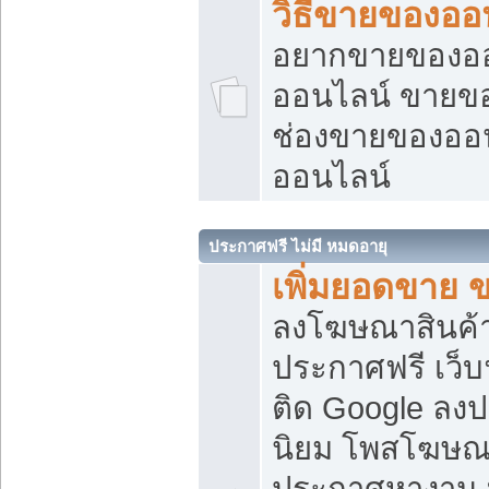
วิธีขายของออ
อยากขายของออน
ออนไลน์ ขายของอ
ช่องขายของออ
ออนไลน์
ประกาศฟรี ไม่มี หมดอายุ
เพิ่มยอดขาย 
ลงโฆษณาสินค้
ประกาศฟรี เว็บ
ติด Google ลง
นิยม โพสโฆษ
ประกาศหางาน บ