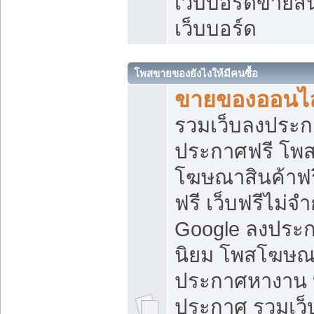
เว็บบอร์ดขายสิ
เว็บบอร์ด
โพสขายของยังไงให้มีคนซื้อ
ขายของออนไล
รวมเว็บลงประกา
ประกาศฟรี โพส
โฆษณาสินค้าฟ
ฟรี เว็บฟรีไม่จ
Google ลงประก
นิยม โพสโฆษ
ประกาศหางาน บ
ประกาศ รวมเว็