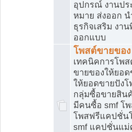
อุปกรณ์ งานปร
หมาย ส่งออก นำเ
ธุรกิจเสริม งาน
ออกแบบ
โพสต์ขายของ
เทคนิคการโพสต
ขายของให้ยอด
ให้ยอดขายปังโ
กลุ่มซื้อขายสิ
มีคนซื้อ smf 
โพสฟรีแคปชั่น
smf แคปชั่นแม่