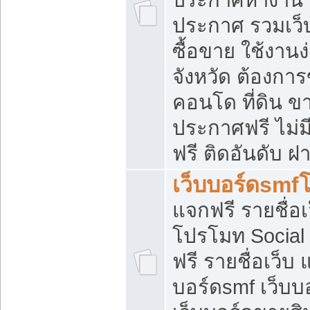
ประกาศ รวมเว็
ซื้อขาย ใช้งาน
จังหวัด ต้องการ
คอนโด ที่ดิน ข
ประกาศฟรี ไม่ม
ฟรี ติดอันดับ ฝ
เว็บบอร์ดsmf
แจกฟรี รายชื่อ
โปรโมท Social
ฟรี รายชื่อเว็บ
บอร์ดsmf เว็บบ