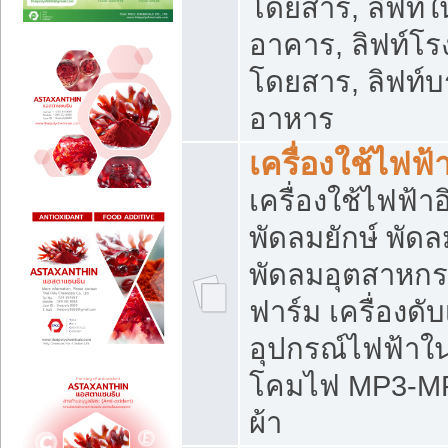
โดยสาร, ลิฟท์ใ
อาคาร, ลิฟท์โร
โดยสาร, ลิฟท์บร
อาหาร
เครื่องใช้ไฟฟ้
เครื่องใช้ไฟฟ้า
พัดลมยักษ์ พั
พัดลมอุตสาหกร
ฟาร์ม เครื่องดับ
อุปกรณ์ไฟฟ้าใ
โคมไฟ MP3-MP4 แ
ผ้า