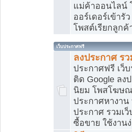
แม่ค้าออนไลน์
ออร์เดอร์เข้ารัว
โพสต์เรียกลูกค
เว็บประกาศฟรี
ลงประกาศ รวม
ประกาศฟรี เว็บ
ติด Google ลง
นิยม โพสโฆษ
ประกาศหางาน บ
ประกาศ รวมเว็
ซื้อขาย ใช้งานง