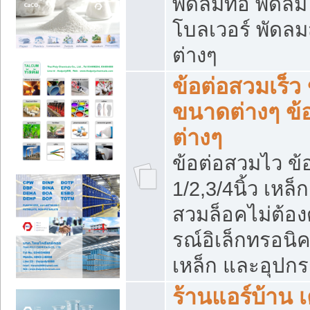
พัดลมท่อ พัดล
โบลเวอร์ พัดล
ต่างๆ
ข้อต่อสวมเร็ว 
ขนาดต่างๆ ข้
ต่างๆ
ข้อต่อสวมไว ข้อ
1/2,3/4นิ้ว เหล
สวมล็อคไม่ต้อง
รณ์อิเล็กทรอนิค
เหล็ก และอุปกรณ
ร้านแอร์บ้าน เค