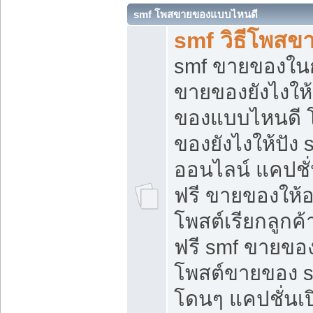
smf โพสขายของแบบไหนดี
smf วิธีโพสข
smf ขายของในกล
ขายของยังไงให้
ของแบบไหนดี 
ของยังไงให้ปัง 
ออนไลน์ แคปชั
ฟรี ขายของให้ออ
โพสต์เรียกลูกค้
ฟรี smf ขายของ
โพสต์ขายของ 
โดนๆ แคปชั่นเปิ