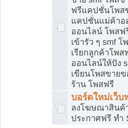
ฟรีแคปชั่นโพสข
แคปชั่นแม่ค้าอ
ออนไลน์ โพสฟรี
เข้ารัว ๆ smf โ
เรียกลูกค้าโพส
ออนไลน์ให้ปัง
เขียนโพสขายขอ
ร้าน โพสฟรี
บอร์ดใหม่เว็บฟ
ลงโฆษณาสินค้
ประกาศฟรี ทำ 