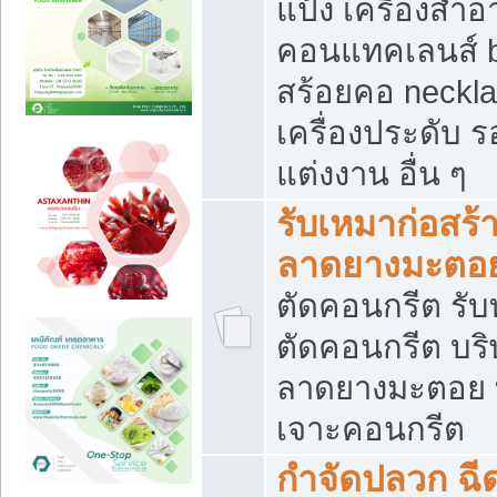
แป้ง เครื่องสำ
คอนแทคเลนส์ b
สร้อยคอ neckla
เครื่องประดับ รอ
แต่งงาน อื่น ๆ
รับเหมาก่อสร้
ลาดยางมะตอ
ตัดคอนกรีต รับทุ
ตัดคอนกรีต บริ
ลาดยางมะตอย
เจาะคอนกรีต
กำจัดปลวก ฉีด