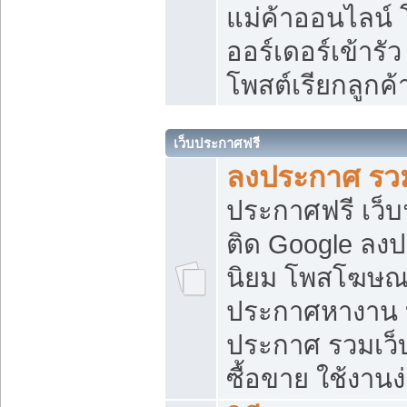
แม่ค้าออนไลน์
ออร์เดอร์เข้ารัว
โพสต์เรียกลูกค
เว็บประกาศฟรี
ลงประกาศ รวม
ประกาศฟรี เว็บ
ติด Google ลง
นิยม โพสโฆษ
ประกาศหางาน บ
ประกาศ รวมเว็
ซื้อขาย ใช้งานง