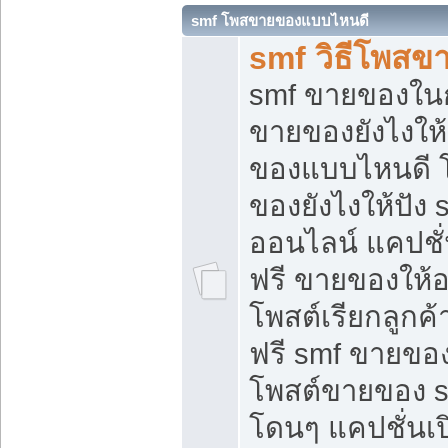
smf โพสขายของแบบไหนดี
smf วิธีโพสข
smf ขายของในกล
ขายของยังไงให้
ของแบบไหนดี 
ของยังไงให้ปัง 
ออนไลน์ แคปชั
ฟรี ขายของให้ออ
โพสต์เรียกลูกค้
ฟรี smf ขายของ
โพสต์ขายของ 
โดนๆ แคปชั่นเปิ