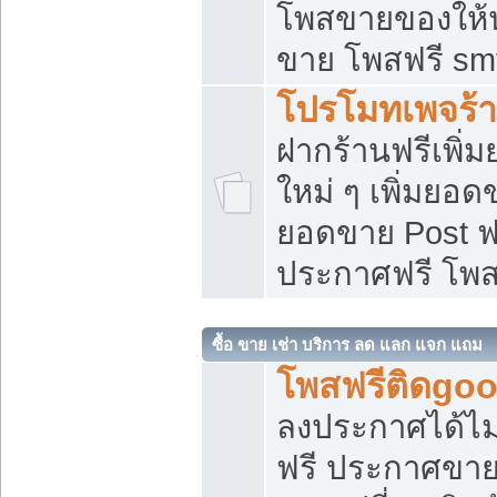
โพสขายของให้น่
ขาย โพสฟรี sm
โปรโมทเพจร้า
ฝากร้านฟรีเพิ
ใหม่ ๆ เพิ่มยอด
ยอดขาย Post ฟ
ประกาศฟรี โพ
ซื้อ ขาย เช่า บริการ ลด แลก แจก แถม
โพสฟรีติดgoo
ลงประกาศได้ไม
ฟรี ประกาศขาย