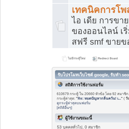
เทคนิคการโพ
ไอ เดีย การขา
ของออนไลน์ เร
สฟรี smf ขายขอ
ไม่มีกระทู้ใหม่
Redirect Board
รับโปรโมทเว็บไซต์ google, รับทำ seo
สถิติการใช้งานฟอรั่ม
610679 กระทู้ ใน 20660 หัวข้อ โดย 92 สมาชิก
กระทู้ล่าสุด:
"
Re: หมดปัญหากลิ่นควัน! เ...
"
(
วั
ดูกระทู้ล่าสุดบนฟอรั่ม
[สถิติอื่นๆ]
ผู้ใช้งานขณะนี้
53 บุคคลทั่วไป, 0 สมาชิก