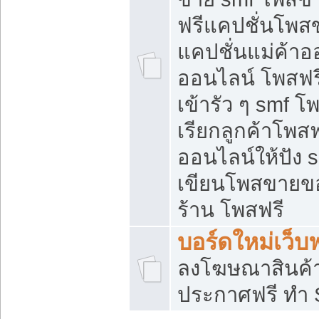
ฟรีแคปชั่นโพสข
แคปชั่นแม่ค้าอ
ออนไลน์ โพสฟรี
เข้ารัว ๆ smf โ
เรียกลูกค้าโพส
ออนไลน์ให้ปัง
เขียนโพสขายขอ
ร้าน โพสฟรี
บอร์ดใหม่เว็บฟ
ลงโฆษณาสินค้
ประกาศฟรี ทำ 