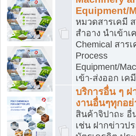
Equipment/M
หมวดสารเคมี ส
สำอาง นำเข้าเค
Chemical สารเค
Process
Equipment/Mac
เข้า-ส่งออก เคม
บริการอื่น ๆ 
งานอื่นๆทุกอย่
สินค้าจิปาถะ อื่
เช่น ฝากข่าวปร