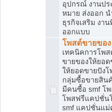
อุปกรณ์ งานปร
หมาย ส่งออก นำเ
ธุรกิจเสริม งาน
ออกแบบ
โพสต์ขายของ
เทคนิคการโพสต
ขายของให้ยอด
ให้ยอดขายปังโ
กลุ่มซื้อขายสิ
มีคนซื้อ smf 
โพสฟรีแคปชั่น
smf แคปชั่นแม่