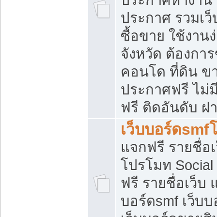
ประกาศ รวมเว็
ซื้อขาย ใช้งาน
จังหวัด ต้องการ
คอนโด ที่ดิน ข
ประกาศฟรี ไม่ม
ฟรี ติดอันดับ ฝ
เว็บบอร์ดsmf
แจกฟรี รายชื่อ
โปรโมท Social
ฟรี รายชื่อเว็บ
บอร์ดsmf เว็บบ