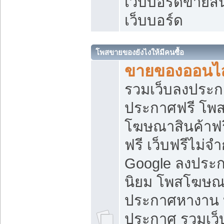
เว็บบอร์ดขายสิ
เว็บบอร์ด
โพสขายของยังไงให้มีคนซื้อ
ขายของออนไล
รวมเว็บลงประกา
ประกาศฟรี โพส
โฆษณาสินค้าฟ
ฟรี เว็บฟรีไม่จ
Google ลงประก
นิยม โพสโฆษ
ประกาศหางาน บ
ประกาศ รวมเว็