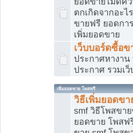
ยอดขายไม่ดีคว
ตกเกิดจากอะไร
ขายฟรี ยอดการ
เพิ่มยอดขาย
เว็บบอร์ดซื้อข
ประกาศหางาน บ
ประกาศ รวมเว็
เพิ่มยอดขาย โพสฟรี
วิธีเพิ่มยอดข
smf วิธีโพสขายข
ยอดขาย โพสฟรี
ขาย smf โพสข