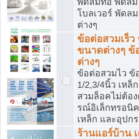
พัดลมท่อ พัดล
โบลเวอร์ พัดล
ต่างๆ
ข้อต่อสวมเร็ว 
ขนาดต่างๆ ข้
ต่างๆ
ข้อต่อสวมไว ข้อ
1/2,3/4นิ้ว เหล
สวมล็อคไม่ต้อง
รณ์อิเล็กทรอนิค
เหล็ก และอุปกรณ
ร้านแอร์บ้าน เค