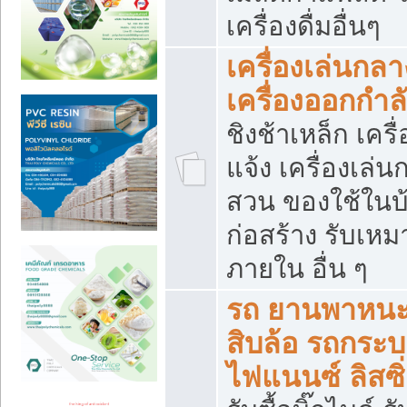
เครื่องดื่มอื่นๆ
เครื่องเล่นกลา
เครื่องออกกำ
ชิงช้าเหล็ก เค
แจ้ง เครื่องเล่
สวน ของใช้ในบ้
ก่อสร้าง รับเหม
ภายใน อื่น ๆ
รถ ยานพาหนะ 
สิบล้อ รถกระบะ 
ไฟแนนซ์ ลิสซิ่