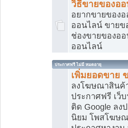
วิธีขายของออ
อยากขายของออน
ออนไลน์ ขายของอ
ช่องขายของออ
ออนไลน์
ประกาศฟรี ไม่มี หมดอายุ
เพิ่มยอดขาย 
ลงโฆษณาสินค้
ประกาศฟรี เว็บ
ติด Google ลง
นิยม โพสโฆษ
ประกาศหางาน บ