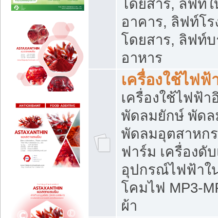
โดยสาร, ลิฟท์ใ
อาคาร, ลิฟท์โร
โดยสาร, ลิฟท์บร
อาหาร
เครื่องใช้ไฟฟ้
เครื่องใช้ไฟฟ้า
พัดลมยักษ์ พั
พัดลมอุตสาหกร
ฟาร์ม เครื่องดับ
อุปกรณ์ไฟฟ้าใ
โคมไฟ MP3-MP4 แ
ผ้า