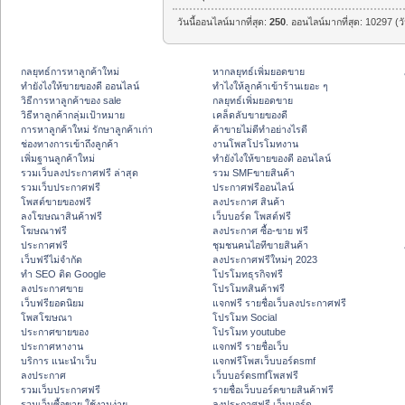
วันนี้ออนไลน์มากที่สุด:
250
. ออนไลน์มากที่สุด: 10297 (ว
กลยุทธ์การหาลูกค้าใหม่
หากลยุทธ์เพิ่มยอดขาย
ทํายังไงให้ขายของดี ออนไลน์
ทําไงให้ลูกค้าเข้าร้านเยอะ ๆ
วิธีการหาลูกค้าของ sale
กลยุทธ์เพิ่มยอดขาย
วิธีหาลูกค้ากลุ่มเป้าหมาย
เคล็ดลับขายของดี
การหาลูกค้าใหม่ รักษาลูกค้าเก่า
ค้าขายไม่ดีทำอย่างไรดี
ช่องทางการเข้าถึงลูกค้า
งานโพสโปรโมทงาน
เพิ่มฐานลูกค้าใหม่
ทํายังไงให้ขายของดี ออนไลน์
รวมเว็บลงประกาศฟรี ล่าสุด
รวม SMFขายสินค้า
รวมเว็บประกาศฟรี
ประกาศฟรีออนไลน์
โพสต์ขายของฟรี
ลงประกาศ สินค้า
ลงโฆษณาสินค้าฟรี
เว็บบอร์ด โพสต์ฟรี
โฆษณาฟรี
ลงประกาศ ซื้อ-ขาย ฟรี
ประกาศฟรี
ชุมชนคนไอทีขายสินค้า
เว็บฟรีไม่จำกัด
ลงประกาศฟรีใหม่ๆ 2023
ทำ SEO ติด Google
โปรโมทธุรกิจฟรี
ลงประกาศขาย
โปรโมทสินค้าฟรี
เว็บฟรียอดนิยม
แจกฟรี รายชื่อเว็บลงประกาศฟรี
โพสโฆษณา
โปรโมท Social
ประกาศขายของ
โปรโมท youtube
ประกาศหางาน
แจกฟรี รายชื่อเว็บ
บริการ แนะนำเว็บ
แจกฟรีโพสเว็บบอร์ดsmf
ลงประกาศ
เว็บบอร์ดsmfโพสฟรี
รวมเว็บประกาศฟรี
รายชื่อเว็บบอร์ดขายสินค้าฟรี
รวมเว็บซื้อขาย ใช้งานง่าย
ลงประกาศฟรี เว็บบอร์ด