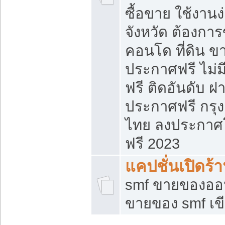
ซื้อขาย ใช้งาน
จังหวัด ต้องการ
คอนโด ที่ดิน ข
ประกาศฟรี ไม่ม
ฟรี ติดอันดับ ฝ
ประกาศฟรี กรุง
ไทย ลงประกาศ
ฟรี 2023
แคปชั่นเปิดร้
smf ขายของออน
ขายของ smf เ