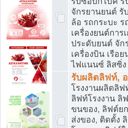
รับซื้อบิ๊กไบค์
จักรยานยนต์ รั
ล้อ รถกระบะ รถ
เครื่องยนต์การเ
ประดับยนต์ จัก
เครื่องบิน เรือย
ไฟแนนซ์ ลิสซิ่ง
รับผลิตลิฟท์, 
โรงงานผลิตลิฟท์
ลิฟท์โรงงาน ลิฟ
ขนของ, ลิฟต์ยก
ส่งของ, ติดตั้ง 