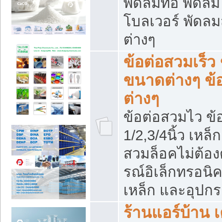
พัดลมท่อ พัดล
โบลเวอร์ พัดล
ต่างๆ
ข้อต่อสวมเร็ว 
ขนาดต่างๆ ข้
ต่างๆ
ข้อต่อสวมไว ข้อ
1/2,3/4นิ้ว เหล
สวมล็อคไม่ต้อง
รณ์อิเล็กทรอนิค
เหล็ก และอุปกรณ
ร้านแอร์บ้าน เค