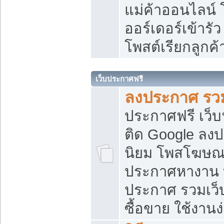
แม่ค้าออนไลน์
ออร์เดอร์เข้ารัว
โพสต์เรียกลูกค
เว็บประกาศฟรี
ลงประกาศ รวม
ประกาศฟรี เว็บ
ติด Google ลง
นิยม โพสโฆษ
ประกาศหางาน บ
ประกาศ รวมเว็
ซื้อขาย ใช้งานง