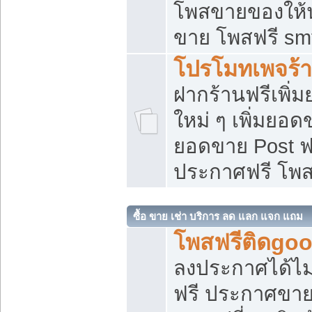
โพสขายของให้น่
ขาย โพสฟรี sm
โปรโมทเพจร้า
ฝากร้านฟรีเพิ
ใหม่ ๆ เพิ่มยอด
ยอดขาย Post ฟ
ประกาศฟรี โพ
ซื้อ ขาย เช่า บริการ ลด แลก แจก แถม
โพสฟรีติดgoo
ลงประกาศได้ไม
ฟรี ประกาศขาย