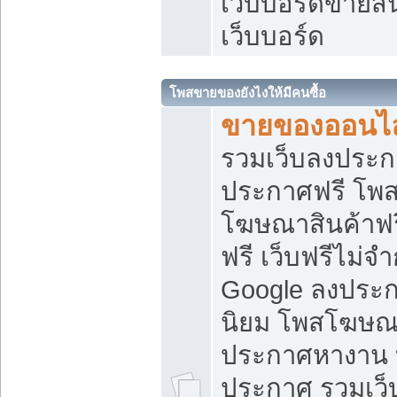
เว็บบอร์ดขายสิ
เว็บบอร์ด
โพสขายของยังไงให้มีคนซื้อ
ขายของออนไล
รวมเว็บลงประกา
ประกาศฟรี โพส
โฆษณาสินค้าฟ
ฟรี เว็บฟรีไม่จ
Google ลงประก
นิยม โพสโฆษ
ประกาศหางาน บ
ประกาศ รวมเว็