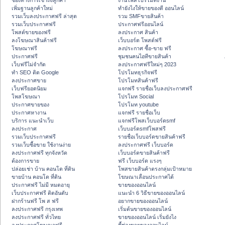
ช่องทางการเข้าถึงลูกค้า
งานโพสโปรโมทงาน
เพิ่มฐานลูกค้าใหม่
ทํายังไงให้ขายของดี ออนไลน์
รวมเว็บลงประกาศฟรี ล่าสุด
รวม SMFขายสินค้า
รวมเว็บประกาศฟรี
ประกาศฟรีออนไลน์
โพสต์ขายของฟรี
ลงประกาศ สินค้า
ลงโฆษณาสินค้าฟรี
เว็บบอร์ด โพสต์ฟรี
โฆษณาฟรี
ลงประกาศ ซื้อ-ขาย ฟรี
ประกาศฟรี
ชุมชนคนไอทีขายสินค้า
เว็บฟรีไม่จำกัด
ลงประกาศฟรีใหม่ๆ 2023
ทำ SEO ติด Google
โปรโมทธุรกิจฟรี
ลงประกาศขาย
โปรโมทสินค้าฟรี
เว็บฟรียอดนิยม
แจกฟรี รายชื่อเว็บลงประกาศฟรี
โพสโฆษณา
โปรโมท Social
ประกาศขายของ
โปรโมท youtube
ประกาศหางาน
แจกฟรี รายชื่อเว็บ
บริการ แนะนำเว็บ
แจกฟรีโพสเว็บบอร์ดsmf
ลงประกาศ
เว็บบอร์ดsmfโพสฟรี
รวมเว็บประกาศฟรี
รายชื่อเว็บบอร์ดขายสินค้าฟรี
รวมเว็บซื้อขาย ใช้งานง่าย
ลงประกาศฟรี เว็บบอร์ด
ลงประกาศฟรี ทุกจังหวัด
เว็บบอร์ดขายสินค้าฟรี
ต้องการขาย
ฟรี เว็บบอร์ด แรงๆ
ปล่อยเช่า บ้าน คอนโด ที่ดิน
โพสขายสินค้าตรงกลุ่มเป้าหมาย
ขายบ้าน คอนโด ที่ดิน
โฆษณาเลื่อนประกาศได้
ประกาศฟรี ไม่มี หมดอายุ
ขายของออนไลน์
เว็บประกาศฟรี ติดอันดับ
แนะนำ 6 วิธีขายของออนไลน์
ฝากร้านฟรี โพ ส ฟรี
อยากขายของออนไลน์
ลงประกาศฟรี กรุงเทพ
เริ่มต้นขายของออนไลน์
ลงประกาศฟรี ทั่วไทย
ขายของออนไลน์ เริ่มยังไง