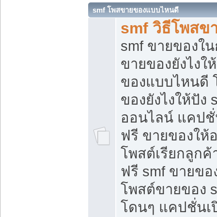
smf โพสขายของแบบไหนดี
smf วิธีโพสข
smf ขายของในกล
ขายของยังไงให้
ของแบบไหนดี 
ของยังไงให้ปัง 
ออนไลน์ แคปชั
ฟรี ขายของให้ออ
โพสต์เรียกลูกค้
ฟรี smf ขายของ
โพสต์ขายของ 
โดนๆ แคปชั่นเปิ