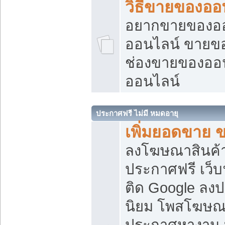
วิธีขายของออ
อยากขายของออน
ออนไลน์ ขายของอ
ช่องขายของออ
ออนไลน์
ประกาศฟรี ไม่มี หมดอายุ
เพิ่มยอดขาย 
ลงโฆษณาสินค้
ประกาศฟรี เว็บ
ติด Google ลง
นิยม โพสโฆษ
ประกาศหางาน บ