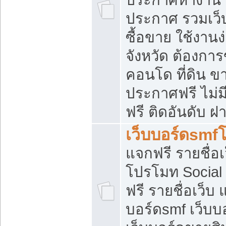
ประกาศ รวมเว็
ซื้อขาย ใช้งาน
จังหวัด ต้องการ
คอนโด ที่ดิน ข
ประกาศฟรี ไม่ม
ฟรี ติดอันดับ ฝ
เว็บบอร์ดsmf
แจกฟรี รายชื่อ
โปรโมท Social
ฟรี รายชื่อเว็บ
บอร์ดsmf เว็บบ