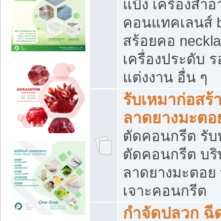
แป้ง เครื่องสำ
คอนแทคเลนส์ b
สร้อยคอ neckla
เครื่องประดับ รอ
แต่งงาน อื่น ๆ
รับเหมาก่อสร้
ลาดยางมะตอ
ตัดคอนกรีต รับทุ
ตัดคอนกรีต บริ
ลาดยางมะตอย
เจาะคอนกรีต
กำจัดปลวก ฉีด