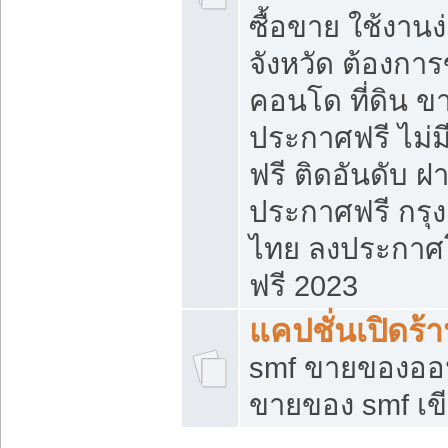
ซื้อขาย ใช้งาน
จังหวัด ต้องการ
คอนโด ที่ดิน ข
ประกาศฟรี ไม่ม
ฟรี ติดอันดับ ฝ
ประกาศฟรี กรุง
ไทย ลงประกาศ
ฟรี 2023
แคปชั่นเปิดร้
smf ขายของออน
ขายของ smf เ