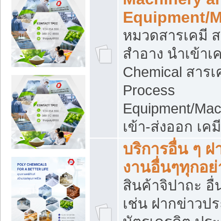
Equipment/M
หมวดสารเคมี ส
สำอาง นำเข้าเค
Chemical สารเค
Process
Equipment/Mac
เข้า-ส่งออก เคม
บริการอื่น ๆ 
งานอื่นๆทุกอย่
สินค้าจิปาถะ อื่
เช่น ฝากข่าวปร