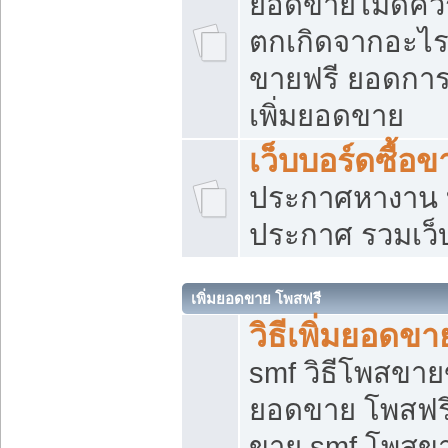
ยอดขายไม่ดีคว
ตกเกิดจากอะไร
ขายฟรี ยอดการ
เพิ่มยอดขาย
เว็บบอร์ดซื้อข
ประกาศหางาน บ
ประกาศ รวมเว็
เพิ่มยอดขาย โพสฟรี
วิธีเพิ่มยอดข
smf วิธีโพสขายข
ยอดขาย โพสฟรี
ขาย smf โพสข