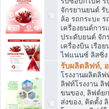
รับซื้อบิ๊กไบค์
จักรยานยนต์ รั
ล้อ รถกระบะ รถ
เครื่องยนต์การเ
ประดับยนต์ จัก
เครื่องบิน เรือย
ไฟแนนซ์ ลิสซิ่ง
รับผลิตลิฟท์, 
โรงงานผลิตลิฟท์
ลิฟท์โรงงาน ลิฟ
ขนของ, ลิฟต์ยก
ส่งของ, ติดตั้ง 