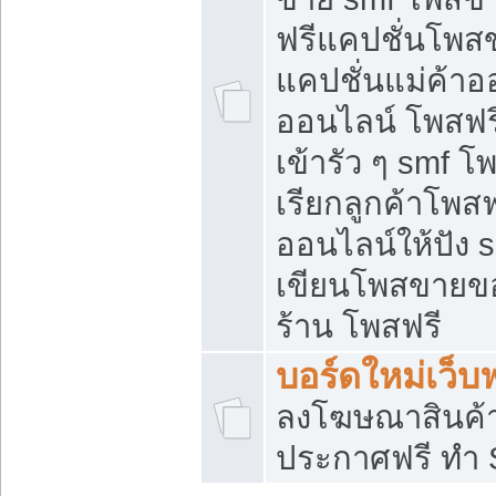
ฟรีแคปชั่นโพสข
แคปชั่นแม่ค้าอ
ออนไลน์ โพสฟรี
เข้ารัว ๆ smf โ
เรียกลูกค้าโพส
ออนไลน์ให้ปัง
เขียนโพสขายขอ
ร้าน โพสฟรี
บอร์ดใหม่เว็บฟ
ลงโฆษณาสินค้
ประกาศฟรี ทำ 