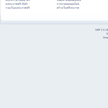
ลงประกาศโฆษณาฟรี
ชี้ช่องขายของออนไลน์
ลงประกาศฟรี 2023
การขายของออนไลน์
รวมเว็บลงประกาศฟรี
สร้างเว็บฟรีประกาศ
SMF 2.0.1
S
Simp