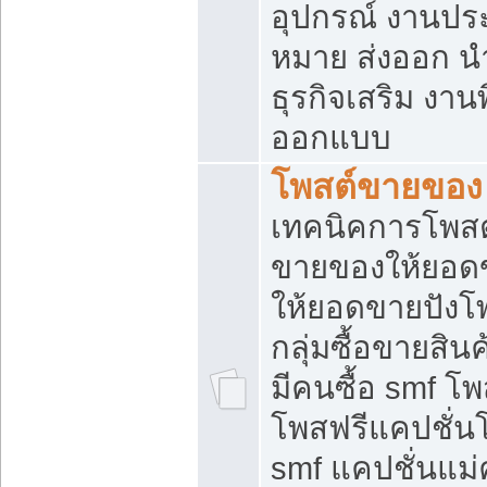
อุปกรณ์ งานปร
หมาย ส่งออก นำเ
ธุรกิจเสริม งาน
ออกแบบ
โพสต์ขายของ
เทคนิคการโพสต
ขายของให้ยอด
ให้ยอดขายปังโ
กลุ่มซื้อขายสิ
มีคนซื้อ smf 
โพสฟรีแคปชั่น
smf แคปชั่นแม่