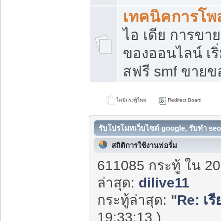
เทคนิคการโพ
ไอ เดีย การขา
ของออนไลน์ เร
สฟรี smf ขายขอ
ไม่มีกระทู้ใหม่
Redirect Board
รับโปรโมทเว็บไซต์ google, รับทำ seo
สถิติการใช้งานฟอรั่ม
611085 กระทู้ ใน 20
ล่าสุด:
dilive11
กระทู้ล่าสุด:
"
Re: เร
19:33:13 )