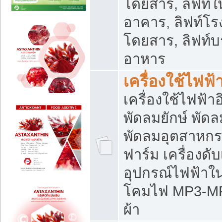
โดยสาร, ลิฟท์ใ
อาคาร, ลิฟท์โร
โดยสาร, ลิฟท์บร
อาหาร
เครื่องใช้ไฟฟ้
เครื่องใช้ไฟฟ้า
พัดลมยักษ์ พั
พัดลมอุตสาหกร
ฟาร์ม เครื่องดับ
อุปกรณ์ไฟฟ้าใ
โคมไฟ MP3-MP4 แ
ผ้า