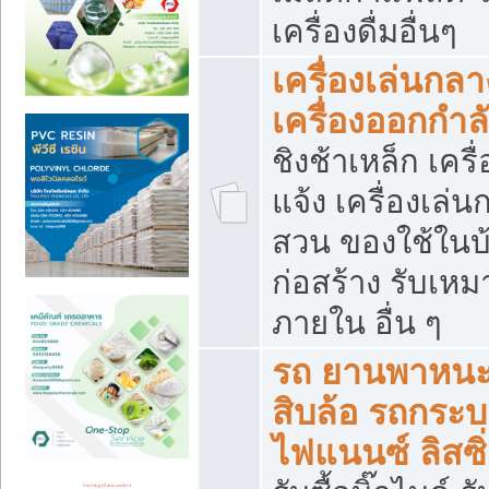
เครื่องดื่มอื่นๆ
เครื่องเล่นกลา
เครื่องออกกำ
ชิงช้าเหล็ก เค
แจ้ง เครื่องเล่
สวน ของใช้ในบ้
ก่อสร้าง รับเหม
ภายใน อื่น ๆ
รถ ยานพาหนะ 
สิบล้อ รถกระบะ 
ไฟแนนซ์ ลิสซิ่