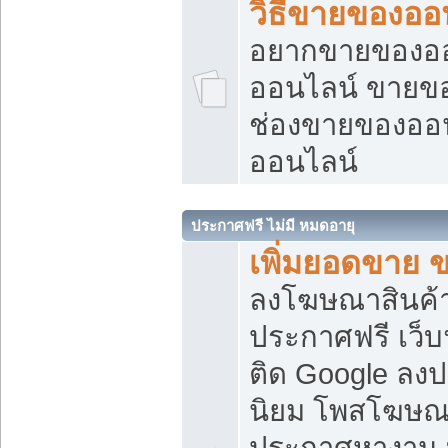
วิธีขายของออ
อยากขายของออน
ออนไลน์ ขายของอ
ช่องขายของออ
ออนไลน์
ประกาศฟรี ไม่มี หมดอายุ
เพิ่มยอดขาย 
ลงโฆษณาสินค้
ประกาศฟรี เว็บ
ติด Google ลง
นิยม โพสโฆษ
ประกาศหางาน บ