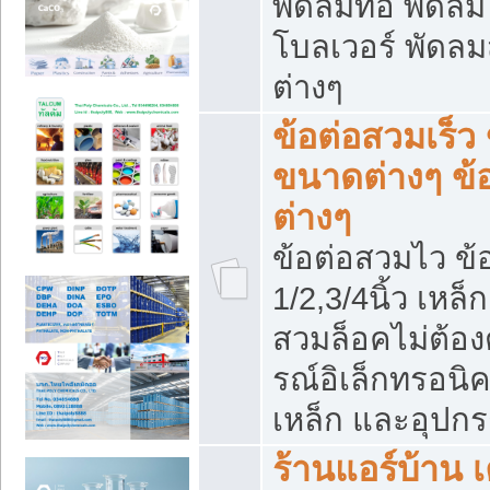
พัดลมท่อ พัดล
โบลเวอร์ พัดล
ต่างๆ
ข้อต่อสวมเร็ว 
ขนาดต่างๆ ข้
ต่างๆ
ข้อต่อสวมไว ข้อ
1/2,3/4นิ้ว เหล
สวมล็อคไม่ต้อง
รณ์อิเล็กทรอนิค
เหล็ก และอุปกรณ
ร้านแอร์บ้าน เค