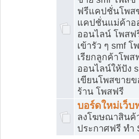
ฟรีแคปชั่นโพสข
แคปชั่นแม่ค้าอ
ออนไลน์ โพสฟรี
เข้ารัว ๆ smf โ
เรียกลูกค้าโพส
ออนไลน์ให้ปัง
เขียนโพสขายขอ
ร้าน โพสฟรี
บอร์ดใหม่เว็บฟ
ลงโฆษณาสินค้
ประกาศฟรี ทำ 