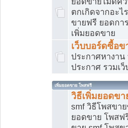
ยอดขายไม่ดีคว
ตกเกิดจากอะไร
ขายฟรี ยอดการ
เพิ่มยอดขาย
เว็บบอร์ดซื้อข
ประกาศหางาน บ
ประกาศ รวมเว็
เพิ่มยอดขาย โพสฟรี
วิธีเพิ่มยอดข
smf วิธีโพสขายข
ยอดขาย โพสฟรี
ขาย smf โพสข