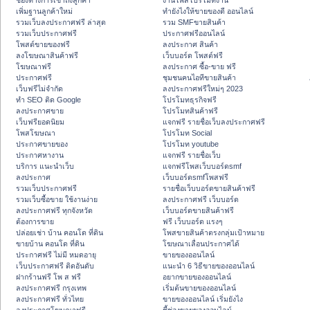
ช่องทางการเข้าถึงลูกค้า
งานโพสโปรโมทงาน
เพิ่มฐานลูกค้าใหม่
ทํายังไงให้ขายของดี ออนไลน์
รวมเว็บลงประกาศฟรี ล่าสุด
รวม SMFขายสินค้า
รวมเว็บประกาศฟรี
ประกาศฟรีออนไลน์
โพสต์ขายของฟรี
ลงประกาศ สินค้า
ลงโฆษณาสินค้าฟรี
เว็บบอร์ด โพสต์ฟรี
โฆษณาฟรี
ลงประกาศ ซื้อ-ขาย ฟรี
ประกาศฟรี
ชุมชนคนไอทีขายสินค้า
เว็บฟรีไม่จำกัด
ลงประกาศฟรีใหม่ๆ 2023
ทำ SEO ติด Google
โปรโมทธุรกิจฟรี
ลงประกาศขาย
โปรโมทสินค้าฟรี
เว็บฟรียอดนิยม
แจกฟรี รายชื่อเว็บลงประกาศฟรี
โพสโฆษณา
โปรโมท Social
ประกาศขายของ
โปรโมท youtube
ประกาศหางาน
แจกฟรี รายชื่อเว็บ
บริการ แนะนำเว็บ
แจกฟรีโพสเว็บบอร์ดsmf
ลงประกาศ
เว็บบอร์ดsmfโพสฟรี
รวมเว็บประกาศฟรี
รายชื่อเว็บบอร์ดขายสินค้าฟรี
รวมเว็บซื้อขาย ใช้งานง่าย
ลงประกาศฟรี เว็บบอร์ด
ลงประกาศฟรี ทุกจังหวัด
เว็บบอร์ดขายสินค้าฟรี
ต้องการขาย
ฟรี เว็บบอร์ด แรงๆ
ปล่อยเช่า บ้าน คอนโด ที่ดิน
โพสขายสินค้าตรงกลุ่มเป้าหมาย
ขายบ้าน คอนโด ที่ดิน
โฆษณาเลื่อนประกาศได้
ประกาศฟรี ไม่มี หมดอายุ
ขายของออนไลน์
เว็บประกาศฟรี ติดอันดับ
แนะนำ 6 วิธีขายของออนไลน์
ฝากร้านฟรี โพ ส ฟรี
อยากขายของออนไลน์
ลงประกาศฟรี กรุงเทพ
เริ่มต้นขายของออนไลน์
ลงประกาศฟรี ทั่วไทย
ขายของออนไลน์ เริ่มยังไง