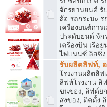
รับซื้อบิ๊กไบค์
จักรยานยนต์ รั
ล้อ รถกระบะ รถ
เครื่องยนต์การเ
ประดับยนต์ จัก
เครื่องบิน เรือย
ไฟแนนซ์ ลิสซิ่ง
รับผลิตลิฟท์, 
โรงงานผลิตลิฟท์
ลิฟท์โรงงาน ลิฟ
ขนของ, ลิฟต์ยก
ส่งของ, ติดตั้ง 