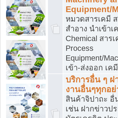
Equipment/M
หมวดสารเคมี ส
สำอาง นำเข้าเค
Chemical สารเค
Process
Equipment/Mac
เข้า-ส่งออก เคม
บริการอื่น ๆ 
งานอื่นๆทุกอย่
สินค้าจิปาถะ อื่
เช่น ฝากข่าวปร