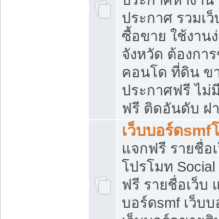
ประกาศ รวมเว็
ซื้อขาย ใช้งาน
จังหวัด ต้องการ
คอนโด ที่ดิน ข
ประกาศฟรี ไม่ม
ฟรี ติดอันดับ ฝ
เว็บบอร์ดsmf
แจกฟรี รายชื่อ
โปรโมท Social
ฟรี รายชื่อเว็บ
บอร์ดsmf เว็บบ