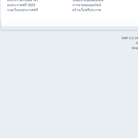
ลงประกาศโฆษณาฟรี
ชี้ช่องขายของออนไลน์
ลงประกาศฟรี 2023
การขายของออนไลน์
รวมเว็บลงประกาศฟรี
สร้างเว็บฟรีประกาศ
SMF 2.0.1
S
Simp