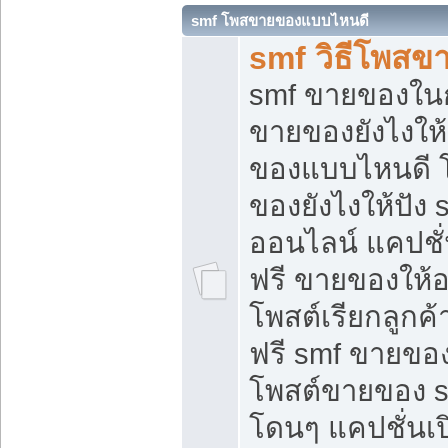
smf โพสขายของแบบไหนดี
smf วิธีโพสข
smf ขายของในกล
ขายของยังไงให้
ของแบบไหนดี 
ของยังไงให้ปัง 
ออนไลน์ แคปชั
ฟรี ขายของให้ออ
โพสต์เรียกลูกค้
ฟรี smf ขายของ
โพสต์ขายของ 
โดนๆ แคปชั่นเปิ