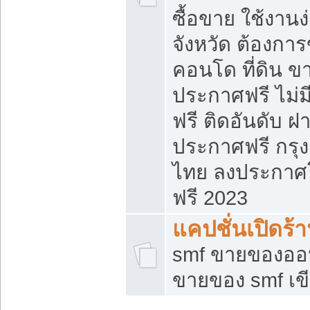
ซื้อขาย ใช้งาน
จังหวัด ต้องการ
คอนโด ที่ดิน ข
ประกาศฟรี ไม่ม
ฟรี ติดอันดับ ฝ
ประกาศฟรี กรุง
ไทย ลงประกาศ
ฟรี 2023
แคปชั่นเปิดร้
smf ขายของออน
ขายของ smf เ