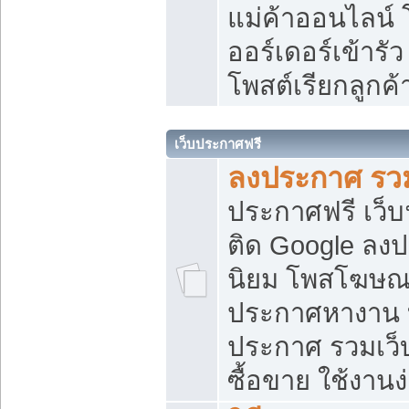
แม่ค้าออนไลน์
ออร์เดอร์เข้ารัว
โพสต์เรียกลูกค
เว็บประกาศฟรี
ลงประกาศ รวม
ประกาศฟรี เว็บ
ติด Google ลง
นิยม โพสโฆษ
ประกาศหางาน บ
ประกาศ รวมเว็
ซื้อขาย ใช้งานง