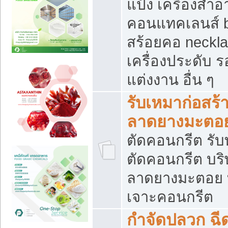
แป้ง เครื่องสำ
คอนแทคเลนส์ b
สร้อยคอ neckla
เครื่องประดับ รอ
แต่งงาน อื่น ๆ
รับเหมาก่อสร้
ลาดยางมะตอ
ตัดคอนกรีต รับทุ
ตัดคอนกรีต บริ
ลาดยางมะตอย
เจาะคอนกรีต
กำจัดปลวก ฉีด