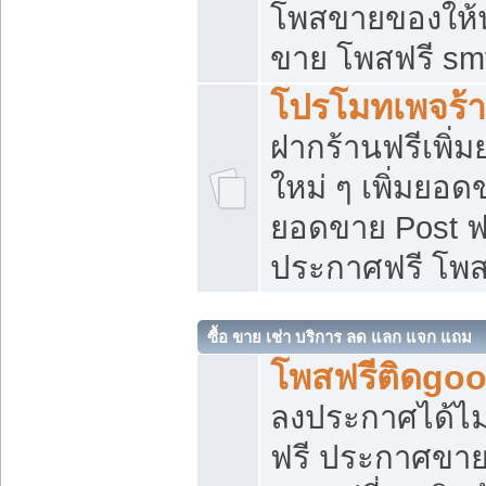
โพสขายของให้น่
ขาย โพสฟรี sm
โปรโมทเพจร้า
ฝากร้านฟรีเพิ
ใหม่ ๆ เพิ่มยอด
ยอดขาย Post ฟ
ประกาศฟรี โพ
ซื้อ ขาย เช่า บริการ ลด แลก แจก แถม
โพสฟรีติดgoo
ลงประกาศได้ไม
ฟรี ประกาศขาย