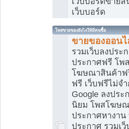
เว็บบอร์ดขายสิ
เว็บบอร์ด
โพสขายของยังไงให้มีคนซื้อ
ขายของออนไล
รวมเว็บลงประกา
ประกาศฟรี โพส
โฆษณาสินค้าฟ
ฟรี เว็บฟรีไม่จ
Google ลงประก
นิยม โพสโฆษ
ประกาศหางาน บ
ประกาศ รวมเว็