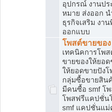
อุปกรณ์ งานปร
หมาย ส่งออก นำเ
ธุรกิจเสริม งาน
ออกแบบ
โพสต์ขายของ
เทคนิคการโพสต
ขายของให้ยอด
ให้ยอดขายปังโ
กลุ่มซื้อขายสิ
มีคนซื้อ smf 
โพสฟรีแคปชั่น
smf แคปชั่นแม่