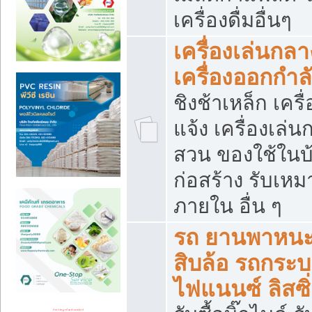
เครื่องดื่มอื่นๆ
เครื่องเล่นกลา
เครื่องออกกำ
ชิงช้าเหล็ก เค
แจ้ง เครื่องเล่
สวน ของใช้ในบ้
ก่อสร้าง รับเหม
ภายใน อื่น ๆ
รถ ยานพาหนะ 
สิบล้อ รถกระบะ 
ไฟแนนซ์ ลิสซิ่