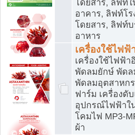
โดยสาร, ลิฟท์ใ
อาคาร, ลิฟท์โร
โดยสาร, ลิฟท์บร
อาหาร
เครื่องใช้ไฟฟ้
เครื่องใช้ไฟฟ้า
พัดลมยักษ์ พั
พัดลมอุตสาหกร
ฟาร์ม เครื่องดับ
อุปกรณ์ไฟฟ้าใ
โคมไฟ MP3-MP4 แ
ผ้า