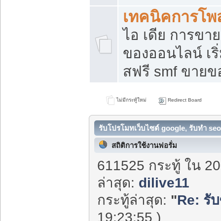
เทคนิคการโพ
ไอ เดีย การขา
ของออนไลน์ เร
สฟรี smf ขายขอ
ไม่มีกระทู้ใหม่
Redirect Board
รับโปรโมทเว็บไซต์ google, รับทำ seo
สถิติการใช้งานฟอรั่ม
611525 กระทู้ ใน 20
ล่าสุด:
dilive11
กระทู้ล่าสุด:
"
Re: รับซ
19:23:55 )