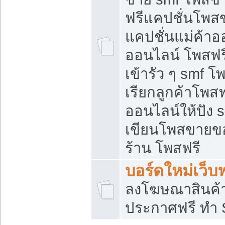
ฟรีแคปชั่นโพสข
แคปชั่นแม่ค้าอ
ออนไลน์ โพสฟรี
เข้ารัว ๆ smf โ
เรียกลูกค้าโพส
ออนไลน์ให้ปัง
เขียนโพสขายขอ
ร้าน โพสฟรี
บอร์ดใหม่เว็บฟ
ลงโฆษณาสินค้
ประกาศฟรี ทำ 