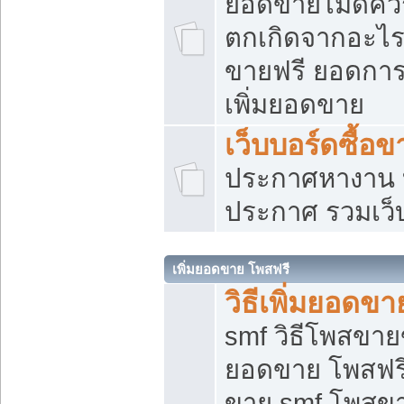
ยอดขายไม่ดีคว
ตกเกิดจากอะไร
ขายฟรี ยอดการ
เพิ่มยอดขาย
เว็บบอร์ดซื้อข
ประกาศหางาน บ
ประกาศ รวมเว็
เพิ่มยอดขาย โพสฟรี
วิธีเพิ่มยอดข
smf วิธีโพสขายข
ยอดขาย โพสฟรี
ขาย smf โพสข