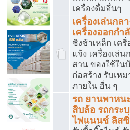
เครื่องดื่มอื่นๆ
เครื่องเล่นกลา
เครื่องออกกำ
ชิงช้าเหล็ก เค
แจ้ง เครื่องเล่
สวน ของใช้ในบ้
ก่อสร้าง รับเหม
ภายใน อื่น ๆ
รถ ยานพาหนะ 
สิบล้อ รถกระบะ 
ไฟแนนซ์ ลิสซิ่