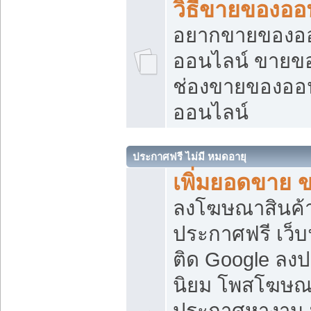
วิธีขายของออ
อยากขายของออน
ออนไลน์ ขายของอ
ช่องขายของออ
ออนไลน์
ประกาศฟรี ไม่มี หมดอายุ
เพิ่มยอดขาย 
ลงโฆษณาสินค้
ประกาศฟรี เว็บ
ติด Google ลง
นิยม โพสโฆษ
ประกาศหางาน บ