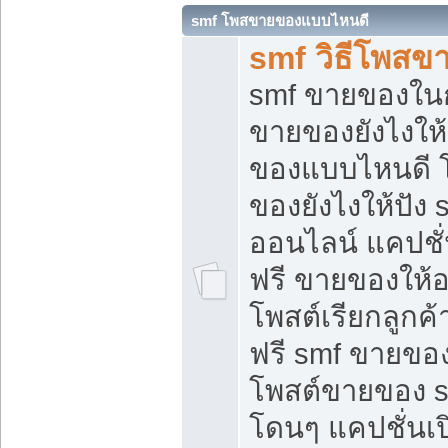
smf โพสขายของแบบไหนดี
smf วิธีโพสข
smf ขายของในกล
ขายของยังไงให้
ของแบบไหนดี 
ของยังไงให้ปัง 
ออนไลน์ แคปชั
ฟรี ขายของให้ออ
โพสต์เรียกลูกค้
ฟรี smf ขายของ
โพสต์ขายของ 
โดนๆ แคปชั่นเปิ