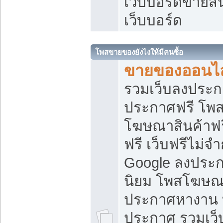
เว็บบอร์ดขายสิ
เว็บบอร์ด
โพสขายของยังไงให้มีคนซื้อ
ขายของออนไล
รวมเว็บลงประกา
ประกาศฟรี โพส
โฆษณาสินค้าฟ
ฟรี เว็บฟรีไม่จ
Google ลงประก
นิยม โพสโฆษ
ประกาศหางาน บ
ประกาศ รวมเว็