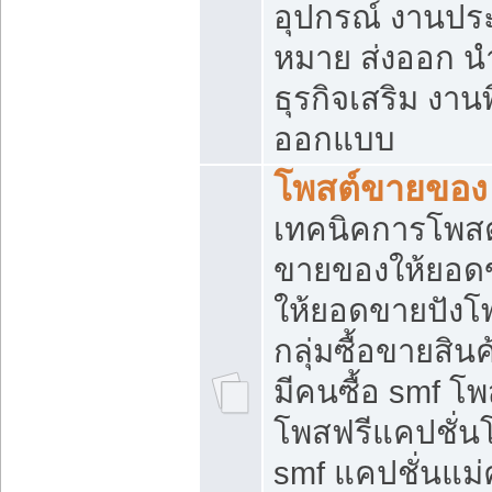
อุปกรณ์ งานปร
หมาย ส่งออก นำเ
ธุรกิจเสริม งาน
ออกแบบ
โพสต์ขายของ
เทคนิคการโพสต
ขายของให้ยอด
ให้ยอดขายปังโ
กลุ่มซื้อขายสิ
มีคนซื้อ smf 
โพสฟรีแคปชั่น
smf แคปชั่นแม่