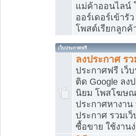
แม่ค้าออนไลน์
ออร์เดอร์เข้ารัว
โพสต์เรียกลูกค
เว็บประกาศฟรี
ลงประกาศ รวม
ประกาศฟรี เว็บ
ติด Google ลง
นิยม โพสโฆษ
ประกาศหางาน บ
ประกาศ รวมเว็
ซื้อขาย ใช้งานง