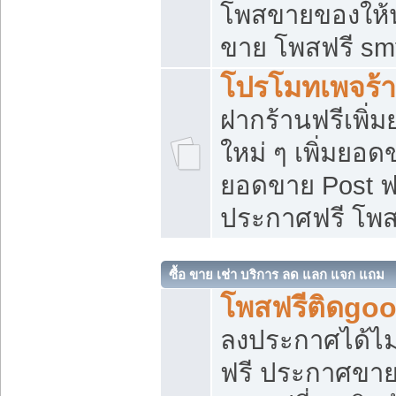
โพสขายของให้น่
ขาย โพสฟรี sm
โปรโมทเพจร้า
ฝากร้านฟรีเพิ
ใหม่ ๆ เพิ่มยอด
ยอดขาย Post ฟ
ประกาศฟรี โพ
ซื้อ ขาย เช่า บริการ ลด แลก แจก แถม
โพสฟรีติดgoo
ลงประกาศได้ไม
ฟรี ประกาศขาย