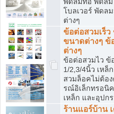
พัดลมท่อ พัดล
โบลเวอร์ พัดล
ต่างๆ
ข้อต่อสวมเร็ว 
ขนาดต่างๆ ข้
ต่างๆ
ข้อต่อสวมไว ข้อ
1/2,3/4นิ้ว เหล
สวมล็อคไม่ต้อง
รณ์อิเล็กทรอนิค
เหล็ก และอุปกรณ
ร้านแอร์บ้าน เค