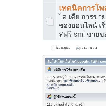
เทคนิคการโพ
ไอ เดีย การขา
ของออนไลน์ เร
สฟรี smf ขายขอ
ไม่มีกระทู้ใหม่
Redirect Board
รับโปรโมทเว็บไซต์ google, รับทำ seo
สถิติการใช้งานฟอรั่ม
610850 กระทู้ ใน 20663 หัวข้อ โดย 92 สมาชิก
กระทู้ล่าสุด:
"
Re: พัดลมฟาร์ม , พัดลมฟา...
"
(
วั
ดูกระทู้ล่าสุดบนฟอรั่ม
[สถิติอื่นๆ]
ผู้ใช้งานขณะนี้
116 บุคคลทั่วไป, 0 สมาชิก