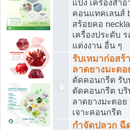
แป้ง เครื่องสำ
คอนแทคเลนส์ b
สร้อยคอ neckla
เครื่องประดับ รอ
แต่งงาน อื่น ๆ
รับเหมาก่อสร้
ลาดยางมะตอ
ตัดคอนกรีต รับทุ
ตัดคอนกรีต บริ
ลาดยางมะตอย
เจาะคอนกรีต
กำจัดปลวก ฉีด