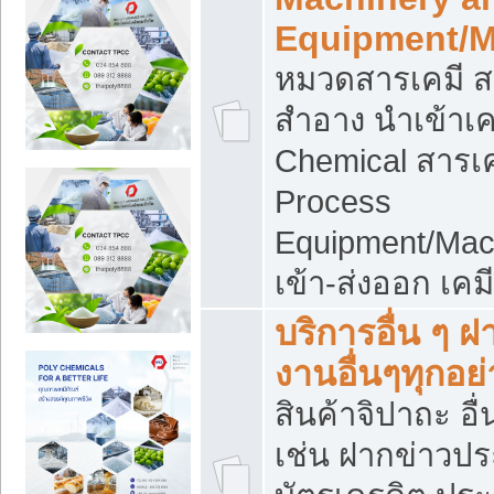
Equipment/M
หมวดสารเคมี ส
สำอาง นำเข้าเค
Chemical สารเค
Process
Equipment/Mac
เข้า-ส่งออก เคม
บริการอื่น ๆ 
งานอื่นๆทุกอย่
สินค้าจิปาถะ อื่
เช่น ฝากข่าวปร