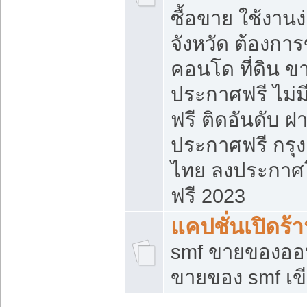
ซื้อขาย ใช้งาน
จังหวัด ต้องการ
คอนโด ที่ดิน ข
ประกาศฟรี ไม่ม
ฟรี ติดอันดับ ฝ
ประกาศฟรี กรุง
ไทย ลงประกาศ
ฟรี 2023
แคปชั่นเปิดร้
smf ขายของออน
ขายของ smf เ