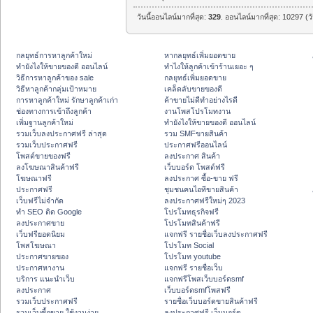
วันนี้ออนไลน์มากที่สุด:
329
. ออนไลน์มากที่สุด: 10297 (ว
กลยุทธ์การหาลูกค้าใหม่
หากลยุทธ์เพิ่มยอดขาย
ทํายังไงให้ขายของดี ออนไลน์
ทําไงให้ลูกค้าเข้าร้านเยอะ ๆ
วิธีการหาลูกค้าของ sale
กลยุทธ์เพิ่มยอดขาย
วิธีหาลูกค้ากลุ่มเป้าหมาย
เคล็ดลับขายของดี
การหาลูกค้าใหม่ รักษาลูกค้าเก่า
ค้าขายไม่ดีทำอย่างไรดี
ช่องทางการเข้าถึงลูกค้า
งานโพสโปรโมทงาน
เพิ่มฐานลูกค้าใหม่
ทํายังไงให้ขายของดี ออนไลน์
รวมเว็บลงประกาศฟรี ล่าสุด
รวม SMFขายสินค้า
รวมเว็บประกาศฟรี
ประกาศฟรีออนไลน์
โพสต์ขายของฟรี
ลงประกาศ สินค้า
ลงโฆษณาสินค้าฟรี
เว็บบอร์ด โพสต์ฟรี
โฆษณาฟรี
ลงประกาศ ซื้อ-ขาย ฟรี
ประกาศฟรี
ชุมชนคนไอทีขายสินค้า
เว็บฟรีไม่จำกัด
ลงประกาศฟรีใหม่ๆ 2023
ทำ SEO ติด Google
โปรโมทธุรกิจฟรี
ลงประกาศขาย
โปรโมทสินค้าฟรี
เว็บฟรียอดนิยม
แจกฟรี รายชื่อเว็บลงประกาศฟรี
โพสโฆษณา
โปรโมท Social
ประกาศขายของ
โปรโมท youtube
ประกาศหางาน
แจกฟรี รายชื่อเว็บ
บริการ แนะนำเว็บ
แจกฟรีโพสเว็บบอร์ดsmf
ลงประกาศ
เว็บบอร์ดsmfโพสฟรี
รวมเว็บประกาศฟรี
รายชื่อเว็บบอร์ดขายสินค้าฟรี
รวมเว็บซื้อขาย ใช้งานง่าย
ลงประกาศฟรี เว็บบอร์ด