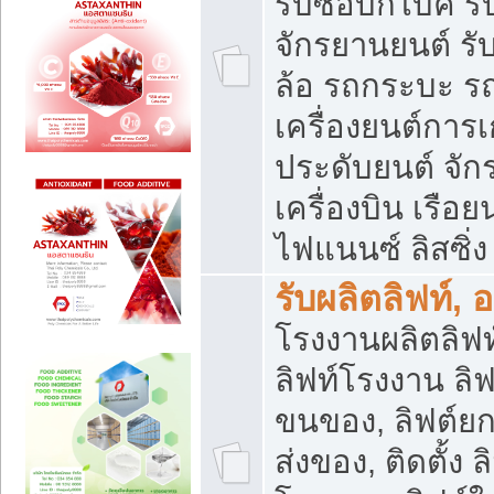
รับซื้อบิ๊กไบค์
จักรยานยนต์ รั
ล้อ รถกระบะ รถ
เครื่องยนต์การเ
ประดับยนต์ จัก
เครื่องบิน เรือย
ไฟแนนซ์ ลิสซิ่ง
รับผลิตลิฟท์, 
โรงงานผลิตลิฟท์
ลิฟท์โรงงาน ลิฟ
ขนของ, ลิฟต์ยก
ส่งของ, ติดตั้ง 