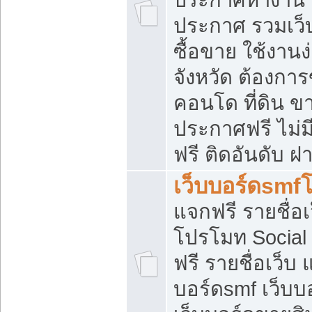
ประกาศ รวมเว็
ซื้อขาย ใช้งาน
จังหวัด ต้องการ
คอนโด ที่ดิน ข
ประกาศฟรี ไม่ม
ฟรี ติดอันดับ ฝ
เว็บบอร์ดsmf
แจกฟรี รายชื่อ
โปรโมท Social
ฟรี รายชื่อเว็บ
บอร์ดsmf เว็บบ