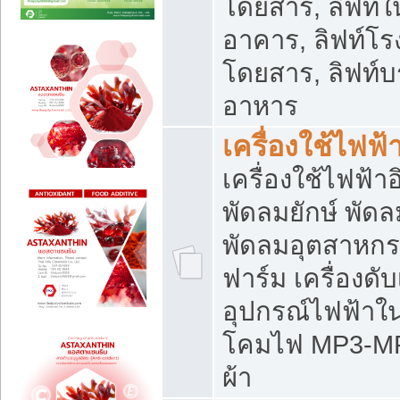
โดยสาร, ลิฟท์ใ
อาคาร, ลิฟท์โร
โดยสาร, ลิฟท์บร
อาหาร
เครื่องใช้ไฟฟ้
เครื่องใช้ไฟฟ้า
พัดลมยักษ์ พั
พัดลมอุตสาหกร
ฟาร์ม เครื่องดับ
อุปกรณ์ไฟฟ้าใ
โคมไฟ MP3-MP4 แ
ผ้า