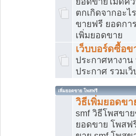
ยอดขายไม่ดีคว
ตกเกิดจากอะไร
ขายฟรี ยอดการ
เพิ่มยอดขาย
เว็บบอร์ดซื้อข
ประกาศหางาน บ
ประกาศ รวมเว็
เพิ่มยอดขาย โพสฟรี
วิธีเพิ่มยอดข
smf วิธีโพสขายข
ยอดขาย โพสฟรี
ขาย smf โพสข