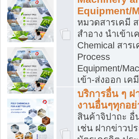
Equipment/M
หมวดสารเคมี ส
สำอาง นำเข้าเค
Chemical สารเค
Process
Equipment/Mac
เข้า-ส่งออก เคม
บริการอื่น ๆ 
งานอื่นๆทุกอย่
สินค้าจิปาถะ อื่
เช่น ฝากข่าวปร