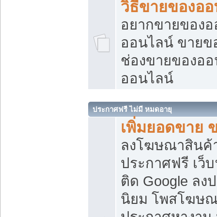
วิธีขายของออ
อยากขายของออน
ออนไลน์ ขายของอ
ช่องขายของออ
ออนไลน์
ประกาศฟรี ไม่มี หมดอายุ
เพิ่มยอดขาย 
ลงโฆษณาสินค้
ประกาศฟรี เว็บ
ติด Google ลง
นิยม โพสโฆษ
ประกาศหางาน บ