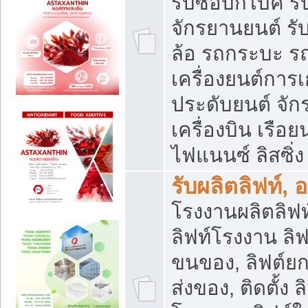
รับซื้อบิ๊กไบค์
จักรยานยนต์ รั
ล้อ รถกระบะ รถ
เครื่องยนต์การเ
ประดับยนต์ จัก
เครื่องบิน เรือย
ไฟแนนซ์ ลิสซิ่ง
รับผลิตลิฟท์, 
โรงงานผลิตลิฟท์
ลิฟท์โรงงาน ลิฟ
ขนของ, ลิฟต์ยก
ส่งของ, ติดตั้ง 