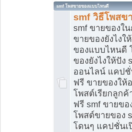
smf โพสขายของแบบไหนดี
smf วิธีโพสข
smf ขายของในกล
ขายของยังไงให้
ของแบบไหนดี 
ของยังไงให้ปัง 
ออนไลน์ แคปชั
ฟรี ขายของให้ออ
โพสต์เรียกลูกค้
ฟรี smf ขายของ
โพสต์ขายของ 
โดนๆ แคปชั่นเปิ