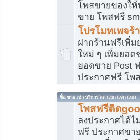
โพสขายของให้น่
ขาย โพสฟรี sm
โปรโมทเพจร้า
ฝากร้านฟรีเพิ
ใหม่ ๆ เพิ่มยอด
ยอดขาย Post ฟ
ประกาศฟรี โพ
ซื้อ ขาย เช่า บริการ ลด แลก แจก แถม
โพสฟรีติดgoo
ลงประกาศได้ไม
ฟรี ประกาศขาย