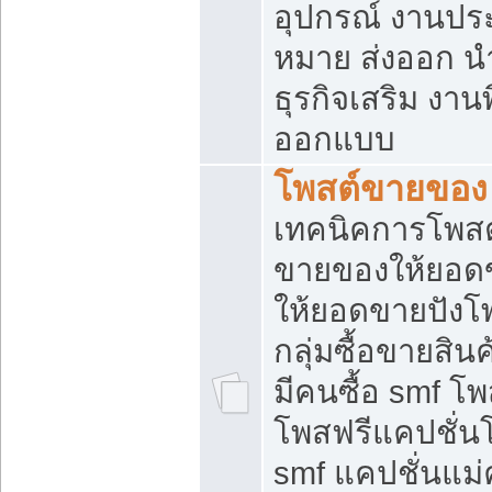
อุปกรณ์ งานปร
หมาย ส่งออก นำเ
ธุรกิจเสริม งาน
ออกแบบ
โพสต์ขายของ
เทคนิคการโพสต
ขายของให้ยอด
ให้ยอดขายปังโ
กลุ่มซื้อขายสิ
มีคนซื้อ smf 
โพสฟรีแคปชั่น
smf แคปชั่นแม่