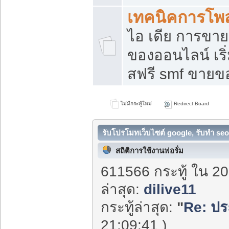
เทคนิคการโพ
ไอ เดีย การขา
ของออนไลน์ เร
สฟรี smf ขายขอ
ไม่มีกระทู้ใหม่
Redirect Board
รับโปรโมทเว็บไซต์ google, รับทำ seo
สถิติการใช้งานฟอรั่ม
611566 กระทู้ ใน 20
ล่าสุด:
dilive11
กระทู้ล่าสุด:
"
Re: ประ
21:09:41 )