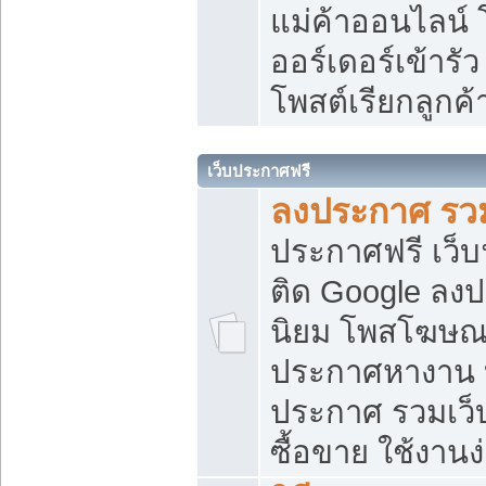
แม่ค้าออนไลน์
ออร์เดอร์เข้ารัว
โพสต์เรียกลูกค
เว็บประกาศฟรี
ลงประกาศ รวม
ประกาศฟรี เว็บ
ติด Google ลง
นิยม โพสโฆษ
ประกาศหางาน บ
ประกาศ รวมเว็
ซื้อขาย ใช้งานง