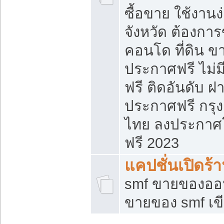
ซื้อขาย ใช้งาน
จังหวัด ต้องการ
คอนโด ที่ดิน ข
ประกาศฟรี ไม่ม
ฟรี ติดอันดับ ฝ
ประกาศฟรี กรุง
ไทย ลงประกาศ
ฟรี 2023
แคปชั่นเปิดร้
smf ขายของออน
ขายของ smf เ