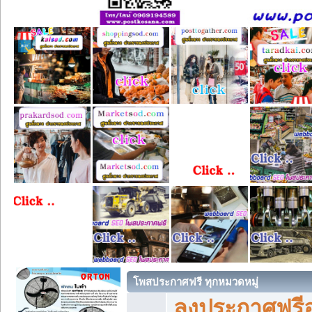
โพสประกาศฟรี ทุกหมวดหมู่
ลงประกาศฟรีอ