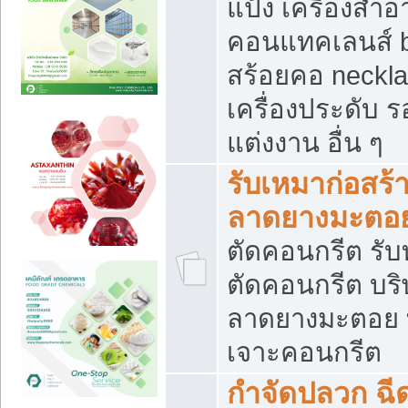
แป้ง เครื่องสำ
คอนแทคเลนส์ b
สร้อยคอ neckla
เครื่องประดับ รอ
แต่งงาน อื่น ๆ
รับเหมาก่อสร้
ลาดยางมะตอ
ตัดคอนกรีต รับทุ
ตัดคอนกรีต บริ
ลาดยางมะตอย
เจาะคอนกรีต
กำจัดปลวก ฉีด