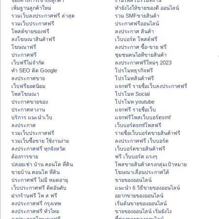
ช่องทางการเข้าถึงลูกค้า
งานโพสโปรโมทงาน
เพิ่มฐานลูกค้าใหม่
ทํายังไงให้ขายของดี ออนไลน์
รวมเว็บลงประกาศฟรี ล่าสุด
รวม SMFขายสินค้า
รวมเว็บประกาศฟรี
ประกาศฟรีออนไลน์
โพสต์ขายของฟรี
ลงประกาศ สินค้า
ลงโฆษณาสินค้าฟรี
เว็บบอร์ด โพสต์ฟรี
โฆษณาฟรี
ลงประกาศ ซื้อ-ขาย ฟรี
ประกาศฟรี
ชุมชนคนไอทีขายสินค้า
เว็บฟรีไม่จำกัด
ลงประกาศฟรีใหม่ๆ 2023
ทำ SEO ติด Google
โปรโมทธุรกิจฟรี
ลงประกาศขาย
โปรโมทสินค้าฟรี
เว็บฟรียอดนิยม
แจกฟรี รายชื่อเว็บลงประกาศฟรี
โพสโฆษณา
โปรโมท Social
ประกาศขายของ
โปรโมท youtube
ประกาศหางาน
แจกฟรี รายชื่อเว็บ
บริการ แนะนำเว็บ
แจกฟรีโพสเว็บบอร์ดsmf
ลงประกาศ
เว็บบอร์ดsmfโพสฟรี
รวมเว็บประกาศฟรี
รายชื่อเว็บบอร์ดขายสินค้าฟรี
รวมเว็บซื้อขาย ใช้งานง่าย
ลงประกาศฟรี เว็บบอร์ด
ลงประกาศฟรี ทุกจังหวัด
เว็บบอร์ดขายสินค้าฟรี
ต้องการขาย
ฟรี เว็บบอร์ด แรงๆ
ปล่อยเช่า บ้าน คอนโด ที่ดิน
โพสขายสินค้าตรงกลุ่มเป้าหมาย
ขายบ้าน คอนโด ที่ดิน
โฆษณาเลื่อนประกาศได้
ประกาศฟรี ไม่มี หมดอายุ
ขายของออนไลน์
เว็บประกาศฟรี ติดอันดับ
แนะนำ 6 วิธีขายของออนไลน์
ฝากร้านฟรี โพ ส ฟรี
อยากขายของออนไลน์
ลงประกาศฟรี กรุงเทพ
เริ่มต้นขายของออนไลน์
ลงประกาศฟรี ทั่วไทย
ขายของออนไลน์ เริ่มยังไง