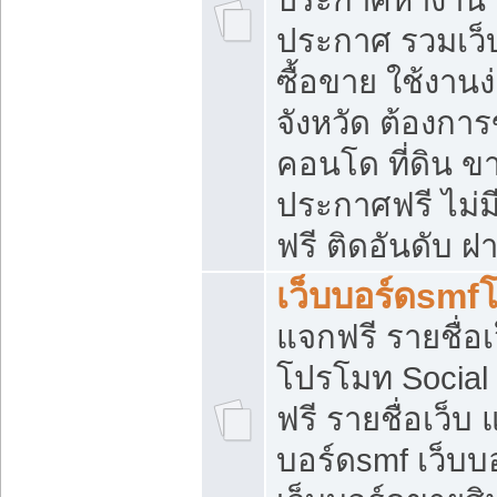
ประกาศ รวมเว็
ซื้อขาย ใช้งาน
จังหวัด ต้องการ
คอนโด ที่ดิน ข
ประกาศฟรี ไม่ม
ฟรี ติดอันดับ ฝ
เว็บบอร์ดsmf
แจกฟรี รายชื่อ
โปรโมท Social
ฟรี รายชื่อเว็บ
บอร์ดsmf เว็บบ