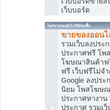
เว็บบอร์ดขายสิ
เว็บบอร์ด
โพสขายของยังไงให้มีคนซื้อ
ขายของออนไล
รวมเว็บลงประกา
ประกาศฟรี โพส
โฆษณาสินค้าฟ
ฟรี เว็บฟรีไม่จ
Google ลงประก
นิยม โพสโฆษ
ประกาศหางาน บ
ประกาศ รวมเว็