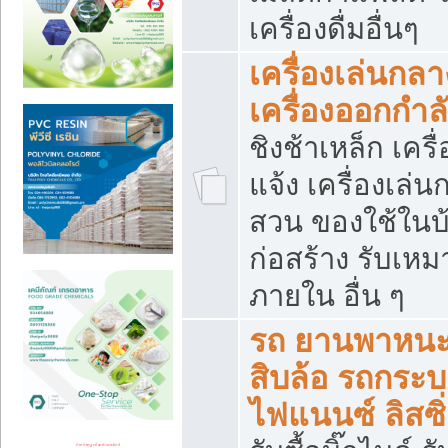
เครื่องดื่มอื่นๆ
เครื่องเล่นกลา
เครื่องออกกำ
ชิงช้าเหล็ก เค
แจ้ง เครื่องเล่
สวน ของใช้ในบ้
ก่อสร้าง รับเหม
ภายใน อื่น ๆ
รถ ยานพาหนะ 
สิบล้อ รถกระบะ 
ไฟแนนซ์ ลิสซิ่