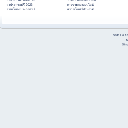
ลงประกาศโฆษณาฟรี
ชี้ช่องขายของออนไลน์
ลงประกาศฟรี 2023
การขายของออนไลน์
รวมเว็บลงประกาศฟรี
สร้างเว็บฟรีประกาศ
SMF 2.0.1
S
Simp