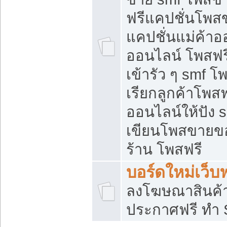
ฟรีแคปชั่นโพสข
แคปชั่นแม่ค้าอ
ออนไลน์ โพสฟรี
เข้ารัว ๆ smf โ
เรียกลูกค้าโพส
ออนไลน์ให้ปัง
เขียนโพสขายขอ
ร้าน โพสฟรี
บอร์ดใหม่เว็บฟ
ลงโฆษณาสินค้
ประกาศฟรี ทำ 