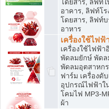
โดยสาร, ลิฟท์ใ
อาคาร, ลิฟท์โร
โดยสาร, ลิฟท์บร
อาหาร
เครื่องใช้ไฟฟ้
เครื่องใช้ไฟฟ้า
พัดลมยักษ์ พั
พัดลมอุตสาหกร
ฟาร์ม เครื่องดับ
อุปกรณ์ไฟฟ้าใ
โคมไฟ MP3-MP4 แ
ผ้า