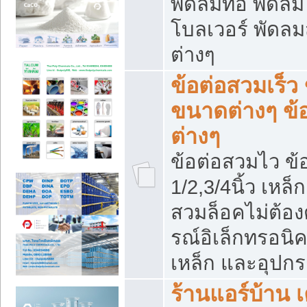
พัดลมท่อ พัดล
โบลเวอร์ พัดล
ต่างๆ
ข้อต่อสวมเร็ว 
ขนาดต่างๆ ข้
ต่างๆ
ข้อต่อสวมไว ข้อ
1/2,3/4นิ้ว เหล
สวมล็อคไม่ต้อง
รณ์อิเล็กทรอนิค
เหล็ก และอุปกรณ
ร้านแอร์บ้าน เค