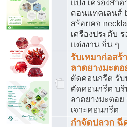
แป้ง เครื่องสำ
คอนแทคเลนส์ b
สร้อยคอ neckla
เครื่องประดับ รอ
แต่งงาน อื่น ๆ
รับเหมาก่อสร้
ลาดยางมะตอ
ตัดคอนกรีต รับทุ
ตัดคอนกรีต บริ
ลาดยางมะตอย
เจาะคอนกรีต
กำจัดปลวก ฉีด