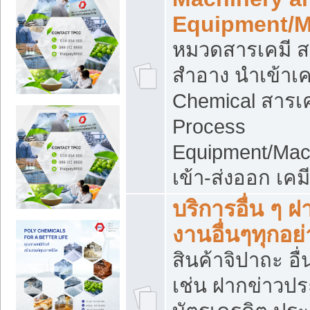
Equipment/M
หมวดสารเคมี ส
สำอาง นำเข้าเค
Chemical สารเค
Process
Equipment/Mac
เข้า-ส่งออก เคม
บริการอื่น ๆ 
งานอื่นๆทุกอย่
สินค้าจิปาถะ อื่
เช่น ฝากข่าวปร