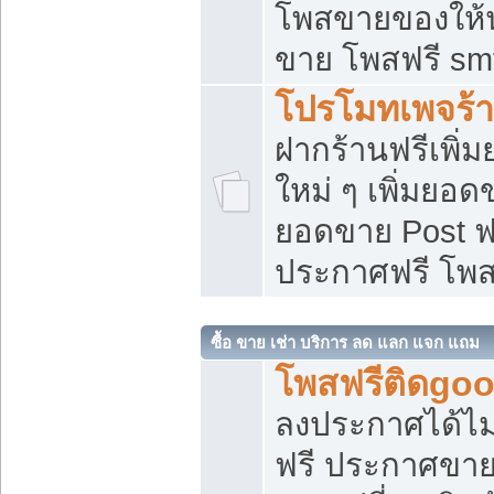
โพสขายของให้น่
ขาย โพสฟรี sm
โปรโมทเพจร้า
ฝากร้านฟรีเพิ
ใหม่ ๆ เพิ่มยอด
ยอดขาย Post ฟ
ประกาศฟรี โพ
ซื้อ ขาย เช่า บริการ ลด แลก แจก แถม
โพสฟรีติดgoo
ลงประกาศได้ไม
ฟรี ประกาศขาย