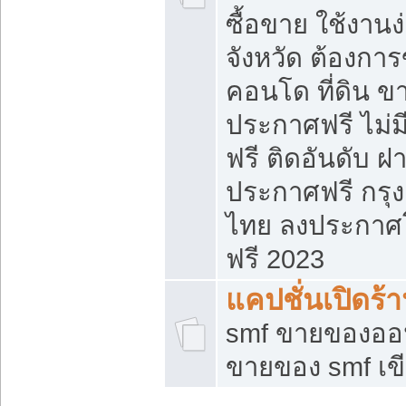
ซื้อขาย ใช้งาน
จังหวัด ต้องการ
คอนโด ที่ดิน ข
ประกาศฟรี ไม่ม
ฟรี ติดอันดับ ฝ
ประกาศฟรี กรุง
ไทย ลงประกาศ
ฟรี 2023
แคปชั่นเปิดร้
smf ขายของออน
ขายของ smf เ