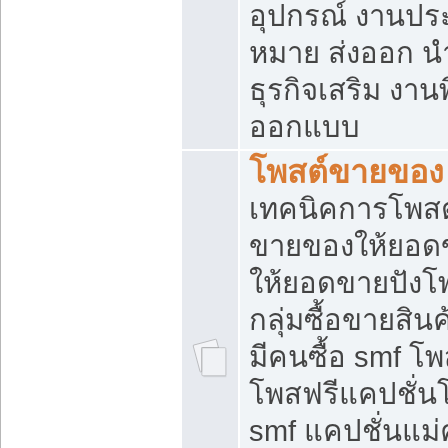
อุปกรณ์ งานปร
หมาย ส่งออก นำเ
ธุรกิจเสริม งาน
ออกแบบ
โพสต์ขายของ
เทคนิคการโพสต
ขายของให้ยอด
ให้ยอดขายปังโ
กลุ่มซื้อขายสิ
มีคนซื้อ smf 
โพสฟรีแคปชั่น
smf แคปชั่นแม่