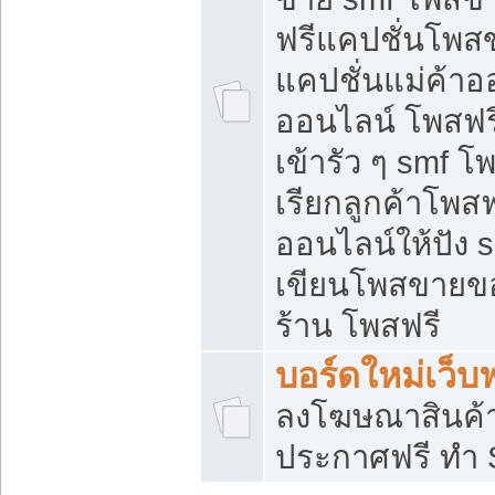
ฟรีแคปชั่นโพสข
แคปชั่นแม่ค้าอ
ออนไลน์ โพสฟรี
เข้ารัว ๆ smf โ
เรียกลูกค้าโพส
ออนไลน์ให้ปัง
เขียนโพสขายขอ
ร้าน โพสฟรี
บอร์ดใหม่เว็บฟ
ลงโฆษณาสินค้
ประกาศฟรี ทำ 