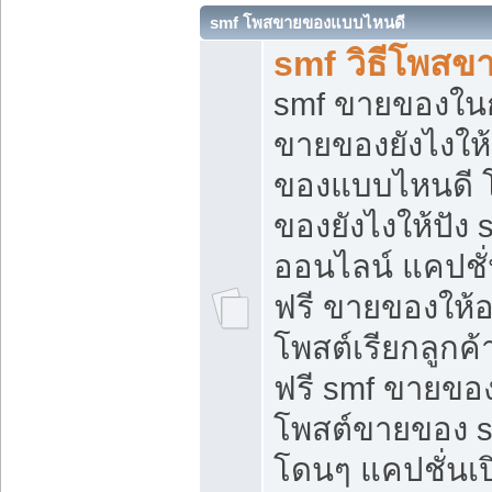
smf โพสขายของแบบไหนดี
smf วิธีโพสข
smf ขายของในกล
ขายของยังไงให้
ของแบบไหนดี 
ของยังไงให้ปัง 
ออนไลน์ แคปชั
ฟรี ขายของให้ออ
โพสต์เรียกลูกค้
ฟรี smf ขายของ
โพสต์ขายของ 
โดนๆ แคปชั่นเปิ