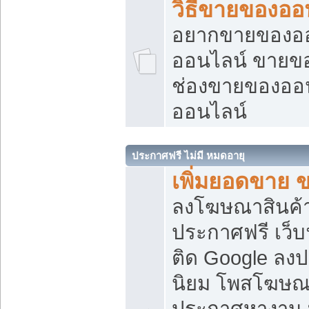
วิธีขายของออ
อยากขายของออน
ออนไลน์ ขายของอ
ช่องขายของออ
ออนไลน์
ประกาศฟรี ไม่มี หมดอายุ
เพิ่มยอดขาย 
ลงโฆษณาสินค้
ประกาศฟรี เว็บ
ติด Google ลง
นิยม โพสโฆษ
ประกาศหางาน บ