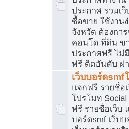
ประกาศ รวมเว็
ซื้อขาย ใช้งาน
จังหวัด ต้องการ
คอนโด ที่ดิน ข
ประกาศฟรี ไม่ม
ฟรี ติดอันดับ ฝ
เว็บบอร์ดsmf
แจกฟรี รายชื่อ
โปรโมท Social
ฟรี รายชื่อเว็บ
บอร์ดsmf เว็บบ