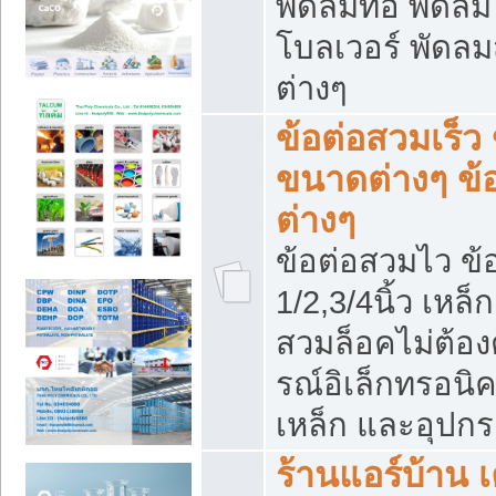
พัดลมท่อ พัดล
โบลเวอร์ พัดล
ต่างๆ
ข้อต่อสวมเร็ว 
ขนาดต่างๆ ข้
ต่างๆ
ข้อต่อสวมไว ข้อ
1/2,3/4นิ้ว เหล
สวมล็อคไม่ต้อง
รณ์อิเล็กทรอนิค
เหล็ก และอุปกรณ
ร้านแอร์บ้าน เค