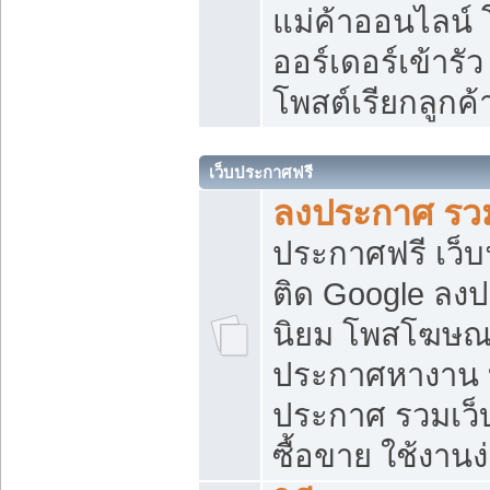
แม่ค้าออนไลน์
ออร์เดอร์เข้ารัว
โพสต์เรียกลูกค
เว็บประกาศฟรี
ลงประกาศ รวม
ประกาศฟรี เว็บ
ติด Google ลง
นิยม โพสโฆษ
ประกาศหางาน บ
ประกาศ รวมเว็
ซื้อขาย ใช้งานง