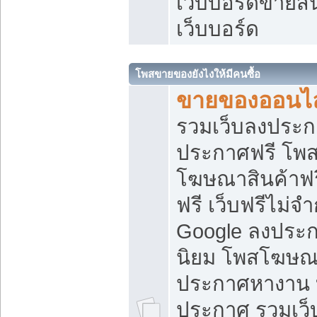
เว็บบอร์ดขายสิ
เว็บบอร์ด
โพสขายของยังไงให้มีคนซื้อ
ขายของออนไล
รวมเว็บลงประกา
ประกาศฟรี โพส
โฆษณาสินค้าฟ
ฟรี เว็บฟรีไม่จ
Google ลงประก
นิยม โพสโฆษ
ประกาศหางาน บ
ประกาศ รวมเว็