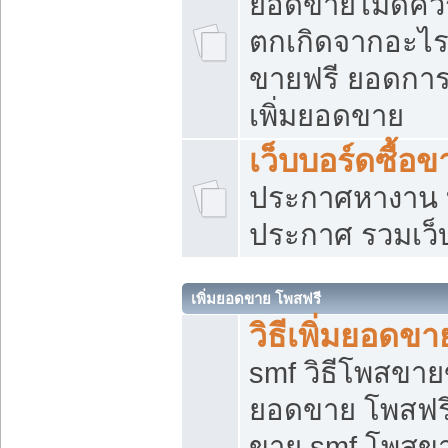
ยอดขายไม่ดีคว
ตกเกิดจากอะไร
ขายฟรี ยอดการ
เพิ่มยอดขาย
เว็บบอร์ดซื้อข
ประกาศหางาน บ
ประกาศ รวมเว็
เพิ่มยอดขาย โพสฟรี
วิธีเพิ่มยอดข
smf วิธีโพสขายข
ยอดขาย โพสฟรี
ขาย smf โพสข