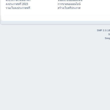
ลงประกาศโฆษณาฟรี
ชี้ช่องขายของออนไลน์
ลงประกาศฟรี 2023
การขายของออนไลน์
รวมเว็บลงประกาศฟรี
สร้างเว็บฟรีประกาศ
SMF 2.0.1
S
Simp