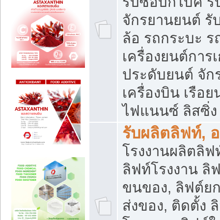
รับซื้อบิ๊กไบค์
จักรยานยนต์ รั
ล้อ รถกระบะ รถ
เครื่องยนต์การเ
ประดับยนต์ จัก
เครื่องบิน เรือย
ไฟแนนซ์ ลิสซิ่ง
รับผลิตลิฟท์, 
โรงงานผลิตลิฟท์
ลิฟท์โรงงาน ลิฟ
ขนของ, ลิฟต์ยก
ส่งของ, ติดตั้ง 