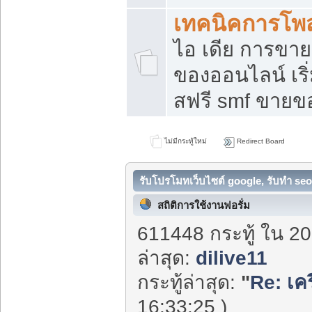
เทคนิคการโพ
ไอ เดีย การขา
ของออนไลน์ เร
สฟรี smf ขายขอ
ไม่มีกระทู้ใหม่
Redirect Board
รับโปรโมทเว็บไซต์ google, รับทำ seo
สถิติการใช้งานฟอรั่ม
611448 กระทู้ ใน 20
ล่าสุด:
dilive11
กระทู้ล่าสุด:
"
Re: เค
16:33:25 )