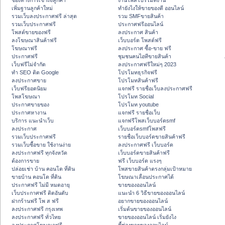
ช่องทางการเข้าถึงลูกค้า
งานโพสโปรโมทงาน
เพิ่มฐานลูกค้าใหม่
ทํายังไงให้ขายของดี ออนไลน์
รวมเว็บลงประกาศฟรี ล่าสุด
รวม SMFขายสินค้า
รวมเว็บประกาศฟรี
ประกาศฟรีออนไลน์
โพสต์ขายของฟรี
ลงประกาศ สินค้า
ลงโฆษณาสินค้าฟรี
เว็บบอร์ด โพสต์ฟรี
โฆษณาฟรี
ลงประกาศ ซื้อ-ขาย ฟรี
ประกาศฟรี
ชุมชนคนไอทีขายสินค้า
เว็บฟรีไม่จำกัด
ลงประกาศฟรีใหม่ๆ 2023
ทำ SEO ติด Google
โปรโมทธุรกิจฟรี
ลงประกาศขาย
โปรโมทสินค้าฟรี
เว็บฟรียอดนิยม
แจกฟรี รายชื่อเว็บลงประกาศฟรี
โพสโฆษณา
โปรโมท Social
ประกาศขายของ
โปรโมท youtube
ประกาศหางาน
แจกฟรี รายชื่อเว็บ
บริการ แนะนำเว็บ
แจกฟรีโพสเว็บบอร์ดsmf
ลงประกาศ
เว็บบอร์ดsmfโพสฟรี
รวมเว็บประกาศฟรี
รายชื่อเว็บบอร์ดขายสินค้าฟรี
รวมเว็บซื้อขาย ใช้งานง่าย
ลงประกาศฟรี เว็บบอร์ด
ลงประกาศฟรี ทุกจังหวัด
เว็บบอร์ดขายสินค้าฟรี
ต้องการขาย
ฟรี เว็บบอร์ด แรงๆ
ปล่อยเช่า บ้าน คอนโด ที่ดิน
โพสขายสินค้าตรงกลุ่มเป้าหมาย
ขายบ้าน คอนโด ที่ดิน
โฆษณาเลื่อนประกาศได้
ประกาศฟรี ไม่มี หมดอายุ
ขายของออนไลน์
เว็บประกาศฟรี ติดอันดับ
แนะนำ 6 วิธีขายของออนไลน์
ฝากร้านฟรี โพ ส ฟรี
อยากขายของออนไลน์
ลงประกาศฟรี กรุงเทพ
เริ่มต้นขายของออนไลน์
ลงประกาศฟรี ทั่วไทย
ขายของออนไลน์ เริ่มยังไง