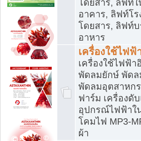
โดยสาร, ลิฟท์ใ
อาคาร, ลิฟท์โร
โดยสาร, ลิฟท์บร
อาหาร
เครื่องใช้ไฟฟ้
เครื่องใช้ไฟฟ้า
พัดลมยักษ์ พั
พัดลมอุตสาหกร
ฟาร์ม เครื่องดับ
อุปกรณ์ไฟฟ้าใ
โคมไฟ MP3-MP4 แ
ผ้า