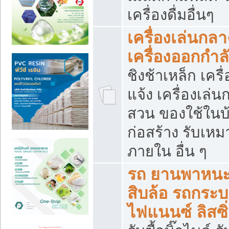
เครื่องดื่มอื่นๆ
เครื่องเล่นกลา
เครื่องออกกำ
ชิงช้าเหล็ก เค
แจ้ง เครื่องเล่
สวน ของใช้ในบ้
ก่อสร้าง รับเหม
ภายใน อื่น ๆ
รถ ยานพาหนะ 
สิบล้อ รถกระบะ 
ไฟแนนซ์ ลิสซิ่