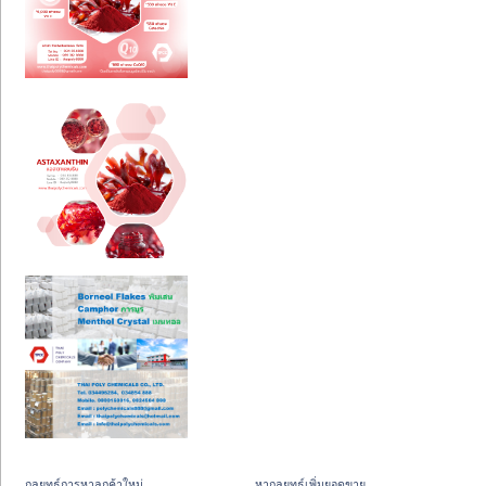
กลยุทธ์การหาลูกค้าใหม่
หากลยุทธ์เพิ่มยอดขาย