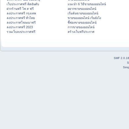
เว็บประกาศฟรี ติดอันดับ
แนะนำ 6 วิธีขายของออนไลน์
ฝากร้านฟรี โพ ส ฟรี
อยากขายของออนไลน์
ลงประกาศฟรี กรุงเทพ
เริ่มต้นขายของออนไลน์
ลงประกาศฟรี ทั่วไทย
ขายของออนไลน์ เริ่มยังไง
ลงประกาศโฆษณาฟรี
ชี้ช่องขายของออนไลน์
ลงประกาศฟรี 2023
การขายของออนไลน์
รวมเว็บลงประกาศฟรี
สร้างเว็บฟรีประกาศ
SMF 2.0.1
S
Simp