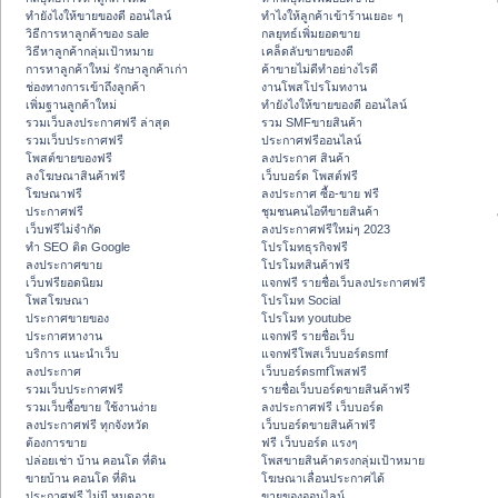
ทํายังไงให้ขายของดี ออนไลน์
ทําไงให้ลูกค้าเข้าร้านเยอะ ๆ
วิธีการหาลูกค้าของ sale
กลยุทธ์เพิ่มยอดขาย
วิธีหาลูกค้ากลุ่มเป้าหมาย
เคล็ดลับขายของดี
การหาลูกค้าใหม่ รักษาลูกค้าเก่า
ค้าขายไม่ดีทำอย่างไรดี
ช่องทางการเข้าถึงลูกค้า
งานโพสโปรโมทงาน
เพิ่มฐานลูกค้าใหม่
ทํายังไงให้ขายของดี ออนไลน์
รวมเว็บลงประกาศฟรี ล่าสุด
รวม SMFขายสินค้า
รวมเว็บประกาศฟรี
ประกาศฟรีออนไลน์
โพสต์ขายของฟรี
ลงประกาศ สินค้า
ลงโฆษณาสินค้าฟรี
เว็บบอร์ด โพสต์ฟรี
โฆษณาฟรี
ลงประกาศ ซื้อ-ขาย ฟรี
ประกาศฟรี
ชุมชนคนไอทีขายสินค้า
เว็บฟรีไม่จำกัด
ลงประกาศฟรีใหม่ๆ 2023
ทำ SEO ติด Google
โปรโมทธุรกิจฟรี
ลงประกาศขาย
โปรโมทสินค้าฟรี
เว็บฟรียอดนิยม
แจกฟรี รายชื่อเว็บลงประกาศฟรี
โพสโฆษณา
โปรโมท Social
ประกาศขายของ
โปรโมท youtube
ประกาศหางาน
แจกฟรี รายชื่อเว็บ
บริการ แนะนำเว็บ
แจกฟรีโพสเว็บบอร์ดsmf
ลงประกาศ
เว็บบอร์ดsmfโพสฟรี
รวมเว็บประกาศฟรี
รายชื่อเว็บบอร์ดขายสินค้าฟรี
รวมเว็บซื้อขาย ใช้งานง่าย
ลงประกาศฟรี เว็บบอร์ด
ลงประกาศฟรี ทุกจังหวัด
เว็บบอร์ดขายสินค้าฟรี
ต้องการขาย
ฟรี เว็บบอร์ด แรงๆ
ปล่อยเช่า บ้าน คอนโด ที่ดิน
โพสขายสินค้าตรงกลุ่มเป้าหมาย
ขายบ้าน คอนโด ที่ดิน
โฆษณาเลื่อนประกาศได้
ประกาศฟรี ไม่มี หมดอายุ
ขายของออนไลน์