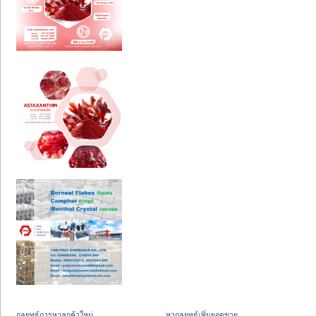
กลยุทธ์การหาลูกค้าใหม่
หากลยุทธ์เพิ่มยอดขาย