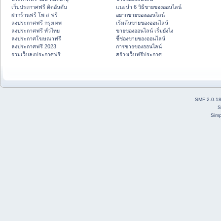
เว็บประกาศฟรี ติดอันดับ
แนะนำ 6 วิธีขายของออนไลน์
ฝากร้านฟรี โพ ส ฟรี
อยากขายของออนไลน์
ลงประกาศฟรี กรุงเทพ
เริ่มต้นขายของออนไลน์
ลงประกาศฟรี ทั่วไทย
ขายของออนไลน์ เริ่มยังไง
ลงประกาศโฆษณาฟรี
ชี้ช่องขายของออนไลน์
ลงประกาศฟรี 2023
การขายของออนไลน์
รวมเว็บลงประกาศฟรี
สร้างเว็บฟรีประกาศ
SMF 2.0.1
S
Simp