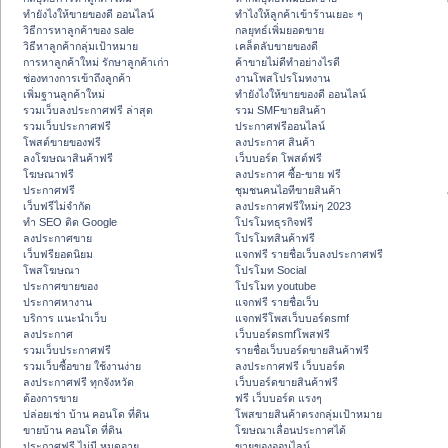
ทํายังไงให้ขายของดี ออนไลน์
ทําไงให้ลูกค้าเข้าร้านเยอะ ๆ
วิธีการหาลูกค้าของ sale
กลยุทธ์เพิ่มยอดขาย
วิธีหาลูกค้ากลุ่มเป้าหมาย
เคล็ดลับขายของดี
การหาลูกค้าใหม่ รักษาลูกค้าเก่า
ค้าขายไม่ดีทำอย่างไรดี
ช่องทางการเข้าถึงลูกค้า
งานโพสโปรโมทงาน
เพิ่มฐานลูกค้าใหม่
ทํายังไงให้ขายของดี ออนไลน์
รวมเว็บลงประกาศฟรี ล่าสุด
รวม SMFขายสินค้า
รวมเว็บประกาศฟรี
ประกาศฟรีออนไลน์
โพสต์ขายของฟรี
ลงประกาศ สินค้า
ลงโฆษณาสินค้าฟรี
เว็บบอร์ด โพสต์ฟรี
โฆษณาฟรี
ลงประกาศ ซื้อ-ขาย ฟรี
ประกาศฟรี
ชุมชนคนไอทีขายสินค้า
เว็บฟรีไม่จำกัด
ลงประกาศฟรีใหม่ๆ 2023
ทำ SEO ติด Google
โปรโมทธุรกิจฟรี
ลงประกาศขาย
โปรโมทสินค้าฟรี
เว็บฟรียอดนิยม
แจกฟรี รายชื่อเว็บลงประกาศฟรี
โพสโฆษณา
โปรโมท Social
ประกาศขายของ
โปรโมท youtube
ประกาศหางาน
แจกฟรี รายชื่อเว็บ
บริการ แนะนำเว็บ
แจกฟรีโพสเว็บบอร์ดsmf
ลงประกาศ
เว็บบอร์ดsmfโพสฟรี
รวมเว็บประกาศฟรี
รายชื่อเว็บบอร์ดขายสินค้าฟรี
รวมเว็บซื้อขาย ใช้งานง่าย
ลงประกาศฟรี เว็บบอร์ด
ลงประกาศฟรี ทุกจังหวัด
เว็บบอร์ดขายสินค้าฟรี
ต้องการขาย
ฟรี เว็บบอร์ด แรงๆ
ปล่อยเช่า บ้าน คอนโด ที่ดิน
โพสขายสินค้าตรงกลุ่มเป้าหมาย
ขายบ้าน คอนโด ที่ดิน
โฆษณาเลื่อนประกาศได้
ประกาศฟรี ไม่มี หมดอายุ
ขายของออนไลน์