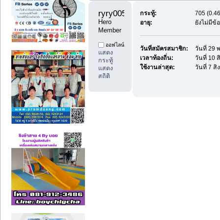
ryry005 
กระทู้:
705 (0.46
Hero 
อายุ:
ยังไม่มีข
Member
ออฟไลน์
วันที่สมัครสมาชิก:
วันที่ 2
แสดง
เวลาท้องถิ่น:
วันที่ 10
กระทู้
ใช้งานล่าสุด:
วันที่ 7 
แสดง
สถิติ