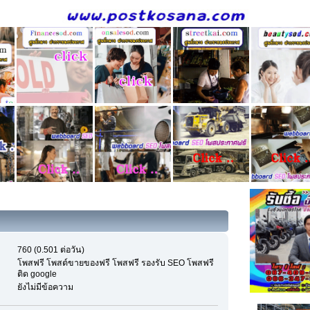
760 (0.501 ต่อวัน)
โพสฟรี โพสต์ขายของฟรี โพสฟรี รองรับ SEO โพสฟรี
ติด google
ยังไม่มีข้อความ