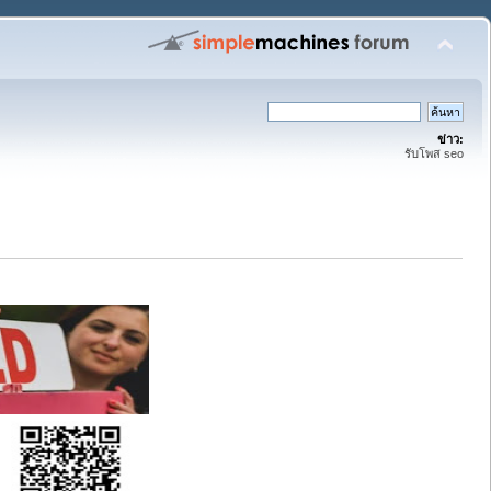
ข่าว:
รับโพส seo