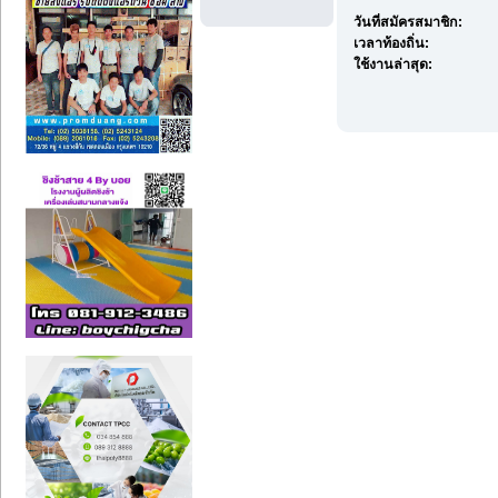
วันที่สมัครสมาชิก:
เวลาท้องถิ่น:
ใช้งานล่าสุด: