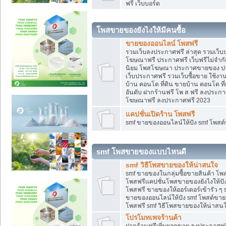
ฟรี เว็บบอร์ด
โพสขายของยังไงให้มีคนซื้อ
ขายของออนไลน์ โพสฟรี
รวมเว็บลงประกาศฟรี ล่าสุด รวมเว็
โฆษณาฟรี ประกาศฟรี เว็บฟรีไม่จำก
นิยม โพสโฆษณา ประกาศขายของ ปร
เว็บประกาศฟรี รวมเว็บซื้อขาย ใช้งา
บ้าน คอนโด ที่ดิน ขายบ้าน คอนโด ที่
อันดับ ฝากร้านฟรี โพ ส ฟรี ลงประก
โฆษณาฟรี ลงประกาศฟรี 2023
แคปชั่นเปิดร้าน โพสฟรี
smf ขายของออนไลน์ให้ปัง smf โพส
smf โพสขายของแบบไหนดี
smf วิธีโพสขายของให้น่าสนใจ
smf ขายของในกลุ่มซื้อขายสินค้า โ
โพสฟรีแคปชั่นโพสขายของยังไงให้ปัง
โพสฟรี ขายของให้ออร์เดอร์เข้ารัว ๆ 
ขายของออนไลน์ให้ปัง smf โพสต์ขาย
โพสฟรี smf วิธีโพสขายของให้น่าสนใจ
โปรโมทเพจร้านค้า
ฝากร้านฟรีเพิ่มยอดขาย ลงประกาศฟรี