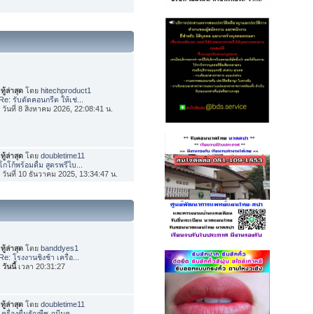
ทู้ล่าสุด
โดย
hitechproduct1
Re: รับตัดคอนกรีต ให้เช่...
่อ วันที่ 8 สิงหาคม 2026, 22:08:41 น.
ทู้ล่าสุด
โดย
doubletime11
โกโก้พร้อมดื่ม สูตรพรีไบ...
่อ วันที่ 10 ธันวาคม 2025, 13:34:47 น.
ทู้ล่าสุด
โดย
banddyes1
Re: โรงงานชิงช้า เครื่อ...
อ
วันนี้
เวลา 20:31:27
ทู้ล่าสุด
โดย
doubletime11
เครื่องดื่มธัญพืช ภูมีนค...