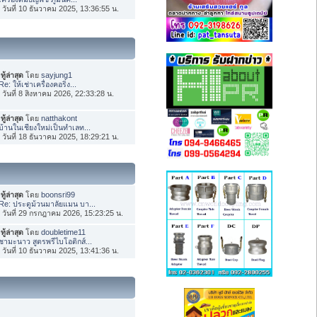
่อ วันที่ 10 ธันวาคม 2025, 13:36:55 น.
ทู้ล่าสุด
โดย
sayjung1
Re: ให้เช่าเครื่องคอริ่ง...
่อ วันที่ 8 สิงหาคม 2026, 22:33:28 น.
ทู้ล่าสุด
โดย
natthakont
บ้านในเชียงใหม่เป็นทำเลท...
่อ วันที่ 18 ธันวาคม 2025, 18:29:21 น.
ทู้ล่าสุด
โดย
boonsri99
Re: ประตูม้วนมาลัยแมน บา...
่อ วันที่ 29 กรกฎาคม 2026, 15:23:25 น.
ทู้ล่าสุด
โดย
doubletime11
ชามะนาว สูตรพรีไบโอติกส์...
่อ วันที่ 10 ธันวาคม 2025, 13:41:36 น.