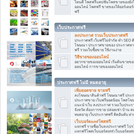
ไหนดี โพสฟรีแคปชั่นโพสขายของยังไงใ
ออนไลน์ โพสฟรี ขายของให้ออร์เดอร์เข
ฟรี
เว็บประกาศฟรี
ลงประกาศ รวมเว็บประกาศฟรี
ประกาศฟรี เว็บฟรีไม่จำกัด ทำ SEO 
โฆษณา ประกาศขายของ ประกาศหางา
ฟรี รวมเว็บซื้อขาย ใช้งานง่าย
วิธีขายของออนไลน์
อยากขายของออนไลน์ เริ่มต้นขายของอ
ออนไลน์ การขายของออนไลน์
ประกาศฟรี ไม่มี หมดอายุ
เพิ่มยอดขาย ขายฟรี
ลงโฆษณาสินค้าฟรี โฆษณาฟรี ประกาศ
ประกาศขาย เว็บฟรียอดนิยม โพสโ
แนะนำเว็บ ลงประกาศ รวมเว็บประกาศฟ
จังหวัด ต้องการขาย ปล่อยเช่า บ้าน ค
หมดอายุ เว็บประกาศฟรี ติดอันดับ ฝา
เว็บบอร์ดsmfโพสฟรี
แจกฟรี รายชื่อเว็บลงประกาศฟรี โปร
แจกฟรีโพสเว็บบอร์ดsmf เว็บบอร์ดsm