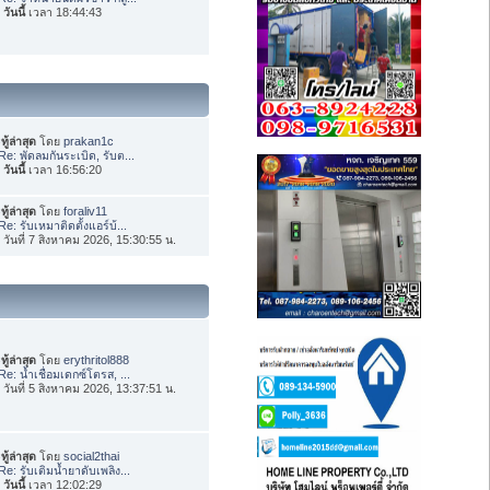
อ
วันนี้
เวลา 18:44:43
ทู้ล่าสุด
โดย
prakan1c
Re: พัดลมกันระเบิด, รับต...
อ
วันนี้
เวลา 16:56:20
ทู้ล่าสุด
โดย
foraliv11
Re: รับเหมาติดตั้งแอร์บ้...
่อ วันที่ 7 สิงหาคม 2026, 15:30:55 น.
ทู้ล่าสุด
โดย
erythritol888
Re: น้ำเชื่อมเดกซ์โตรส, ...
่อ วันที่ 5 สิงหาคม 2026, 13:37:51 น.
ทู้ล่าสุด
โดย
social2thai
Re: รับเติมน้ำยาดับเพลิง...
อ
วันนี้
เวลา 12:02:29