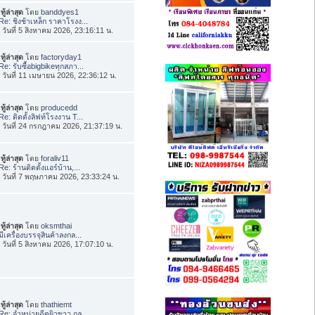
ทู้ล่าสุด
โดย
banddyes1
Re: ชิงช้าเหล็ก ราคาโรงง...
่อ วันที่ 5 สิงหาคม 2026, 23:16:11 น.
ทู้ล่าสุด
โดย
factoryday1
Re: รับซื้อbigbikeทุกสภา...
่อ วันที่ 11 เมษายน 2026, 22:36:12 น.
ทู้ล่าสุด
โดย
producedd
Re: ติดตั้งลิฟท์โรงงาน T...
่อ วันที่ 24 กรกฎาคม 2026, 21:37:19 น.
ทู้ล่าสุด
โดย
foraliv11
Re: ร้านติดตั้งแอร์บ้าน,...
่อ วันที่ 7 พฤษภาคม 2026, 23:33:24 น.
ทู้ล่าสุด
โดย
oksmthai
มีเครื่องบรรจุสินค้าลงกล...
่อ วันที่ 5 สิงหาคม 2026, 17:07:10 น.
ทู้ล่าสุด
โดย
thathiemt
Re: จำหน่ายฉีดผิวขาว กลู...