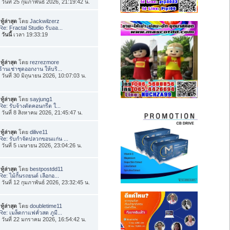
่อ วันที่ 25 กุมภาพันธ์ 2026, 21:19:42 น.
ทู้ล่าสุด
โดย
Jackwilzerz
Re: Fractal Studio รับออ...
อ
วันนี้
เวลา 19:33:19
ทู้ล่าสุด
โดย
rezrezmore
ร้านเช่าชุดออกงาน ให้บริ...
่อ วันที่ 30 มิถุนายน 2026, 10:07:03 น.
ทู้ล่าสุด
โดย
sayjung1
Re: รับจ้างตัดคอนกรีต ใ...
่อ วันที่ 8 สิงหาคม 2026, 21:45:47 น.
ทู้ล่าสุด
โดย
dilive11
Re: รับกำจัดปลวกขอนแก่น ...
่อ วันที่ 5 เมษายน 2026, 23:04:26 น.
ทู้ล่าสุด
โดย
bestpostdd11
Re: ไม้กั้นรถยนต์ เลือกอ...
่อ วันที่ 12 กุมภาพันธ์ 2026, 23:32:45 น.
ทู้ล่าสุด
โดย
doubletime11
Re: เมล็ดกาแฟคั่วสด ภูมี...
่อ วันที่ 22 มกราคม 2026, 16:54:42 น.