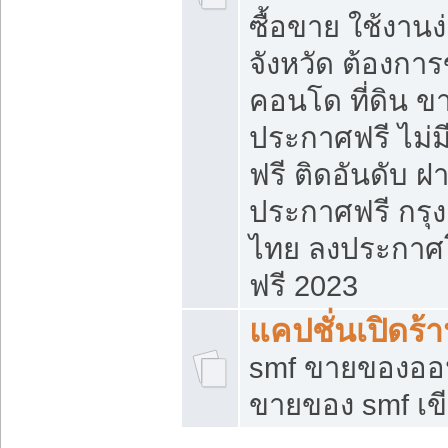
ซื้อขาย ใช้งาน
จังหวัด ต้องการ
คอนโด ที่ดิน ข
ประกาศฟรี ไม่ม
ฟรี ติดอันดับ ฝ
ประกาศฟรี กรุง
ไทย ลงประกาศ
ฟรี 2023
แคปชั่นเปิดร้
smf ขายของออน
ขายของ smf เ