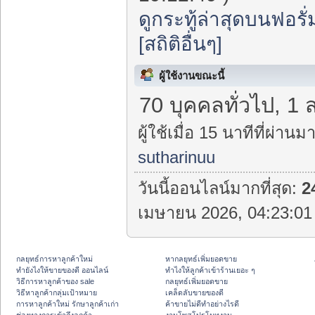
ดูกระทู้ล่าสุดบนฟอรั่
[สถิติอื่นๆ]
ผู้ใช้งานขณะนี้
70 บุคคลทั่วไป, 1 
ผู้ใช้เมื่อ 15 นาทีที่ผ่านมา
sutharinuu
วันนี้ออนไลน์มากที่สุด:
2
เมษายน 2026, 04:23:01 
กลยุทธ์การหาลูกค้าใหม่
หากลยุทธ์เพิ่มยอดขาย
ทํายังไงให้ขายของดี ออนไลน์
ทําไงให้ลูกค้าเข้าร้านเยอะ ๆ
วิธีการหาลูกค้าของ sale
กลยุทธ์เพิ่มยอดขาย
วิธีหาลูกค้ากลุ่มเป้าหมาย
เคล็ดลับขายของดี
การหาลูกค้าใหม่ รักษาลูกค้าเก่า
ค้าขายไม่ดีทำอย่างไรดี