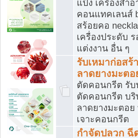
แป้ง เครื่องสำ
คอนแทคเลนส์ b
สร้อยคอ neckla
เครื่องประดับ รอ
แต่งงาน อื่น ๆ
รับเหมาก่อสร้
ลาดยางมะตอ
ตัดคอนกรีต รับทุ
ตัดคอนกรีต บริ
ลาดยางมะตอย
เจาะคอนกรีต
กำจัดปลวก ฉีด