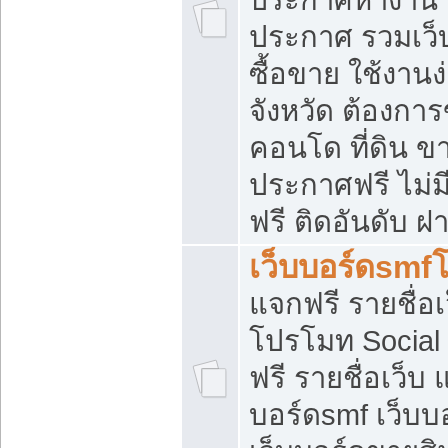
ประกาศ รวมเว็
ซื้อขาย ใช้งาน
จังหวัด ต้องการ
คอนโด ที่ดิน ข
ประกาศฟรี ไม่ม
ฟรี ติดอันดับ ฝ
เว็บบอร์ดsmf
แจกฟรี รายชื่อ
โปรโมท Social
ฟรี รายชื่อเว็บ
บอร์ดsmf เว็บบ