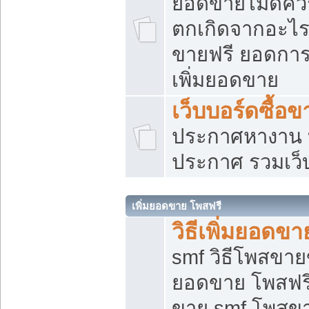
ยอดขายไม่ดีคว
ตกเกิดจากอะไร
ขายฟรี ยอดการ
เพิ่มยอดขาย
เว็บบอร์ดซื้อข
ประกาศหางาน บ
ประกาศ รวมเว็
เพิ่มยอดขาย โพสฟรี
วิธีเพิ่มยอดข
smf วิธีโพสขายข
ยอดขาย โพสฟรี
ขาย smf โพสข