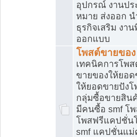
อุปกรณ์ งานปร
หมาย ส่งออก นำเ
ธุรกิจเสริม งาน
ออกแบบ
โพสต์ขายของ
เทคนิคการโพสต
ขายของให้ยอด
ให้ยอดขายปังโ
กลุ่มซื้อขายสิ
มีคนซื้อ smf 
โพสฟรีแคปชั่น
smf แคปชั่นแม่