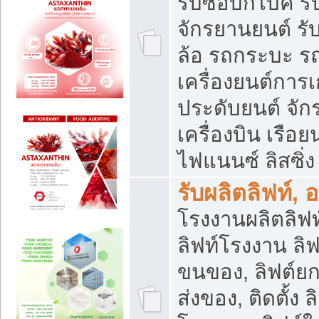
รับซื้อบิ๊กไบค์
จักรยานยนต์ รั
ล้อ รถกระบะ รถ
เครื่องยนต์การเ
ประดับยนต์ จัก
เครื่องบิน เรือย
ไฟแนนซ์ ลิสซิ่ง
รับผลิตลิฟท์, 
โรงงานผลิตลิฟท์
ลิฟท์โรงงาน ลิฟ
ขนของ, ลิฟต์ยก
ส่งของ, ติดตั้ง 