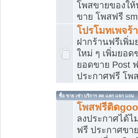
โพสขายของให้น่
ขาย โพสฟรี sm
โปรโมทเพจร้า
ฝากร้านฟรีเพิ
ใหม่ ๆ เพิ่มยอด
ยอดขาย Post ฟ
ประกาศฟรี โพ
ซื้อ ขาย เช่า บริการ ลด แลก แจก แถม
โพสฟรีติดgoo
ลงประกาศได้ไม
ฟรี ประกาศขาย