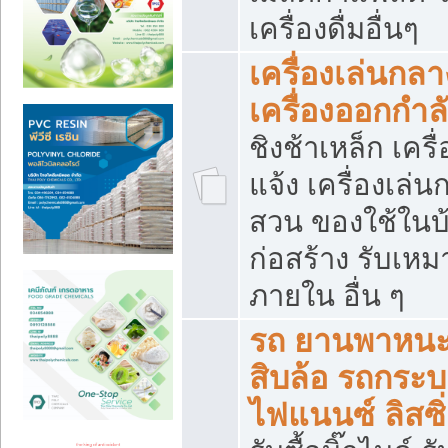
เครื่องดื่มอื่นๆ
เครื่องเล่นกลา
เครื่องออกกำ
ชิงช้าเหล็ก เค
แจ้ง เครื่องเล่
สวน ของใช้ในบ้
ก่อสร้าง รับเหม
ภายใน อื่น ๆ
รถ ยานพาหนะ 
สิบล้อ รถกระบะ 
ไฟแนนซ์ ลิสซิ่