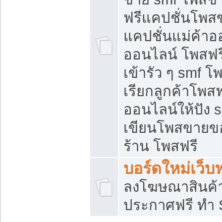
ฟรีแคปชั่นโพสข
แคปชั่นแม่ค้าอ
ออนไลน์ โพสฟรี
เข้ารัว ๆ smf โ
เรียกลูกค้าโพส
ออนไลน์ให้ปัง
เขียนโพสขายขอ
ร้าน โพสฟรี
บอร์ดใหม่เว็บฟ
ลงโฆษณาสินค้
ประกาศฟรี ทำ 