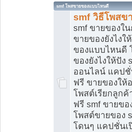
smf โพสขายของแบบไหนดี
smf วิธีโพสข
smf ขายของในกล
ขายของยังไงให้
ของแบบไหนดี 
ของยังไงให้ปัง 
ออนไลน์ แคปชั
ฟรี ขายของให้ออ
โพสต์เรียกลูกค้
ฟรี smf ขายของ
โพสต์ขายของ 
โดนๆ แคปชั่นเปิ