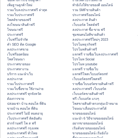
ช่องทางการเข้าถึงลูกค้า
งานโพสโปรโมทงาน
เพิ่มฐานลูกค้าใหม่
ทํายังไงให้ขายของดี ออนไลน์
รวมเว็บลงประกาศฟรี ล่าสุด
รวม SMFขายสินค้า
รวมเว็บประกาศฟรี
ประกาศฟรีออนไลน์
โพสต์ขายของฟรี
ลงประกาศ สินค้า
ลงโฆษณาสินค้าฟรี
เว็บบอร์ด โพสต์ฟรี
โฆษณาฟรี
ลงประกาศ ซื้อ-ขาย ฟรี
ประกาศฟรี
ชุมชนคนไอทีขายสินค้า
เว็บฟรีไม่จำกัด
ลงประกาศฟรีใหม่ๆ 2023
ทำ SEO ติด Google
โปรโมทธุรกิจฟรี
ลงประกาศขาย
โปรโมทสินค้าฟรี
เว็บฟรียอดนิยม
แจกฟรี รายชื่อเว็บลงประกาศฟรี
โพสโฆษณา
โปรโมท Social
ประกาศขายของ
โปรโมท youtube
ประกาศหางาน
แจกฟรี รายชื่อเว็บ
บริการ แนะนำเว็บ
แจกฟรีโพสเว็บบอร์ดsmf
ลงประกาศ
เว็บบอร์ดsmfโพสฟรี
รวมเว็บประกาศฟรี
รายชื่อเว็บบอร์ดขายสินค้าฟรี
รวมเว็บซื้อขาย ใช้งานง่าย
ลงประกาศฟรี เว็บบอร์ด
ลงประกาศฟรี ทุกจังหวัด
เว็บบอร์ดขายสินค้าฟรี
ต้องการขาย
ฟรี เว็บบอร์ด แรงๆ
ปล่อยเช่า บ้าน คอนโด ที่ดิน
โพสขายสินค้าตรงกลุ่มเป้าหมาย
ขายบ้าน คอนโด ที่ดิน
โฆษณาเลื่อนประกาศได้
ประกาศฟรี ไม่มี หมดอายุ
ขายของออนไลน์
เว็บประกาศฟรี ติดอันดับ
แนะนำ 6 วิธีขายของออนไลน์
ฝากร้านฟรี โพ ส ฟรี
อยากขายของออนไลน์
ลงประกาศฟรี กรุงเทพ
เริ่มต้นขายของออนไลน์
ลงประกาศฟรี ทั่วไทย
ขายของออนไลน์ เริ่มยังไง