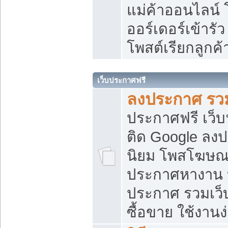
แม่ค้าออนไลน์
ออร์เดอร์เข้ารัว
โพสต์เรียกลูกค
เว็บประกาศฟรี
ลงประกาศ รวม
ประกาศฟรี เว็บ
ติด Google ลง
นิยม โพสโฆษ
ประกาศหางาน บ
ประกาศ รวมเว็
ซื้อขาย ใช้งานง