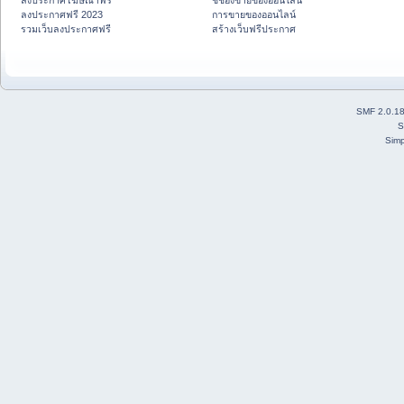
ลงประกาศโฆษณาฟรี
ชี้ช่องขายของออนไลน์
ลงประกาศฟรี 2023
การขายของออนไลน์
รวมเว็บลงประกาศฟรี
สร้างเว็บฟรีประกาศ
SMF 2.0.1
S
Simp