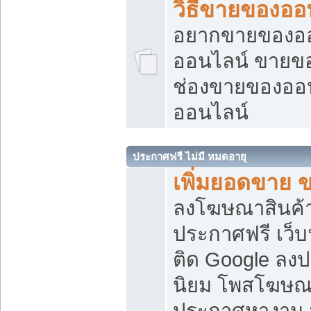
วิธีขายของออ
อยากขายของออน
ออนไลน์ ขายของอ
ช่องขายของออ
ออนไลน์
ประกาศฟรี ไม่มี หมดอายุ
เพิ่มยอดขาย 
ลงโฆษณาสินค้
ประกาศฟรี เว็บ
ติด Google ลง
นิยม โพสโฆษ
ประกาศหางาน บ