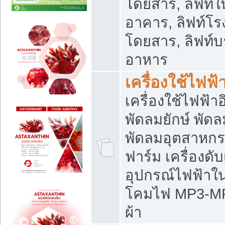
โดยสาร, ลิฟท์ใ
อาคาร, ลิฟท์โร
โดยสาร, ลิฟท์บร
อาหาร
เครื่องใช้ไฟฟ้
เครื่องใช้ไฟฟ้า
พัดลมยักษ์ พั
พัดลมอุตสาหกร
ฟาร์ม เครื่องดับ
อุปกรณ์ไฟฟ้าใ
โคมไฟ MP3-MP4 แ
ผ้า