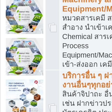
Equipment/M
หมวดสารเคมี ส
สำอาง นำเข้าเค
Chemical สารเค
Process
Equipment/Mac
เข้า-ส่งออก เคม
บริการอื่น ๆ 
งานอื่นๆทุกอย่
สินค้าจิปาถะ อื่
เช่น ฝากข่าวปร