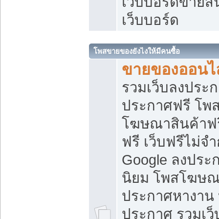
เว็บบอร์ดขายสิ
เว็บบอร์ด
โพสขายของยังไงให้มีคนซื้อ
ขายของออนไล
รวมเว็บลงประกา
ประกาศฟรี โพส
โฆษณาสินค้าฟ
ฟรี เว็บฟรีไม่จ
Google ลงประก
นิยม โพสโฆษ
ประกาศหางาน บ
ประกาศ รวมเว็