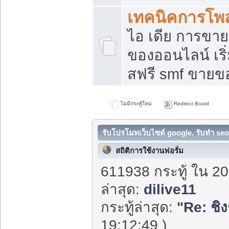
เทคนิคการโพ
ไอ เดีย การขา
ของออนไลน์ เร
สฟรี smf ขายขอ
ไม่มีกระทู้ใหม่
Redirect Board
รับโปรโมทเว็บไซต์ google, รับทำ seo
สถิติการใช้งานฟอรั่ม
611938 กระทู้ ใน 20
ล่าสุด:
dilive11
กระทู้ล่าสุด:
"
Re: ชิงช
19:12:49 )