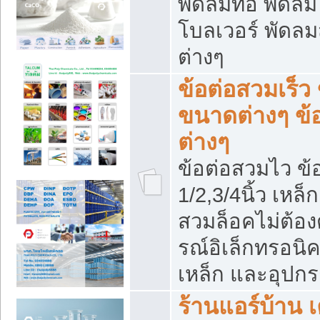
พัดลมท่อ พัดล
โบลเวอร์ พัดล
ต่างๆ
ข้อต่อสวมเร็ว 
ขนาดต่างๆ ข้
ต่างๆ
ข้อต่อสวมไว ข้อ
1/2,3/4นิ้ว เหล
สวมล็อคไม่ต้อง
รณ์อิเล็กทรอนิค
เหล็ก และอุปกรณ
ร้านแอร์บ้าน เค