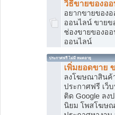
วิธีขายของออ
อยากขายของออน
ออนไลน์ ขายของอ
ช่องขายของออ
ออนไลน์
ประกาศฟรี ไม่มี หมดอายุ
เพิ่มยอดขาย 
ลงโฆษณาสินค้
ประกาศฟรี เว็บ
ติด Google ลง
นิยม โพสโฆษ
ประกาศหางาน บ