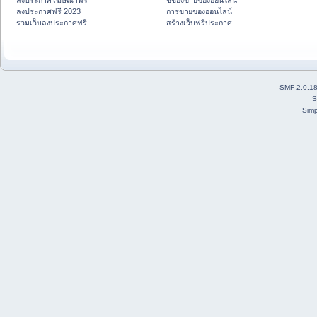
ลงประกาศโฆษณาฟรี
ชี้ช่องขายของออนไลน์
ลงประกาศฟรี 2023
การขายของออนไลน์
รวมเว็บลงประกาศฟรี
สร้างเว็บฟรีประกาศ
SMF 2.0.1
S
Simp