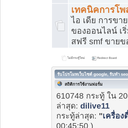
เทคนิคการโพ
ไอ เดีย การขา
ของออนไลน์ เร
สฟรี smf ขายขอ
ไม่มีกระทู้ใหม่
Redirect Board
รับโปรโมทเว็บไซต์ google, รับทำ seo
สถิติการใช้งานฟอรั่ม
610748 กระทู้ ใน 20
ล่าสุด:
dilive11
กระทู้ล่าสุด:
"
เครื่อง
00:45:50 )