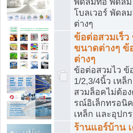
พัดลมท่อ พัดล
โบลเวอร์ พัดล
ต่างๆ
ข้อต่อสวมเร็ว 
ขนาดต่างๆ ข้
ต่างๆ
ข้อต่อสวมไว ข้อ
1/2,3/4นิ้ว เหล
สวมล็อคไม่ต้อง
รณ์อิเล็กทรอนิค
เหล็ก และอุปกรณ
ร้านแอร์บ้าน เค