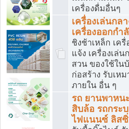
เครื่องดื่มอื่นๆ
เครื่องเล่นกลา
เครื่องออกกำ
ชิงช้าเหล็ก เค
แจ้ง เครื่องเล่
สวน ของใช้ในบ้
ก่อสร้าง รับเหม
ภายใน อื่น ๆ
รถ ยานพาหนะ 
สิบล้อ รถกระบะ 
ไฟแนนซ์ ลิสซิ่