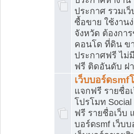
ประกาศ รวมเว็
ซื้อขาย ใช้งาน
จังหวัด ต้องการ
คอนโด ที่ดิน ข
ประกาศฟรี ไม่ม
ฟรี ติดอันดับ ฝ
เว็บบอร์ดsmf
แจกฟรี รายชื่อ
โปรโมท Social
ฟรี รายชื่อเว็บ
บอร์ดsmf เว็บบ