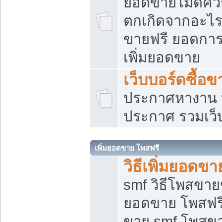
ยอดขายไม่ดีคว
ตกเกิดจากอะไร
ขายฟรี ยอดการ
เพิ่มยอดขาย
เว็บบอร์ดซื้อข
ประกาศหางาน บ
ประกาศ รวมเว็
เพิ่มยอดขาย โพสฟรี
วิธีเพิ่มยอดข
smf วิธีโพสขายข
ยอดขาย โพสฟรี
ขาย smf โพสข