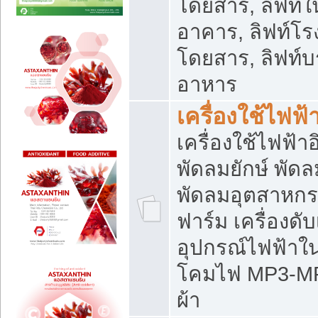
โดยสาร, ลิฟท์ใ
อาคาร, ลิฟท์โร
โดยสาร, ลิฟท์บร
อาหาร
เครื่องใช้ไฟฟ้
เครื่องใช้ไฟฟ้า
พัดลมยักษ์ พั
พัดลมอุตสาหกร
ฟาร์ม เครื่องดับ
อุปกรณ์ไฟฟ้าใ
โคมไฟ MP3-MP4 แ
ผ้า