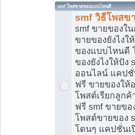
smf โพสขายของแบบไหนดี
smf วิธีโพสข
smf ขายของในกล
ขายของยังไงให้
ของแบบไหนดี 
ของยังไงให้ปัง 
ออนไลน์ แคปชั
ฟรี ขายของให้ออ
โพสต์เรียกลูกค้
ฟรี smf ขายของ
โพสต์ขายของ 
โดนๆ แคปชั่นเปิ