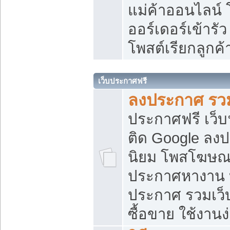
แม่ค้าออนไลน์
ออร์เดอร์เข้ารัว
โพสต์เรียกลูกค
เว็บประกาศฟรี
ลงประกาศ รวม
ประกาศฟรี เว็บ
ติด Google ลง
นิยม โพสโฆษ
ประกาศหางาน บ
ประกาศ รวมเว็
ซื้อขาย ใช้งานง