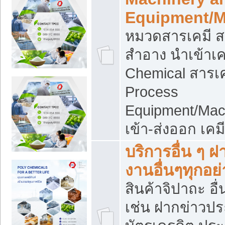
Equipment/M
หมวดสารเคมี ส
สำอาง นำเข้าเค
Chemical สารเค
Process
Equipment/Mac
เข้า-ส่งออก เคม
บริการอื่น ๆ 
งานอื่นๆทุกอย่
สินค้าจิปาถะ อื่
เช่น ฝากข่าวปร