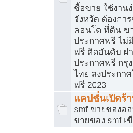
ซื้อขาย ใช้งาน
จังหวัด ต้องการ
คอนโด ที่ดิน ข
ประกาศฟรี ไม่ม
ฟรี ติดอันดับ ฝ
ประกาศฟรี กรุง
ไทย ลงประกาศ
ฟรี 2023
แคปชั่นเปิดร้
smf ขายของออน
ขายของ smf เ