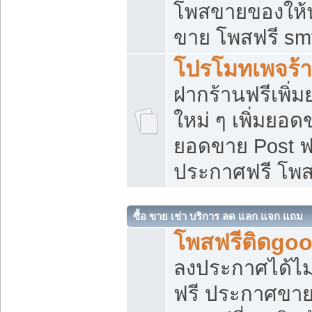
โพสขายของให้น่
ขาย โพสฟรี sm
โปรโมทเพจร้า
ฝากร้านฟรีเพิ
ใหม่ ๆ เพิ่มยอด
ยอดขาย Post ฟ
ประกาศฟรี โพ
ซื้อ ขาย เช่า บริการ ลด แลก แจก แถม
โพสฟรีติดgoo
ลงประกาศได้ไม
ฟรี ประกาศขาย