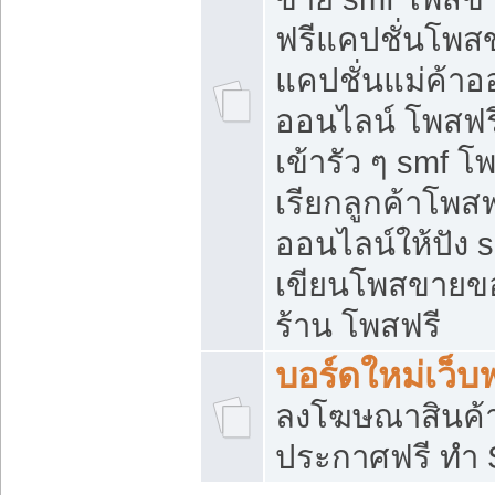
ฟรีแคปชั่นโพสข
แคปชั่นแม่ค้าอ
ออนไลน์ โพสฟรี
เข้ารัว ๆ smf โ
เรียกลูกค้าโพส
ออนไลน์ให้ปัง
เขียนโพสขายขอ
ร้าน โพสฟรี
บอร์ดใหม่เว็บฟ
ลงโฆษณาสินค้
ประกาศฟรี ทำ 