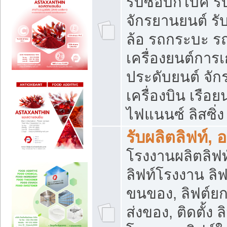
รับซื้อบิ๊กไบค์
จักรยานยนต์ รั
ล้อ รถกระบะ รถ
เครื่องยนต์การเ
ประดับยนต์ จัก
เครื่องบิน เรือย
ไฟแนนซ์ ลิสซิ่ง
รับผลิตลิฟท์, 
โรงงานผลิตลิฟท์
ลิฟท์โรงงาน ลิฟ
ขนของ, ลิฟต์ยก
ส่งของ, ติดตั้ง 