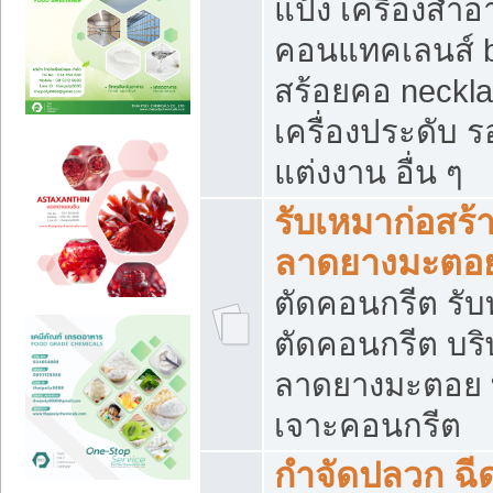
แป้ง เครื่องสำ
คอนแทคเลนส์ b
สร้อยคอ neckla
เครื่องประดับ รอ
แต่งงาน อื่น ๆ
รับเหมาก่อสร้
ลาดยางมะตอ
ตัดคอนกรีต รับทุ
ตัดคอนกรีต บริ
ลาดยางมะตอย
เจาะคอนกรีต
กำจัดปลวก ฉีด