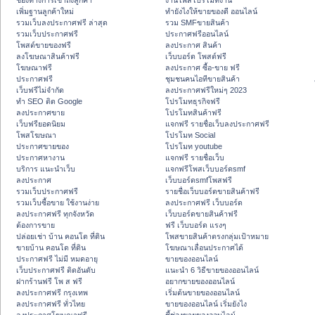
ช่องทางการเข้าถึงลูกค้า
งานโพสโปรโมทงาน
เพิ่มฐานลูกค้าใหม่
ทํายังไงให้ขายของดี ออนไลน์
รวมเว็บลงประกาศฟรี ล่าสุด
รวม SMFขายสินค้า
รวมเว็บประกาศฟรี
ประกาศฟรีออนไลน์
โพสต์ขายของฟรี
ลงประกาศ สินค้า
ลงโฆษณาสินค้าฟรี
เว็บบอร์ด โพสต์ฟรี
โฆษณาฟรี
ลงประกาศ ซื้อ-ขาย ฟรี
ประกาศฟรี
ชุมชนคนไอทีขายสินค้า
เว็บฟรีไม่จำกัด
ลงประกาศฟรีใหม่ๆ 2023
ทำ SEO ติด Google
โปรโมทธุรกิจฟรี
ลงประกาศขาย
โปรโมทสินค้าฟรี
เว็บฟรียอดนิยม
แจกฟรี รายชื่อเว็บลงประกาศฟรี
โพสโฆษณา
โปรโมท Social
ประกาศขายของ
โปรโมท youtube
ประกาศหางาน
แจกฟรี รายชื่อเว็บ
บริการ แนะนำเว็บ
แจกฟรีโพสเว็บบอร์ดsmf
ลงประกาศ
เว็บบอร์ดsmfโพสฟรี
รวมเว็บประกาศฟรี
รายชื่อเว็บบอร์ดขายสินค้าฟรี
รวมเว็บซื้อขาย ใช้งานง่าย
ลงประกาศฟรี เว็บบอร์ด
ลงประกาศฟรี ทุกจังหวัด
เว็บบอร์ดขายสินค้าฟรี
ต้องการขาย
ฟรี เว็บบอร์ด แรงๆ
ปล่อยเช่า บ้าน คอนโด ที่ดิน
โพสขายสินค้าตรงกลุ่มเป้าหมาย
ขายบ้าน คอนโด ที่ดิน
โฆษณาเลื่อนประกาศได้
ประกาศฟรี ไม่มี หมดอายุ
ขายของออนไลน์
เว็บประกาศฟรี ติดอันดับ
แนะนำ 6 วิธีขายของออนไลน์
ฝากร้านฟรี โพ ส ฟรี
อยากขายของออนไลน์
ลงประกาศฟรี กรุงเทพ
เริ่มต้นขายของออนไลน์
ลงประกาศฟรี ทั่วไทย
ขายของออนไลน์ เริ่มยังไง