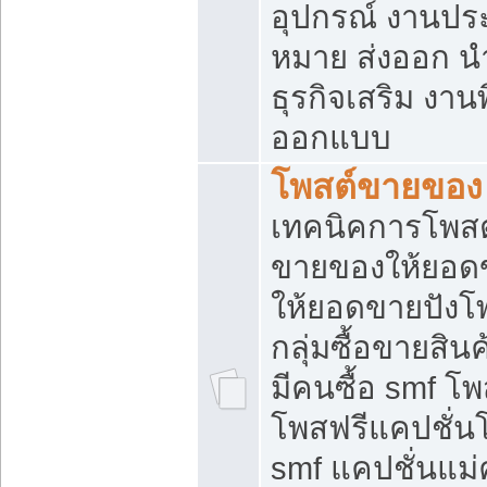
อุปกรณ์ งานปร
หมาย ส่งออก นำเ
ธุรกิจเสริม งาน
ออกแบบ
โพสต์ขายของ
เทคนิคการโพสต
ขายของให้ยอด
ให้ยอดขายปังโ
กลุ่มซื้อขายสิ
มีคนซื้อ smf 
โพสฟรีแคปชั่น
smf แคปชั่นแม่