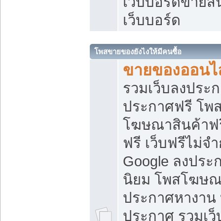
เว็บบอร์ดขายสิ
เว็บบอร์ด
โพสขายของยังไงให้มีคนซื้อ
ขายของออนไล
รวมเว็บลงประกา
ประกาศฟรี โพส
โฆษณาสินค้าฟ
ฟรี เว็บฟรีไม่จ
Google ลงประก
นิยม โพสโฆษ
ประกาศหางาน บ
ประกาศ รวมเว็