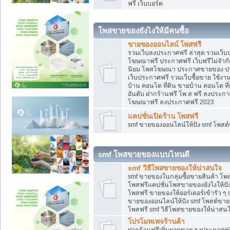
ฟรี เว็บบอร์ด
โพสขายของยังไงให้มีคนซื้อ
ขายของออนไลน์ โพสฟรี
รวมเว็บลงประกาศฟรี ล่าสุด รวมเว็
โฆษณาฟรี ประกาศฟรี เว็บฟรีไม่จำก
นิยม โพสโฆษณา ประกาศขายของ ปร
เว็บประกาศฟรี รวมเว็บซื้อขาย ใช้งา
บ้าน คอนโด ที่ดิน ขายบ้าน คอนโด ที่
อันดับ ฝากร้านฟรี โพ ส ฟรี ลงประก
โฆษณาฟรี ลงประกาศฟรี 2023
แคปชั่นเปิดร้าน โพสฟรี
smf ขายของออนไลน์ให้ปัง smf โพส
smf โพสขายของแบบไหนดี
smf วิธีโพสขายของให้น่าสนใจ
smf ขายของในกลุ่มซื้อขายสินค้า โ
โพสฟรีแคปชั่นโพสขายของยังไงให้ปัง
โพสฟรี ขายของให้ออร์เดอร์เข้ารัว ๆ 
ขายของออนไลน์ให้ปัง smf โพสต์ขาย
โพสฟรี smf วิธีโพสขายของให้น่าสนใจ
โปรโมทเพจร้านค้า
ฝากร้านฟรีเพิ่มยอดขาย ลงประกาศฟรี