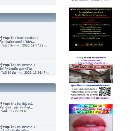
ทู้ล่าสุด
โดย
hitechproduct1
Re: รับตัดคอนกรีต ให้เช่...
่อ วันที่ 6 สิงหาคม 2026, 19:57:19 น.
ทู้ล่าสุด
โดย
doubletime11
โกโก้พร้อมดื่ม สูตรพรีไบ...
่อ วันที่ 10 ธันวาคม 2025, 13:34:47 น.
ทู้ล่าสุด
โดย
banddyes1
Re: ชิงช้าเหล็ก ติดตั้งฟ...
อ
วันนี้
เวลา 22:13:40
ทู้ล่าสุด
โดย
doubletime11
เครื่องดื่มธัญพืช ภูมีนค...