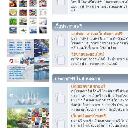
ไหนดี โพสฟรีแคปชั่นโพสขายของยังไงใ
ออนไลน์ โพสฟรี ขายของให้ออร์เดอร์เข
ฟรี
เว็บประกาศฟรี
ลงประกาศ รวมเว็บประกาศฟรี
ประกาศฟรี เว็บฟรีไม่จำกัด ทำ SEO 
โฆษณา ประกาศขายของ ประกาศหางา
ฟรี รวมเว็บซื้อขาย ใช้งานง่าย
วิธีขายของออนไลน์
อยากขายของออนไลน์ เริ่มต้นขายของอ
ออนไลน์ การขายของออนไลน์
ประกาศฟรี ไม่มี หมดอายุ
เพิ่มยอดขาย ขายฟรี
ลงโฆษณาสินค้าฟรี โฆษณาฟรี ประกาศ
ประกาศขาย เว็บฟรียอดนิยม โพสโ
แนะนำเว็บ ลงประกาศ รวมเว็บประกาศฟ
จังหวัด ต้องการขาย ปล่อยเช่า บ้าน ค
หมดอายุ เว็บประกาศฟรี ติดอันดับ ฝา
เว็บบอร์ดsmfโพสฟรี
แจกฟรี รายชื่อเว็บลงประกาศฟรี โปร
แจกฟรีโพสเว็บบอร์ดsmf เว็บบอร์ดsm