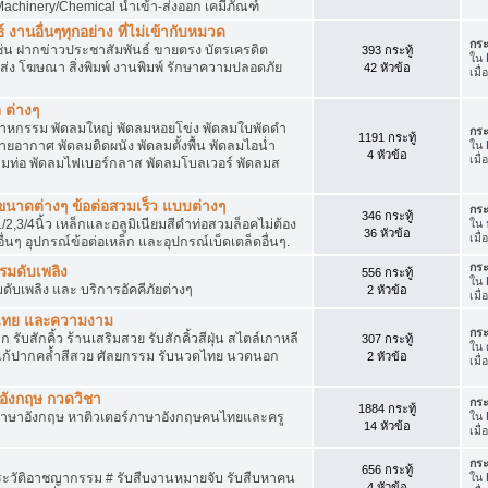
achinery/Chemical นำเข้า-ส่งออก เคมีภัณฑ์
 งานอื่นๆทุกอย่าง ที่ไม่เข้ากับหมวด
กระ
ด เช่น ฝากข่าวประชาสัมพันธ์ ขายตรง บัตรเครดิต
393 กระทู้
ใน
ยส่ง โฆษณา สิ่งพิมพ์ งานพิมพ์ รักษาความปลอดภัย
42 หัวข้อ
เมื่
 ต่างๆ
สาหกรรม พัดลมใหญ่ พัดลมหอยโข่ง พัดลมใบพัดดำ
กระ
1191 กระทู้
ยอากาศ พัดลมติดผนัง พัดลมตั้งพื้น พัดลมไอน่ำ
ใน
4 หัวข้อ
เมื่
ลมท่อ พัดลมไฟเบอร์กลาส พัดลมโบลเวอร์ พัดลมส
็กขนาดต่างๆ ข้อต่อสวมเร็ว แบบต่างๆ
กระ
346 กระทู้
1/2,3/4นิ้ว เหล็กและอลูมิเนียมสีดำท่อสวมล็อคไม่ต้อง
ใน
36 หัวข้อ
เมื
ื่นๆ อุปกรณ์ข้อต่อเหล็ก และอุปกรณ์เบ็ดเตล็ดอื่นๆ.
กระ
บรมดับเพลิง
556 กระทู้
ใน
มดับเพลิง และ บริการอัคคีภัยต่างๆ
2 หัวข้อ
เมื
วดไทย และความงาม
กระ
 รับสักคิ้ว ร้านเสริมสวย รับสักคิ้วสีฝุ่น สไตล์เกาหลี
307 กระทู้
ใน
แก้ปากคล้ำสีสวย ศัลยกรรม รับนวดไทย นวดนอก
2 หัวข้อ
เมื
าอังกฤษ กวดวิชา
กระ
1884 กระทู้
ภาษาอังกฤษ หาติวเตอร์ภาษาอังกฤษคนไทยและครู
ใน
14 หัวข้อ
เมื่
กระ
656 กระทู้
ประวัติอาชญากรรม # รับสืบงานหมายจับ รับสืบหาคน
ใน
4 หัวข้อ