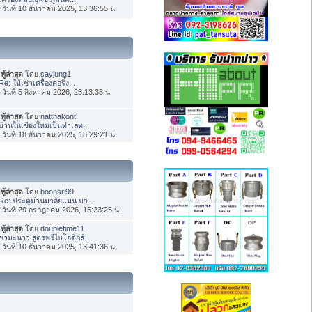
่อ วันที่ 10 ธันวาคม 2025, 13:36:55 น.
ทู้ล่าสุด
โดย
sayjung1
Re: ให้เช่าเครื่องคอริ่ง...
่อ วันที่ 5 สิงหาคม 2026, 23:13:33 น.
ทู้ล่าสุด
โดย
natthakont
บ้านในเชียงใหม่เป็นทำเลท...
่อ วันที่ 18 ธันวาคม 2025, 18:29:21 น.
ทู้ล่าสุด
โดย
boonsri99
Re: ประตูม้วนมาลัยแมน บา...
่อ วันที่ 29 กรกฎาคม 2026, 15:23:25 น.
ทู้ล่าสุด
โดย
doubletime11
ชามะนาว สูตรพรีไบโอติกส์...
่อ วันที่ 10 ธันวาคม 2025, 13:41:36 น.