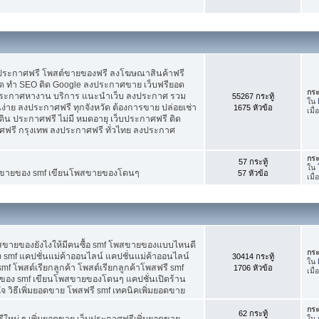
บประกาศฟรี โพสต์ขายของฟรี ลงโฆษณาสินค้าฟรี
ัด ทำ SEO ติด Google ลงประกาศขาย เว็บฟรียอด
กระ
ะกาศหางาน บริการ แนะนำเว็บ ลงประกาศ รวม
55267 กระทู้
ใน
นง่าย ลงประกาศฟรี ทุกจังหวัด ต้องการขาย ปล่อยเช่า
1675 หัวข้อ
เมื
ดิน ประกาศฟรี ไม่มี หมดอายุ เว็บประกาศฟรี ติด
าศฟรี กรุงเทพ ลงประกาศฟรี ทั่วไทย ลงประกาศ
กระ
57 กระทู้
ใน
ต์ขายของ smf เขียนโพสขายของโดนๆ
57 หัวข้อ
เมื
พสขายของยังไงให้มีคนซื้อ smf โพสขายของแบบไหนดี
กระ
 smf แคปชั่นแม่ค้าออนไลน์ แคปชั่นแม่ค้าออนไลน์
30414 กระทู้
ใน
smf โพสต์เรียกลูกค้า โพสต์เรียกลูกค้าโพสฟรี smf
1706 หัวข้อ
เมื่
ของ smf เขียนโพสขายของโดนๆ แคปชั่นเปิดร้าน
 วิธีเพิ่มยอดขาย โพสฟรี smf เทคนิคเพิ่มยอดขาย
กระ
62 กระทู้
ใหม่ ๆ เพิ่มยอดขาย เว็บประกาศฟรีเพิ่มยอดขาย
ใน