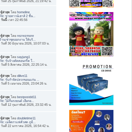
่อ วันที่ 25 กุมภาพันธ์ 2026, 21:19:42 น.
ทู้ล่าสุด
โดย
homeline
Re: ขายทาวน์เฮาส์ 2 ชั้น...
อ
วันนี้
เวลา 22:45:56
ทู้ล่าสุด
โดย
rezrezmore
ร้านเช่าชุดออกงาน ให้บริ...
่อ วันที่ 30 มิถุนายน 2026, 10:07:03 น.
ทู้ล่าสุด
โดย
sayjung1
Re: รับจ้างตัดคอนกรีต ใ...
่อ วันที่ 5 สิงหาคม 2026, 22:25:14 น.
ทู้ล่าสุด
โดย
dilive11
Re: รับกำจัดปลวกขอนแก่น ...
่อ วันที่ 5 เมษายน 2026, 23:04:26 น.
ทู้ล่าสุด
โดย
bestpostdd11
Re: ไม้กั้นรถยนต์ เลือกอ...
่อ วันที่ 12 กุมภาพันธ์ 2026, 23:32:45 น.
ทู้ล่าสุด
โดย
doubletime11
Re: เมล็ดกาแฟคั่วสด ภูมี...
่อ วันที่ 22 มกราคม 2026, 16:54:42 น.