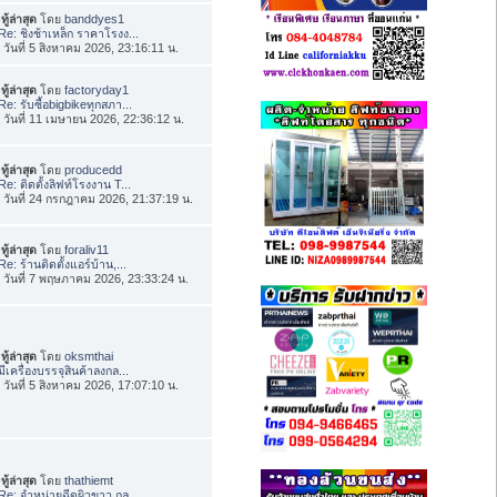
ทู้ล่าสุด
โดย
banddyes1
Re: ชิงช้าเหล็ก ราคาโรงง...
่อ วันที่ 5 สิงหาคม 2026, 23:16:11 น.
ทู้ล่าสุด
โดย
factoryday1
Re: รับซื้อbigbikeทุกสภา...
่อ วันที่ 11 เมษายน 2026, 22:36:12 น.
ทู้ล่าสุด
โดย
producedd
Re: ติดตั้งลิฟท์โรงงาน T...
่อ วันที่ 24 กรกฎาคม 2026, 21:37:19 น.
ทู้ล่าสุด
โดย
foraliv11
Re: ร้านติดตั้งแอร์บ้าน,...
่อ วันที่ 7 พฤษภาคม 2026, 23:33:24 น.
ทู้ล่าสุด
โดย
oksmthai
มีเครื่องบรรจุสินค้าลงกล...
่อ วันที่ 5 สิงหาคม 2026, 17:07:10 น.
ทู้ล่าสุด
โดย
thathiemt
Re: จำหน่ายฉีดผิวขาว กลู...