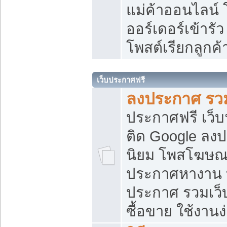
แม่ค้าออนไลน์
ออร์เดอร์เข้ารัว
โพสต์เรียกลูกค
เว็บประกาศฟรี
ลงประกาศ รวม
ประกาศฟรี เว็บ
ติด Google ลง
นิยม โพสโฆษ
ประกาศหางาน บ
ประกาศ รวมเว็
ซื้อขาย ใช้งานง