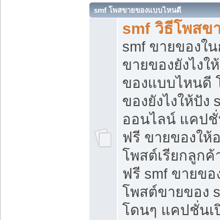
smf โพสขายของแบบไหนดี
smf วิธีโพสข
smf ขายของในกล
ขายของยังไงให้
ของแบบไหนดี 
ของยังไงให้ปัง 
ออนไลน์ แคปชั
ฟรี ขายของให้ออ
โพสต์เรียกลูกค้
ฟรี smf ขายของ
โพสต์ขายของ 
โดนๆ แคปชั่นเปิ