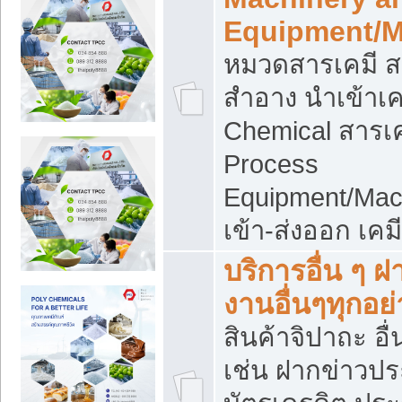
Equipment/M
หมวดสารเคมี ส
สำอาง นำเข้าเค
Chemical สารเค
Process
Equipment/Mac
เข้า-ส่งออก เคม
บริการอื่น ๆ 
งานอื่นๆทุกอย่
สินค้าจิปาถะ อื่
เช่น ฝากข่าวปร