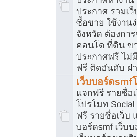
ประกาศ รวมเว็
ซื้อขาย ใช้งาน
จังหวัด ต้องการ
คอนโด ที่ดิน ข
ประกาศฟรี ไม่ม
ฟรี ติดอันดับ ฝ
เว็บบอร์ดsmf
แจกฟรี รายชื่อ
โปรโมท Social
ฟรี รายชื่อเว็บ
บอร์ดsmf เว็บบ