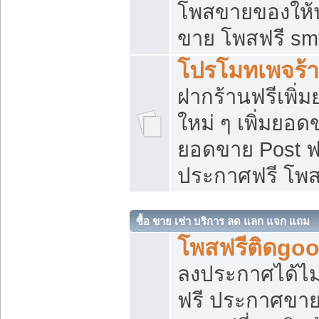
โพสขายของให้น่
ขาย โพสฟรี sm
โปรโมทเพจร้า
ฝากร้านฟรีเพิ
ใหม่ ๆ เพิ่มยอด
ยอดขาย Post ฟ
ประกาศฟรี โพ
ซื้อ ขาย เช่า บริการ ลด แลก แจก แถม
โพสฟรีติดgoo
ลงประกาศได้ไม
ฟรี ประกาศขาย