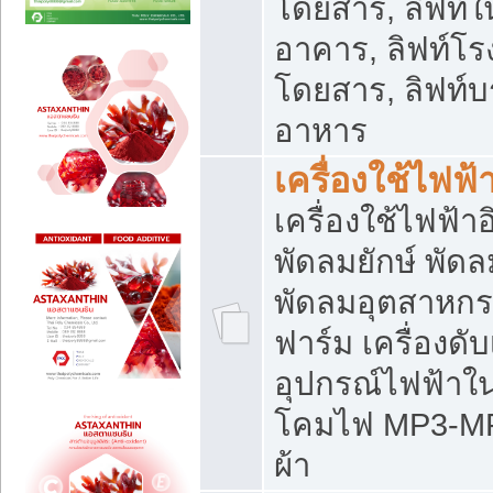
โดยสาร, ลิฟท์ใ
อาคาร, ลิฟท์โร
โดยสาร, ลิฟท์บร
อาหาร
เครื่องใช้ไฟฟ้
เครื่องใช้ไฟฟ้า
พัดลมยักษ์ พั
พัดลมอุตสาหกร
ฟาร์ม เครื่องดับ
อุปกรณ์ไฟฟ้าใ
โคมไฟ MP3-MP4 แ
ผ้า