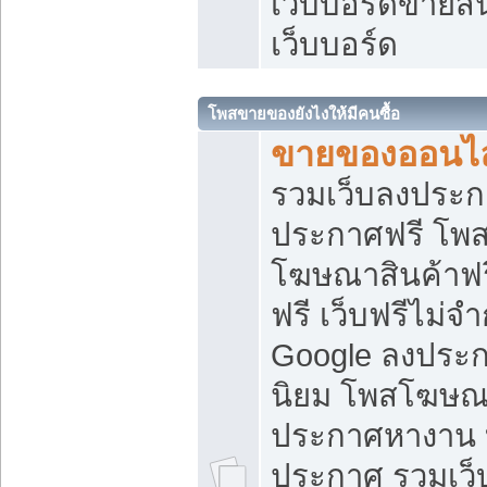
เว็บบอร์ดขายสิ
เว็บบอร์ด
โพสขายของยังไงให้มีคนซื้อ
ขายของออนไล
รวมเว็บลงประกา
ประกาศฟรี โพส
โฆษณาสินค้าฟ
ฟรี เว็บฟรีไม่จ
Google ลงประก
นิยม โพสโฆษ
ประกาศหางาน บ
ประกาศ รวมเว็