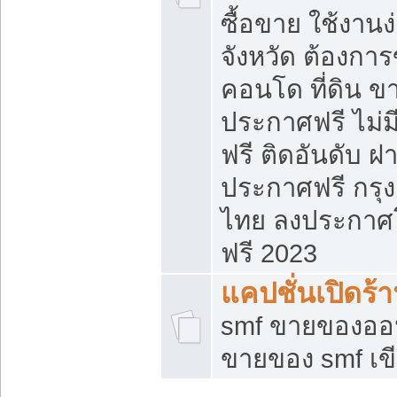
ซื้อขาย ใช้งาน
จังหวัด ต้องการ
คอนโด ที่ดิน ข
ประกาศฟรี ไม่ม
ฟรี ติดอันดับ ฝ
ประกาศฟรี กรุง
ไทย ลงประกาศ
ฟรี 2023
แคปชั่นเปิดร้
smf ขายของออน
ขายของ smf เ