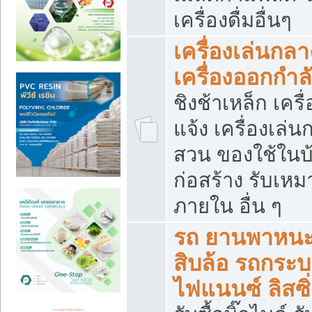
เครื่องดื่มอื่นๆ
เครื่องเล่นกลา
เครื่องออกกำ
ชิงช้าเหล็ก เค
แจ้ง เครื่องเล่
สวน ของใช้ในบ้
ก่อสร้าง รับเหม
ภายใน อื่น ๆ
รถ ยานพาหนะ 
สิบล้อ รถกระบะ 
ไฟแนนซ์ ลิสซิ่