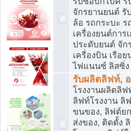
รับซื้อบิ๊กไบค์
จักรยานยนต์ รั
ล้อ รถกระบะ รถ
เครื่องยนต์การเ
ประดับยนต์ จัก
เครื่องบิน เรือย
ไฟแนนซ์ ลิสซิ่ง
รับผลิตลิฟท์, 
โรงงานผลิตลิฟท์
ลิฟท์โรงงาน ลิฟ
ขนของ, ลิฟต์ยก
ส่งของ, ติดตั้ง 