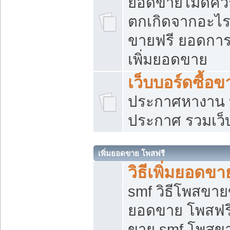
ยอดขายไม่ดีคว
ตกเกิดจากอะไร
ขายฟรี ยอดการ
เพิ่มยอดขาย
เว็บบอร์ดซื้อข
ประกาศหางาน บ
ประกาศ รวมเว็
เพิ่มยอดขาย โพสฟรี
วิธีเพิ่มยอดข
smf วิธีโพสขายข
ยอดขาย โพสฟรี
ขาย smf โพสข