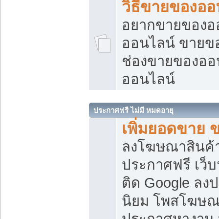
วิธีขายของออ
อยากขายของออน
ออนไลน์ ขายของอ
ช่องขายของออ
ออนไลน์
ประกาศฟรี ไม่มี หมดอายุ
เพิ่มยอดขาย 
ลงโฆษณาสินค้
ประกาศฟรี เว็บ
ติด Google ลง
นิยม โพสโฆษ
ประกาศหางาน บ