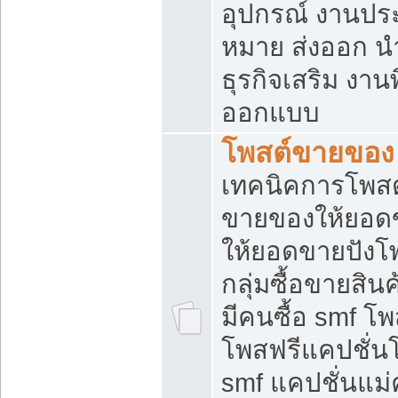
อุปกรณ์ งานปร
หมาย ส่งออก นำเ
ธุรกิจเสริม งาน
ออกแบบ
โพสต์ขายของ
เทคนิคการโพสต
ขายของให้ยอด
ให้ยอดขายปังโ
กลุ่มซื้อขายสิ
มีคนซื้อ smf 
โพสฟรีแคปชั่น
smf แคปชั่นแม่