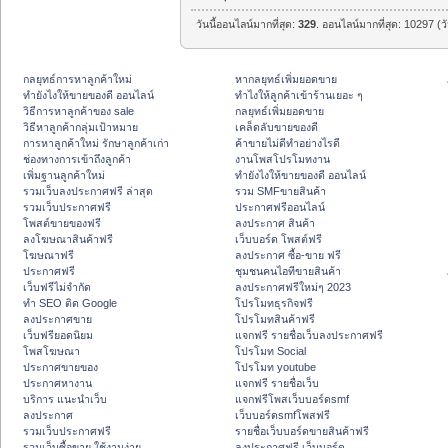
วันนี้ออนไลน์มากที่สุด:
329
. ออนไลน์มากที่สุด: 10297 (ว
กลยุทธ์การหาลูกค้าใหม่
หากลยุทธ์เพิ่มยอดขาย
ทํายังไงให้ขายของดี ออนไลน์
ทําไงให้ลูกค้าเข้าร้านเยอะ ๆ
วิธีการหาลูกค้าของ sale
กลยุทธ์เพิ่มยอดขาย
วิธีหาลูกค้ากลุ่มเป้าหมาย
เคล็ดลับขายของดี
การหาลูกค้าใหม่ รักษาลูกค้าเก่า
ค้าขายไม่ดีทำอย่างไรดี
ช่องทางการเข้าถึงลูกค้า
งานโพสโปรโมทงาน
เพิ่มฐานลูกค้าใหม่
ทํายังไงให้ขายของดี ออนไลน์
รวมเว็บลงประกาศฟรี ล่าสุด
รวม SMFขายสินค้า
รวมเว็บประกาศฟรี
ประกาศฟรีออนไลน์
โพสต์ขายของฟรี
ลงประกาศ สินค้า
ลงโฆษณาสินค้าฟรี
เว็บบอร์ด โพสต์ฟรี
โฆษณาฟรี
ลงประกาศ ซื้อ-ขาย ฟรี
ประกาศฟรี
ชุมชนคนไอทีขายสินค้า
เว็บฟรีไม่จำกัด
ลงประกาศฟรีใหม่ๆ 2023
ทำ SEO ติด Google
โปรโมทธุรกิจฟรี
ลงประกาศขาย
โปรโมทสินค้าฟรี
เว็บฟรียอดนิยม
แจกฟรี รายชื่อเว็บลงประกาศฟรี
โพสโฆษณา
โปรโมท Social
ประกาศขายของ
โปรโมท youtube
ประกาศหางาน
แจกฟรี รายชื่อเว็บ
บริการ แนะนำเว็บ
แจกฟรีโพสเว็บบอร์ดsmf
ลงประกาศ
เว็บบอร์ดsmfโพสฟรี
รวมเว็บประกาศฟรี
รายชื่อเว็บบอร์ดขายสินค้าฟรี
รวมเว็บซื้อขาย ใช้งานง่าย
ลงประกาศฟรี เว็บบอร์ด