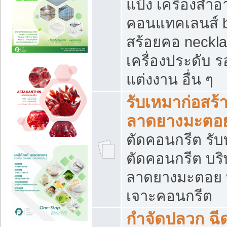
แป้ง เครื่องสำ
คอนแทคเลนส์ b
สร้อยคอ neckla
เครื่องประดับ รอ
แต่งงาน อื่น ๆ
รับเหมาก่อสร้
ลาดยางมะตอ
ตัดคอนกรีต รับทุ
ตัดคอนกรีต บริ
ลาดยางมะตอย
เจาะคอนกรีต
กำจัดปลวก ฉีด