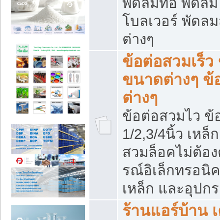
พัดลมท่อ พัดล
โบลเวอร์ พัดล
ต่างๆ
ข้อต่อสวมเร็ว 
ขนาดต่างๆ ข้
ต่างๆ
ข้อต่อสวมไว ข้อ
1/2,3/4นิ้ว เหล
สวมล็อคไม่ต้อง
รณ์อิเล็กทรอนิค
เหล็ก และอุปกรณ
ร้านแอร์บ้าน เค