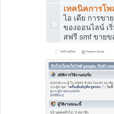
เทคนิคการโพ
ไอ เดีย การขา
ของออนไลน์ เร
สฟรี smf ขายขอ
ไม่มีกระทู้ใหม่
Redirect Board
รับโปรโมทเว็บไซต์ google, รับทำ seo
สถิติการใช้งานฟอรั่ม
610748 กระทู้ ใน 20662 หัวข้อ โดย 92 สมาชิก
กระทู้ล่าสุด:
"
เครื่องดื่มธัญพืช สูตรพร...
"
(
วันนี้
ดูกระทู้ล่าสุดบนฟอรั่ม
[สถิติอื่นๆ]
ผู้ใช้งานขณะนี้
63 บุคคลทั่วไป, 0 สมาชิก