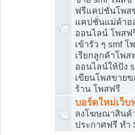
ฟรีแคปชั่นโพสข
แคปชั่นแม่ค้าอ
ออนไลน์ โพสฟรี
เข้ารัว ๆ smf โ
เรียกลูกค้าโพส
ออนไลน์ให้ปัง
เขียนโพสขายขอ
ร้าน โพสฟรี
บอร์ดใหม่เว็บฟ
ลงโฆษณาสินค้
ประกาศฟรี ทำ 