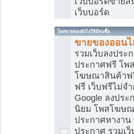
เว็บบอร์ดขายสิ
เว็บบอร์ด
โพสขายของยังไงให้มีคนซื้อ
ขายของออนไล
รวมเว็บลงประกา
ประกาศฟรี โพส
โฆษณาสินค้าฟ
ฟรี เว็บฟรีไม่จ
Google ลงประก
นิยม โพสโฆษ
ประกาศหางาน บ
ประกาศ รวมเว็