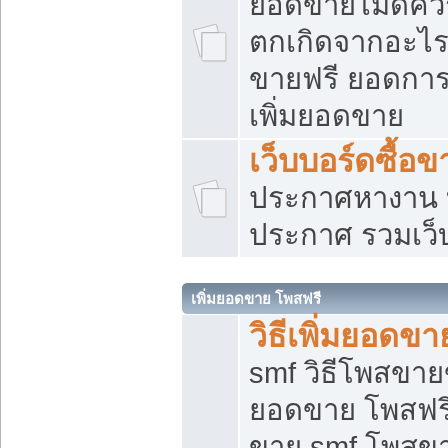
ยอดขายไม่ดีคว
ตกเกิดจากอะไร
ขายฟรี ยอดการ
เพิ่มยอดขาย
เว็บบอร์ดซื้อข
ประกาศหางาน บ
ประกาศ รวมเว็
เพิ่มยอดขาย โพสฟรี
วิธีเพิ่มยอดข
smf วิธีโพสขายข
ยอดขาย โพสฟรี
ขาย smf โพสข