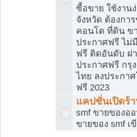
ซื้อขาย ใช้งาน
จังหวัด ต้องการ
คอนโด ที่ดิน ข
ประกาศฟรี ไม่ม
ฟรี ติดอันดับ ฝ
ประกาศฟรี กรุง
ไทย ลงประกาศ
ฟรี 2023
แคปชั่นเปิดร้
smf ขายของออน
ขายของ smf เ