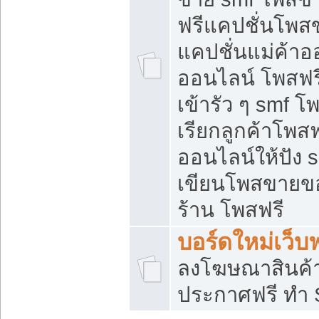
ฟรีแคปชั่นโพสข
แคปชั่นแม่ค้าอ
ออนไลน์ โพสฟรี
เข้ารัว ๆ smf โ
เรียกลูกค้าโพส
ออนไลน์ให้ปัง
เขียนโพสขายขอ
ร้าน โพสฟรี
บอร์ดใหม่เว็บฟ
ลงโฆษณาสินค้
ประกาศฟรี ทำ 