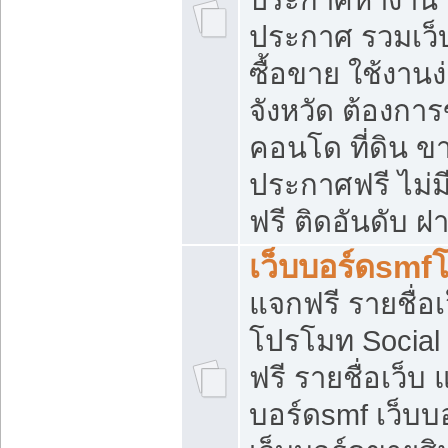
ประกาศ รวมเว็
ซื้อขาย ใช้งาน
จังหวัด ต้องการ
คอนโด ที่ดิน ข
ประกาศฟรี ไม่ม
ฟรี ติดอันดับ ฝ
เว็บบอร์ดsmf
แจกฟรี รายชื่อ
โปรโมท Social
ฟรี รายชื่อเว็บ
บอร์ดsmf เว็บบ