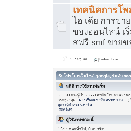
เทคนิคการโพ
ไอ เดีย การขา
ของออนไลน์ เร
สฟรี smf ขายขอ
ไม่มีกระทู้ใหม่
Redirect Board
รับโปรโมทเว็บไซต์ google, รับทำ seo
สถิติการใช้งานฟอรั่ม
611180 กระทู้ ใน 20663 หัวข้อ โดย 92 สมาชิก
กระทู้ล่าสุด:
"
Re: เช็คหมายจับ ตรวจประว...
"
(
ดูกระทู้ล่าสุดบนฟอรั่ม
[สถิติอื่นๆ]
ผู้ใช้งานขณะนี้
154 บุคคลทั่วไป, 0 สมาชิก