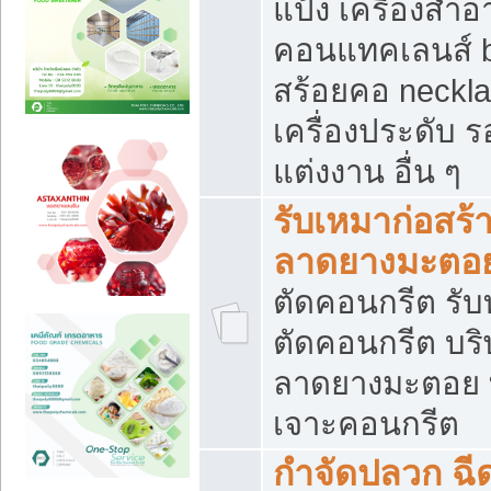
แป้ง เครื่องสำ
คอนแทคเลนส์ b
สร้อยคอ neckla
เครื่องประดับ รอ
แต่งงาน อื่น ๆ
รับเหมาก่อสร้
ลาดยางมะตอ
ตัดคอนกรีต รับทุ
ตัดคอนกรีต บริ
ลาดยางมะตอย
เจาะคอนกรีต
กำจัดปลวก ฉีด