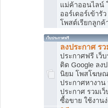
แม่ค้าออนไลน์
ออร์เดอร์เข้ารัว
โพสต์เรียกลูกค
เว็บประกาศฟรี
ลงประกาศ รวม
ประกาศฟรี เว็บ
ติด Google ลง
นิยม โพสโฆษ
ประกาศหางาน บ
ประกาศ รวมเว็
ซื้อขาย ใช้งานง