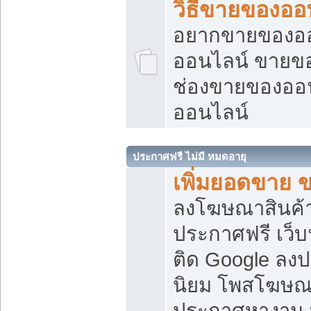
วิธีขายของออ
อยากขายของออน
ออนไลน์ ขายของอ
ช่องขายของออ
ออนไลน์
ประกาศฟรี ไม่มี หมดอายุ
เพิ่มยอดขาย 
ลงโฆษณาสินค้
ประกาศฟรี เว็บ
ติด Google ลง
นิยม โพสโฆษ
ประกาศหางาน บ