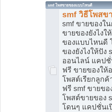
smf โพสขายของแบบไหนดี
smf วิธีโพสข
smf ขายของในกล
ขายของยังไงให้
ของแบบไหนดี 
ของยังไงให้ปัง 
ออนไลน์ แคปชั
ฟรี ขายของให้ออ
โพสต์เรียกลูกค้
ฟรี smf ขายของ
โพสต์ขายของ 
โดนๆ แคปชั่นเปิ