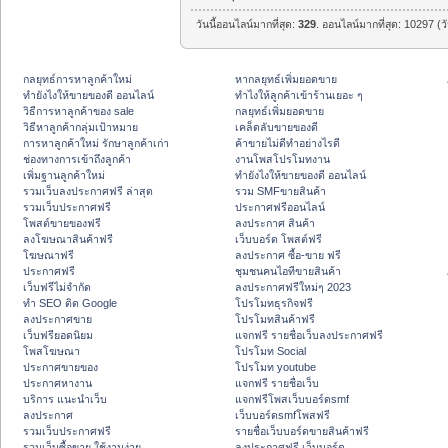
วันนี้ออนไลน์มากที่สุด:
329
. ออนไลน์มากที่สุด: 10297 (ว
กลยุทธ์การหาลูกค้าใหม่
หากลยุทธ์เพิ่มยอดขาย
ทํายังไงให้ขายของดี ออนไลน์
ทําไงให้ลูกค้าเข้าร้านเยอะ ๆ
วิธีการหาลูกค้าของ sale
กลยุทธ์เพิ่มยอดขาย
วิธีหาลูกค้ากลุ่มเป้าหมาย
เคล็ดลับขายของดี
การหาลูกค้าใหม่ รักษาลูกค้าเก่า
ค้าขายไม่ดีทำอย่างไรดี
ช่องทางการเข้าถึงลูกค้า
งานโพสโปรโมทงาน
เพิ่มฐานลูกค้าใหม่
ทํายังไงให้ขายของดี ออนไลน์
รวมเว็บลงประกาศฟรี ล่าสุด
รวม SMFขายสินค้า
รวมเว็บประกาศฟรี
ประกาศฟรีออนไลน์
โพสต์ขายของฟรี
ลงประกาศ สินค้า
ลงโฆษณาสินค้าฟรี
เว็บบอร์ด โพสต์ฟรี
โฆษณาฟรี
ลงประกาศ ซื้อ-ขาย ฟรี
ประกาศฟรี
ชุมชนคนไอทีขายสินค้า
เว็บฟรีไม่จำกัด
ลงประกาศฟรีใหม่ๆ 2023
ทำ SEO ติด Google
โปรโมทธุรกิจฟรี
ลงประกาศขาย
โปรโมทสินค้าฟรี
เว็บฟรียอดนิยม
แจกฟรี รายชื่อเว็บลงประกาศฟรี
โพสโฆษณา
โปรโมท Social
ประกาศขายของ
โปรโมท youtube
ประกาศหางาน
แจกฟรี รายชื่อเว็บ
บริการ แนะนำเว็บ
แจกฟรีโพสเว็บบอร์ดsmf
ลงประกาศ
เว็บบอร์ดsmfโพสฟรี
รวมเว็บประกาศฟรี
รายชื่อเว็บบอร์ดขายสินค้าฟรี
รวมเว็บซื้อขาย ใช้งานง่าย
ลงประกาศฟรี เว็บบอร์ด