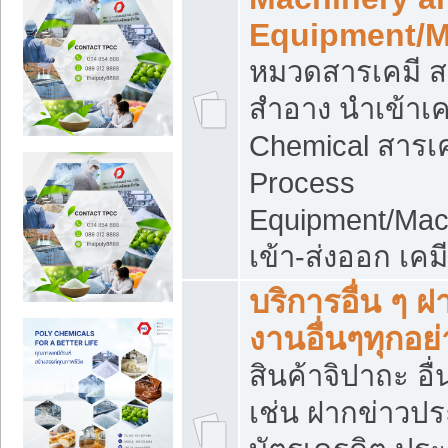
Equipment/M
หมวดสารเคมี ส
สำอาง นำเข้าเค
Chemical สารเค
Process
Equipment/Mac
เข้า-ส่งออก เคม
บริการอื่น ๆ 
งานอื่นๆทุกอย่
สินค้าจิปาถะ อื่
เช่น ฝากข่าวปร