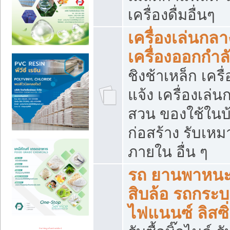
เครื่องดื่มอื่นๆ
เครื่องเล่นกลา
เครื่องออกกำ
ชิงช้าเหล็ก เค
แจ้ง เครื่องเล่
สวน ของใช้ในบ้
ก่อสร้าง รับเหม
ภายใน อื่น ๆ
รถ ยานพาหนะ 
สิบล้อ รถกระบะ 
ไฟแนนซ์ ลิสซิ่