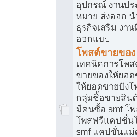
อุปกรณ์ งานปร
หมาย ส่งออก นำเ
ธุรกิจเสริม งาน
ออกแบบ
โพสต์ขายของ
เทคนิคการโพสต
ขายของให้ยอด
ให้ยอดขายปังโ
กลุ่มซื้อขายสิ
มีคนซื้อ smf 
โพสฟรีแคปชั่น
smf แคปชั่นแม่