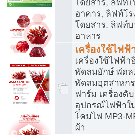
โดยสาร, ลิฟท์ใ
อาคาร, ลิฟท์โร
โดยสาร, ลิฟท์บร
อาหาร
เครื่องใช้ไฟฟ้
เครื่องใช้ไฟฟ้า
พัดลมยักษ์ พั
พัดลมอุตสาหกร
ฟาร์ม เครื่องดับ
อุปกรณ์ไฟฟ้าใ
โคมไฟ MP3-MP4 แ
ผ้า