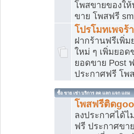
โพสขายของให้น่
ขาย โพสฟรี sm
โปรโมทเพจร้า
ฝากร้านฟรีเพิ
ใหม่ ๆ เพิ่มยอด
ยอดขาย Post ฟ
ประกาศฟรี โพ
ซื้อ ขาย เช่า บริการ ลด แลก แจก แถม
โพสฟรีติดgoo
ลงประกาศได้ไม
ฟรี ประกาศขาย