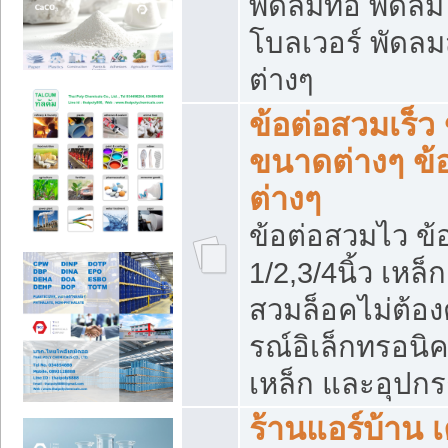
พัดลมท่อ พัดล
โบลเวอร์ พัดล
ต่างๆ
ข้อต่อสวมเร็ว 
ขนาดต่างๆ ข้
ต่างๆ
ข้อต่อสวมไว ข้อ
1/2,3/4นิ้ว เหล
สวมล็อคไม่ต้อง
รณ์อิเล็กทรอนิค
เหล็ก และอุปกรณ
ร้านแอร์บ้าน เค