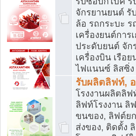
รับซื้อบิ๊กไบค์
จักรยานยนต์ รั
ล้อ รถกระบะ รถ
เครื่องยนต์การเ
ประดับยนต์ จัก
เครื่องบิน เรือย
ไฟแนนซ์ ลิสซิ่ง
รับผลิตลิฟท์, 
โรงงานผลิตลิฟท์
ลิฟท์โรงงาน ลิฟ
ขนของ, ลิฟต์ยก
ส่งของ, ติดตั้ง 