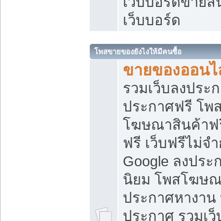
เว็บบอร์ดขายสิ
เว็บบอร์ด
โพสขายของยังไงให้มีคนซื้อ
ขายของออนไล
รวมเว็บลงประกา
ประกาศฟรี โพส
โฆษณาสินค้าฟ
ฟรี เว็บฟรีไม่จ
Google ลงประก
นิยม โพสโฆษ
ประกาศหางาน บ
ประกาศ รวมเว็