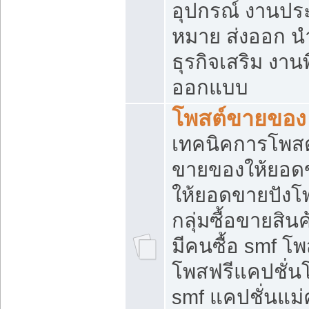
อุปกรณ์ งานปร
หมาย ส่งออก นำเ
ธุรกิจเสริม งาน
ออกแบบ
โพสต์ขายของ
เทคนิคการโพสต
ขายของให้ยอด
ให้ยอดขายปังโ
กลุ่มซื้อขายสิ
มีคนซื้อ smf 
โพสฟรีแคปชั่น
smf แคปชั่นแม่