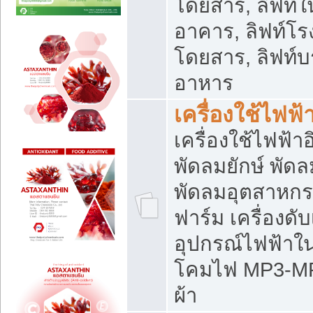
โดยสาร, ลิฟท์ใ
อาคาร, ลิฟท์โร
โดยสาร, ลิฟท์บร
อาหาร
เครื่องใช้ไฟฟ้
เครื่องใช้ไฟฟ้า
พัดลมยักษ์ พั
พัดลมอุตสาหกร
ฟาร์ม เครื่องดับ
อุปกรณ์ไฟฟ้าใ
โคมไฟ MP3-MP4 แ
ผ้า