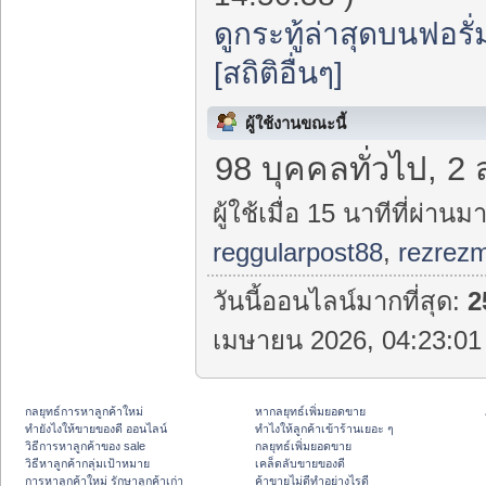
ดูกระทู้ล่าสุดบนฟอรั่
[สถิติอื่นๆ]
ผู้ใช้งานขณะนี้
98 บุคคลทั่วไป, 2 
ผู้ใช้เมื่อ 15 นาทีที่ผ่านมา
reggularpost88
,
rezrez
วันนี้ออนไลน์มากที่สุด:
2
เมษายน 2026, 04:23:01 
กลยุทธ์การหาลูกค้าใหม่
หากลยุทธ์เพิ่มยอดขาย
ทํายังไงให้ขายของดี ออนไลน์
ทําไงให้ลูกค้าเข้าร้านเยอะ ๆ
วิธีการหาลูกค้าของ sale
กลยุทธ์เพิ่มยอดขาย
วิธีหาลูกค้ากลุ่มเป้าหมาย
เคล็ดลับขายของดี
การหาลูกค้าใหม่ รักษาลูกค้าเก่า
ค้าขายไม่ดีทำอย่างไรดี