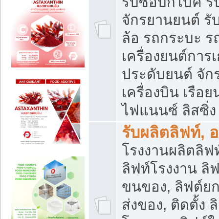
รับซื้อบิ๊กไบค์
จักรยานยนต์ รั
ล้อ รถกระบะ รถ
เครื่องยนต์การเ
ประดับยนต์ จัก
เครื่องบิน เรือย
ไฟแนนซ์ ลิสซิ่ง
รับผลิตลิฟท์, 
โรงงานผลิตลิฟท์
ลิฟท์โรงงาน ลิฟ
ขนของ, ลิฟต์ยก
ส่งของ, ติดตั้ง 