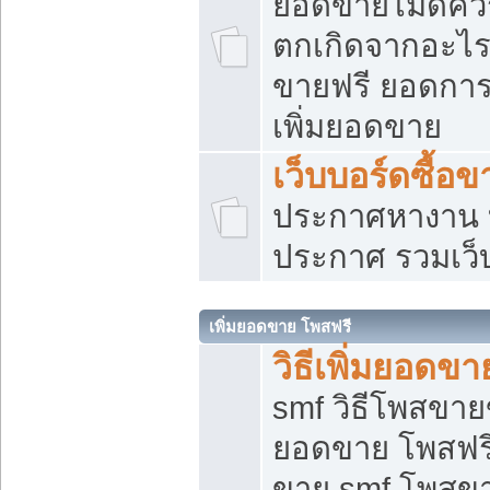
ยอดขายไม่ดีคว
ตกเกิดจากอะไร
ขายฟรี ยอดการ
เพิ่มยอดขาย
เว็บบอร์ดซื้อข
ประกาศหางาน บ
ประกาศ รวมเว็
เพิ่มยอดขาย โพสฟรี
วิธีเพิ่มยอดข
smf วิธีโพสขายข
ยอดขาย โพสฟรี
ขาย smf โพสข