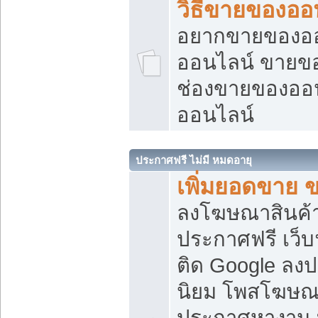
วิธีขายของออ
อยากขายของออน
ออนไลน์ ขายของอ
ช่องขายของออ
ออนไลน์
ประกาศฟรี ไม่มี หมดอายุ
เพิ่มยอดขาย 
ลงโฆษณาสินค้
ประกาศฟรี เว็บ
ติด Google ลง
นิยม โพสโฆษ
ประกาศหางาน บ