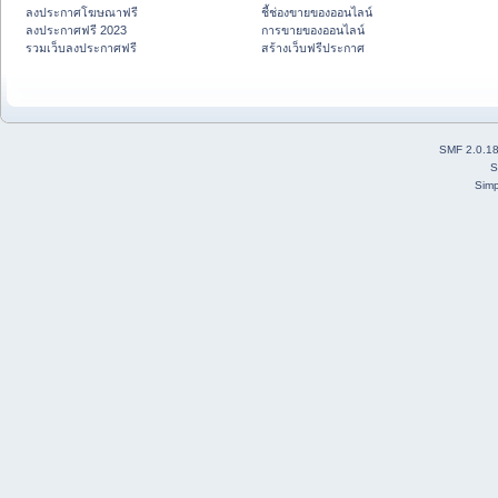
ลงประกาศโฆษณาฟรี
ชี้ช่องขายของออนไลน์
ลงประกาศฟรี 2023
การขายของออนไลน์
รวมเว็บลงประกาศฟรี
สร้างเว็บฟรีประกาศ
SMF 2.0.1
S
Simp