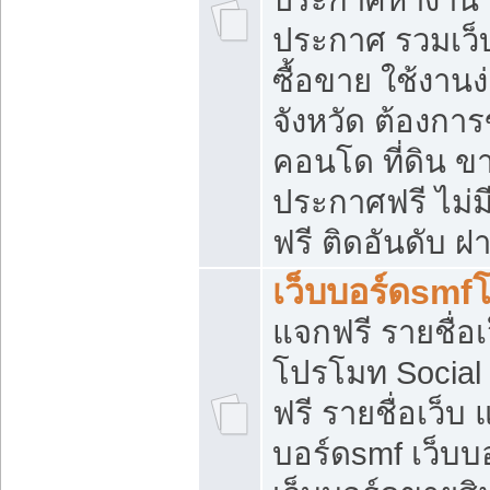
ประกาศ รวมเว็
ซื้อขาย ใช้งาน
จังหวัด ต้องการ
คอนโด ที่ดิน ข
ประกาศฟรี ไม่ม
ฟรี ติดอันดับ ฝ
เว็บบอร์ดsmf
แจกฟรี รายชื่อ
โปรโมท Social
ฟรี รายชื่อเว็บ
บอร์ดsmf เว็บบ