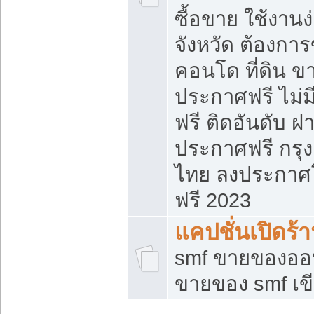
ซื้อขาย ใช้งาน
จังหวัด ต้องการ
คอนโด ที่ดิน ข
ประกาศฟรี ไม่ม
ฟรี ติดอันดับ ฝ
ประกาศฟรี กรุง
ไทย ลงประกาศ
ฟรี 2023
แคปชั่นเปิดร้
smf ขายของออน
ขายของ smf เ