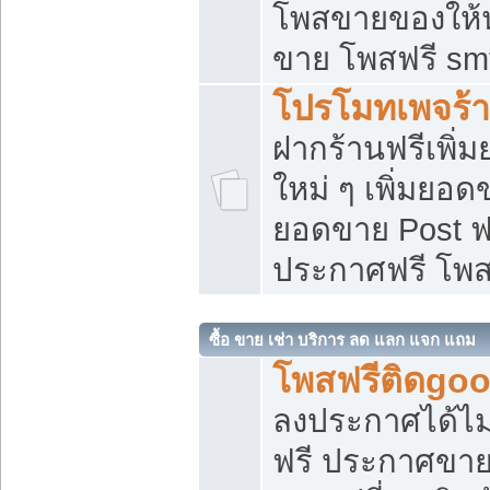
โพสขายของให้น่
ขาย โพสฟรี sm
โปรโมทเพจร้า
ฝากร้านฟรีเพิ
ใหม่ ๆ เพิ่มยอด
ยอดขาย Post ฟ
ประกาศฟรี โพ
ซื้อ ขาย เช่า บริการ ลด แลก แจก แถม
โพสฟรีติดgoo
ลงประกาศได้ไม
ฟรี ประกาศขาย