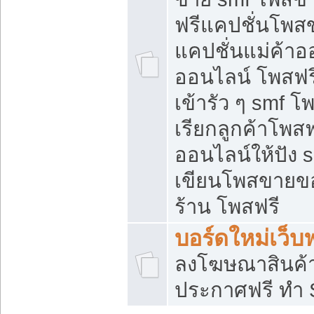
ฟรีแคปชั่นโพสข
แคปชั่นแม่ค้าอ
ออนไลน์ โพสฟรี
เข้ารัว ๆ smf โ
เรียกลูกค้าโพส
ออนไลน์ให้ปัง
เขียนโพสขายขอ
ร้าน โพสฟรี
บอร์ดใหม่เว็บฟ
ลงโฆษณาสินค้
ประกาศฟรี ทำ 