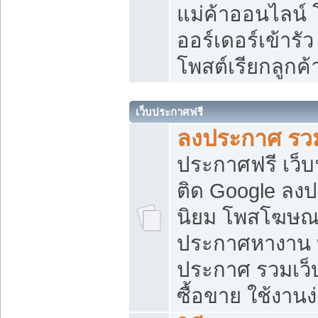
แม่ค้าออนไลน์
ออร์เดอร์เข้ารัว
โพสต์เรียกลูกค
เว็บประกาศฟรี
ลงประกาศ รวม
ประกาศฟรี เว็บ
ติด Google ลง
นิยม โพสโฆษ
ประกาศหางาน บ
ประกาศ รวมเว็
ซื้อขาย ใช้งานง