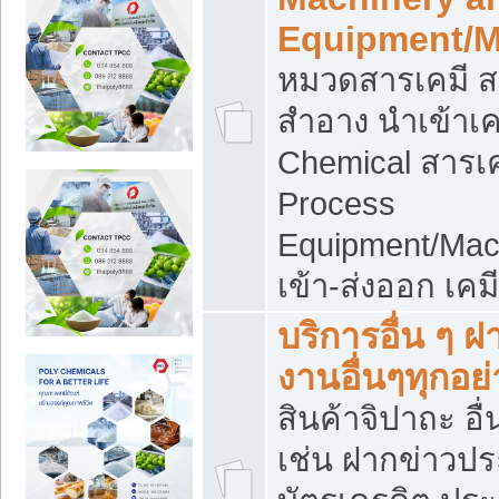
Equipment/M
หมวดสารเคมี ส
สำอาง นำเข้าเค
Chemical สารเค
Process
Equipment/Mac
เข้า-ส่งออก เคม
บริการอื่น ๆ 
งานอื่นๆทุกอย่
สินค้าจิปาถะ อื่
เช่น ฝากข่าวปร