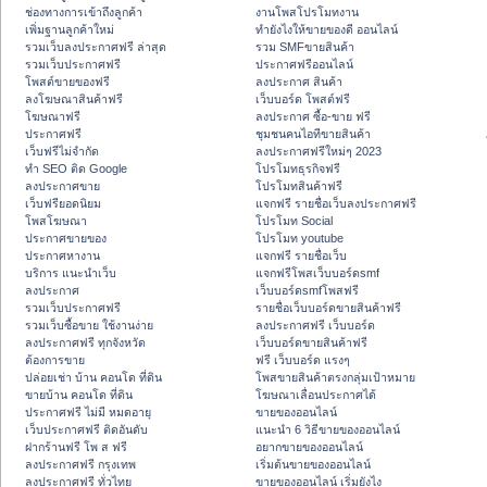
ช่องทางการเข้าถึงลูกค้า
งานโพสโปรโมทงาน
เพิ่มฐานลูกค้าใหม่
ทํายังไงให้ขายของดี ออนไลน์
รวมเว็บลงประกาศฟรี ล่าสุด
รวม SMFขายสินค้า
รวมเว็บประกาศฟรี
ประกาศฟรีออนไลน์
โพสต์ขายของฟรี
ลงประกาศ สินค้า
ลงโฆษณาสินค้าฟรี
เว็บบอร์ด โพสต์ฟรี
โฆษณาฟรี
ลงประกาศ ซื้อ-ขาย ฟรี
ประกาศฟรี
ชุมชนคนไอทีขายสินค้า
เว็บฟรีไม่จำกัด
ลงประกาศฟรีใหม่ๆ 2023
ทำ SEO ติด Google
โปรโมทธุรกิจฟรี
ลงประกาศขาย
โปรโมทสินค้าฟรี
เว็บฟรียอดนิยม
แจกฟรี รายชื่อเว็บลงประกาศฟรี
โพสโฆษณา
โปรโมท Social
ประกาศขายของ
โปรโมท youtube
ประกาศหางาน
แจกฟรี รายชื่อเว็บ
บริการ แนะนำเว็บ
แจกฟรีโพสเว็บบอร์ดsmf
ลงประกาศ
เว็บบอร์ดsmfโพสฟรี
รวมเว็บประกาศฟรี
รายชื่อเว็บบอร์ดขายสินค้าฟรี
รวมเว็บซื้อขาย ใช้งานง่าย
ลงประกาศฟรี เว็บบอร์ด
ลงประกาศฟรี ทุกจังหวัด
เว็บบอร์ดขายสินค้าฟรี
ต้องการขาย
ฟรี เว็บบอร์ด แรงๆ
ปล่อยเช่า บ้าน คอนโด ที่ดิน
โพสขายสินค้าตรงกลุ่มเป้าหมาย
ขายบ้าน คอนโด ที่ดิน
โฆษณาเลื่อนประกาศได้
ประกาศฟรี ไม่มี หมดอายุ
ขายของออนไลน์
เว็บประกาศฟรี ติดอันดับ
แนะนำ 6 วิธีขายของออนไลน์
ฝากร้านฟรี โพ ส ฟรี
อยากขายของออนไลน์
ลงประกาศฟรี กรุงเทพ
เริ่มต้นขายของออนไลน์
ลงประกาศฟรี ทั่วไทย
ขายของออนไลน์ เริ่มยังไง