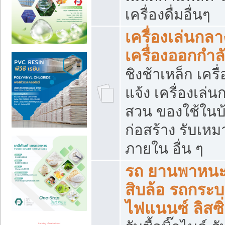
เครื่องดื่มอื่นๆ
เครื่องเล่นกลา
เครื่องออกกำ
ชิงช้าเหล็ก เค
แจ้ง เครื่องเล่
สวน ของใช้ในบ้
ก่อสร้าง รับเหม
ภายใน อื่น ๆ
รถ ยานพาหนะ 
สิบล้อ รถกระบะ 
ไฟแนนซ์ ลิสซิ่