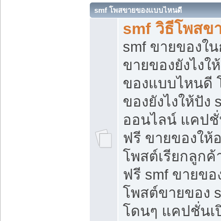
smf โพสขายของแบบไหนดี
smf วิธีโพสข
smf ขายของในกล
ขายของยังไงให้
ของแบบไหนดี 
ของยังไงให้ปัง 
ออนไลน์ แคปชั
ฟรี ขายของให้ออ
โพสต์เรียกลูกค้
ฟรี smf ขายของ
โพสต์ขายของ 
โดนๆ แคปชั่นเปิ