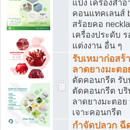
แป้ง เครื่องสำ
คอนแทคเลนส์ b
สร้อยคอ neckla
เครื่องประดับ รอ
แต่งงาน อื่น ๆ
รับเหมาก่อสร้
ลาดยางมะตอ
ตัดคอนกรีต รับทุ
ตัดคอนกรีต บริ
ลาดยางมะตอย
เจาะคอนกรีต
กำจัดปลวก ฉีด