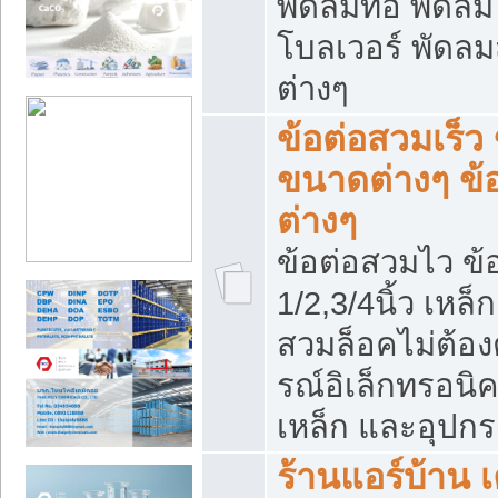
พัดลมท่อ พัดล
โบลเวอร์ พัดล
ต่างๆ
ข้อต่อสวมเร็ว 
ขนาดต่างๆ ข้
ต่างๆ
ข้อต่อสวมไว ข้อ
1/2,3/4นิ้ว เหล
สวมล็อคไม่ต้อง
รณ์อิเล็กทรอนิค
เหล็ก และอุปกรณ
ร้านแอร์บ้าน เค