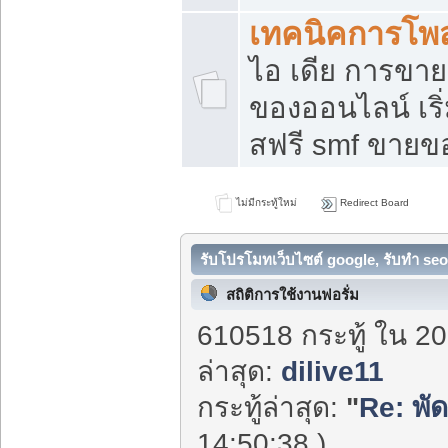
เทคนิคการโพ
ไอ เดีย การขา
ของออนไลน์ เร
สฟรี smf ขายขอ
ไม่มีกระทู้ใหม่
Redirect Board
รับโปรโมทเว็บไซต์ google, รับทำ seo
สถิติการใช้งานฟอรั่ม
610518 กระทู้ ใน 20
ล่าสุด:
dilive11
กระทู้ล่าสุด:
"
Re: พั
14:50:38 )