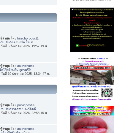
ทู้ล่าสุด
โดย
hitechproduct1
Re: รับตัดคอนกรีต ให้เช่...
่อ วันที่ 6 สิงหาคม 2026, 19:57:19 น.
ทู้ล่าสุด
โดย
doubletime11
โกโก้พร้อมดื่ม สูตรพรีไบ...
่อ วันที่ 10 ธันวาคม 2025, 13:34:47 น.
ทู้ล่าสุด
โดย
publicpost99
Re: รับตรวจสอบประวัติคดี...
่อ วันที่ 6 สิงหาคม 2026, 22:58:15 น.
ทู้ล่าสุด
โดย
doubletime11
เครื่องดื่มธัญพืช ภูมีนค...