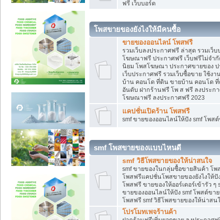
ฟรี เว็บบอร์ด
โพสขายของยังไงให้มีคนซื้อ
ขายของออนไลน์ โพสฟรี
รวมเว็บลงประกาศฟรี ล่าสุด รวมเว็
โฆษณาฟรี ประกาศฟรี เว็บฟรีไม่จำก
นิยม โพสโฆษณา ประกาศขายของ ปร
เว็บประกาศฟรี รวมเว็บซื้อขาย ใช้งา
บ้าน คอนโด ที่ดิน ขายบ้าน คอนโด ที่
อันดับ ฝากร้านฟรี โพ ส ฟรี ลงประก
โฆษณาฟรี ลงประกาศฟรี 2023
แคปชั่นเปิดร้าน โพสฟรี
smf ขายของออนไลน์ให้ปัง smf โพส
smf โพสขายของแบบไหนดี
smf วิธีโพสขายของให้น่าสนใจ
smf ขายของในกลุ่มซื้อขายสินค้า โ
โพสฟรีแคปชั่นโพสขายของยังไงให้ปัง
โพสฟรี ขายของให้ออร์เดอร์เข้ารัว ๆ 
ขายของออนไลน์ให้ปัง smf โพสต์ขาย
โพสฟรี smf วิธีโพสขายของให้น่าสนใจ
โปรโมทเพจร้านค้า
ฝากร้านฟรีเพิ่มยอดขาย ลงประกาศฟรี