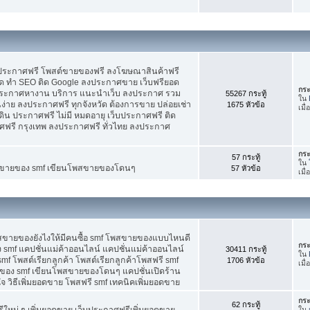
บประกาศฟรี โพสต์ขายของฟรี ลงโฆษณาสินค้าฟรี
ัด ทำ SEO ติด Google ลงประกาศขาย เว็บฟรียอด
กระ
ะกาศหางาน บริการ แนะนำเว็บ ลงประกาศ รวม
55267 กระทู้
ใน
นง่าย ลงประกาศฟรี ทุกจังหวัด ต้องการขาย ปล่อยเช่า
1675 หัวข้อ
เมื
ดิน ประกาศฟรี ไม่มี หมดอายุ เว็บประกาศฟรี ติด
าศฟรี กรุงเทพ ลงประกาศฟรี ทั่วไทย ลงประกาศ
กระ
57 กระทู้
ใน
ต์ขายของ smf เขียนโพสขายของโดนๆ
57 หัวข้อ
เมื
พสขายของยังไงให้มีคนซื้อ smf โพสขายของแบบไหนดี
กระ
 smf แคปชั่นแม่ค้าออนไลน์ แคปชั่นแม่ค้าออนไลน์
30411 กระทู้
ใน
smf โพสต์เรียกลูกค้า โพสต์เรียกลูกค้าโพสฟรี smf
1706 หัวข้อ
เมื
ของ smf เขียนโพสขายของโดนๆ แคปชั่นเปิดร้าน
 วิธีเพิ่มยอดขาย โพสฟรี smf เทคนิคเพิ่มยอดขาย
กระ
62 กระทู้
ใหม่ ๆ เพิ่มยอดขาย เว็บประกาศฟรีเพิ่มยอดขาย
ใน