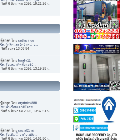
่อ วันที่ 6 สิงหาคม 2026, 19:21:26 น.
ทู้ล่าสุด
โดย
sutharinuu
Re: ผู้ผลิตและจัดจำหน่าย...
อ
วันนี้
เวลา 13:03:54
ทู้ล่าสุด
โดย
foraliv11
Re: รับเหมาติดตั้งแอร์บ้...
่อ วันที่ 6 สิงหาคม 2026, 13:19:25 น.
ทู้ล่าสุด
โดย
erythritol888
Re: น้ำเชื่อมเดกซ์โตรส, ...
่อ วันที่ 5 สิงหาคม 2026, 13:37:51 น.
ทู้ล่าสุด
โดย
social2thai
Re: รับเติมน้ำยาดับเพลิง...
่อ วันที่ 6 สิงหาคม 2026, 14:51:50 น.