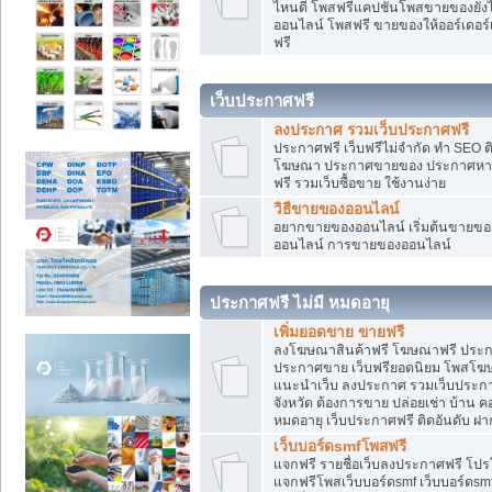
ไหนดี โพสฟรีแคปชั่นโพสขายของยังไงใ
ออนไลน์ โพสฟรี ขายของให้ออร์เดอร์เข
ฟรี
เว็บประกาศฟรี
ลงประกาศ รวมเว็บประกาศฟรี
ประกาศฟรี เว็บฟรีไม่จำกัด ทำ SEO 
โฆษณา ประกาศขายของ ประกาศหางา
ฟรี รวมเว็บซื้อขาย ใช้งานง่าย
วิธีขายของออนไลน์
อยากขายของออนไลน์ เริ่มต้นขายของอ
ออนไลน์ การขายของออนไลน์
ประกาศฟรี ไม่มี หมดอายุ
เพิ่มยอดขาย ขายฟรี
ลงโฆษณาสินค้าฟรี โฆษณาฟรี ประกาศ
ประกาศขาย เว็บฟรียอดนิยม โพสโ
แนะนำเว็บ ลงประกาศ รวมเว็บประกาศฟ
จังหวัด ต้องการขาย ปล่อยเช่า บ้าน ค
หมดอายุ เว็บประกาศฟรี ติดอันดับ ฝา
เว็บบอร์ดsmfโพสฟรี
แจกฟรี รายชื่อเว็บลงประกาศฟรี โปร
แจกฟรีโพสเว็บบอร์ดsmf เว็บบอร์ดsm