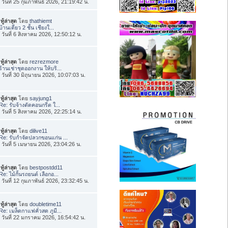
่อ วันที่ 25 กุมภาพันธ์ 2026, 21:19:42 น.
ทู้ล่าสุด
โดย
thathiemt
บ้านเดี่ยว 2 ชั้น เชียงใ...
่อ วันที่ 6 สิงหาคม 2026, 12:50:12 น.
ทู้ล่าสุด
โดย
rezrezmore
ร้านเช่าชุดออกงาน ให้บริ...
่อ วันที่ 30 มิถุนายน 2026, 10:07:03 น.
ทู้ล่าสุด
โดย
sayjung1
Re: รับจ้างตัดคอนกรีต ใ...
่อ วันที่ 5 สิงหาคม 2026, 22:25:14 น.
ทู้ล่าสุด
โดย
dilive11
Re: รับกำจัดปลวกขอนแก่น ...
่อ วันที่ 5 เมษายน 2026, 23:04:26 น.
ทู้ล่าสุด
โดย
bestpostdd11
Re: ไม้กั้นรถยนต์ เลือกอ...
่อ วันที่ 12 กุมภาพันธ์ 2026, 23:32:45 น.
ทู้ล่าสุด
โดย
doubletime11
Re: เมล็ดกาแฟคั่วสด ภูมี...
่อ วันที่ 22 มกราคม 2026, 16:54:42 น.