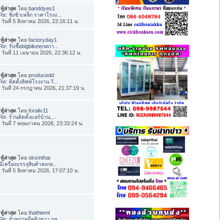
ทู้ล่าสุด
โดย
banddyes1
Re: ชิงช้าเหล็ก ราคาโรงง...
่อ วันที่ 5 สิงหาคม 2026, 23:16:11 น.
ทู้ล่าสุด
โดย
factoryday1
Re: รับซื้อbigbikeทุกสภา...
่อ วันที่ 11 เมษายน 2026, 22:36:12 น.
ทู้ล่าสุด
โดย
producedd
Re: ติดตั้งลิฟท์โรงงาน T...
่อ วันที่ 24 กรกฎาคม 2026, 21:37:19 น.
ทู้ล่าสุด
โดย
foraliv11
Re: ร้านติดตั้งแอร์บ้าน,...
่อ วันที่ 7 พฤษภาคม 2026, 23:33:24 น.
ทู้ล่าสุด
โดย
oksmthai
มีเครื่องบรรจุสินค้าลงกล...
่อ วันที่ 5 สิงหาคม 2026, 17:07:10 น.
ทู้ล่าสุด
โดย
thathiemt
Re: จำหน่ายฉีดผิวขาว กลู...