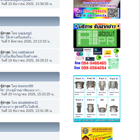
่อ วันที่ 10 ธันวาคม 2025, 13:36:55 น.
ทู้ล่าสุด
โดย
sayjung1
Re: ให้เช่าเครื่องคอริ่ง...
่อ วันที่ 5 สิงหาคม 2026, 23:13:33 น.
ทู้ล่าสุด
โดย
natthakont
บ้านในเชียงใหม่เป็นทำเลท...
่อ วันที่ 18 ธันวาคม 2025, 18:29:21 น.
ทู้ล่าสุด
โดย
boonsri99
Re: ประตูม้วนมาลัยแมน บา...
่อ วันที่ 29 กรกฎาคม 2026, 15:23:25 น.
ทู้ล่าสุด
โดย
doubletime11
ชามะนาว สูตรพรีไบโอติกส์...
่อ วันที่ 10 ธันวาคม 2025, 13:41:36 น.