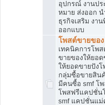
อุปกรณ์ งานปร
หมาย ส่งออก นำเ
ธุรกิจเสริม งาน
ออกแบบ
โพสต์ขายของ
เทคนิคการโพสต
ขายของให้ยอด
ให้ยอดขายปังโ
กลุ่มซื้อขายสิ
มีคนซื้อ smf 
โพสฟรีแคปชั่น
smf แคปชั่นแม่