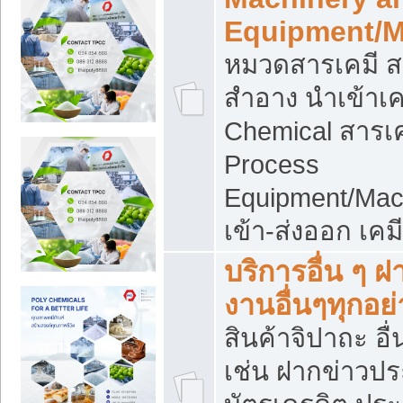
Equipment/M
หมวดสารเคมี ส
สำอาง นำเข้าเค
Chemical สารเค
Process
Equipment/Mac
เข้า-ส่งออก เคม
บริการอื่น ๆ 
งานอื่นๆทุกอย่
สินค้าจิปาถะ อื่
เช่น ฝากข่าวปร