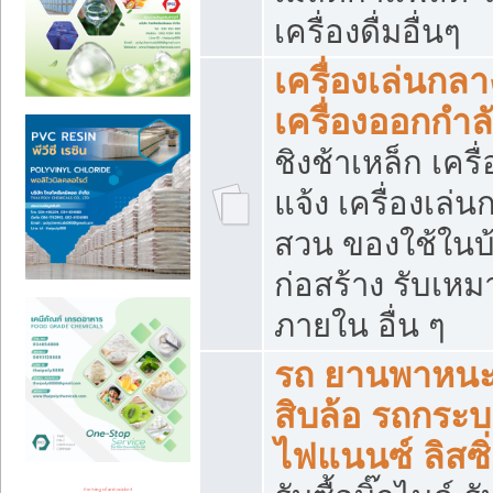
เครื่องดื่มอื่นๆ
เครื่องเล่นกลา
เครื่องออกกำ
ชิงช้าเหล็ก เค
แจ้ง เครื่องเล่
สวน ของใช้ในบ้
ก่อสร้าง รับเหม
ภายใน อื่น ๆ
รถ ยานพาหนะ 
สิบล้อ รถกระบะ 
ไฟแนนซ์ ลิสซิ่