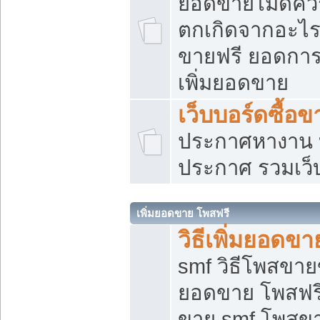
ยอดขายไม่ดีคว
ตกเกิดจากอะไร
ขายฟรี ยอดการ
เพิ่มยอดขาย
เว็บบอร์ดซื้อข
ประกาศหางาน บ
ประกาศ รวมเว็
เพิ่มยอดขาย โพสฟรี
วิธีเพิ่มยอดข
smf วิธีโพสขายข
ยอดขาย โพสฟรี
ขาย smf โพสข