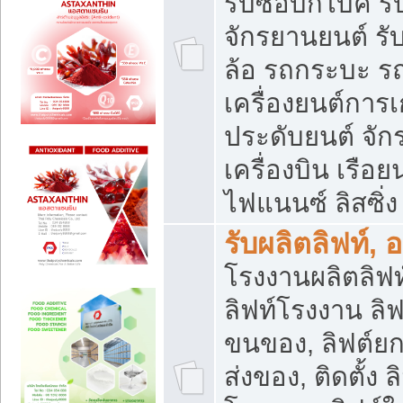
รับซื้อบิ๊กไบค์
จักรยานยนต์ รั
ล้อ รถกระบะ รถ
เครื่องยนต์การเ
ประดับยนต์ จัก
เครื่องบิน เรือย
ไฟแนนซ์ ลิสซิ่ง
รับผลิตลิฟท์, 
โรงงานผลิตลิฟท์
ลิฟท์โรงงาน ลิฟ
ขนของ, ลิฟต์ยก
ส่งของ, ติดตั้ง 