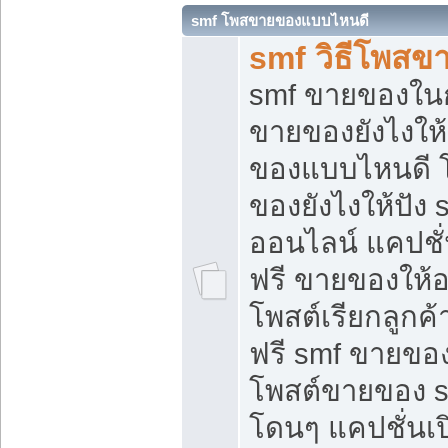
smf โพสขายของแบบไหนดี
smf วิธีโพสข
smf ขายของในกล
ขายของยังไงให้
ของแบบไหนดี 
ของยังไงให้ปัง 
ออนไลน์ แคปชั
ฟรี ขายของให้ออ
โพสต์เรียกลูกค้
ฟรี smf ขายของ
โพสต์ขายของ 
โดนๆ แคปชั่นเปิ