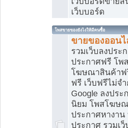
เว็บบอร์ดขายสิ
เว็บบอร์ด
โพสขายของยังไงให้มีคนซื้อ
ขายของออนไล
รวมเว็บลงประกา
ประกาศฟรี โพส
โฆษณาสินค้าฟ
ฟรี เว็บฟรีไม่จ
Google ลงประก
นิยม โพสโฆษ
ประกาศหางาน บ
ประกาศ รวมเว็