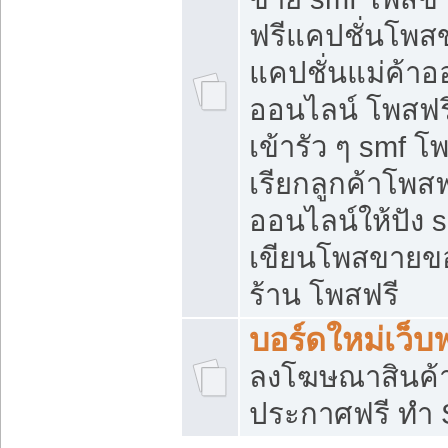
ฟรีแคปชั่นโพสข
แคปชั่นแม่ค้าอ
ออนไลน์ โพสฟรี
เข้ารัว ๆ smf โ
เรียกลูกค้าโพส
ออนไลน์ให้ปัง
เขียนโพสขายขอ
ร้าน โพสฟรี
บอร์ดใหม่เว็บฟ
ลงโฆษณาสินค้
ประกาศฟรี ทำ 