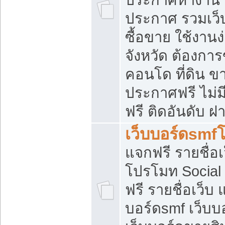
ประกาศ รวมเว็
ซื้อขาย ใช้งาน
จังหวัด ต้องการ
คอนโด ที่ดิน ข
ประกาศฟรี ไม่ม
ฟรี ติดอันดับ ฝ
เว็บบอร์ดsmf
แจกฟรี รายชื่อ
โปรโมท Social
ฟรี รายชื่อเว็บ
บอร์ดsmf เว็บบ