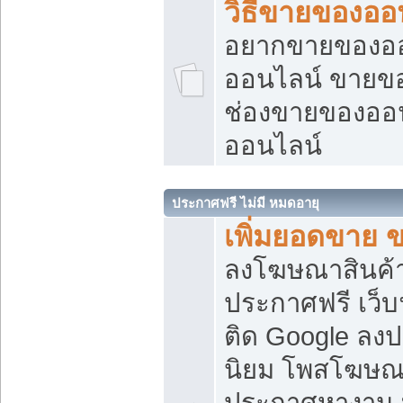
วิธีขายของออ
อยากขายของออน
ออนไลน์ ขายของอ
ช่องขายของออ
ออนไลน์
ประกาศฟรี ไม่มี หมดอายุ
เพิ่มยอดขาย 
ลงโฆษณาสินค้
ประกาศฟรี เว็บ
ติด Google ลง
นิยม โพสโฆษ
ประกาศหางาน บ