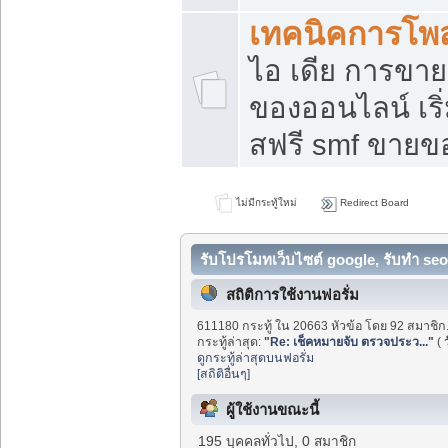
เทคนิคการโพ
ไอ เดีย การขา
ของออนไลน์ เร
สฟรี smf ขายขอ
ไม่มีกระทู้ใหม่
Redirect Board
รับโปรโมทเว็บไซต์ google, รับทำ seo
สถิติการใช้งานฟอรั่ม
611180 กระทู้ ใน 20663 หัวข้อ โดย 92 สมาชิก
กระทู้ล่าสุด:
"
Re: เช็คหมายจับ ตรวจประว...
"
(
ดูกระทู้ล่าสุดบนฟอรั่ม
[สถิติอื่นๆ]
ผู้ใช้งานขณะนี้
195 บุคคลทั่วไป, 0 สมาชิก