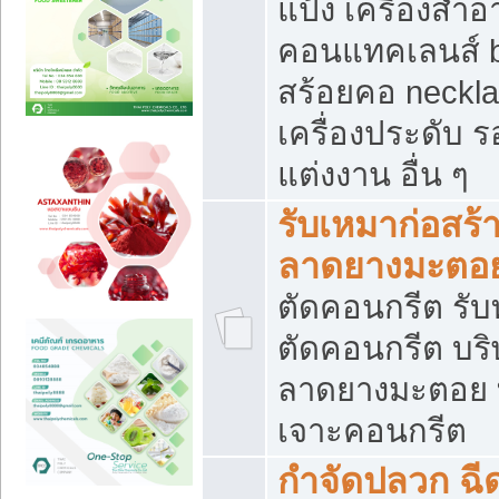
แป้ง เครื่องสำ
คอนแทคเลนส์ b
สร้อยคอ neckla
เครื่องประดับ รอ
แต่งงาน อื่น ๆ
รับเหมาก่อสร้
ลาดยางมะตอ
ตัดคอนกรีต รับทุ
ตัดคอนกรีต บริ
ลาดยางมะตอย
เจาะคอนกรีต
กำจัดปลวก ฉีด