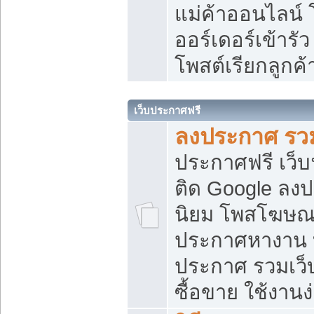
แม่ค้าออนไลน์
ออร์เดอร์เข้ารัว
โพสต์เรียกลูกค
เว็บประกาศฟรี
ลงประกาศ รวม
ประกาศฟรี เว็บ
ติด Google ลง
นิยม โพสโฆษ
ประกาศหางาน บ
ประกาศ รวมเว็
ซื้อขาย ใช้งานง