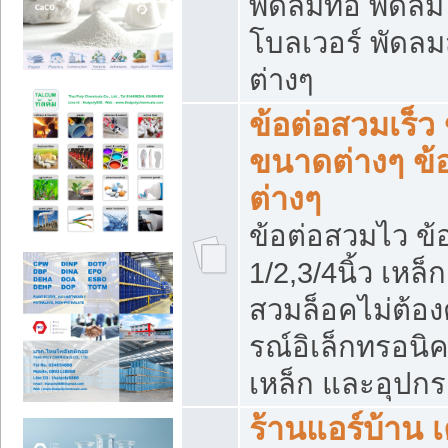
พัดลมท่อ พัดล
โบลเวอร์ พัดล
ต่างๆ
ข้อต่อสวมเร็ว 
ขนาดต่างๆ ข้
ต่างๆ
ข้อต่อสวมไว ข้อ
1/2,3/4นิ้ว เหล
สวมล็อคไม่ต้อง
รณ์อิเล็กทรอนิค
เหล็ก และอุปกรณ
ร้านแอร์บ้าน เค