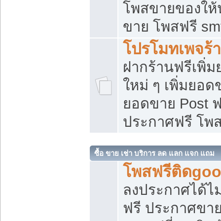
โพสขายของให้น่
ขาย โพสฟรี sm
โปรโมทเพจร้า
ฝากร้านฟรีเพิ
ใหม่ ๆ เพิ่มยอด
ยอดขาย Post ฟ
ประกาศฟรี โพ
ซื้อ ขาย เช่า บริการ ลด แลก แจก แถม
โพสฟรีติดgoo
ลงประกาศได้ไม
ฟรี ประกาศขาย