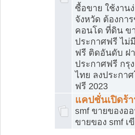
ซื้อขาย ใช้งาน
จังหวัด ต้องการ
คอนโด ที่ดิน ข
ประกาศฟรี ไม่ม
ฟรี ติดอันดับ ฝ
ประกาศฟรี กรุง
ไทย ลงประกาศ
ฟรี 2023
แคปชั่นเปิดร้
smf ขายของออน
ขายของ smf เ