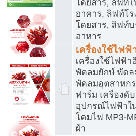
โดยสาร, ลิฟท์ใ
อาคาร, ลิฟท์โร
โดยสาร, ลิฟท์บร
อาหาร
เครื่องใช้ไฟฟ้
เครื่องใช้ไฟฟ้า
พัดลมยักษ์ พั
พัดลมอุตสาหกร
ฟาร์ม เครื่องดับ
อุปกรณ์ไฟฟ้าใ
โคมไฟ MP3-MP4 แ
ผ้า