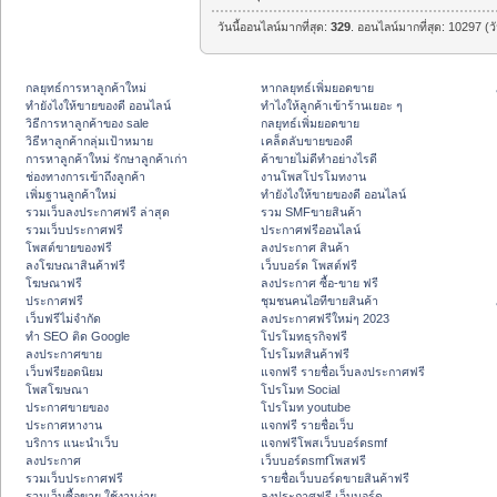
วันนี้ออนไลน์มากที่สุด:
329
. ออนไลน์มากที่สุด: 10297 (ว
กลยุทธ์การหาลูกค้าใหม่
หากลยุทธ์เพิ่มยอดขาย
ทํายังไงให้ขายของดี ออนไลน์
ทําไงให้ลูกค้าเข้าร้านเยอะ ๆ
วิธีการหาลูกค้าของ sale
กลยุทธ์เพิ่มยอดขาย
วิธีหาลูกค้ากลุ่มเป้าหมาย
เคล็ดลับขายของดี
การหาลูกค้าใหม่ รักษาลูกค้าเก่า
ค้าขายไม่ดีทำอย่างไรดี
ช่องทางการเข้าถึงลูกค้า
งานโพสโปรโมทงาน
เพิ่มฐานลูกค้าใหม่
ทํายังไงให้ขายของดี ออนไลน์
รวมเว็บลงประกาศฟรี ล่าสุด
รวม SMFขายสินค้า
รวมเว็บประกาศฟรี
ประกาศฟรีออนไลน์
โพสต์ขายของฟรี
ลงประกาศ สินค้า
ลงโฆษณาสินค้าฟรี
เว็บบอร์ด โพสต์ฟรี
โฆษณาฟรี
ลงประกาศ ซื้อ-ขาย ฟรี
ประกาศฟรี
ชุมชนคนไอทีขายสินค้า
เว็บฟรีไม่จำกัด
ลงประกาศฟรีใหม่ๆ 2023
ทำ SEO ติด Google
โปรโมทธุรกิจฟรี
ลงประกาศขาย
โปรโมทสินค้าฟรี
เว็บฟรียอดนิยม
แจกฟรี รายชื่อเว็บลงประกาศฟรี
โพสโฆษณา
โปรโมท Social
ประกาศขายของ
โปรโมท youtube
ประกาศหางาน
แจกฟรี รายชื่อเว็บ
บริการ แนะนำเว็บ
แจกฟรีโพสเว็บบอร์ดsmf
ลงประกาศ
เว็บบอร์ดsmfโพสฟรี
รวมเว็บประกาศฟรี
รายชื่อเว็บบอร์ดขายสินค้าฟรี
รวมเว็บซื้อขาย ใช้งานง่าย
ลงประกาศฟรี เว็บบอร์ด