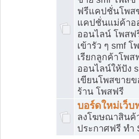
ฟรีแคปชั่นโพสข
แคปชั่นแม่ค้าอ
ออนไลน์ โพสฟรี
เข้ารัว ๆ smf โ
เรียกลูกค้าโพส
ออนไลน์ให้ปัง
เขียนโพสขายขอ
ร้าน โพสฟรี
บอร์ดใหม่เว็บฟ
ลงโฆษณาสินค้
ประกาศฟรี ทำ 