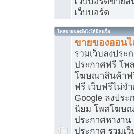
เว็บบอร์ดขายสิ
เว็บบอร์ด
โพสขายของยังไงให้มีคนซื้อ
ขายของออนไล
รวมเว็บลงประกา
ประกาศฟรี โพส
โฆษณาสินค้าฟ
ฟรี เว็บฟรีไม่จ
Google ลงประก
นิยม โพสโฆษ
ประกาศหางาน บ
ประกาศ รวมเว็