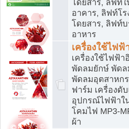
โดยสาร, ลิฟท์ใ
อาคาร, ลิฟท์โร
โดยสาร, ลิฟท์บร
อาหาร
เครื่องใช้ไฟฟ้
เครื่องใช้ไฟฟ้า
พัดลมยักษ์ พั
พัดลมอุตสาหกร
ฟาร์ม เครื่องดับ
อุปกรณ์ไฟฟ้าใ
โคมไฟ MP3-MP4 แ
ผ้า