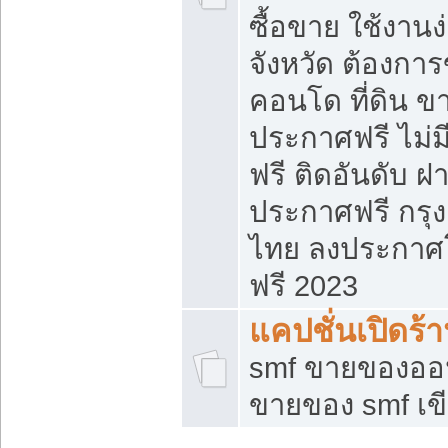
ซื้อขาย ใช้งาน
จังหวัด ต้องการ
คอนโด ที่ดิน ข
ประกาศฟรี ไม่ม
ฟรี ติดอันดับ ฝ
ประกาศฟรี กรุง
ไทย ลงประกาศ
ฟรี 2023
แคปชั่นเปิดร้
smf ขายของออน
ขายของ smf เ