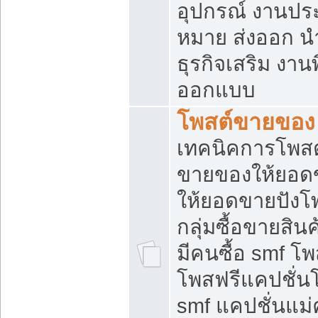
อุปกรณ์ งานปร
หมาย ส่งออก นำเ
ธุรกิจเสริม งาน
ออกแบบ
โพสต์ขายของ
เทคนิคการโพสต
ขายของให้ยอด
ให้ยอดขายปังโ
กลุ่มซื้อขายสิ
มีคนซื้อ smf 
โพสฟรีแคปชั่น
smf แคปชั่นแม่