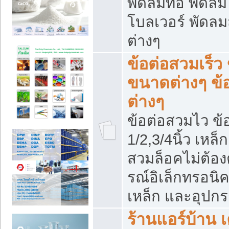
พัดลมท่อ พัดล
โบลเวอร์ พัดล
ต่างๆ
ข้อต่อสวมเร็ว 
ขนาดต่างๆ ข้
ต่างๆ
ข้อต่อสวมไว ข้อ
1/2,3/4นิ้ว เหล
สวมล็อคไม่ต้อง
รณ์อิเล็กทรอนิค
เหล็ก และอุปกรณ
ร้านแอร์บ้าน เค