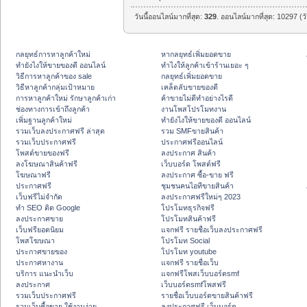
วันนี้ออนไลน์มากที่สุด:
329
. ออนไลน์มากที่สุด: 10297 (ว
กลยุทธ์การหาลูกค้าใหม่
หากลยุทธ์เพิ่มยอดขาย
ทํายังไงให้ขายของดี ออนไลน์
ทําไงให้ลูกค้าเข้าร้านเยอะ ๆ
วิธีการหาลูกค้าของ sale
กลยุทธ์เพิ่มยอดขาย
วิธีหาลูกค้ากลุ่มเป้าหมาย
เคล็ดลับขายของดี
การหาลูกค้าใหม่ รักษาลูกค้าเก่า
ค้าขายไม่ดีทำอย่างไรดี
ช่องทางการเข้าถึงลูกค้า
งานโพสโปรโมทงาน
เพิ่มฐานลูกค้าใหม่
ทํายังไงให้ขายของดี ออนไลน์
รวมเว็บลงประกาศฟรี ล่าสุด
รวม SMFขายสินค้า
รวมเว็บประกาศฟรี
ประกาศฟรีออนไลน์
โพสต์ขายของฟรี
ลงประกาศ สินค้า
ลงโฆษณาสินค้าฟรี
เว็บบอร์ด โพสต์ฟรี
โฆษณาฟรี
ลงประกาศ ซื้อ-ขาย ฟรี
ประกาศฟรี
ชุมชนคนไอทีขายสินค้า
เว็บฟรีไม่จำกัด
ลงประกาศฟรีใหม่ๆ 2023
ทำ SEO ติด Google
โปรโมทธุรกิจฟรี
ลงประกาศขาย
โปรโมทสินค้าฟรี
เว็บฟรียอดนิยม
แจกฟรี รายชื่อเว็บลงประกาศฟรี
โพสโฆษณา
โปรโมท Social
ประกาศขายของ
โปรโมท youtube
ประกาศหางาน
แจกฟรี รายชื่อเว็บ
บริการ แนะนำเว็บ
แจกฟรีโพสเว็บบอร์ดsmf
ลงประกาศ
เว็บบอร์ดsmfโพสฟรี
รวมเว็บประกาศฟรี
รายชื่อเว็บบอร์ดขายสินค้าฟรี
รวมเว็บซื้อขาย ใช้งานง่าย
ลงประกาศฟรี เว็บบอร์ด