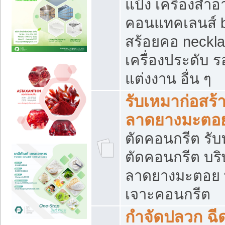
แป้ง เครื่องสำ
คอนแทคเลนส์ b
สร้อยคอ neckla
เครื่องประดับ รอ
แต่งงาน อื่น ๆ
รับเหมาก่อสร้
ลาดยางมะตอ
ตัดคอนกรีต รับทุ
ตัดคอนกรีต บริ
ลาดยางมะตอย
เจาะคอนกรีต
กำจัดปลวก ฉีด