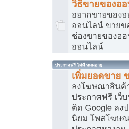
วิธีขายของออ
อยากขายของออน
ออนไลน์ ขายของอ
ช่องขายของออ
ออนไลน์
ประกาศฟรี ไม่มี หมดอายุ
เพิ่มยอดขาย 
ลงโฆษณาสินค้
ประกาศฟรี เว็บ
ติด Google ลง
นิยม โพสโฆษ
ประกาศหางาน บ