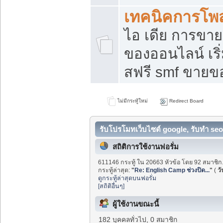
เทคนิคการโพ
ไอ เดีย การขา
ของออนไลน์ เร
สฟรี smf ขายขอ
ไม่มีกระทู้ใหม่
Redirect Board
รับโปรโมทเว็บไซต์ google, รับทำ seo
สถิติการใช้งานฟอรั่ม
611146 กระทู้ ใน 20663 หัวข้อ โดย 92 สมาชิก
กระทู้ล่าสุด:
"
Re: English Camp ช่วงปิด...
"
(
วั
ดูกระทู้ล่าสุดบนฟอรั่ม
[สถิติอื่นๆ]
ผู้ใช้งานขณะนี้
182 บุคคลทั่วไป, 0 สมาชิก