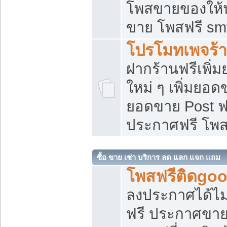
โพสขายของให้น่
ขาย โพสฟรี sm
โปรโมทเพจร้า
ฝากร้านฟรีเพิ
ใหม่ ๆ เพิ่มยอด
ยอดขาย Post ฟ
ประกาศฟรี โพ
ซื้อ ขาย เช่า บริการ ลด แลก แจก แถม
โพสฟรีติดgoo
ลงประกาศได้ไม
ฟรี ประกาศขาย