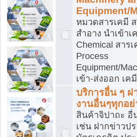
Equipment/M
หมวดสารเคมี ส
สำอาง นำเข้าเค
Chemical สารเค
Process
Equipment/Mac
เข้า-ส่งออก เคม
บริการอื่น ๆ 
งานอื่นๆทุกอย่
สินค้าจิปาถะ อื่
เช่น ฝากข่าวปร