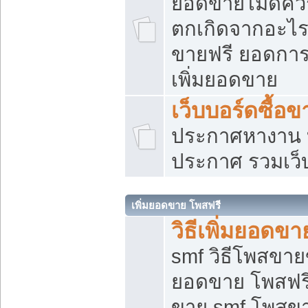
ยอดขายไม่ดีคว
ตกเกิดจากอะไร
ขายฟรี ยอดการ
เพิ่มยอดขาย
เว็บบอร์ดซื้อข
ประกาศหางาน บ
ประกาศ รวมเว็
เพิ่มยอดขาย โพสฟรี
วิธีเพิ่มยอดข
smf วิธีโพสขายข
ยอดขาย โพสฟรี
ขาย smf โพสข