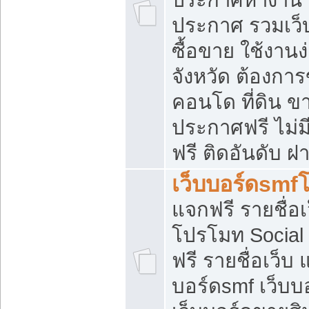
ประกาศ รวมเว็
ซื้อขาย ใช้งาน
จังหวัด ต้องการ
คอนโด ที่ดิน ข
ประกาศฟรี ไม่ม
ฟรี ติดอันดับ ฝ
เว็บบอร์ดsmf
แจกฟรี รายชื่อ
โปรโมท Social
ฟรี รายชื่อเว็บ
บอร์ดsmf เว็บบ