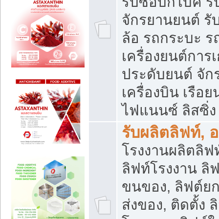
รับซื้อบิ๊กไบค์
จักรยานยนต์ รั
ล้อ รถกระบะ รถ
เครื่องยนต์การเ
ประดับยนต์ จัก
เครื่องบิน เรือย
ไฟแนนซ์ ลิสซิ่ง
รับผลิตลิฟท์, 
โรงงานผลิตลิฟท์
ลิฟท์โรงงาน ลิฟ
ขนของ, ลิฟต์ยก
ส่งของ, ติดตั้ง 