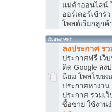
แม่ค้าออนไลน์
ออร์เดอร์เข้ารัว
โพสต์เรียกลูกค
เว็บประกาศฟรี
ลงประกาศ รวม
ประกาศฟรี เว็บ
ติด Google ลง
นิยม โพสโฆษ
ประกาศหางาน บ
ประกาศ รวมเว็
ซื้อขาย ใช้งานง