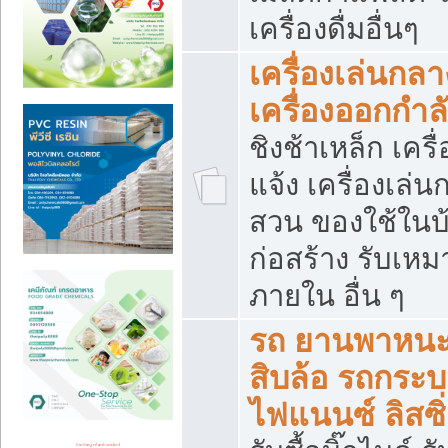
เครื่องดื่มอื่นๆ
เครื่องเล่นกลา
เครื่องออกกำ
ชิงช้าเหล็ก เค
แจ้ง เครื่องเล่
สวน ของใช้ในบ้
ก่อสร้าง รับเหม
ภายใน อื่น ๆ
รถ ยานพาหนะ 
สิบล้อ รถกระบะ 
ไฟแนนซ์ ลิสซิ่