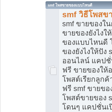
smf โพสขายของแบบไหนดี
smf วิธีโพสข
smf ขายของในกล
ขายของยังไงให้
ของแบบไหนดี 
ของยังไงให้ปัง 
ออนไลน์ แคปชั
ฟรี ขายของให้ออ
โพสต์เรียกลูกค้
ฟรี smf ขายของ
โพสต์ขายของ 
โดนๆ แคปชั่นเปิ