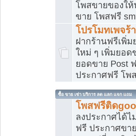
โพสขายของให้น่
ขาย โพสฟรี sm
โปรโมทเพจร้า
ฝากร้านฟรีเพิ
ใหม่ ๆ เพิ่มยอด
ยอดขาย Post ฟ
ประกาศฟรี โพ
ซื้อ ขาย เช่า บริการ ลด แลก แจก แถม
โพสฟรีติดgoo
ลงประกาศได้ไม
ฟรี ประกาศขาย