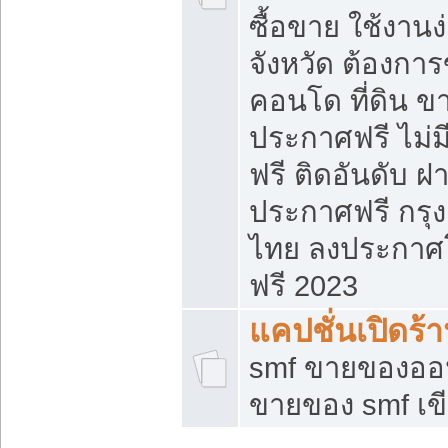
ซื้อขาย ใช้งาน
จังหวัด ต้องการ
คอนโด ที่ดิน ข
ประกาศฟรี ไม่ม
ฟรี ติดอันดับ ฝ
ประกาศฟรี กรุง
ไทย ลงประกาศ
ฟรี 2023
แคปชั่นเปิดร้
smf ขายของออน
ขายของ smf เ