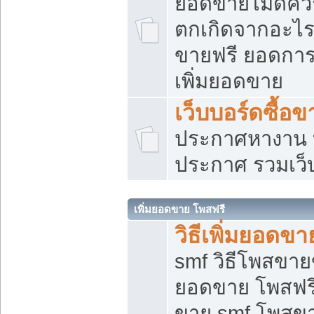
ยอดขายไม่ดีคว
ตกเกิดจากอะไร
ขายฟรี ยอดการ
เพิ่มยอดขาย
เว็บบอร์ดซื้อข
ประกาศหางาน บ
ประกาศ รวมเว็
เพิ่มยอดขาย โพสฟรี
วิธีเพิ่มยอดข
smf วิธีโพสขายข
ยอดขาย โพสฟรี
ขาย smf โพสข