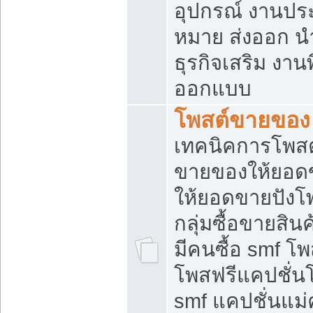
อุปกรณ์ งานปร
หมาย ส่งออก นำเ
ธุรกิจเสริม งาน
ออกแบบ
โพสต์ขายของ
เทคนิคการโพสต
ขายของให้ยอด
ให้ยอดขายปังโ
กลุ่มซื้อขายสิ
มีคนซื้อ smf 
โพสฟรีแคปชั่น
smf แคปชั่นแม่