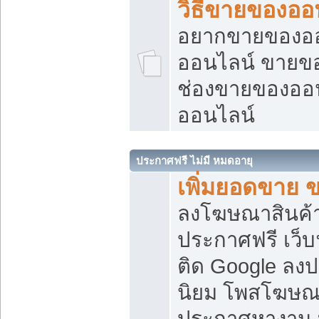
วิธีขายของออ
อยากขายของออน
ออนไลน์ ขายของอ
ช่องขายของออ
ออนไลน์
ประกาศฟรี ไม่มี หมดอายุ
เพิ่มยอดขาย 
ลงโฆษณาสินค้
ประกาศฟรี เว็บ
ติด Google ลง
นิยม โพสโฆษ
ประกาศหางาน บ