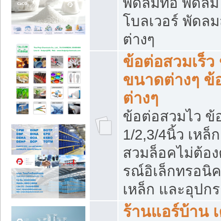
พัดลมท่อ พัดล
โบลเวอร์ พัดล
ต่างๆ
ข้อต่อสวมเร็ว 
ขนาดต่างๆ ข้
ต่างๆ
ข้อต่อสวมไว ข้อ
1/2,3/4นิ้ว เหล
สวมล็อคไม่ต้อง
รณ์อิเล็กทรอนิค
เหล็ก และอุปกรณ
ร้านแอร์บ้าน เค