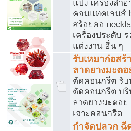
แป้ง เครื่องสำ
คอนแทคเลนส์ b
สร้อยคอ neckla
เครื่องประดับ รอ
แต่งงาน อื่น ๆ
รับเหมาก่อสร้
ลาดยางมะตอ
ตัดคอนกรีต รับทุ
ตัดคอนกรีต บริ
ลาดยางมะตอย
เจาะคอนกรีต
กำจัดปลวก ฉีด