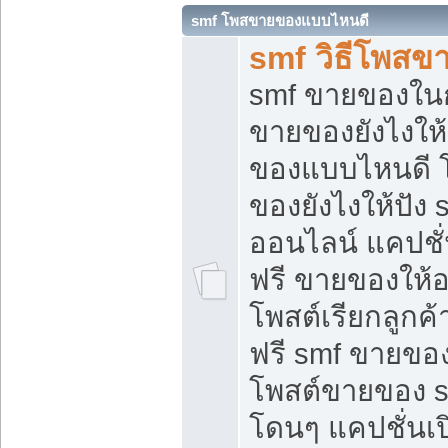
smf โพสขายของแบบไหนดี
smf วิธีโพสข
smf ขายของในกล
ขายของยังไงให้
ของแบบไหนดี 
ของยังไงให้ปัง 
ออนไลน์ แคปชั
ฟรี ขายของให้ออ
โพสต์เรียกลูกค้
ฟรี smf ขายของ
โพสต์ขายของ 
โดนๆ แคปชั่นเปิ