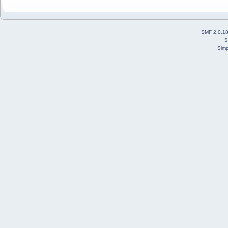
SMF 2.0.1
S
Simp