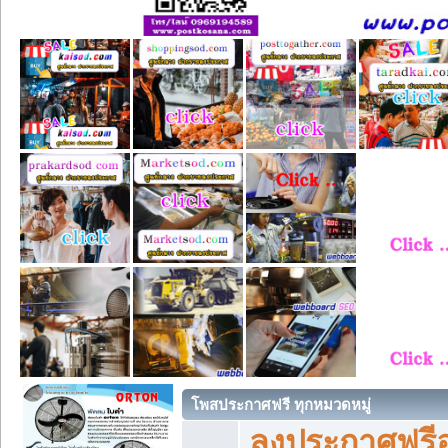
โพสประกาศฟรี ทุกหมวดหมู่
ลงประกาศฟรีอ