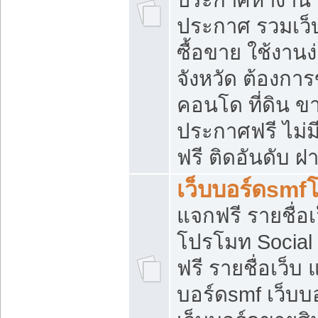
ประกาศ รวมเว็
ซื้อขาย ใช้งาน
จังหวัด ต้องการ
คอนโด ที่ดิน ข
ประกาศฟรี ไม่ม
ฟรี ติดอันดับ ฝ
เว็บบอร์ดsmf
แจกฟรี รายชื่อ
โปรโมท Social
ฟรี รายชื่อเว็บ
บอร์ดsmf เว็บบ