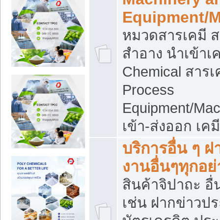
Equipment/M
หมวดสารเคมี ส
สำอาง นำเข้าเค
Chemical สารเค
Process
Equipment/Mac
เข้า-ส่งออก เคม
บริการอื่น ๆ 
งานอื่นๆทุกอย่
สินค้าจิปาถะ อื่
เช่น ฝากข่าวปร