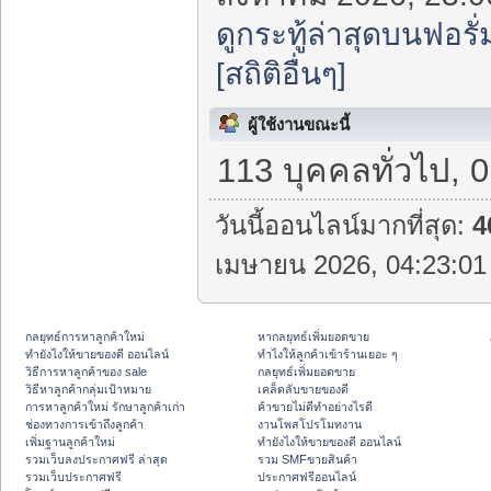
ดูกระทู้ล่าสุดบนฟอรั่
[สถิติอื่นๆ]
ผู้ใช้งานขณะนี้
113 บุคคลทั่วไป, 
วันนี้ออนไลน์มากที่สุด:
4
เมษายน 2026, 04:23:01 
กลยุทธ์การหาลูกค้าใหม่
หากลยุทธ์เพิ่มยอดขาย
ทํายังไงให้ขายของดี ออนไลน์
ทําไงให้ลูกค้าเข้าร้านเยอะ ๆ
วิธีการหาลูกค้าของ sale
กลยุทธ์เพิ่มยอดขาย
วิธีหาลูกค้ากลุ่มเป้าหมาย
เคล็ดลับขายของดี
การหาลูกค้าใหม่ รักษาลูกค้าเก่า
ค้าขายไม่ดีทำอย่างไรดี
ช่องทางการเข้าถึงลูกค้า
งานโพสโปรโมทงาน
เพิ่มฐานลูกค้าใหม่
ทํายังไงให้ขายของดี ออนไลน์
รวมเว็บลงประกาศฟรี ล่าสุด
รวม SMFขายสินค้า
รวมเว็บประกาศฟรี
ประกาศฟรีออนไลน์