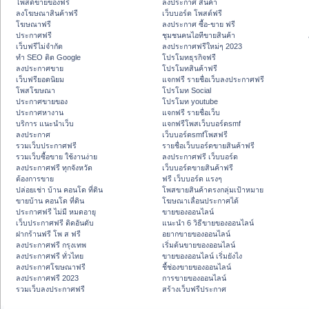
โพสต์ขายของฟรี
ลงประกาศ สินค้า
ลงโฆษณาสินค้าฟรี
เว็บบอร์ด โพสต์ฟรี
โฆษณาฟรี
ลงประกาศ ซื้อ-ขาย ฟรี
ประกาศฟรี
ชุมชนคนไอทีขายสินค้า
เว็บฟรีไม่จำกัด
ลงประกาศฟรีใหม่ๆ 2023
ทำ SEO ติด Google
โปรโมทธุรกิจฟรี
ลงประกาศขาย
โปรโมทสินค้าฟรี
เว็บฟรียอดนิยม
แจกฟรี รายชื่อเว็บลงประกาศฟรี
โพสโฆษณา
โปรโมท Social
ประกาศขายของ
โปรโมท youtube
ประกาศหางาน
แจกฟรี รายชื่อเว็บ
บริการ แนะนำเว็บ
แจกฟรีโพสเว็บบอร์ดsmf
ลงประกาศ
เว็บบอร์ดsmfโพสฟรี
รวมเว็บประกาศฟรี
รายชื่อเว็บบอร์ดขายสินค้าฟรี
รวมเว็บซื้อขาย ใช้งานง่าย
ลงประกาศฟรี เว็บบอร์ด
ลงประกาศฟรี ทุกจังหวัด
เว็บบอร์ดขายสินค้าฟรี
ต้องการขาย
ฟรี เว็บบอร์ด แรงๆ
ปล่อยเช่า บ้าน คอนโด ที่ดิน
โพสขายสินค้าตรงกลุ่มเป้าหมาย
ขายบ้าน คอนโด ที่ดิน
โฆษณาเลื่อนประกาศได้
ประกาศฟรี ไม่มี หมดอายุ
ขายของออนไลน์
เว็บประกาศฟรี ติดอันดับ
แนะนำ 6 วิธีขายของออนไลน์
ฝากร้านฟรี โพ ส ฟรี
อยากขายของออนไลน์
ลงประกาศฟรี กรุงเทพ
เริ่มต้นขายของออนไลน์
ลงประกาศฟรี ทั่วไทย
ขายของออนไลน์ เริ่มยังไง
ลงประกาศโฆษณาฟรี
ชี้ช่องขายของออนไลน์
ลงประกาศฟรี 2023
การขายของออนไลน์
รวมเว็บลงประกาศฟรี
สร้างเว็บฟรีประกาศ