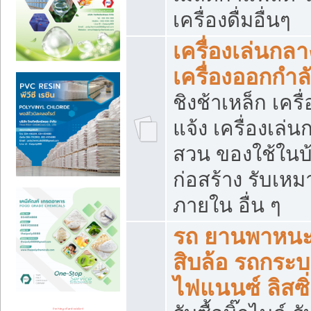
เครื่องดื่มอื่นๆ
เครื่องเล่นกลา
เครื่องออกกำ
ชิงช้าเหล็ก เค
แจ้ง เครื่องเล่
สวน ของใช้ในบ้
ก่อสร้าง รับเหม
ภายใน อื่น ๆ
รถ ยานพาหนะ 
สิบล้อ รถกระบะ 
ไฟแนนซ์ ลิสซิ่