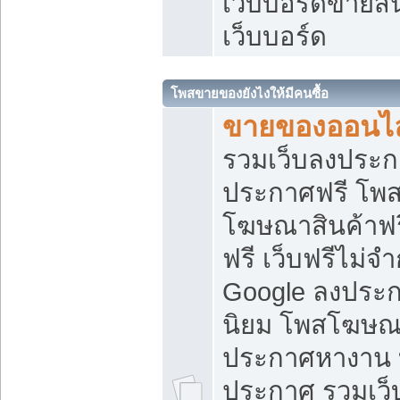
เว็บบอร์ดขายสิ
เว็บบอร์ด
โพสขายของยังไงให้มีคนซื้อ
ขายของออนไล
รวมเว็บลงประกา
ประกาศฟรี โพส
โฆษณาสินค้าฟ
ฟรี เว็บฟรีไม่จ
Google ลงประก
นิยม โพสโฆษ
ประกาศหางาน บ
ประกาศ รวมเว็