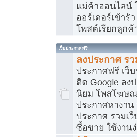
แม่ค้าออนไลน์
ออร์เดอร์เข้ารัว
โพสต์เรียกลูกค
เว็บประกาศฟรี
ลงประกาศ รวม
ประกาศฟรี เว็บ
ติด Google ลง
นิยม โพสโฆษ
ประกาศหางาน บ
ประกาศ รวมเว็
ซื้อขาย ใช้งานง