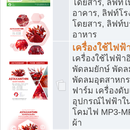
โดยสาร, ลิฟท์ใ
อาคาร, ลิฟท์โร
โดยสาร, ลิฟท์บร
อาหาร
เครื่องใช้ไฟฟ้
เครื่องใช้ไฟฟ้า
พัดลมยักษ์ พั
พัดลมอุตสาหกร
ฟาร์ม เครื่องดับ
อุปกรณ์ไฟฟ้าใ
โคมไฟ MP3-MP4 แ
ผ้า