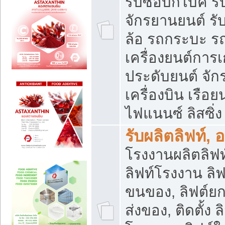
รับซื้อบิ๊กไบค์
จักรยานยนต์ รั
ล้อ รถกระบะ รถ
เครื่องยนต์การเ
ประดับยนต์ จัก
เครื่องบิน เรือย
ไฟแนนซ์ ลิสซิ่ง
รับผลิตลิฟท์, 
โรงงานผลิตลิฟท์
ลิฟท์โรงงาน ลิฟ
ขนของ, ลิฟต์ยก
ส่งของ, ติดตั้ง 