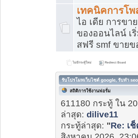
เทคนิคการโพ
ไอ เดีย การขา
ของออนไลน์ เร
สฟรี smf ขายขอ
ไม่มีกระทู้ใหม่
Redirect Board
รับโปรโมทเว็บไซต์ google, รับทำ seo
สถิติการใช้งานฟอรั่ม
611180 กระทู้ ใน 20
ล่าสุด:
dilive11
กระทู้ล่าสุด:
"
Re: เช
สิงหาคม 2026, 23:06