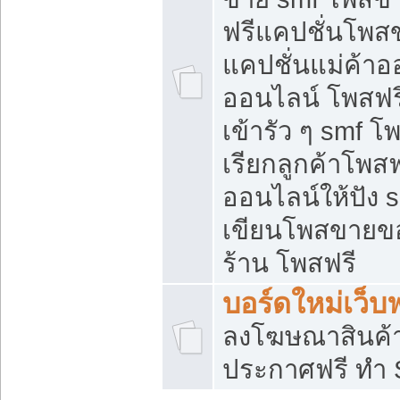
ฟรีแคปชั่นโพสข
แคปชั่นแม่ค้าอ
ออนไลน์ โพสฟรี
เข้ารัว ๆ smf โ
เรียกลูกค้าโพส
ออนไลน์ให้ปัง
เขียนโพสขายขอ
ร้าน โพสฟรี
บอร์ดใหม่เว็บฟ
ลงโฆษณาสินค้
ประกาศฟรี ทำ 