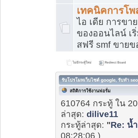
เทคนิคการโพ
ไอ เดีย การขา
ของออนไลน์ เร
สฟรี smf ขายขอ
ไม่มีกระทู้ใหม่
Redirect Board
รับโปรโมทเว็บไซต์ google, รับทำ seo
สถิติการใช้งานฟอรั่ม
610764 กระทู้ ใน 20
ล่าสุด:
dilive11
กระทู้ล่าสุด:
"
Re: น้ำ
08:28:06 )