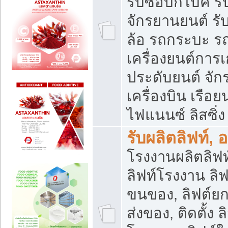
รับซื้อบิ๊กไบค์
จักรยานยนต์ รั
ล้อ รถกระบะ รถ
เครื่องยนต์การเ
ประดับยนต์ จัก
เครื่องบิน เรือย
ไฟแนนซ์ ลิสซิ่ง
รับผลิตลิฟท์, 
โรงงานผลิตลิฟท์
ลิฟท์โรงงาน ลิฟ
ขนของ, ลิฟต์ยก
ส่งของ, ติดตั้ง 