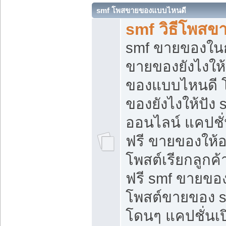
smf โพสขายของแบบไหนดี
smf วิธีโพสข
smf ขายของในกล
ขายของยังไงให้
ของแบบไหนดี 
ของยังไงให้ปัง 
ออนไลน์ แคปชั
ฟรี ขายของให้ออ
โพสต์เรียกลูกค้
ฟรี smf ขายของ
โพสต์ขายของ 
โดนๆ แคปชั่นเปิ