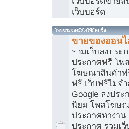
เว็บบอร์ดขายสิ
เว็บบอร์ด
โพสขายของยังไงให้มีคนซื้อ
ขายของออนไล
รวมเว็บลงประกา
ประกาศฟรี โพส
โฆษณาสินค้าฟ
ฟรี เว็บฟรีไม่จ
Google ลงประก
นิยม โพสโฆษ
ประกาศหางาน บ
ประกาศ รวมเว็