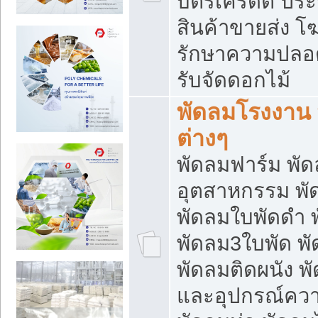
บัตรเครดิต ประก
สินค้าขายส่ง โฆ
รักษาความปลอดภั
รับจัดดอกไม้
พัดลมโรงงาน พ
ต่างๆ
พัดลมฟาร์ม พั
อุตสาหกรรม พั
พัดลมใบพัดดำ 
พัดลม3ใบพัด 
พัดลมติดผนัง พั
และอุปกรณ์ความ