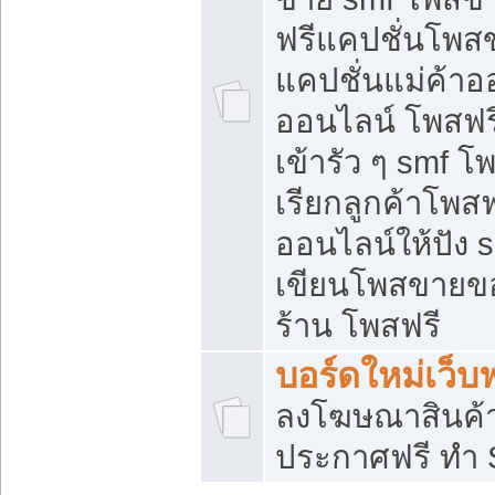
ฟรีแคปชั่นโพสข
แคปชั่นแม่ค้าอ
ออนไลน์ โพสฟรี
เข้ารัว ๆ smf โ
เรียกลูกค้าโพส
ออนไลน์ให้ปัง
เขียนโพสขายขอ
ร้าน โพสฟรี
บอร์ดใหม่เว็บฟ
ลงโฆษณาสินค้
ประกาศฟรี ทำ 