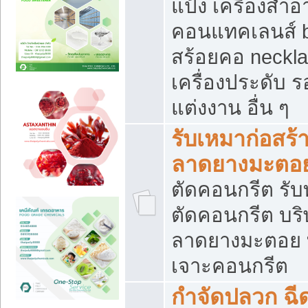
แป้ง เครื่องสำ
คอนแทคเลนส์ b
สร้อยคอ neckla
เครื่องประดับ รอ
แต่งงาน อื่น ๆ
รับเหมาก่อสร้
ลาดยางมะตอ
ตัดคอนกรีต รับทุ
ตัดคอนกรีต บริ
ลาดยางมะตอย
เจาะคอนกรีต
กำจัดปลวก ฉีด