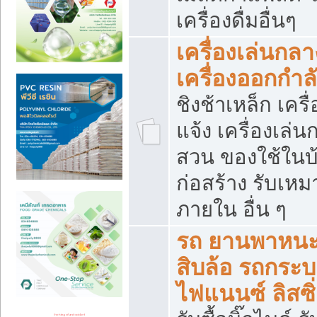
เครื่องดื่มอื่นๆ
เครื่องเล่นกลา
เครื่องออกกำ
ชิงช้าเหล็ก เค
แจ้ง เครื่องเล่
สวน ของใช้ในบ้
ก่อสร้าง รับเหม
ภายใน อื่น ๆ
รถ ยานพาหนะ 
สิบล้อ รถกระบะ 
ไฟแนนซ์ ลิสซิ่