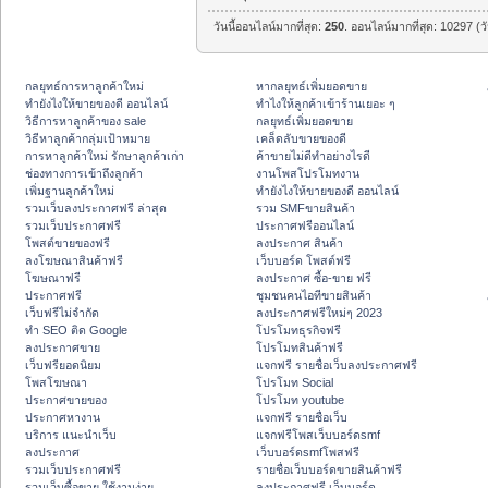
วันนี้ออนไลน์มากที่สุด:
250
. ออนไลน์มากที่สุด: 10297 (ว
กลยุทธ์การหาลูกค้าใหม่
หากลยุทธ์เพิ่มยอดขาย
ทํายังไงให้ขายของดี ออนไลน์
ทําไงให้ลูกค้าเข้าร้านเยอะ ๆ
วิธีการหาลูกค้าของ sale
กลยุทธ์เพิ่มยอดขาย
วิธีหาลูกค้ากลุ่มเป้าหมาย
เคล็ดลับขายของดี
การหาลูกค้าใหม่ รักษาลูกค้าเก่า
ค้าขายไม่ดีทำอย่างไรดี
ช่องทางการเข้าถึงลูกค้า
งานโพสโปรโมทงาน
เพิ่มฐานลูกค้าใหม่
ทํายังไงให้ขายของดี ออนไลน์
รวมเว็บลงประกาศฟรี ล่าสุด
รวม SMFขายสินค้า
รวมเว็บประกาศฟรี
ประกาศฟรีออนไลน์
โพสต์ขายของฟรี
ลงประกาศ สินค้า
ลงโฆษณาสินค้าฟรี
เว็บบอร์ด โพสต์ฟรี
โฆษณาฟรี
ลงประกาศ ซื้อ-ขาย ฟรี
ประกาศฟรี
ชุมชนคนไอทีขายสินค้า
เว็บฟรีไม่จำกัด
ลงประกาศฟรีใหม่ๆ 2023
ทำ SEO ติด Google
โปรโมทธุรกิจฟรี
ลงประกาศขาย
โปรโมทสินค้าฟรี
เว็บฟรียอดนิยม
แจกฟรี รายชื่อเว็บลงประกาศฟรี
โพสโฆษณา
โปรโมท Social
ประกาศขายของ
โปรโมท youtube
ประกาศหางาน
แจกฟรี รายชื่อเว็บ
บริการ แนะนำเว็บ
แจกฟรีโพสเว็บบอร์ดsmf
ลงประกาศ
เว็บบอร์ดsmfโพสฟรี
รวมเว็บประกาศฟรี
รายชื่อเว็บบอร์ดขายสินค้าฟรี
รวมเว็บซื้อขาย ใช้งานง่าย
ลงประกาศฟรี เว็บบอร์ด