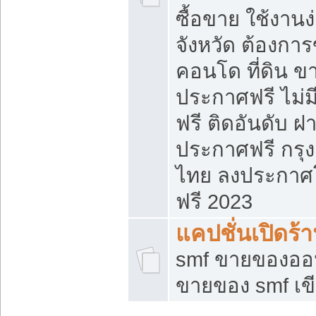
ซื้อขาย ใช้งาน
จังหวัด ต้องการ
คอนโด ที่ดิน ข
ประกาศฟรี ไม่ม
ฟรี ติดอันดับ ฝ
ประกาศฟรี กรุง
ไทย ลงประกาศ
ฟรี 2023
แคปชั่นเปิดร้
smf ขายของออน
ขายของ smf เ