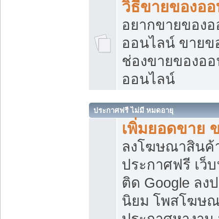
วิธีขายของออ
อยากขายของออน
ออนไลน์ ขายของอ
ช่องขายของออ
ออนไลน์
ประกาศฟรี ไม่มี หมดอายุ
เพิ่มยอดขาย 
ลงโฆษณาสินค้
ประกาศฟรี เว็บ
ติด Google ลง
นิยม โพสโฆษ
ประกาศหางาน บ