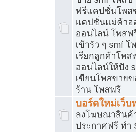
ฟรีแคปชั่นโพสข
แคปชั่นแม่ค้าอ
ออนไลน์ โพสฟรี
เข้ารัว ๆ smf โ
เรียกลูกค้าโพส
ออนไลน์ให้ปัง
เขียนโพสขายขอ
ร้าน โพสฟรี
บอร์ดใหม่เว็บฟ
ลงโฆษณาสินค้
ประกาศฟรี ทำ 