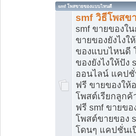
smf โพสขายของแบบไหนดี
smf วิธีโพสข
smf ขายของในกล
ขายของยังไงให้
ของแบบไหนดี 
ของยังไงให้ปัง 
ออนไลน์ แคปชั
ฟรี ขายของให้ออ
โพสต์เรียกลูกค้
ฟรี smf ขายของ
โพสต์ขายของ 
โดนๆ แคปชั่นเปิ