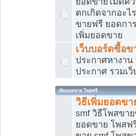
ยอดขายไม่ดีคว
ตกเกิดจากอะไร
ขายฟรี ยอดการ
เพิ่มยอดขาย
เว็บบอร์ดซื้อข
ประกาศหางาน บ
ประกาศ รวมเว็
เพิ่มยอดขาย โพสฟรี
วิธีเพิ่มยอดข
smf วิธีโพสขายข
ยอดขาย โพสฟรี
ขาย smf โพสข