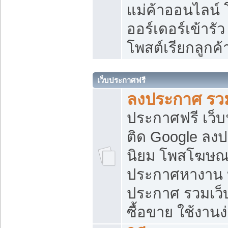
แม่ค้าออนไลน์
ออร์เดอร์เข้ารัว
โพสต์เรียกลูกค
เว็บประกาศฟรี
ลงประกาศ รวม
ประกาศฟรี เว็บ
ติด Google ลง
นิยม โพสโฆษ
ประกาศหางาน บ
ประกาศ รวมเว็
ซื้อขาย ใช้งานง