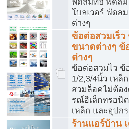
พัดลมท่อ พัดล
โบลเวอร์ พัดล
ต่างๆ
ข้อต่อสวมเร็ว 
ขนาดต่างๆ ข้
ต่างๆ
ข้อต่อสวมไว ข้อ
1/2,3/4นิ้ว เหล
สวมล็อคไม่ต้อง
รณ์อิเล็กทรอนิค
เหล็ก และอุปกรณ
ร้านแอร์บ้าน เค