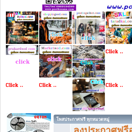
โพสประกาศฟรี ทุกหมวดหมู่
ลงประกาศฟรีอ