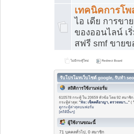
เทคนิคการโพ
ไอ เดีย การขา
ของออนไลน์ เร
สฟรี smf ขายขอ
ไม่มีกระทู้ใหม่
Redirect Board
รับโปรโมทเว็บไซต์ google, รับทำ seo
สถิติการใช้งานฟอรั่ม
610578 กระทู้ ใน 20659 หัวข้อ โดย 92 สมาชิก
กระทู้ล่าสุด:
"
Re: เช็คคดีอาญา, ตรวจหมา...
"
(
ดูกระทู้ล่าสุดบนฟอรั่ม
[สถิติอื่นๆ]
ผู้ใช้งานขณะนี้
71 บุคคลทั่วไป, 0 สมาชิก