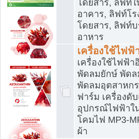
โดยสาร, ลิฟท์ใ
อาคาร, ลิฟท์โร
โดยสาร, ลิฟท์บร
อาหาร
เครื่องใช้ไฟฟ้
เครื่องใช้ไฟฟ้า
พัดลมยักษ์ พั
พัดลมอุตสาหกร
ฟาร์ม เครื่องดับ
อุปกรณ์ไฟฟ้าใ
โคมไฟ MP3-MP4 แ
ผ้า