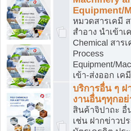
Equipment/M
หมวดสารเคมี ส
สำอาง นำเข้าเค
Chemical สารเค
Process
Equipment/Mac
เข้า-ส่งออก เคม
บริการอื่น ๆ 
งานอื่นๆทุกอย่
สินค้าจิปาถะ อื่
เช่น ฝากข่าวปร