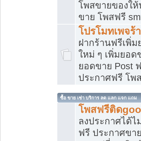
โพสขายของให้น่
ขาย โพสฟรี sm
โปรโมทเพจร้า
ฝากร้านฟรีเพิ
ใหม่ ๆ เพิ่มยอด
ยอดขาย Post ฟ
ประกาศฟรี โพ
ซื้อ ขาย เช่า บริการ ลด แลก แจก แถม
โพสฟรีติดgoo
ลงประกาศได้ไม
ฟรี ประกาศขาย