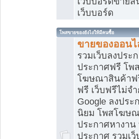
เว็บบอร์ดขายสิ
เว็บบอร์ด
โพสขายของยังไงให้มีคนซื้อ
ขายของออนไล
รวมเว็บลงประกา
ประกาศฟรี โพส
โฆษณาสินค้าฟ
ฟรี เว็บฟรีไม่จ
Google ลงประก
นิยม โพสโฆษ
ประกาศหางาน บ
ประกาศ รวมเว็