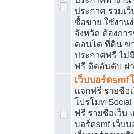
ประกาศ รวมเว็
ซื้อขาย ใช้งาน
จังหวัด ต้องการ
คอนโด ที่ดิน ข
ประกาศฟรี ไม่ม
ฟรี ติดอันดับ ฝ
เว็บบอร์ดsmf
แจกฟรี รายชื่อ
โปรโมท Social
ฟรี รายชื่อเว็บ
บอร์ดsmf เว็บบ