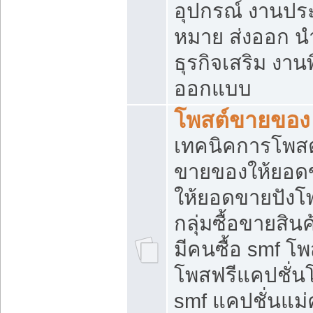
อุปกรณ์ งานปร
หมาย ส่งออก นำเ
ธุรกิจเสริม งาน
ออกแบบ
โพสต์ขายของ
เทคนิคการโพสต
ขายของให้ยอด
ให้ยอดขายปังโ
กลุ่มซื้อขายสิ
มีคนซื้อ smf 
โพสฟรีแคปชั่น
smf แคปชั่นแม่