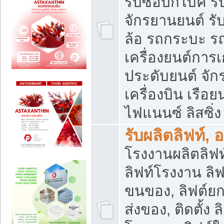
รับซื้อบิ๊กไบค์
จักรยานยนต์ รั
ล้อ รถกระบะ รถ
เครื่องยนต์การเ
ประดับยนต์ จัก
เครื่องบิน เรือย
ไฟแนนซ์ ลิสซิ่ง
รับผลิตลิฟท์, 
โรงงานผลิตลิฟท์
ลิฟท์โรงงาน ลิฟ
ขนของ, ลิฟต์ยก
ส่งของ, ติดตั้ง 