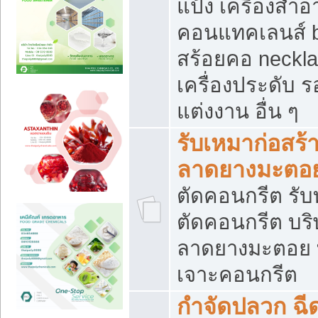
แป้ง เครื่องสำ
คอนแทคเลนส์ b
สร้อยคอ neckla
เครื่องประดับ รอ
แต่งงาน อื่น ๆ
รับเหมาก่อสร้
ลาดยางมะตอ
ตัดคอนกรีต รับทุ
ตัดคอนกรีต บริ
ลาดยางมะตอย
เจาะคอนกรีต
กำจัดปลวก ฉีด