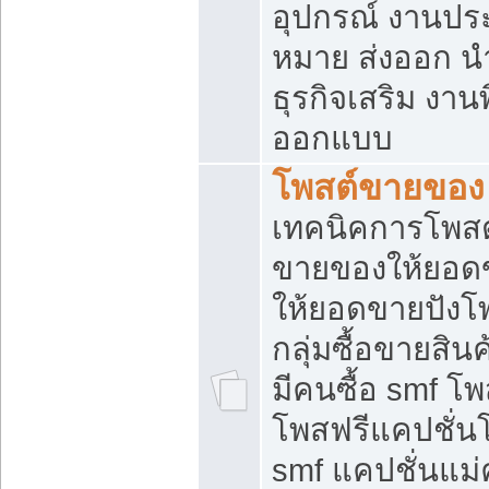
อุปกรณ์ งานปร
หมาย ส่งออก นำเ
ธุรกิจเสริม งาน
ออกแบบ
โพสต์ขายของ
เทคนิคการโพสต
ขายของให้ยอด
ให้ยอดขายปังโ
กลุ่มซื้อขายสิ
มีคนซื้อ smf 
โพสฟรีแคปชั่น
smf แคปชั่นแม่