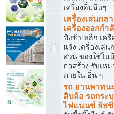
เครื่องดื่มอื่นๆ
เครื่องเล่นกลา
เครื่องออกกำ
ชิงช้าเหล็ก เค
แจ้ง เครื่องเล่
สวน ของใช้ในบ้
ก่อสร้าง รับเหม
ภายใน อื่น ๆ
รถ ยานพาหนะ 
สิบล้อ รถกระบะ 
ไฟแนนซ์ ลิสซิ่