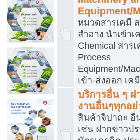
Equipment/M
หมวดสารเคมี ส
สำอาง นำเข้าเค
Chemical สารเค
Process
Equipment/Mac
เข้า-ส่งออก เคม
บริการอื่น ๆ 
งานอื่นๆทุกอย่
สินค้าจิปาถะ อื่
เช่น ฝากข่าวปร