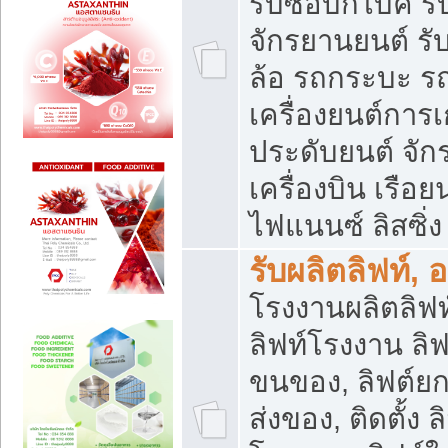
รับซื้อบิ๊กไบค์
จักรยานยนต์ รั
ล้อ รถกระบะ รถ
เครื่องยนต์การเ
ประดับยนต์ จัก
เครื่องบิน เรือย
ไฟแนนซ์ ลิสซิ่ง
รับผลิตลิฟท์, 
โรงงานผลิตลิฟท์
ลิฟท์โรงงาน ลิฟ
ขนของ, ลิฟต์ยก
ส่งของ, ติดตั้ง 