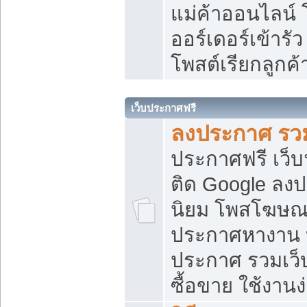
แม่ค้าออนไลน์
ออร์เดอร์เข้ารัว
โพสต์เรียกลูกค
เว็บประกาศฟรี
ลงประกาศ รวม
ประกาศฟรี เว็บ
ติด Google ลง
นิยม โพสโฆษ
ประกาศหางาน บ
ประกาศ รวมเว็
ซื้อขาย ใช้งานง