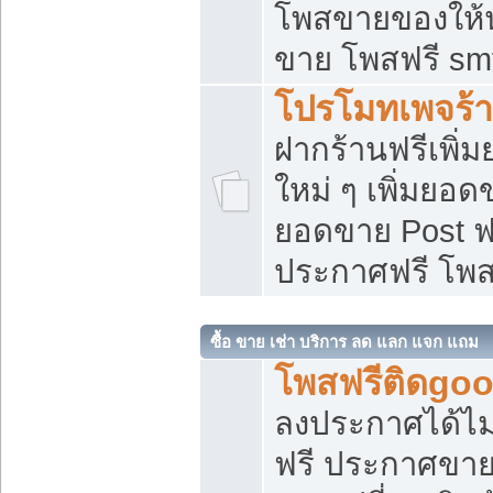
โพสขายของให้น่
ขาย โพสฟรี sm
โปรโมทเพจร้า
ฝากร้านฟรีเพิ
ใหม่ ๆ เพิ่มยอด
ยอดขาย Post ฟ
ประกาศฟรี โพ
ซื้อ ขาย เช่า บริการ ลด แลก แจก แถม
โพสฟรีติดgoo
ลงประกาศได้ไม
ฟรี ประกาศขาย