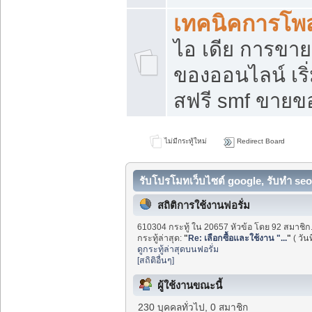
เทคนิคการโพ
ไอ เดีย การขา
ของออนไลน์ เร
สฟรี smf ขายขอ
ไม่มีกระทู้ใหม่
Redirect Board
รับโปรโมทเว็บไซต์ google, รับทำ seo
สถิติการใช้งานฟอรั่ม
610304 กระทู้ ใน 20657 หัวข้อ โดย 92 สมาชิก
กระทู้ล่าสุด:
"
Re: เลือกซื้อและใช้งาน "...
"
( วัน
ดูกระทู้ล่าสุดบนฟอรั่ม
[สถิติอื่นๆ]
ผู้ใช้งานขณะนี้
230 บุคคลทั่วไป, 0 สมาชิก