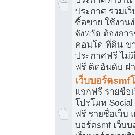
ประกาศ รวมเว็
ซื้อขาย ใช้งาน
จังหวัด ต้องการ
คอนโด ที่ดิน ข
ประกาศฟรี ไม่ม
ฟรี ติดอันดับ ฝ
เว็บบอร์ดsmf
แจกฟรี รายชื่อ
โปรโมท Social
ฟรี รายชื่อเว็บ
บอร์ดsmf เว็บบ