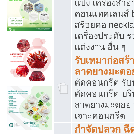
แป้ง เครื่องสำ
คอนแทคเลนส์ b
สร้อยคอ neckla
เครื่องประดับ รอ
แต่งงาน อื่น ๆ
รับเหมาก่อสร้
ลาดยางมะตอ
ตัดคอนกรีต รับทุ
ตัดคอนกรีต บริ
ลาดยางมะตอย
เจาะคอนกรีต
กำจัดปลวก ฉีด