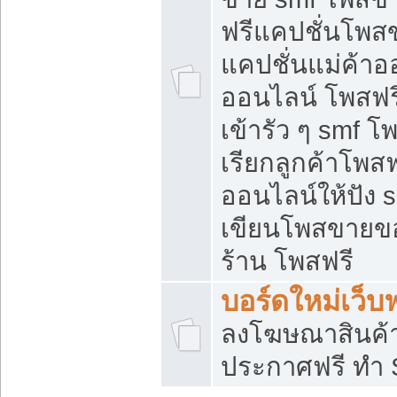
ฟรีแคปชั่นโพสข
แคปชั่นแม่ค้าอ
ออนไลน์ โพสฟรี
เข้ารัว ๆ smf โ
เรียกลูกค้าโพส
ออนไลน์ให้ปัง
เขียนโพสขายขอ
ร้าน โพสฟรี
บอร์ดใหม่เว็บฟ
ลงโฆษณาสินค้
ประกาศฟรี ทำ 