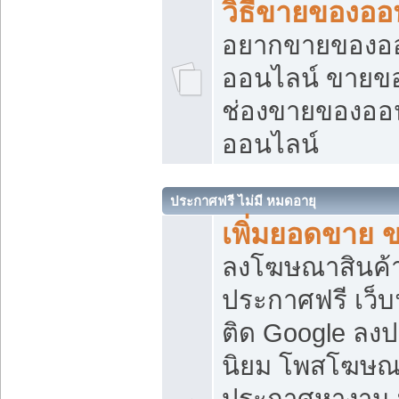
วิธีขายของออ
อยากขายของออน
ออนไลน์ ขายของอ
ช่องขายของออ
ออนไลน์
ประกาศฟรี ไม่มี หมดอายุ
เพิ่มยอดขาย 
ลงโฆษณาสินค้
ประกาศฟรี เว็บ
ติด Google ลง
นิยม โพสโฆษ
ประกาศหางาน บ