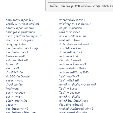
วันนี้ออนไลน์มากที่สุด:
230
. ออนไลน์มากที่สุด: 10297 (ว
กลยุทธ์การหาลูกค้าใหม่
หากลยุทธ์เพิ่มยอดขาย
ทํายังไงให้ขายของดี ออนไลน์
ทําไงให้ลูกค้าเข้าร้านเยอะ ๆ
วิธีการหาลูกค้าของ sale
กลยุทธ์เพิ่มยอดขาย
วิธีหาลูกค้ากลุ่มเป้าหมาย
เคล็ดลับขายของดี
การหาลูกค้าใหม่ รักษาลูกค้าเก่า
ค้าขายไม่ดีทำอย่างไรดี
ช่องทางการเข้าถึงลูกค้า
งานโพสโปรโมทงาน
เพิ่มฐานลูกค้าใหม่
ทํายังไงให้ขายของดี ออนไลน์
รวมเว็บลงประกาศฟรี ล่าสุด
รวม SMFขายสินค้า
รวมเว็บประกาศฟรี
ประกาศฟรีออนไลน์
โพสต์ขายของฟรี
ลงประกาศ สินค้า
ลงโฆษณาสินค้าฟรี
เว็บบอร์ด โพสต์ฟรี
โฆษณาฟรี
ลงประกาศ ซื้อ-ขาย ฟรี
ประกาศฟรี
ชุมชนคนไอทีขายสินค้า
เว็บฟรีไม่จำกัด
ลงประกาศฟรีใหม่ๆ 2023
ทำ SEO ติด Google
โปรโมทธุรกิจฟรี
ลงประกาศขาย
โปรโมทสินค้าฟรี
เว็บฟรียอดนิยม
แจกฟรี รายชื่อเว็บลงประกาศฟรี
โพสโฆษณา
โปรโมท Social
ประกาศขายของ
โปรโมท youtube
ประกาศหางาน
แจกฟรี รายชื่อเว็บ
บริการ แนะนำเว็บ
แจกฟรีโพสเว็บบอร์ดsmf
ลงประกาศ
เว็บบอร์ดsmfโพสฟรี
รวมเว็บประกาศฟรี
รายชื่อเว็บบอร์ดขายสินค้าฟรี
รวมเว็บซื้อขาย ใช้งานง่าย
ลงประกาศฟรี เว็บบอร์ด