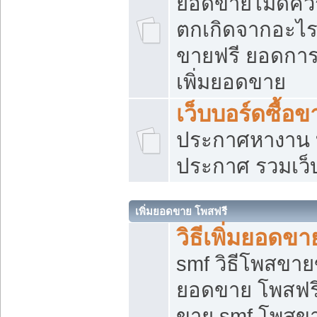
ยอดขายไม่ดีคว
ตกเกิดจากอะไร
ขายฟรี ยอดการ
เพิ่มยอดขาย
เว็บบอร์ดซื้อข
ประกาศหางาน บ
ประกาศ รวมเว็
เพิ่มยอดขาย โพสฟรี
วิธีเพิ่มยอดข
smf วิธีโพสขายข
ยอดขาย โพสฟรี
ขาย smf โพสข