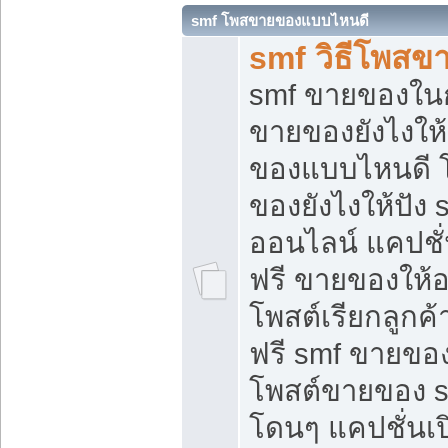
smf โพสขายของแบบไหนดี
smf วิธีโพสข
smf ขายของในกล
ขายของยังไงให้
ของแบบไหนดี 
ของยังไงให้ปัง 
ออนไลน์ แคปชั
ฟรี ขายของให้ออ
โพสต์เรียกลูกค้
ฟรี smf ขายของ
โพสต์ขายของ 
โดนๆ แคปชั่นเปิ