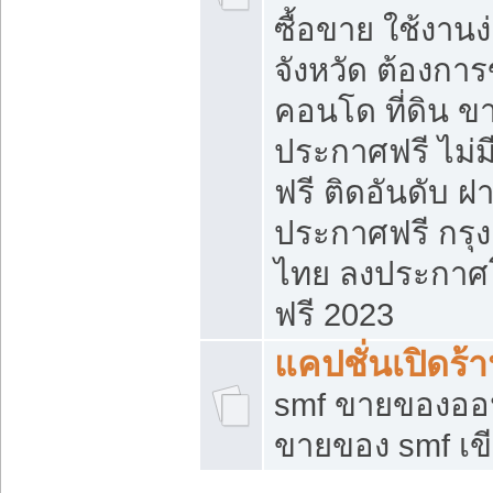
ซื้อขาย ใช้งาน
จังหวัด ต้องการ
คอนโด ที่ดิน ข
ประกาศฟรี ไม่ม
ฟรี ติดอันดับ ฝ
ประกาศฟรี กรุง
ไทย ลงประกาศ
ฟรี 2023
แคปชั่นเปิดร้
smf ขายของออน
ขายของ smf เ