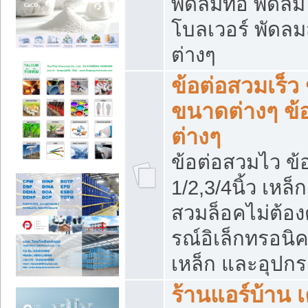
พัดลมท่อ พัดล
โบลเวอร์ พัดล
ต่างๆ
ข้อต่อสวมเร็ว 
ขนาดต่างๆ ข้
ต่างๆ
ข้อต่อสวมไว ข้อ
1/2,3/4นิ้ว เหล
สวมล็อคไม่ต้อง
รณ์อิเล็กทรอนิค
เหล็ก และอุปกรณ
ร้านแอร์บ้าน เค