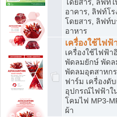
โดยสาร, ลิฟท์ใ
อาคาร, ลิฟท์โร
โดยสาร, ลิฟท์บร
อาหาร
เครื่องใช้ไฟฟ้
เครื่องใช้ไฟฟ้า
พัดลมยักษ์ พั
พัดลมอุตสาหกร
ฟาร์ม เครื่องดับ
อุปกรณ์ไฟฟ้าใ
โคมไฟ MP3-MP4 แ
ผ้า