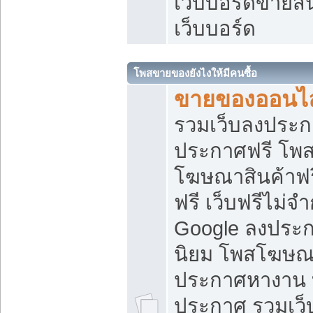
เว็บบอร์ดขายสิ
เว็บบอร์ด
โพสขายของยังไงให้มีคนซื้อ
ขายของออนไล
รวมเว็บลงประกา
ประกาศฟรี โพส
โฆษณาสินค้าฟ
ฟรี เว็บฟรีไม่จ
Google ลงประก
นิยม โพสโฆษ
ประกาศหางาน บ
ประกาศ รวมเว็