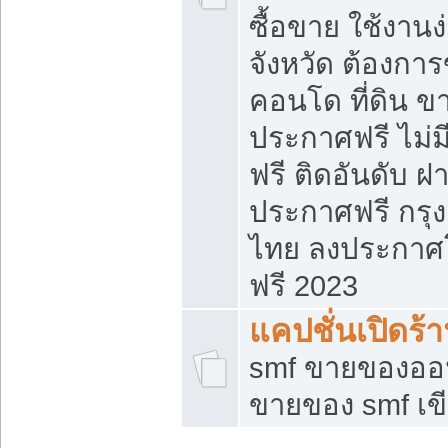
ซื้อขาย ใช้งาน
จังหวัด ต้องการ
คอนโด ที่ดิน ข
ประกาศฟรี ไม่ม
ฟรี ติดอันดับ ฝ
ประกาศฟรี กรุง
ไทย ลงประกาศ
ฟรี 2023
แคปชั่นเปิดร้
smf ขายของออน
ขายของ smf เ