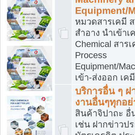
Equipment/M
หมวดสารเคมี ส
สำอาง นำเข้าเค
Chemical สารเค
Process
Equipment/Mac
เข้า-ส่งออก เคม
บริการอื่น ๆ 
งานอื่นๆทุกอย่
สินค้าจิปาถะ อื่
เช่น ฝากข่าวปร