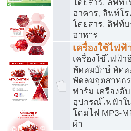
โดยสาร, ลิฟท์ใ
อาคาร, ลิฟท์โร
โดยสาร, ลิฟท์บร
อาหาร
เครื่องใช้ไฟฟ้
เครื่องใช้ไฟฟ้า
พัดลมยักษ์ พั
พัดลมอุตสาหกร
ฟาร์ม เครื่องดับ
อุปกรณ์ไฟฟ้าใ
โคมไฟ MP3-MP4 แ
ผ้า