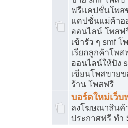
ฟรีแคปชั่นโพสข
แคปชั่นแม่ค้าอ
ออนไลน์ โพสฟรี
เข้ารัว ๆ smf โ
เรียกลูกค้าโพส
ออนไลน์ให้ปัง
เขียนโพสขายขอ
ร้าน โพสฟรี
บอร์ดใหม่เว็บฟ
ลงโฆษณาสินค้
ประกาศฟรี ทำ 