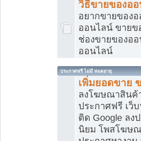
วิธีขายของออ
อยากขายของออน
ออนไลน์ ขายของอ
ช่องขายของออ
ออนไลน์
ประกาศฟรี ไม่มี หมดอายุ
เพิ่มยอดขาย 
ลงโฆษณาสินค้
ประกาศฟรี เว็บ
ติด Google ลง
นิยม โพสโฆษ
ประกาศหางาน บ