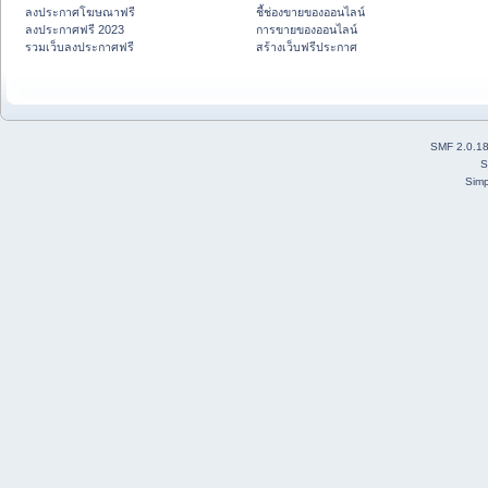
ลงประกาศโฆษณาฟรี
ชี้ช่องขายของออนไลน์
ลงประกาศฟรี 2023
การขายของออนไลน์
รวมเว็บลงประกาศฟรี
สร้างเว็บฟรีประกาศ
SMF 2.0.1
S
Simp