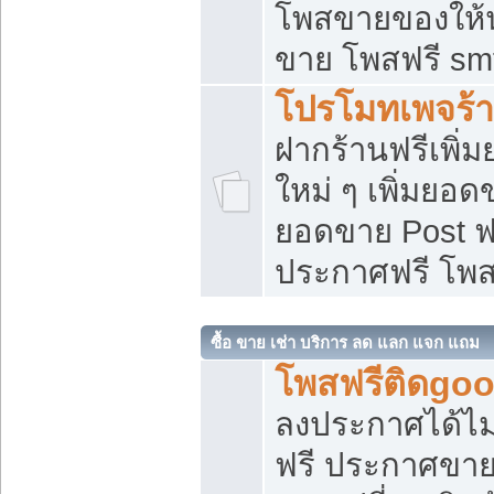
โพสขายของให้น่
ขาย โพสฟรี sm
โปรโมทเพจร้า
ฝากร้านฟรีเพิ
ใหม่ ๆ เพิ่มยอด
ยอดขาย Post ฟ
ประกาศฟรี โพ
ซื้อ ขาย เช่า บริการ ลด แลก แจก แถม
โพสฟรีติดgoo
ลงประกาศได้ไม
ฟรี ประกาศขาย