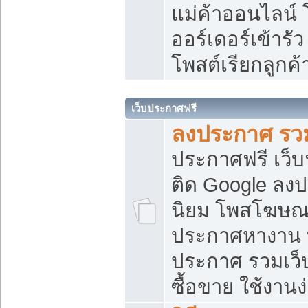
แม่ค้าออนไลน์
ออร์เดอร์เข้ารัว
โพสต์เรียกลูกค
เว็บประกาศฟรี
ลงประกาศ รวม
ประกาศฟรี เว็บ
ติด Google ลง
นิยม โพสโฆษ
ประกาศหางาน บ
ประกาศ รวมเว็
ซื้อขาย ใช้งานง