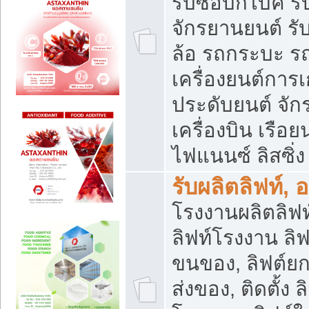
รับซื้อบิ๊กไบค์
จักรยานยนต์ รั
ล้อ รถกระบะ รถ
เครื่องยนต์การเ
ประดับยนต์ จัก
เครื่องบิน เรือย
ไฟแนนซ์ ลิสซิ่ง
รับผลิตลิฟท์, 
โรงงานผลิตลิฟท์
ลิฟท์โรงงาน ลิฟ
ขนของ, ลิฟต์ยก
ส่งของ, ติดตั้ง 