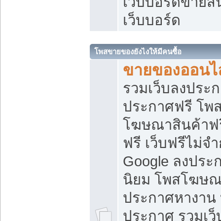
เว็บบอร์ดขายสิ
เว็บบอร์ด
โพสขายของยังไงให้มีคนซื้อ
ขายของออนไล
รวมเว็บลงประกา
ประกาศฟรี โพส
โฆษณาสินค้าฟ
ฟรี เว็บฟรีไม่จ
Google ลงประก
นิยม โพสโฆษ
ประกาศหางาน บ
ประกาศ รวมเว็