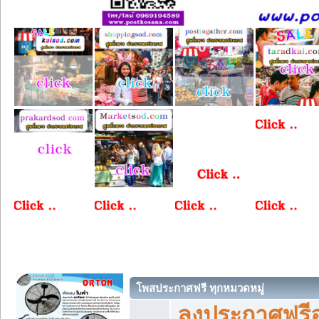
โพสประกาศฟรี ทุกหมวดหมู่
ลงประกาศฟรีอ