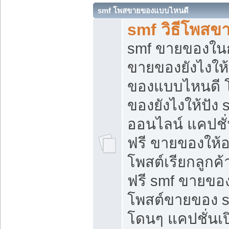
smf โพสขายของแบบไหนดี
smf วิธีโพสข
smf ขายของในกล
ขายของยังไงให้
ของแบบไหนดี 
ของยังไงให้ปัง 
ออนไลน์ แคปชั
ฟรี ขายของให้ออ
โพสต์เรียกลูกค้
ฟรี smf ขายของ
โพสต์ขายของ 
โดนๆ แคปชั่นเปิ