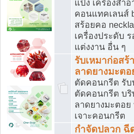
แป้ง เครื่องสำ
คอนแทคเลนส์ b
สร้อยคอ neckla
เครื่องประดับ รอ
แต่งงาน อื่น ๆ
รับเหมาก่อสร้
ลาดยางมะตอ
ตัดคอนกรีต รับทุ
ตัดคอนกรีต บริ
ลาดยางมะตอย
เจาะคอนกรีต
กำจัดปลวก ฉีด