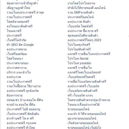
ช่องทางการเข้าถึงลูกค้า
งานโพสโปรโมทงาน
เพิ่มฐานลูกค้าใหม่
ทํายังไงให้ขายของดี ออนไลน์
รวมเว็บลงประกาศฟรี ล่าสุด
รวม SMFขายสินค้า
รวมเว็บประกาศฟรี
ประกาศฟรีออนไลน์
โพสต์ขายของฟรี
ลงประกาศ สินค้า
ลงโฆษณาสินค้าฟรี
เว็บบอร์ด โพสต์ฟรี
โฆษณาฟรี
ลงประกาศ ซื้อ-ขาย ฟรี
ประกาศฟรี
ชุมชนคนไอทีขายสินค้า
เว็บฟรีไม่จำกัด
ลงประกาศฟรีใหม่ๆ 2023
ทำ SEO ติด Google
โปรโมทธุรกิจฟรี
ลงประกาศขาย
โปรโมทสินค้าฟรี
เว็บฟรียอดนิยม
แจกฟรี รายชื่อเว็บลงประกาศฟรี
โพสโฆษณา
โปรโมท Social
ประกาศขายของ
โปรโมท youtube
ประกาศหางาน
แจกฟรี รายชื่อเว็บ
บริการ แนะนำเว็บ
แจกฟรีโพสเว็บบอร์ดsmf
ลงประกาศ
เว็บบอร์ดsmfโพสฟรี
รวมเว็บประกาศฟรี
รายชื่อเว็บบอร์ดขายสินค้าฟรี
รวมเว็บซื้อขาย ใช้งานง่าย
ลงประกาศฟรี เว็บบอร์ด
ลงประกาศฟรี ทุกจังหวัด
เว็บบอร์ดขายสินค้าฟรี
ต้องการขาย
ฟรี เว็บบอร์ด แรงๆ
ปล่อยเช่า บ้าน คอนโด ที่ดิน
โพสขายสินค้าตรงกลุ่มเป้าหมาย
ขายบ้าน คอนโด ที่ดิน
โฆษณาเลื่อนประกาศได้
ประกาศฟรี ไม่มี หมดอายุ
ขายของออนไลน์
เว็บประกาศฟรี ติดอันดับ
แนะนำ 6 วิธีขายของออนไลน์
ฝากร้านฟรี โพ ส ฟรี
อยากขายของออนไลน์
ลงประกาศฟรี กรุงเทพ
เริ่มต้นขายของออนไลน์
ลงประกาศฟรี ทั่วไทย
ขายของออนไลน์ เริ่มยังไง