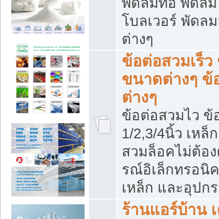
พัดลมท่อ พัดล
โบลเวอร์ พัดล
ต่างๆ
ข้อต่อสวมเร็ว 
ขนาดต่างๆ ข้
ต่างๆ
ข้อต่อสวมไว ข้อ
1/2,3/4นิ้ว เหล
สวมล็อคไม่ต้อง
รณ์อิเล็กทรอนิค
เหล็ก และอุปกรณ
ร้านแอร์บ้าน เค