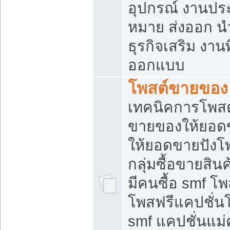
อุปกรณ์ งานปร
หมาย ส่งออก นำเ
ธุรกิจเสริม งาน
ออกแบบ
โพสต์ขายของ
เทคนิคการโพสต
ขายของให้ยอด
ให้ยอดขายปังโ
กลุ่มซื้อขายสิ
มีคนซื้อ smf 
โพสฟรีแคปชั่น
smf แคปชั่นแม่