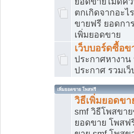
ยอดขายไม่ดีคว
ตกเกิดจากอะไร
ขายฟรี ยอดการ
เพิ่มยอดขาย
เว็บบอร์ดซื้อข
ประกาศหางาน บ
ประกาศ รวมเว็
เพิ่มยอดขาย โพสฟรี
วิธีเพิ่มยอดข
smf วิธีโพสขายข
ยอดขาย โพสฟรี
ขาย smf โพสข