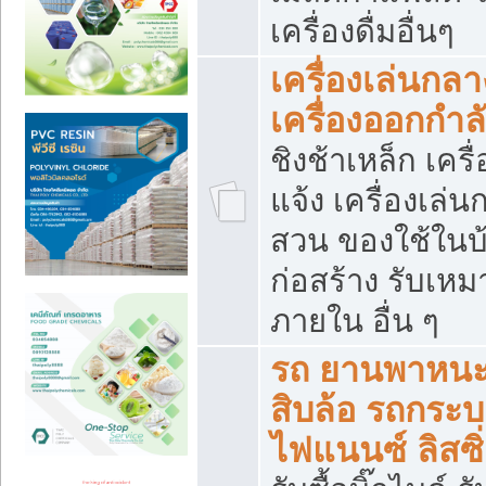
เครื่องดื่มอื่นๆ
เครื่องเล่นกลา
เครื่องออกกำ
ชิงช้าเหล็ก เค
แจ้ง เครื่องเล่
สวน ของใช้ในบ้
ก่อสร้าง รับเหม
ภายใน อื่น ๆ
รถ ยานพาหนะ 
สิบล้อ รถกระบะ 
ไฟแนนซ์ ลิสซิ่