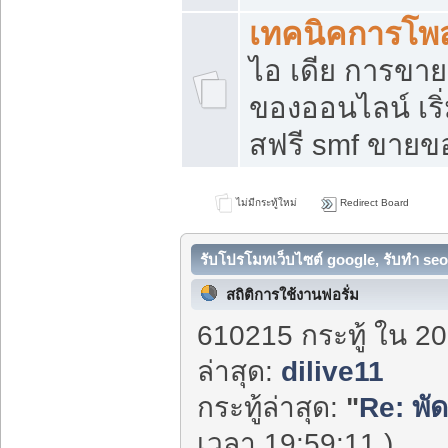
เทคนิคการโพ
ไอ เดีย การขา
ของออนไลน์ เร
สฟรี smf ขายขอ
ไม่มีกระทู้ใหม่
Redirect Board
รับโปรโมทเว็บไซต์ google, รับทำ seo
สถิติการใช้งานฟอรั่ม
610215 กระทู้ ใน 20
ล่าสุด:
dilive11
กระทู้ล่าสุด:
"
Re: พั
เวลา 19:59:11 )