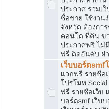
ประกาศ รวมเว็
ซื้อขาย ใช้งาน
จังหวัด ต้องการ
คอนโด ที่ดิน ข
ประกาศฟรี ไม่ม
ฟรี ติดอันดับ ฝ
เว็บบอร์ดsmf
แจกฟรี รายชื่อ
โปรโมท Social
ฟรี รายชื่อเว็บ
บอร์ดsmf เว็บบ