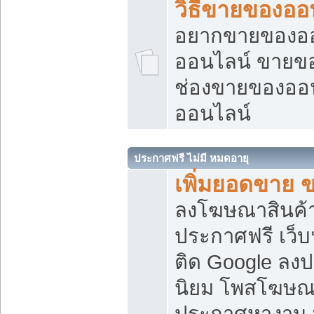
วิธีขายของออ
อยากขายของออน
ออนไลน์ ขายของอ
ช่องขายของออ
ออนไลน์
ประกาศฟรี ไม่มี หมดอายุ
เพิ่มยอดขาย 
ลงโฆษณาสินค้
ประกาศฟรี เว็บ
ติด Google ลง
นิยม โพสโฆษ
ประกาศหางาน บ