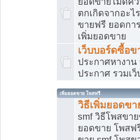
ยอดขายไม่ดีคว
ตกเกิดจากอะไร
ขายฟรี ยอดการ
เพิ่มยอดขาย
เว็บบอร์ดซื้อข
ประกาศหางาน บ
ประกาศ รวมเว็
เพิ่มยอดขาย โพสฟรี
วิธีเพิ่มยอดข
smf วิธีโพสขายข
ยอดขาย โพสฟรี
ขาย smf โพสข