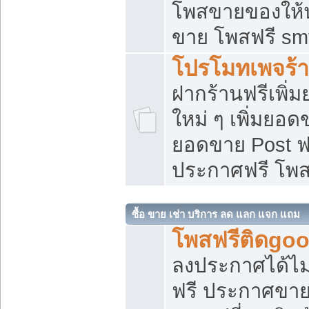
โพสขายของให้น่
ขาย โพสฟรี sm
โปรโมทเพจร้า
ฝากร้านฟรีเพิ
ใหม่ ๆ เพิ่มยอด
ยอดขาย Post ฟ
ประกาศฟรี โพ
ซื้อ ขาย เช่า บริการ ลด แลก แจก แถม
โพสฟรีติดgoo
ลงประกาศได้ไม
ฟรี ประกาศขาย