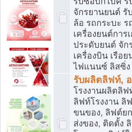
รับซื้อบิ๊กไบค์
จักรยานยนต์ รั
ล้อ รถกระบะ รถ
เครื่องยนต์การเ
ประดับยนต์ จัก
เครื่องบิน เรือย
ไฟแนนซ์ ลิสซิ่ง
รับผลิตลิฟท์, 
โรงงานผลิตลิฟท์
ลิฟท์โรงงาน ลิฟ
ขนของ, ลิฟต์ยก
ส่งของ, ติดตั้ง 