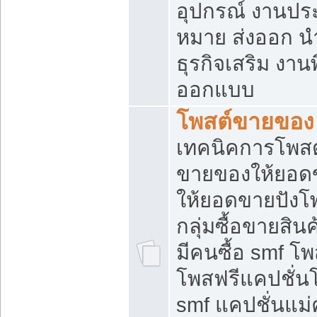
อุปกรณ์ งานปร
หมาย ส่งออก นำเ
ธุรกิจเสริม งาน
ออกแบบ
โพสต์ขายของ
เทคนิคการโพสต
ขายของให้ยอด
ให้ยอดขายปังโ
กลุ่มซื้อขายสิ
มีคนซื้อ smf 
โพสฟรีแคปชั่น
smf แคปชั่นแม่