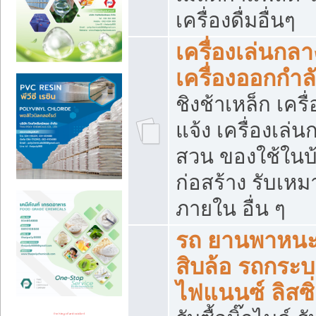
เครื่องดื่มอื่นๆ
เครื่องเล่นกลา
เครื่องออกกำ
ชิงช้าเหล็ก เค
แจ้ง เครื่องเล่
สวน ของใช้ในบ้
ก่อสร้าง รับเหม
ภายใน อื่น ๆ
รถ ยานพาหนะ 
สิบล้อ รถกระบะ 
ไฟแนนซ์ ลิสซิ่