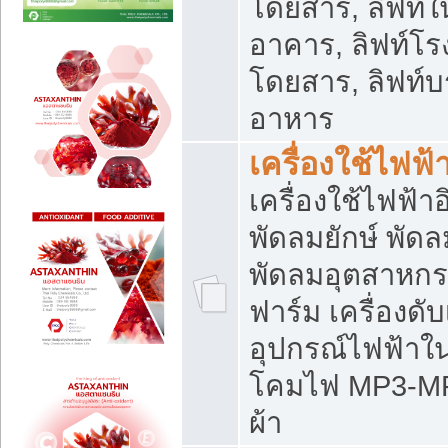
โดยสาร, ลิฟท์ใ
อาคาร, ลิฟท์โร
โดยสาร, ลิฟท์บร
อาหาร
เครื่องใช้ไฟฟ้
เครื่องใช้ไฟฟ้า
พัดลมยักษ์ พั
พัดลมอุตสาหกร
ฟาร์ม เครื่องดับ
อุปกรณ์ไฟฟ้าใ
โคมไฟ MP3-MP4 แ
ผ้า