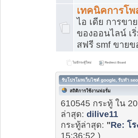
เทคนิคการโพ
ไอ เดีย การขา
ของออนไลน์ เร
สฟรี smf ขายขอ
ไม่มีกระทู้ใหม่
Redirect Board
รับโปรโมทเว็บไซต์ google, รับทำ seo
สถิติการใช้งานฟอรั่ม
610545 กระทู้ ใน 20
ล่าสุด:
dilive11
กระทู้ล่าสุด:
"
Re: โร
15:36:52 )