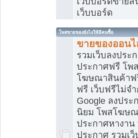
เว็บบอร์ดขายสิ
เว็บบอร์ด
โพสขายของยังไงให้มีคนซื้อ
ขายของออนไล
รวมเว็บลงประกา
ประกาศฟรี โพส
โฆษณาสินค้าฟ
ฟรี เว็บฟรีไม่จ
Google ลงประก
นิยม โพสโฆษ
ประกาศหางาน บ
ประกาศ รวมเว็