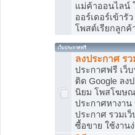
แม่ค้าออนไลน์
ออร์เดอร์เข้ารัว
โพสต์เรียกลูกค
เว็บประกาศฟรี
ลงประกาศ รวม
ประกาศฟรี เว็บ
ติด Google ลง
นิยม โพสโฆษ
ประกาศหางาน บ
ประกาศ รวมเว็
ซื้อขาย ใช้งานง