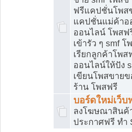
ฟรีแคปชั่นโพสข
แคปชั่นแม่ค้าอ
ออนไลน์ โพสฟรี
เข้ารัว ๆ smf โ
เรียกลูกค้าโพส
ออนไลน์ให้ปัง
เขียนโพสขายขอ
ร้าน โพสฟรี
บอร์ดใหม่เว็บฟ
ลงโฆษณาสินค้
ประกาศฟรี ทำ 