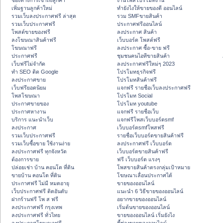
ช่องทางการเข้าถึงลูกค้า
งานโพสโปรโมทงาน
เพิ่มฐานลูกค้าใหม่
ทํายังไงให้ขายของดี ออนไลน์
รวมเว็บลงประกาศฟรี ล่าสุด
รวม SMFขายสินค้า
รวมเว็บประกาศฟรี
ประกาศฟรีออนไลน์
โพสต์ขายของฟรี
ลงประกาศ สินค้า
ลงโฆษณาสินค้าฟรี
เว็บบอร์ด โพสต์ฟรี
โฆษณาฟรี
ลงประกาศ ซื้อ-ขาย ฟรี
ประกาศฟรี
ชุมชนคนไอทีขายสินค้า
เว็บฟรีไม่จำกัด
ลงประกาศฟรีใหม่ๆ 2023
ทำ SEO ติด Google
โปรโมทธุรกิจฟรี
ลงประกาศขาย
โปรโมทสินค้าฟรี
เว็บฟรียอดนิยม
แจกฟรี รายชื่อเว็บลงประกาศฟรี
โพสโฆษณา
โปรโมท Social
ประกาศขายของ
โปรโมท youtube
ประกาศหางาน
แจกฟรี รายชื่อเว็บ
บริการ แนะนำเว็บ
แจกฟรีโพสเว็บบอร์ดsmf
ลงประกาศ
เว็บบอร์ดsmfโพสฟรี
รวมเว็บประกาศฟรี
รายชื่อเว็บบอร์ดขายสินค้าฟรี
รวมเว็บซื้อขาย ใช้งานง่าย
ลงประกาศฟรี เว็บบอร์ด
ลงประกาศฟรี ทุกจังหวัด
เว็บบอร์ดขายสินค้าฟรี
ต้องการขาย
ฟรี เว็บบอร์ด แรงๆ
ปล่อยเช่า บ้าน คอนโด ที่ดิน
โพสขายสินค้าตรงกลุ่มเป้าหมาย
ขายบ้าน คอนโด ที่ดิน
โฆษณาเลื่อนประกาศได้
ประกาศฟรี ไม่มี หมดอายุ
ขายของออนไลน์
เว็บประกาศฟรี ติดอันดับ
แนะนำ 6 วิธีขายของออนไลน์
ฝากร้านฟรี โพ ส ฟรี
อยากขายของออนไลน์
ลงประกาศฟรี กรุงเทพ
เริ่มต้นขายของออนไลน์
ลงประกาศฟรี ทั่วไทย
ขายของออนไลน์ เริ่มยังไง