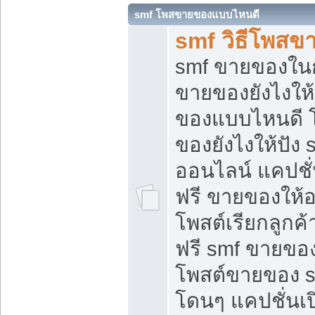
smf โพสขายของแบบไหนดี
smf วิธีโพสข
smf ขายของในกล
ขายของยังไงให้
ของแบบไหนดี 
ของยังไงให้ปัง 
ออนไลน์ แคปชั
ฟรี ขายของให้ออ
โพสต์เรียกลูกค้
ฟรี smf ขายของ
โพสต์ขายของ 
โดนๆ แคปชั่นเปิ