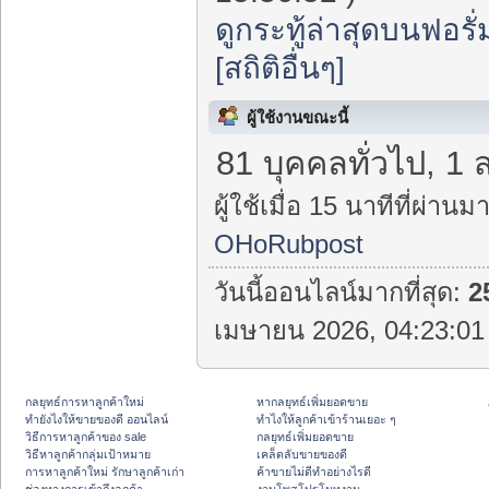
ดูกระทู้ล่าสุดบนฟอรั่
[สถิติอื่นๆ]
ผู้ใช้งานขณะนี้
81 บุคคลทั่วไป, 1 
ผู้ใช้เมื่อ 15 นาทีที่ผ่านมา
OHoRubpost
วันนี้ออนไลน์มากที่สุด:
2
เมษายน 2026, 04:23:01 
กลยุทธ์การหาลูกค้าใหม่
หากลยุทธ์เพิ่มยอดขาย
ทํายังไงให้ขายของดี ออนไลน์
ทําไงให้ลูกค้าเข้าร้านเยอะ ๆ
วิธีการหาลูกค้าของ sale
กลยุทธ์เพิ่มยอดขาย
วิธีหาลูกค้ากลุ่มเป้าหมาย
เคล็ดลับขายของดี
การหาลูกค้าใหม่ รักษาลูกค้าเก่า
ค้าขายไม่ดีทำอย่างไรดี