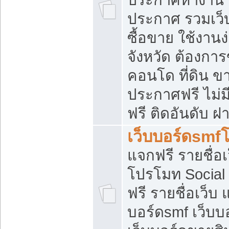
ประกาศ รวมเว็
ซื้อขาย ใช้งาน
จังหวัด ต้องการ
คอนโด ที่ดิน ข
ประกาศฟรี ไม่ม
ฟรี ติดอันดับ ฝ
เว็บบอร์ดsmf
แจกฟรี รายชื่อ
โปรโมท Social
ฟรี รายชื่อเว็บ
บอร์ดsmf เว็บบ