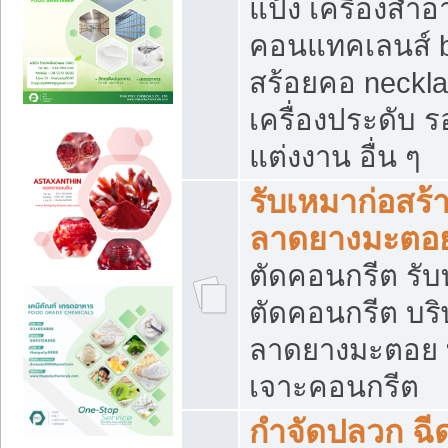
แป้ง เครื่องสำ
คอนแทคเลนส์ b
สร้อยคอ neckla
เครื่องประดับ รอ
แต่งงาน อื่น ๆ
รับเหมาก่อสร้
ลาดยางมะตอ
ตัดคอนกรีต รับทุ
ตัดคอนกรีต บริ
ลาดยางมะตอย
เจาะคอนกรีต
กำจัดปลวก ฉีด