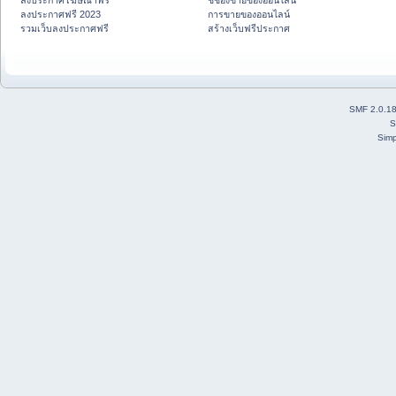
ลงประกาศโฆษณาฟรี
ชี้ช่องขายของออนไลน์
ลงประกาศฟรี 2023
การขายของออนไลน์
รวมเว็บลงประกาศฟรี
สร้างเว็บฟรีประกาศ
SMF 2.0.1
S
Simp