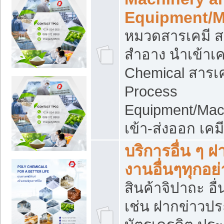
Equipment/M
หมวดสารเคมี ส
สำอาง นำเข้าเค
Chemical สารเค
Process
Equipment/Mac
เข้า-ส่งออก เคม
บริการอื่น ๆ 
งานอื่นๆทุกอย่
สินค้าจิปาถะ อื่
เช่น ฝากข่าวปร