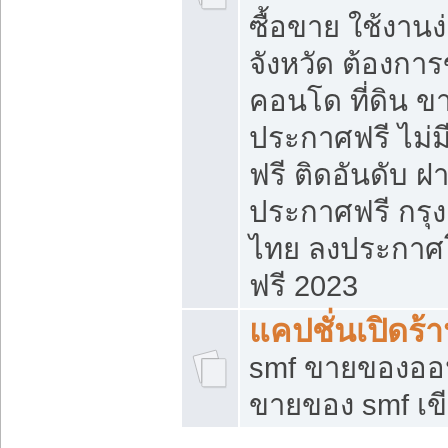
ซื้อขาย ใช้งาน
จังหวัด ต้องการ
คอนโด ที่ดิน ข
ประกาศฟรี ไม่ม
ฟรี ติดอันดับ ฝ
ประกาศฟรี กรุง
ไทย ลงประกาศ
ฟรี 2023
แคปชั่นเปิดร้
smf ขายของออน
ขายของ smf เ