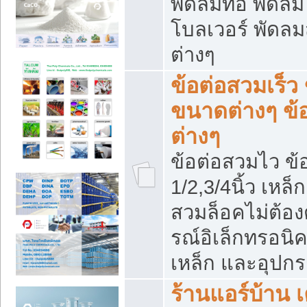
พัดลมท่อ พัดล
โบลเวอร์ พัดล
ต่างๆ
ข้อต่อสวมเร็ว 
ขนาดต่างๆ ข้
ต่างๆ
ข้อต่อสวมไว ข้อ
1/2,3/4นิ้ว เหล
สวมล็อคไม่ต้อง
รณ์อิเล็กทรอนิค
เหล็ก และอุปกรณ
ร้านแอร์บ้าน เค