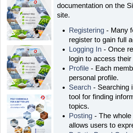
documentation on the Si
site.
Registering
- Many f
register to gain full 
Logging In
- Once re
login to access their
Profile
- Each membe
personal profile.
Search
- Searching i
tool for finding info
topics.
Posting
- The whole 
allows users to exp