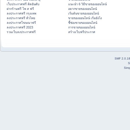
เว็บประกาศฟรี ติดอันดับ
แนะนำ 6 วิธีขายของออนไลน์
ฝากร้านฟรี โพ ส ฟรี
อยากขายของออนไลน์
ลงประกาศฟรี กรุงเทพ
เริ่มต้นขายของออนไลน์
ลงประกาศฟรี ทั่วไทย
ขายของออนไลน์ เริ่มยังไง
ลงประกาศโฆษณาฟรี
ชี้ช่องขายของออนไลน์
ลงประกาศฟรี 2023
การขายของออนไลน์
รวมเว็บลงประกาศฟรี
สร้างเว็บฟรีประกาศ
SMF 2.0.1
S
Simp