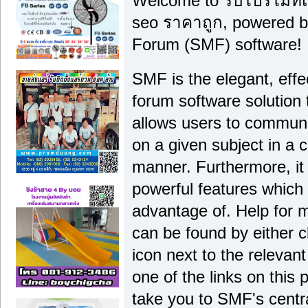
Welcome to รับโปรโมทเว
seo ราคาถูก, powered 
Forum (SMF) software!
SMF is the elegant, effe
forum software solution th
allows users to communi
on a given subject in a 
manner. Furthermore, it
powerful features which
advantage of. Help for 
can be found by either c
icon next to the relevant
one of the links on this 
take you to SMF's centra