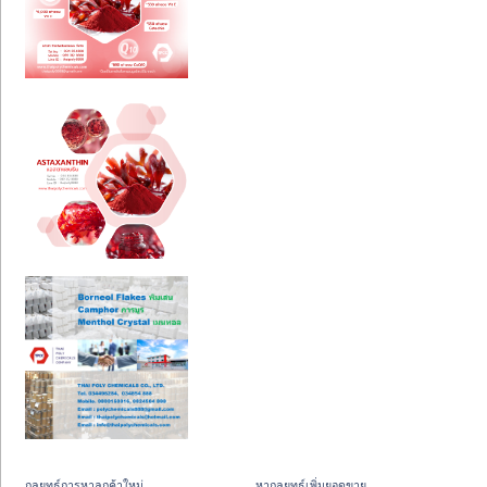
กลยุทธ์การหาลูกค้าใหม่
หากลยุทธ์เพิ่มยอดขาย