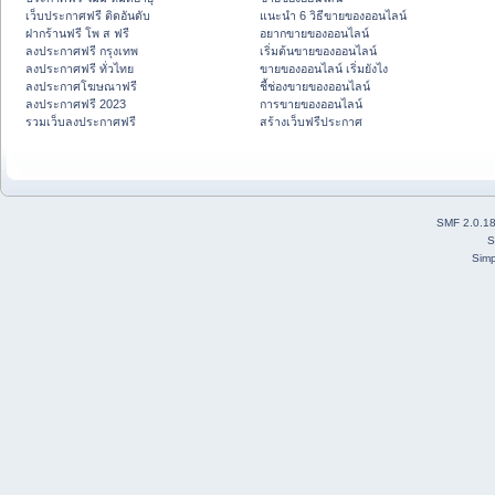
เว็บประกาศฟรี ติดอันดับ
แนะนำ 6 วิธีขายของออนไลน์
ฝากร้านฟรี โพ ส ฟรี
อยากขายของออนไลน์
ลงประกาศฟรี กรุงเทพ
เริ่มต้นขายของออนไลน์
ลงประกาศฟรี ทั่วไทย
ขายของออนไลน์ เริ่มยังไง
ลงประกาศโฆษณาฟรี
ชี้ช่องขายของออนไลน์
ลงประกาศฟรี 2023
การขายของออนไลน์
รวมเว็บลงประกาศฟรี
สร้างเว็บฟรีประกาศ
SMF 2.0.1
S
Simp