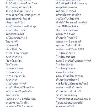
ทํายังไงให้ขายของดี ออนไลน์
ทําไงให้ลูกค้าเข้าร้านเยอะ ๆ
วิธีการหาลูกค้าของ sale
กลยุทธ์เพิ่มยอดขาย
วิธีหาลูกค้ากลุ่มเป้าหมาย
เคล็ดลับขายของดี
การหาลูกค้าใหม่ รักษาลูกค้าเก่า
ค้าขายไม่ดีทำอย่างไรดี
ช่องทางการเข้าถึงลูกค้า
งานโพสโปรโมทงาน
เพิ่มฐานลูกค้าใหม่
ทํายังไงให้ขายของดี ออนไลน์
รวมเว็บลงประกาศฟรี ล่าสุด
รวม SMFขายสินค้า
รวมเว็บประกาศฟรี
ประกาศฟรีออนไลน์
โพสต์ขายของฟรี
ลงประกาศ สินค้า
ลงโฆษณาสินค้าฟรี
เว็บบอร์ด โพสต์ฟรี
โฆษณาฟรี
ลงประกาศ ซื้อ-ขาย ฟรี
ประกาศฟรี
ชุมชนคนไอทีขายสินค้า
เว็บฟรีไม่จำกัด
ลงประกาศฟรีใหม่ๆ 2023
ทำ SEO ติด Google
โปรโมทธุรกิจฟรี
ลงประกาศขาย
โปรโมทสินค้าฟรี
เว็บฟรียอดนิยม
แจกฟรี รายชื่อเว็บลงประกาศฟรี
โพสโฆษณา
โปรโมท Social
ประกาศขายของ
โปรโมท youtube
ประกาศหางาน
แจกฟรี รายชื่อเว็บ
บริการ แนะนำเว็บ
แจกฟรีโพสเว็บบอร์ดsmf
ลงประกาศ
เว็บบอร์ดsmfโพสฟรี
รวมเว็บประกาศฟรี
รายชื่อเว็บบอร์ดขายสินค้าฟรี
รวมเว็บซื้อขาย ใช้งานง่าย
ลงประกาศฟรี เว็บบอร์ด
ลงประกาศฟรี ทุกจังหวัด
เว็บบอร์ดขายสินค้าฟรี
ต้องการขาย
ฟรี เว็บบอร์ด แรงๆ
ปล่อยเช่า บ้าน คอนโด ที่ดิน
โพสขายสินค้าตรงกลุ่มเป้าหมาย
ขายบ้าน คอนโด ที่ดิน
โฆษณาเลื่อนประกาศได้
ประกาศฟรี ไม่มี หมดอายุ
ขายของออนไลน์