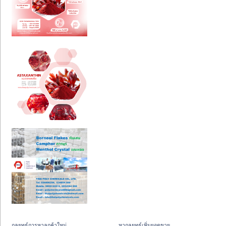
กลยุทธ์การหาลูกค้าใหม่
หากลยุทธ์เพิ่มยอดขาย