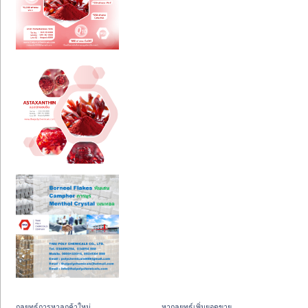
กลยุทธ์การหาลูกค้าใหม่
หากลยุทธ์เพิ่มยอดขาย