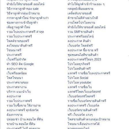
ทํายังไงให้ขายของดี ออนไลน์
ทําไงให้ลูกค้าเข้าร้านเยอะ ๆ
วิธีการหาลูกค้าของ sale
กลยุทธ์เพิ่มยอดขาย
วิธีหาลูกค้ากลุ่มเป้าหมาย
เคล็ดลับขายของดี
การหาลูกค้าใหม่ รักษาลูกค้าเก่า
ค้าขายไม่ดีทำอย่างไรดี
ช่องทางการเข้าถึงลูกค้า
งานโพสโปรโมทงาน
เพิ่มฐานลูกค้าใหม่
ทํายังไงให้ขายของดี ออนไลน์
รวมเว็บลงประกาศฟรี ล่าสุด
รวม SMFขายสินค้า
รวมเว็บประกาศฟรี
ประกาศฟรีออนไลน์
โพสต์ขายของฟรี
ลงประกาศ สินค้า
ลงโฆษณาสินค้าฟรี
เว็บบอร์ด โพสต์ฟรี
โฆษณาฟรี
ลงประกาศ ซื้อ-ขาย ฟรี
ประกาศฟรี
ชุมชนคนไอทีขายสินค้า
เว็บฟรีไม่จำกัด
ลงประกาศฟรีใหม่ๆ 2023
ทำ SEO ติด Google
โปรโมทธุรกิจฟรี
ลงประกาศขาย
โปรโมทสินค้าฟรี
เว็บฟรียอดนิยม
แจกฟรี รายชื่อเว็บลงประกาศฟรี
โพสโฆษณา
โปรโมท Social
ประกาศขายของ
โปรโมท youtube
ประกาศหางาน
แจกฟรี รายชื่อเว็บ
บริการ แนะนำเว็บ
แจกฟรีโพสเว็บบอร์ดsmf
ลงประกาศ
เว็บบอร์ดsmfโพสฟรี
รวมเว็บประกาศฟรี
รายชื่อเว็บบอร์ดขายสินค้าฟรี
รวมเว็บซื้อขาย ใช้งานง่าย
ลงประกาศฟรี เว็บบอร์ด
ลงประกาศฟรี ทุกจังหวัด
เว็บบอร์ดขายสินค้าฟรี
ต้องการขาย
ฟรี เว็บบอร์ด แรงๆ
ปล่อยเช่า บ้าน คอนโด ที่ดิน
โพสขายสินค้าตรงกลุ่มเป้าหมาย
ขายบ้าน คอนโด ที่ดิน
โฆษณาเลื่อนประกาศได้
ประกาศฟรี ไม่มี หมดอายุ
ขายของออนไลน์