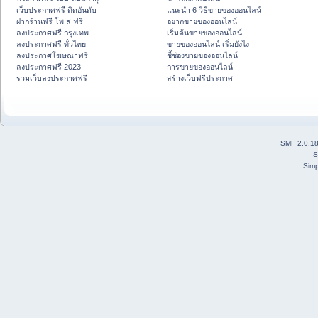
เว็บประกาศฟรี ติดอันดับ
แนะนำ 6 วิธีขายของออนไลน์
ฝากร้านฟรี โพ ส ฟรี
อยากขายของออนไลน์
ลงประกาศฟรี กรุงเทพ
เริ่มต้นขายของออนไลน์
ลงประกาศฟรี ทั่วไทย
ขายของออนไลน์ เริ่มยังไง
ลงประกาศโฆษณาฟรี
ชี้ช่องขายของออนไลน์
ลงประกาศฟรี 2023
การขายของออนไลน์
รวมเว็บลงประกาศฟรี
สร้างเว็บฟรีประกาศ
SMF 2.0.1
S
Simp