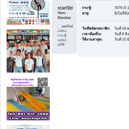
start9db1 
กระทู้:
7876 (5.1
Hero 
อายุ:
ยังไม่มีข
Member
ออฟไลน์
วันที่สมัครสมาชิก:
วันที่ 2
แสดง
เวลาท้องถิ่น:
วันที่ 8 
กระทู้
ใช้งานล่าสุด:
วันที่ 25
แสดง
สถิติ