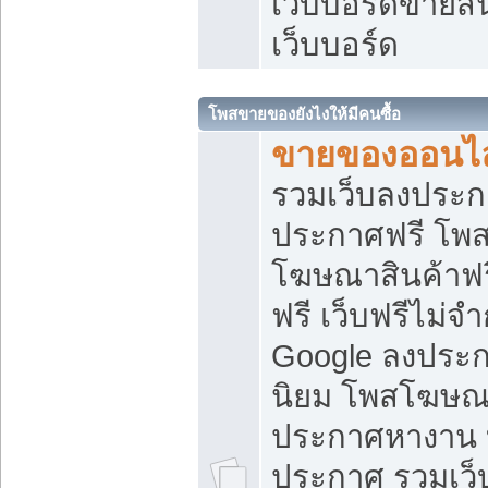
เว็บบอร์ดขายสิ
เว็บบอร์ด
โพสขายของยังไงให้มีคนซื้อ
ขายของออนไล
รวมเว็บลงประกา
ประกาศฟรี โพส
โฆษณาสินค้าฟ
ฟรี เว็บฟรีไม่จ
Google ลงประก
นิยม โพสโฆษ
ประกาศหางาน บ
ประกาศ รวมเว็