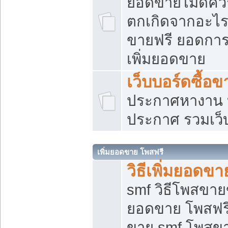
ยอดขายไม่ดีคว
ตกเกิดจากอะไร
ขายฟรี ยอดการ
เพิ่มยอดขาย
เว็บบอร์ดซื้อข
ประกาศหางาน บ
ประกาศ รวมเว็
เพิ่มยอดขาย โพสฟรี
วิธีเพิ่มยอดข
smf วิธีโพสขายข
ยอดขาย โพสฟรี
ขาย smf โพสข