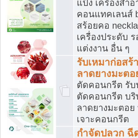
แป้ง เครื่องสำ
คอนแทคเลนส์ b
สร้อยคอ neckla
เครื่องประดับ รอ
แต่งงาน อื่น ๆ
รับเหมาก่อสร้
ลาดยางมะตอ
ตัดคอนกรีต รับทุ
ตัดคอนกรีต บริ
ลาดยางมะตอย
เจาะคอนกรีต
กำจัดปลวก ฉีด