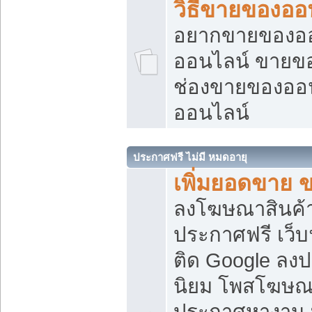
วิธีขายของออ
อยากขายของออน
ออนไลน์ ขายของอ
ช่องขายของออ
ออนไลน์
ประกาศฟรี ไม่มี หมดอายุ
เพิ่มยอดขาย 
ลงโฆษณาสินค้
ประกาศฟรี เว็บ
ติด Google ลง
นิยม โพสโฆษ
ประกาศหางาน บ