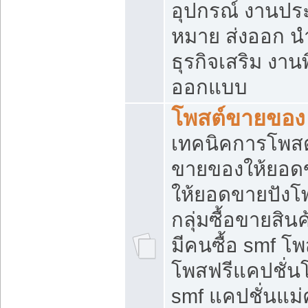
อุปกรณ์ งานปร
หมาย ส่งออก นำเ
ธุรกิจเสริม งาน
ออกแบบ
โพสต์ขายของ
เทคนิคการโพสต
ขายของให้ยอด
ให้ยอดขายปังโ
กลุ่มซื้อขายสิ
มีคนซื้อ smf 
โพสฟรีแคปชั่น
smf แคปชั่นแม่