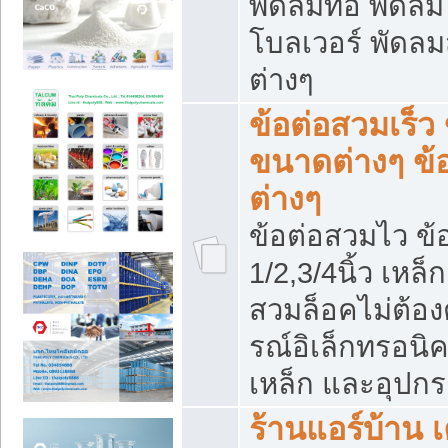
พัดลมท่อ พัดล
โบลเวอร์ พัดล
ต่างๆ
ข้อต่อสวมเร็ว 
ขนาดต่างๆ ข้
ต่างๆ
ข้อต่อสวมไว ข้อ
1/2,3/4นิ้ว เหล
สวมล็อคไม่ต้อง
รณ์อิเล็กทรอนิค
เหล็ก และอุปกรณ
ร้านแอร์บ้าน เค