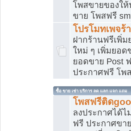
โพสขายของให้น่
ขาย โพสฟรี sm
โปรโมทเพจร้า
ฝากร้านฟรีเพิ
ใหม่ ๆ เพิ่มยอด
ยอดขาย Post ฟ
ประกาศฟรี โพ
ซื้อ ขาย เช่า บริการ ลด แลก แจก แถม
โพสฟรีติดgoo
ลงประกาศได้ไม
ฟรี ประกาศขาย