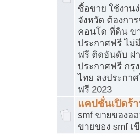
ซื้อขาย ใช้งาน
จังหวัด ต้องการ
คอนโด ที่ดิน ข
ประกาศฟรี ไม่ม
ฟรี ติดอันดับ ฝ
ประกาศฟรี กรุง
ไทย ลงประกาศ
ฟรี 2023
แคปชั่นเปิดร้
smf ขายของออน
ขายของ smf เ