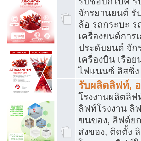
รับซื้อบิ๊กไบค์
จักรยานยนต์ รั
ล้อ รถกระบะ รถ
เครื่องยนต์การเ
ประดับยนต์ จัก
เครื่องบิน เรือย
ไฟแนนซ์ ลิสซิ่ง
รับผลิตลิฟท์, 
โรงงานผลิตลิฟท์
ลิฟท์โรงงาน ลิฟ
ขนของ, ลิฟต์ยก
ส่งของ, ติดตั้ง 