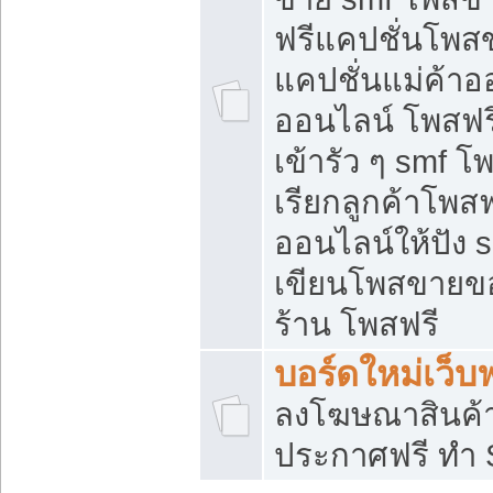
ฟรีแคปชั่นโพสข
แคปชั่นแม่ค้าอ
ออนไลน์ โพสฟรี
เข้ารัว ๆ smf โ
เรียกลูกค้าโพส
ออนไลน์ให้ปัง
เขียนโพสขายขอ
ร้าน โพสฟรี
บอร์ดใหม่เว็บฟ
ลงโฆษณาสินค้
ประกาศฟรี ทำ 