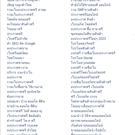
ช่องทางการเข้าถึงลูกค้า
งานโพสโปรโมทงาน
เพิ่มฐานลูกค้าใหม่
ทํายังไงให้ขายของดี ออนไลน์
รวมเว็บลงประกาศฟรี ล่าสุด
รวม SMFขายสินค้า
รวมเว็บประกาศฟรี
ประกาศฟรีออนไลน์
โพสต์ขายของฟรี
ลงประกาศ สินค้า
ลงโฆษณาสินค้าฟรี
เว็บบอร์ด โพสต์ฟรี
โฆษณาฟรี
ลงประกาศ ซื้อ-ขาย ฟรี
ประกาศฟรี
ชุมชนคนไอทีขายสินค้า
เว็บฟรีไม่จำกัด
ลงประกาศฟรีใหม่ๆ 2023
ทำ SEO ติด Google
โปรโมทธุรกิจฟรี
ลงประกาศขาย
โปรโมทสินค้าฟรี
เว็บฟรียอดนิยม
แจกฟรี รายชื่อเว็บลงประกาศฟรี
โพสโฆษณา
โปรโมท Social
ประกาศขายของ
โปรโมท youtube
ประกาศหางาน
แจกฟรี รายชื่อเว็บ
บริการ แนะนำเว็บ
แจกฟรีโพสเว็บบอร์ดsmf
ลงประกาศ
เว็บบอร์ดsmfโพสฟรี
รวมเว็บประกาศฟรี
รายชื่อเว็บบอร์ดขายสินค้าฟรี
รวมเว็บซื้อขาย ใช้งานง่าย
ลงประกาศฟรี เว็บบอร์ด
ลงประกาศฟรี ทุกจังหวัด
เว็บบอร์ดขายสินค้าฟรี
ต้องการขาย
ฟรี เว็บบอร์ด แรงๆ
ปล่อยเช่า บ้าน คอนโด ที่ดิน
โพสขายสินค้าตรงกลุ่มเป้าหมาย
ขายบ้าน คอนโด ที่ดิน
โฆษณาเลื่อนประกาศได้
ประกาศฟรี ไม่มี หมดอายุ
ขายของออนไลน์
เว็บประกาศฟรี ติดอันดับ
แนะนำ 6 วิธีขายของออนไลน์
ฝากร้านฟรี โพ ส ฟรี
อยากขายของออนไลน์
ลงประกาศฟรี กรุงเทพ
เริ่มต้นขายของออนไลน์
ลงประกาศฟรี ทั่วไทย
ขายของออนไลน์ เริ่มยังไง