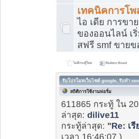
เทคนิคการโพ
ไอ เดีย การขา
ของออนไลน์ เร
สฟรี smf ขายขอ
ไม่มีกระทู้ใหม่
Redirect Board
รับโปรโมทเว็บไซต์ google, รับทำ seo
สถิติการใช้งานฟอรั่ม
611865 กระทู้ ใน 20
ล่าสุด:
dilive11
กระทู้ล่าสุด:
"
Re: เร
เวลา 16:46:07 )