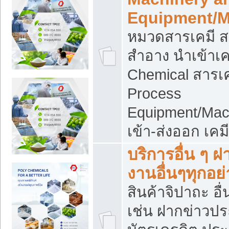
Equipment/M
หมวดสารเคมี ส
สำอาง นำเข้าเค
Chemical สารเค
Process
Equipment/Mac
เข้า-ส่งออก เคม
บริการอื่น ๆ 
งานอื่นๆทุกอย่
สินค้าจิปาถะ อื่
เช่น ฝากข่าวปร