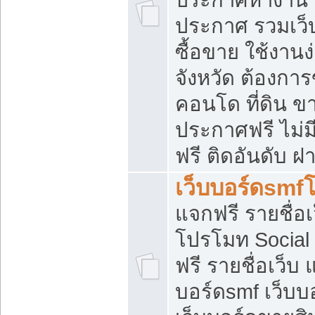
ประกาศ รวมเว็
ซื้อขาย ใช้งาน
จังหวัด ต้องการ
คอนโด ที่ดิน ข
ประกาศฟรี ไม่ม
ฟรี ติดอันดับ ฝ
เว็บบอร์ดsmf
แจกฟรี รายชื่อ
โปรโมท Social
ฟรี รายชื่อเว็บ
บอร์ดsmf เว็บบ