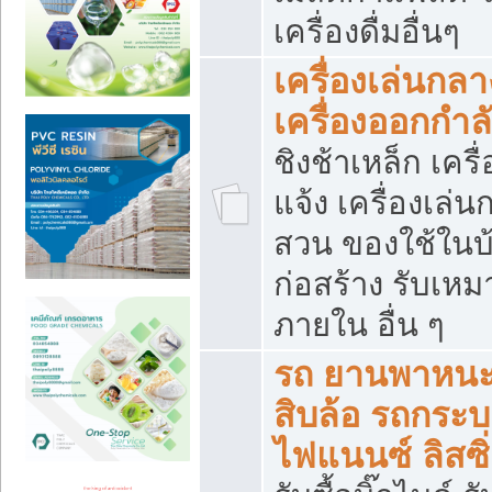
เครื่องดื่มอื่นๆ
เครื่องเล่นกลา
เครื่องออกกำ
ชิงช้าเหล็ก เค
แจ้ง เครื่องเล่
สวน ของใช้ในบ้
ก่อสร้าง รับเหม
ภายใน อื่น ๆ
รถ ยานพาหนะ 
สิบล้อ รถกระบะ 
ไฟแนนซ์ ลิสซิ่