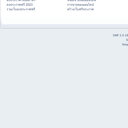
ลงประกาศโฆษณาฟรี
ชี้ช่องขายของออนไลน์
ลงประกาศฟรี 2023
การขายของออนไลน์
รวมเว็บลงประกาศฟรี
สร้างเว็บฟรีประกาศ
SMF 2.0.1
S
Simp