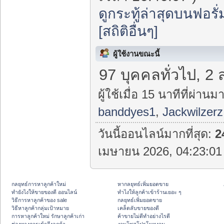
ดูกระทู้ล่าสุดบนฟอรั่
[สถิติอื่นๆ]
ผู้ใช้งานขณะนี้
97 บุคคลทั่วไป, 2
ผู้ใช้เมื่อ 15 นาทีที่ผ่านมา
banddyes1
,
Jackwilzerz
วันนี้ออนไลน์มากที่สุด:
2
เมษายน 2026, 04:23:01 
กลยุทธ์การหาลูกค้าใหม่
หากลยุทธ์เพิ่มยอดขาย
ทํายังไงให้ขายของดี ออนไลน์
ทําไงให้ลูกค้าเข้าร้านเยอะ ๆ
วิธีการหาลูกค้าของ sale
กลยุทธ์เพิ่มยอดขาย
วิธีหาลูกค้ากลุ่มเป้าหมาย
เคล็ดลับขายของดี
การหาลูกค้าใหม่ รักษาลูกค้าเก่า
ค้าขายไม่ดีทำอย่างไรดี