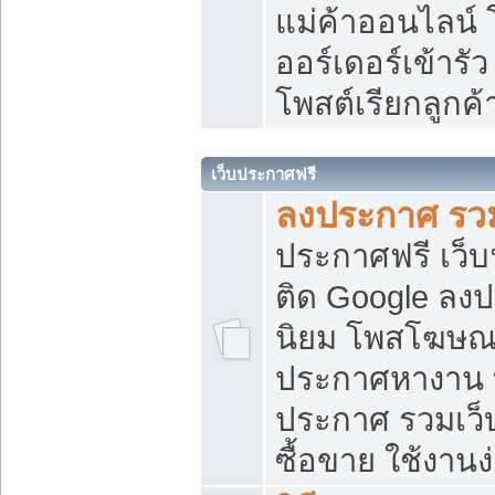
แม่ค้าออนไลน์
ออร์เดอร์เข้ารัว
โพสต์เรียกลูกค
เว็บประกาศฟรี
ลงประกาศ รวม
ประกาศฟรี เว็บ
ติด Google ลง
นิยม โพสโฆษ
ประกาศหางาน บ
ประกาศ รวมเว็
ซื้อขาย ใช้งานง