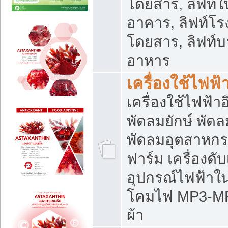
โดยสาร, ลิฟท์ใ
อาคาร, ลิฟท์โร
โดยสาร, ลิฟท์บร
อาหาร
เครื่องใช้ไฟฟ้
เครื่องใช้ไฟฟ้า
พัดลมยักษ์ พั
พัดลมอุตสาหกร
ฟาร์ม เครื่องดับ
อุปกรณ์ไฟฟ้าใ
โคมไฟ MP3-MP4 แ
ผ้า