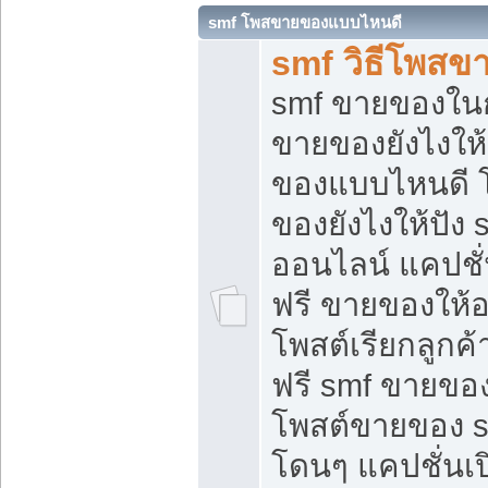
smf โพสขายของแบบไหนดี
smf วิธีโพสข
smf ขายของในกล
ขายของยังไงให้
ของแบบไหนดี 
ของยังไงให้ปัง 
ออนไลน์ แคปชั
ฟรี ขายของให้ออ
โพสต์เรียกลูกค้
ฟรี smf ขายของ
โพสต์ขายของ 
โดนๆ แคปชั่นเปิ