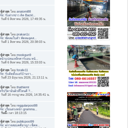
ทู้ล่าสุด
โดย
anatomi88
Re: รับฝากข่าว ติด Backl...
่อ วันที่ 6 สิงหาคม 2026, 17:49:35 น.
ทู้ล่าสุด
โดย
prakan1c
Re: พัดลมใบดำ พัดลมอุตส...
่อ วันที่ 1 สิงหาคม 2026, 20:38:03 น.
ทู้ล่าสุด
โดย
mookgun9
หน้าแปลนเหล็กคาร์บอน หน้...
่อ วันที่ 6 สิงหาคม 2026, 15:33:03 น.
ทู้ล่าสุด
โดย
foraliv11
Re: รับติดตั้งแอร์บ้านรา...
่อ วันที่ 23 มิถุนายน 2026, 21:13:11 น.
ทู้ล่าสุด
โดย
thathiemt
ดริปวิตามินผิวที่ไหนดี ?...
่อ วันที่ 16 กรกฎาคม 2026, 14:35:41 น.
ทู้ล่าสุด
โดย
reggularpost88
Re: เรียนล่วงหน้า gramma...
อ
วันนี้
เวลา 18:13:15
ทู้ล่าสุด
โดย
publicpost99
Re: ตรวจสอบคดีอาญา เช็คห...