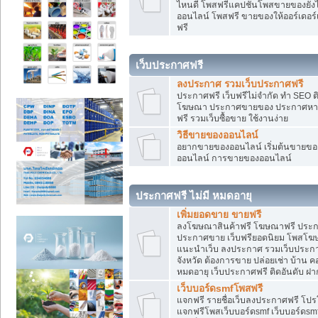
ไหนดี โพสฟรีแคปชั่นโพสขายของยังไงใ
ออนไลน์ โพสฟรี ขายของให้ออร์เดอร์เข
ฟรี
เว็บประกาศฟรี
ลงประกาศ รวมเว็บประกาศฟรี
ประกาศฟรี เว็บฟรีไม่จำกัด ทำ SEO 
โฆษณา ประกาศขายของ ประกาศหางา
ฟรี รวมเว็บซื้อขาย ใช้งานง่าย
วิธีขายของออนไลน์
อยากขายของออนไลน์ เริ่มต้นขายของอ
ออนไลน์ การขายของออนไลน์
ประกาศฟรี ไม่มี หมดอายุ
เพิ่มยอดขาย ขายฟรี
ลงโฆษณาสินค้าฟรี โฆษณาฟรี ประกาศ
ประกาศขาย เว็บฟรียอดนิยม โพสโ
แนะนำเว็บ ลงประกาศ รวมเว็บประกาศฟ
จังหวัด ต้องการขาย ปล่อยเช่า บ้าน ค
หมดอายุ เว็บประกาศฟรี ติดอันดับ ฝา
เว็บบอร์ดsmfโพสฟรี
แจกฟรี รายชื่อเว็บลงประกาศฟรี โปร
แจกฟรีโพสเว็บบอร์ดsmf เว็บบอร์ดsm