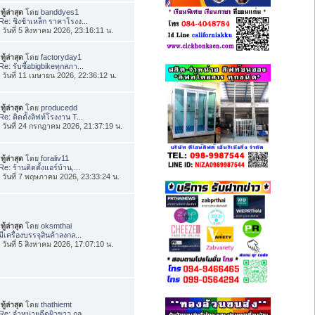
ทู้ล่าสุด
โดย
banddyes1
Re: ชิงช้าเหล็ก ราคาโรงง...
่อ วันที่ 5 สิงหาคม 2026, 23:16:11 น.
ทู้ล่าสุด
โดย
factoryday1
Re: รับซื้อbigbikeทุกสภา...
่อ วันที่ 11 เมษายน 2026, 22:36:12 น.
ทู้ล่าสุด
โดย
producedd
Re: ติดตั้งลิฟท์โรงงาน T...
่อ วันที่ 24 กรกฎาคม 2026, 21:37:19 น.
ทู้ล่าสุด
โดย
foraliv11
Re: ร้านติดตั้งแอร์บ้าน,...
่อ วันที่ 7 พฤษภาคม 2026, 23:33:24 น.
ทู้ล่าสุด
โดย
oksmthai
มีเครื่องบรรจุสินค้าลงกล...
่อ วันที่ 5 สิงหาคม 2026, 17:07:10 น.
ทู้ล่าสุด
โดย
thathiemt
Re: จำหน่ายฉีดผิวขาว กลู...