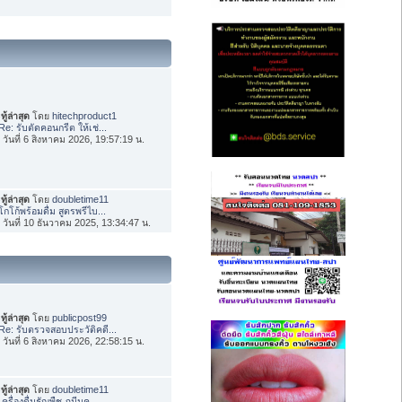
ทู้ล่าสุด
โดย
hitechproduct1
Re: รับตัดคอนกรีต ให้เช่...
่อ วันที่ 6 สิงหาคม 2026, 19:57:19 น.
ทู้ล่าสุด
โดย
doubletime11
โกโก้พร้อมดื่ม สูตรพรีไบ...
่อ วันที่ 10 ธันวาคม 2025, 13:34:47 น.
ทู้ล่าสุด
โดย
publicpost99
Re: รับตรวจสอบประวัติคดี...
่อ วันที่ 6 สิงหาคม 2026, 22:58:15 น.
ทู้ล่าสุด
โดย
doubletime11
เครื่องดื่มธัญพืช ภูมีนค...