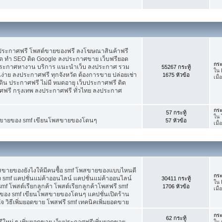
บประกาศฟรี โพสต์ขายของฟรี ลงโฆษณาสินค้าฟรี
ัด ทำ SEO ติด Google ลงประกาศขาย เว็บฟรียอด
กระ
ะกาศหางาน บริการ แนะนำเว็บ ลงประกาศ รวม
55267 กระทู้
ใน
นง่าย ลงประกาศฟรี ทุกจังหวัด ต้องการขาย ปล่อยเช่า
1675 หัวข้อ
เมื
ดิน ประกาศฟรี ไม่มี หมดอายุ เว็บประกาศฟรี ติด
าศฟรี กรุงเทพ ลงประกาศฟรี ทั่วไทย ลงประกาศ
กระ
57 กระทู้
ใน
ต์ขายของ smf เขียนโพสขายของโดนๆ
57 หัวข้อ
เมื
พสขายของยังไงให้มีคนซื้อ smf โพสขายของแบบไหนดี
กระ
 smf แคปชั่นแม่ค้าออนไลน์ แคปชั่นแม่ค้าออนไลน์
30411 กระทู้
ใน
smf โพสต์เรียกลูกค้า โพสต์เรียกลูกค้าโพสฟรี smf
1706 หัวข้อ
เมื
ของ smf เขียนโพสขายของโดนๆ แคปชั่นเปิดร้าน
 วิธีเพิ่มยอดขาย โพสฟรี smf เทคนิคเพิ่มยอดขาย
กระ
62 กระทู้
ใหม่ ๆ เพิ่มยอดขาย เว็บประกาศฟรีเพิ่มยอดขาย
ใน