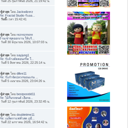
่อ วันที่ 25 กุมภาพันธ์ 2026, 21:19:42 น.
ทู้ล่าสุด
โดย
Jackwilzerz
Re: Fractal Studio รับออ...
อ
วันนี้
เวลา 15:42:41
ทู้ล่าสุด
โดย
rezrezmore
ร้านเช่าชุดออกงาน ให้บริ...
่อ วันที่ 30 มิถุนายน 2026, 10:07:03 น.
ทู้ล่าสุด
โดย
sayjung1
Re: รับจ้างตัดคอนกรีต ใ...
่อ วันที่ 5 สิงหาคม 2026, 22:25:14 น.
ทู้ล่าสุด
โดย
dilive11
Re: รับกำจัดปลวกขอนแก่น ...
่อ วันที่ 5 เมษายน 2026, 23:04:26 น.
ทู้ล่าสุด
โดย
bestpostdd11
Re: ไม้กั้นรถยนต์ เลือกอ...
่อ วันที่ 12 กุมภาพันธ์ 2026, 23:32:45 น.
ทู้ล่าสุด
โดย
doubletime11
Re: เมล็ดกาแฟคั่วสด ภูมี...
่อ วันที่ 22 มกราคม 2026, 16:54:42 น.