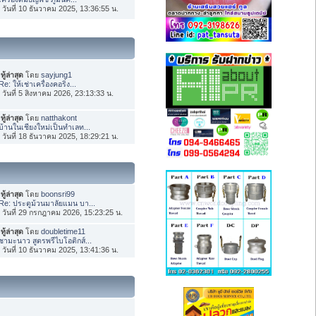
่อ วันที่ 10 ธันวาคม 2025, 13:36:55 น.
ทู้ล่าสุด
โดย
sayjung1
Re: ให้เช่าเครื่องคอริ่ง...
่อ วันที่ 5 สิงหาคม 2026, 23:13:33 น.
ทู้ล่าสุด
โดย
natthakont
บ้านในเชียงใหม่เป็นทำเลท...
่อ วันที่ 18 ธันวาคม 2025, 18:29:21 น.
ทู้ล่าสุด
โดย
boonsri99
Re: ประตูม้วนมาลัยแมน บา...
่อ วันที่ 29 กรกฎาคม 2026, 15:23:25 น.
ทู้ล่าสุด
โดย
doubletime11
ชามะนาว สูตรพรีไบโอติกส์...
่อ วันที่ 10 ธันวาคม 2025, 13:41:36 น.