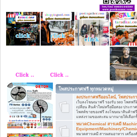
โพสประกาศฟรี ทุกหมวดหมู่
ลงประกาศฟรีออนไลน์, โพสประกา
เว็บลงโฆษณาฟรี รองรับ seo โพสฟรี
เปลี่ยน สินค้าใหม่หรือมือสอง ประ
โพสต์ขายของฟรี ลงโฆษณาสินค้าฟรี
แหล่งรวมของสะสม มากมายให้เลือกซ
หมวดChemical สารเคมี Machi
Equipment/Machinery/Chemi
หมวดสารเคมี สารผสมอาหาร เครื่องสำ