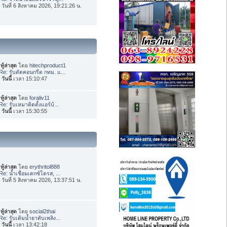
่อ วันที่ 6 สิงหาคม 2026, 19:21:26 น.
ทู้ล่าสุด
โดย
hitechproduct1
Re: รับตัดคอนกรีต กทม. แ...
อ
วันนี้
เวลา 15:10:47
ทู้ล่าสุด
โดย
foraliv11
Re: รับเหมาติดตั้งแอร์บ้...
อ
วันนี้
เวลา 15:30:55
ทู้ล่าสุด
โดย
erythritol888
Re: น้ำเชื่อมเดกซ์โตรส, ...
่อ วันที่ 5 สิงหาคม 2026, 13:37:51 น.
ทู้ล่าสุด
โดย
social2thai
Re: รับเติมน้ำยาดับเพลิง...
อ
วันนี้
เวลา 13:42:18