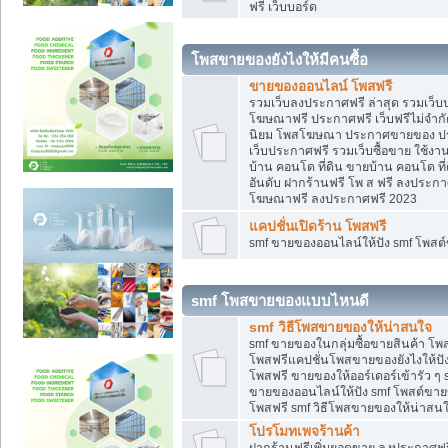
ฟรี เว็บบอร์ด
โพสขายของยังไงให้มีคนซื้อ
ขายของออนไลน์ โพสฟรี
รวมเว็บลงประกาศฟรี ล่าสุด รวมเว็
โฆษณาฟรี ประกาศฟรี เว็บฟรีไม่จำก
นิยม โพสโฆษณา ประกาศขายของ ปร
เว็บประกาศฟรี รวมเว็บซื้อขาย ใช้งา
บ้าน คอนโด ที่ดิน ขายบ้าน คอนโด ที่
อันดับ ฝากร้านฟรี โพ ส ฟรี ลงประก
โฆษณาฟรี ลงประกาศฟรี 2023
แคปชั่นเปิดร้าน โพสฟรี
smf ขายของออนไลน์ให้ปัง smf โพส
smf โพสขายของแบบไหนดี
smf วิธีโพสขายของให้น่าสนใจ
smf ขายของในกลุ่มซื้อขายสินค้า โ
โพสฟรีแคปชั่นโพสขายของยังไงให้ปัง
โพสฟรี ขายของให้ออร์เดอร์เข้ารัว ๆ 
ขายของออนไลน์ให้ปัง smf โพสต์ขาย
โพสฟรี smf วิธีโพสขายของให้น่าสนใจ
โปรโมทเพจร้านค้า
ฝากร้านฟรีเพิ่มยอดขาย ลงประกาศฟรี