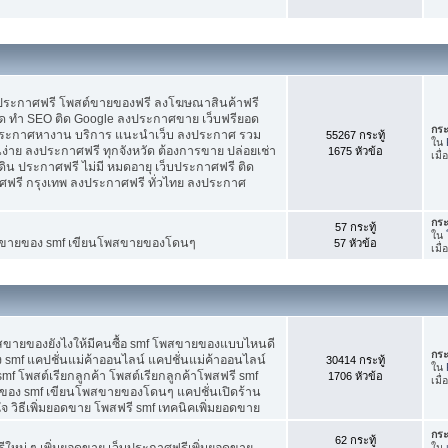
บประกาศฟรี โพสต์ขายของฟรี ลงโฆษณาสินค้าฟรี
ัด ทำ SEO ติด Google ลงประกาศขาย เว็บฟรียอด
กระ
ะกาศหางาน บริการ แนะนำเว็บ ลงประกาศ รวม
55267 กระทู้
ใน
นง่าย ลงประกาศฟรี ทุกจังหวัด ต้องการขาย ปล่อยเช่า
1675 หัวข้อ
เมื
ดิน ประกาศฟรี ไม่มี หมดอายุ เว็บประกาศฟรี ติด
าศฟรี กรุงเทพ ลงประกาศฟรี ทั่วไทย ลงประกาศ
กระ
57 กระทู้
ใน
ต์ขายของ smf เขียนโพสขายของโดนๆ
57 หัวข้อ
เมื
พสขายของยังไงให้มีคนซื้อ smf โพสขายของแบบไหนดี
กระ
 smf แคปชั่นแม่ค้าออนไลน์ แคปชั่นแม่ค้าออนไลน์
30414 กระทู้
ใน
smf โพสต์เรียกลูกค้า โพสต์เรียกลูกค้าโพสฟรี smf
1706 หัวข้อ
เมื
ของ smf เขียนโพสขายของโดนๆ แคปชั่นเปิดร้าน
 วิธีเพิ่มยอดขาย โพสฟรี smf เทคนิคเพิ่มยอดขาย
กระ
62 กระทู้
ใหม่ ๆ เพิ่มยอดขาย เว็บประกาศฟรีเพิ่มยอดขาย
ใน