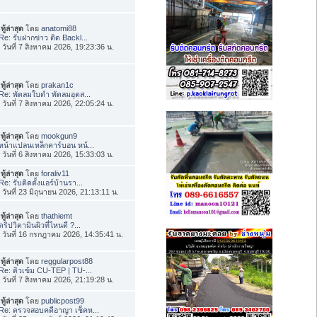
ทู้ล่าสุด
โดย
anatomi88
Re: รับฝากข่าว ติด Backl...
่อ วันที่ 7 สิงหาคม 2026, 19:23:36 น.
ทู้ล่าสุด
โดย
prakan1c
Re: พัดลมใบดำ พัดลมอุตส...
่อ วันที่ 7 สิงหาคม 2026, 22:05:24 น.
ทู้ล่าสุด
โดย
mookgun9
หน้าแปลนเหล็กคาร์บอน หน้...
่อ วันที่ 6 สิงหาคม 2026, 15:33:03 น.
ทู้ล่าสุด
โดย
foraliv11
Re: รับติดตั้งแอร์บ้านรา...
่อ วันที่ 23 มิถุนายน 2026, 21:13:11 น.
ทู้ล่าสุด
โดย
thathiemt
ดริปวิตามินผิวที่ไหนดี ?...
่อ วันที่ 16 กรกฎาคม 2026, 14:35:41 น.
ทู้ล่าสุด
โดย
reggularpost88
Re: ติวเข้ม CU-TEP | TU-...
่อ วันที่ 7 สิงหาคม 2026, 21:19:28 น.
ทู้ล่าสุด
โดย
publicpost99
Re: ตรวจสอบคดีอาญา เช็คห...