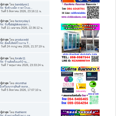
ทู้ล่าสุด
โดย
banddyes1
Re: ชิงช้าเหล็ก ราคาโรงง...
่อ วันที่ 5 สิงหาคม 2026, 23:16:11 น.
ทู้ล่าสุด
โดย
factoryday1
Re: รับซื้อbigbikeทุกสภา...
่อ วันที่ 11 เมษายน 2026, 22:36:12 น.
ทู้ล่าสุด
โดย
producedd
Re: ติดตั้งลิฟท์โรงงาน T...
่อ วันที่ 24 กรกฎาคม 2026, 21:37:19 น.
ทู้ล่าสุด
โดย
foraliv11
Re: ร้านติดตั้งแอร์บ้าน,...
่อ วันที่ 7 พฤษภาคม 2026, 23:33:24 น.
ทู้ล่าสุด
โดย
oksmthai
มีเครื่องบรรจุสินค้าลงกล...
่อ วันที่ 5 สิงหาคม 2026, 17:07:10 น.
ทู้ล่าสุด
โดย
thathiemt
Re: จำหน่ายฉีดผิวขาว กลู...