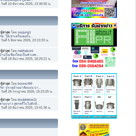
่อ วันที่ 10 ธันวาคม 2025, 13:36:55 น.
ทู้ล่าสุด
โดย
sayjung1
Re: ให้เช่าเครื่องคอริ่ง...
่อ วันที่ 5 สิงหาคม 2026, 23:13:33 น.
ทู้ล่าสุด
โดย
natthakont
บ้านในเชียงใหม่เป็นทำเลท...
่อ วันที่ 18 ธันวาคม 2025, 18:29:21 น.
ทู้ล่าสุด
โดย
boonsri99
Re: ประตูม้วนมาลัยแมน บา...
่อ วันที่ 29 กรกฎาคม 2026, 15:23:25 น.
ทู้ล่าสุด
โดย
doubletime11
ชามะนาว สูตรพรีไบโอติกส์...
่อ วันที่ 10 ธันวาคม 2025, 13:41:36 น.