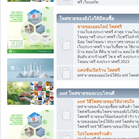
ฟรี เว็บบอร์ด
โพสขายของยังไงให้มีคนซื้อ
ขายของออนไลน์ โพสฟรี
รวมเว็บลงประกาศฟรี ล่าสุด รวมเว็
โฆษณาฟรี ประกาศฟรี เว็บฟรีไม่จำก
นิยม โพสโฆษณา ประกาศขายของ ปร
เว็บประกาศฟรี รวมเว็บซื้อขาย ใช้งา
บ้าน คอนโด ที่ดิน ขายบ้าน คอนโด ที่
อันดับ ฝากร้านฟรี โพ ส ฟรี ลงประก
โฆษณาฟรี ลงประกาศฟรี 2023
แคปชั่นเปิดร้าน โพสฟรี
smf ขายของออนไลน์ให้ปัง smf โพส
smf โพสขายของแบบไหนดี
smf วิธีโพสขายของให้น่าสนใจ
smf ขายของในกลุ่มซื้อขายสินค้า โ
โพสฟรีแคปชั่นโพสขายของยังไงให้ปัง
โพสฟรี ขายของให้ออร์เดอร์เข้ารัว ๆ 
ขายของออนไลน์ให้ปัง smf โพสต์ขาย
โพสฟรี smf วิธีโพสขายของให้น่าสนใจ
โปรโมทเพจร้านค้า
ฝากร้านฟรีเพิ่มยอดขาย ลงประกาศฟรี