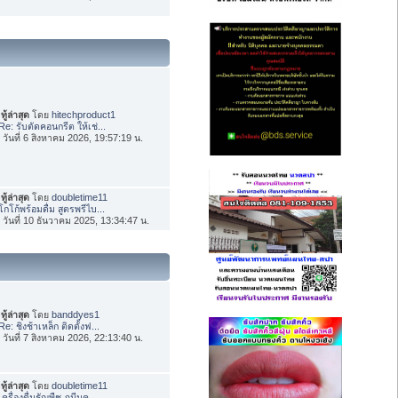
ทู้ล่าสุด
โดย
hitechproduct1
Re: รับตัดคอนกรีต ให้เช่...
่อ วันที่ 6 สิงหาคม 2026, 19:57:19 น.
ทู้ล่าสุด
โดย
doubletime11
โกโก้พร้อมดื่ม สูตรพรีไบ...
่อ วันที่ 10 ธันวาคม 2025, 13:34:47 น.
ทู้ล่าสุด
โดย
banddyes1
Re: ชิงช้าเหล็ก ติดตั้งฟ...
่อ วันที่ 7 สิงหาคม 2026, 22:13:40 น.
ทู้ล่าสุด
โดย
doubletime11
เครื่องดื่มธัญพืช ภูมีนค...