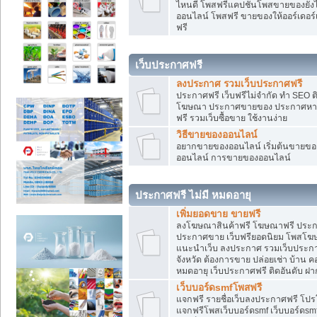
ไหนดี โพสฟรีแคปชั่นโพสขายของยังไงใ
ออนไลน์ โพสฟรี ขายของให้ออร์เดอร์เข
ฟรี
เว็บประกาศฟรี
ลงประกาศ รวมเว็บประกาศฟรี
ประกาศฟรี เว็บฟรีไม่จำกัด ทำ SEO 
โฆษณา ประกาศขายของ ประกาศหางา
ฟรี รวมเว็บซื้อขาย ใช้งานง่าย
วิธีขายของออนไลน์
อยากขายของออนไลน์ เริ่มต้นขายของอ
ออนไลน์ การขายของออนไลน์
ประกาศฟรี ไม่มี หมดอายุ
เพิ่มยอดขาย ขายฟรี
ลงโฆษณาสินค้าฟรี โฆษณาฟรี ประกาศ
ประกาศขาย เว็บฟรียอดนิยม โพสโ
แนะนำเว็บ ลงประกาศ รวมเว็บประกาศฟ
จังหวัด ต้องการขาย ปล่อยเช่า บ้าน ค
หมดอายุ เว็บประกาศฟรี ติดอันดับ ฝา
เว็บบอร์ดsmfโพสฟรี
แจกฟรี รายชื่อเว็บลงประกาศฟรี โปร
แจกฟรีโพสเว็บบอร์ดsmf เว็บบอร์ดsm