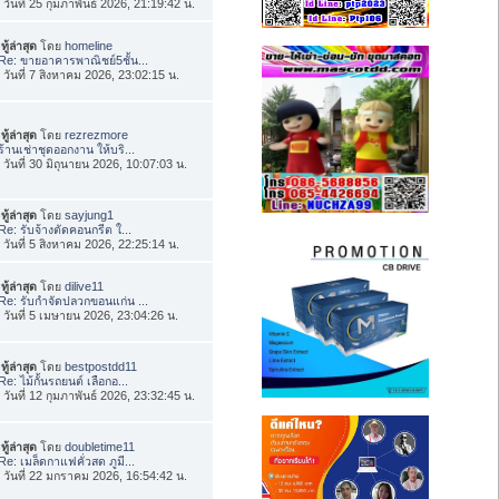
่อ วันที่ 25 กุมภาพันธ์ 2026, 21:19:42 น.
ทู้ล่าสุด
โดย
homeline
Re: ขายอาคารพาณิชย์5ชั้น...
่อ วันที่ 7 สิงหาคม 2026, 23:02:15 น.
ทู้ล่าสุด
โดย
rezrezmore
ร้านเช่าชุดออกงาน ให้บริ...
่อ วันที่ 30 มิถุนายน 2026, 10:07:03 น.
ทู้ล่าสุด
โดย
sayjung1
Re: รับจ้างตัดคอนกรีต ใ...
่อ วันที่ 5 สิงหาคม 2026, 22:25:14 น.
ทู้ล่าสุด
โดย
dilive11
Re: รับกำจัดปลวกขอนแก่น ...
่อ วันที่ 5 เมษายน 2026, 23:04:26 น.
ทู้ล่าสุด
โดย
bestpostdd11
Re: ไม้กั้นรถยนต์ เลือกอ...
่อ วันที่ 12 กุมภาพันธ์ 2026, 23:32:45 น.
ทู้ล่าสุด
โดย
doubletime11
Re: เมล็ดกาแฟคั่วสด ภูมี...
่อ วันที่ 22 มกราคม 2026, 16:54:42 น.