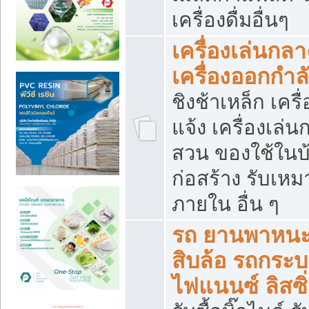
เครื่องดื่มอื่นๆ
เครื่องเล่นกลา
เครื่องออกกำ
ชิงช้าเหล็ก เค
แจ้ง เครื่องเล่
สวน ของใช้ในบ้
ก่อสร้าง รับเหม
ภายใน อื่น ๆ
รถ ยานพาหนะ 
สิบล้อ รถกระบะ 
ไฟแนนซ์ ลิสซิ่