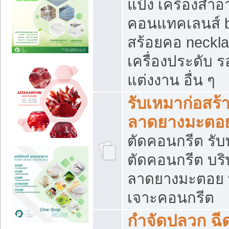
แป้ง เครื่องสำ
คอนแทคเลนส์ b
สร้อยคอ neckla
เครื่องประดับ รอ
แต่งงาน อื่น ๆ
รับเหมาก่อสร้
ลาดยางมะตอ
ตัดคอนกรีต รับทุ
ตัดคอนกรีต บริ
ลาดยางมะตอย
เจาะคอนกรีต
กำจัดปลวก ฉีด