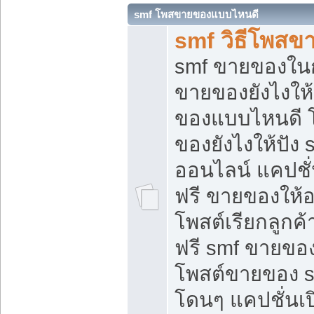
smf โพสขายของแบบไหนดี
smf วิธีโพสข
smf ขายของในกล
ขายของยังไงให้
ของแบบไหนดี 
ของยังไงให้ปัง 
ออนไลน์ แคปชั
ฟรี ขายของให้ออ
โพสต์เรียกลูกค้
ฟรี smf ขายของ
โพสต์ขายของ 
โดนๆ แคปชั่นเปิ