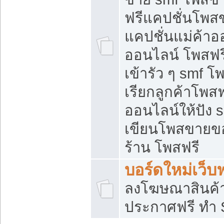
ฟรีแคปชั่นโพสข
แคปชั่นแม่ค้าอ
ออนไลน์ โพสฟรี
เข้ารัว ๆ smf โ
เรียกลูกค้าโพส
ออนไลน์ให้ปัง
เขียนโพสขายขอ
ร้าน โพสฟรี
บอร์ดใหม่เว็บฟ
ลงโฆษณาสินค้
ประกาศฟรี ทำ 