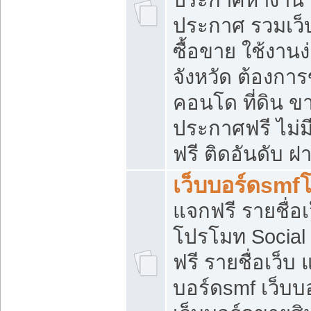
ประกาศ รวมเว็
ซื้อขาย ใช้งาน
จังหวัด ต้องการ
คอนโด ที่ดิน ข
ประกาศฟรี ไม่ม
ฟรี ติดอันดับ ฝ
เว็บบอร์ดsmf
แจกฟรี รายชื่อ
โปรโมท Social
ฟรี รายชื่อเว็บ
บอร์ดsmf เว็บบ