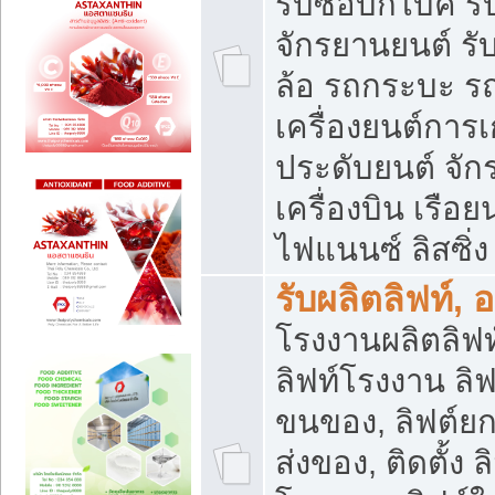
รับซื้อบิ๊กไบค์
จักรยานยนต์ รั
ล้อ รถกระบะ รถ
เครื่องยนต์การเ
ประดับยนต์ จัก
เครื่องบิน เรือย
ไฟแนนซ์ ลิสซิ่ง
รับผลิตลิฟท์, 
โรงงานผลิตลิฟท์
ลิฟท์โรงงาน ลิฟ
ขนของ, ลิฟต์ยก
ส่งของ, ติดตั้ง 