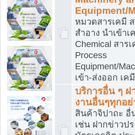
Equipment/M
หมวดสารเคมี ส
สำอาง นำเข้าเค
Chemical สารเค
Process
Equipment/Mac
เข้า-ส่งออก เคม
บริการอื่น ๆ 
งานอื่นๆทุกอย่
สินค้าจิปาถะ อื่
เช่น ฝากข่าวปร