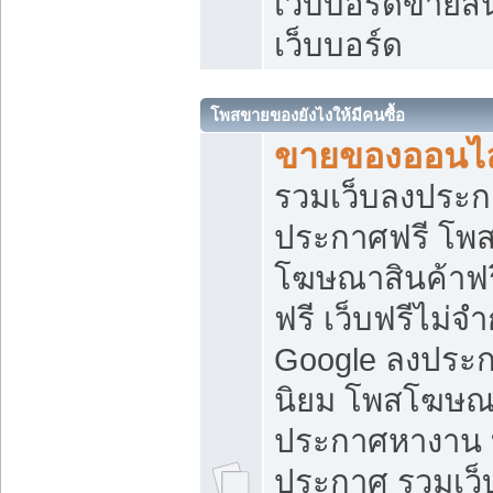
เว็บบอร์ดขายสิ
เว็บบอร์ด
โพสขายของยังไงให้มีคนซื้อ
ขายของออนไล
รวมเว็บลงประกา
ประกาศฟรี โพส
โฆษณาสินค้าฟ
ฟรี เว็บฟรีไม่จ
Google ลงประก
นิยม โพสโฆษ
ประกาศหางาน บ
ประกาศ รวมเว็