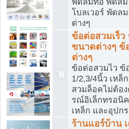
พัดลมท่อ พัดล
โบลเวอร์ พัดล
ต่างๆ
ข้อต่อสวมเร็ว 
ขนาดต่างๆ ข้
ต่างๆ
ข้อต่อสวมไว ข้อ
1/2,3/4นิ้ว เหล
สวมล็อคไม่ต้อง
รณ์อิเล็กทรอนิค
เหล็ก และอุปกรณ
ร้านแอร์บ้าน เค