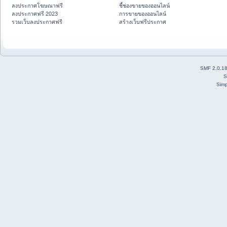
ลงประกาศโฆษณาฟรี
ชี้ช่องขายของออนไลน์
ลงประกาศฟรี 2023
การขายของออนไลน์
รวมเว็บลงประกาศฟรี
สร้างเว็บฟรีประกาศ
SMF 2.0.1
S
Simp