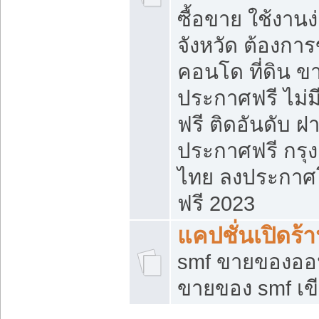
ซื้อขาย ใช้งาน
จังหวัด ต้องการ
คอนโด ที่ดิน ข
ประกาศฟรี ไม่ม
ฟรี ติดอันดับ ฝ
ประกาศฟรี กรุง
ไทย ลงประกาศ
ฟรี 2023
แคปชั่นเปิดร้
smf ขายของออน
ขายของ smf เ