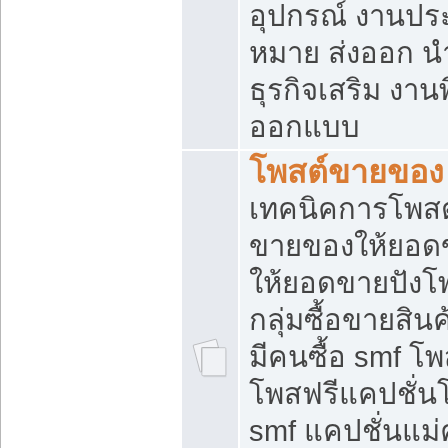
อุปกรณ์ งานปร
หมาย ส่งออก นำเ
ธุรกิจเสริม งาน
ออกแบบ
โพสต์ขายของ
เทคนิคการโพสต
ขายของให้ยอด
ให้ยอดขายปังโ
กลุ่มซื้อขายสิ
มีคนซื้อ smf 
โพสฟรีแคปชั่น
smf แคปชั่นแม่