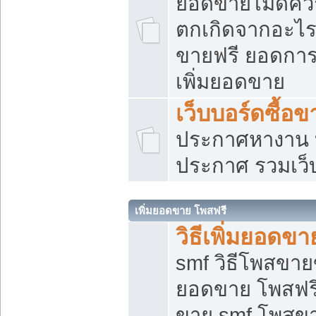
ยอดขายไม่ดีคว
ตกเกิดจากอะไร
ขายฟรี ยอดการ
เพิ่มยอดขาย
เว็บบอร์ดซื้อข
ประกาศหางาน บ
ประกาศ รวมเว็
เพิ่มยอดขาย โพสฟรี
วิธีเพิ่มยอดข
smf วิธีโพสขายข
ยอดขาย โพสฟรี
ขาย smf โพสข