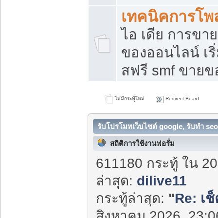
เทคนิคการโพ
ไอ เดีย การขา
ของออนไลน์ เร
สฟรี smf ขายขอ
ไม่มีกระทู้ใหม่
Redirect Board
รับโปรโมทเว็บไซต์ google, รับทำ seo
สถิติการใช้งานฟอรั่ม
611180 กระทู้ ใน 20
ล่าสุด:
dilive11
กระทู้ล่าสุด:
"
Re: เช
สิงหาคม 2026, 23:06