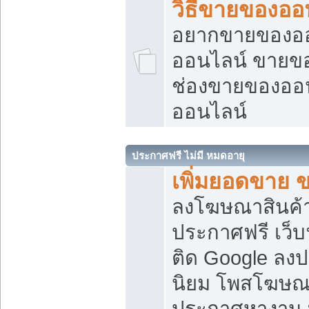
วิธีขายของออ
อยากขายของออน
ออนไลน์ ขายของอ
ช่องขายของออ
ออนไลน์
ประกาศฟรี ไม่มี หมดอายุ
เพิ่มยอดขาย 
ลงโฆษณาสินค้
ประกาศฟรี เว็บ
ติด Google ลง
นิยม โพสโฆษ
ประกาศหางาน บ