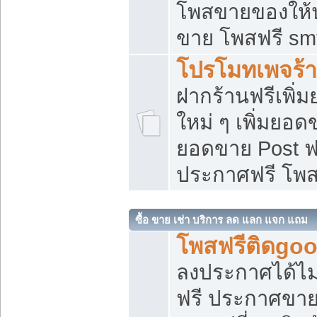
โพสขายของให้น่
ขาย โพสฟรี sm
โปรโมทเพจร้า
ฝากร้านฟรีเพิ
ใหม่ ๆ เพิ่มยอด
ยอดขาย Post ฟ
ประกาศฟรี โพ
ซื้อ ขาย เช่า บริการ ลด แลก แจก แถม
โพสฟรีติดgoo
ลงประกาศได้ไม
ฟรี ประกาศขาย