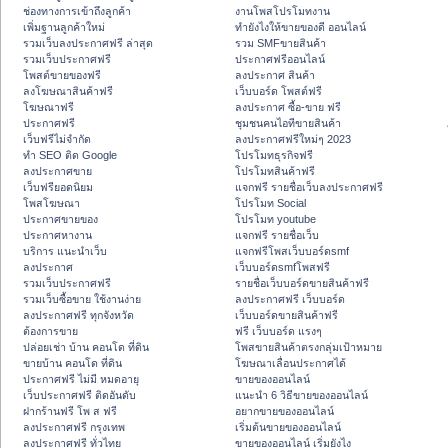
ช่องทางการเข้าถึงลูกค้า
งานโพสโปรโมทงาน
เพิ่มฐานลูกค้าใหม่
ทํายังไงให้ขายของดี ออนไลน์
รวมเว็บลงประกาศฟรี ล่าสุด
รวม SMFขายสินค้า
รวมเว็บประกาศฟรี
ประกาศฟรีออนไลน์
โพสต์ขายของฟรี
ลงประกาศ สินค้า
ลงโฆษณาสินค้าฟรี
เว็บบอร์ด โพสต์ฟรี
โฆษณาฟรี
ลงประกาศ ซื้อ-ขาย ฟรี
ประกาศฟรี
ชุมชนคนไอทีขายสินค้า
เว็บฟรีไม่จำกัด
ลงประกาศฟรีใหม่ๆ 2023
ทำ SEO ติด Google
โปรโมทธุรกิจฟรี
ลงประกาศขาย
โปรโมทสินค้าฟรี
เว็บฟรียอดนิยม
แจกฟรี รายชื่อเว็บลงประกาศฟรี
โพสโฆษณา
โปรโมท Social
ประกาศขายของ
โปรโมท youtube
ประกาศหางาน
แจกฟรี รายชื่อเว็บ
บริการ แนะนำเว็บ
แจกฟรีโพสเว็บบอร์ดsmf
ลงประกาศ
เว็บบอร์ดsmfโพสฟรี
รวมเว็บประกาศฟรี
รายชื่อเว็บบอร์ดขายสินค้าฟรี
รวมเว็บซื้อขาย ใช้งานง่าย
ลงประกาศฟรี เว็บบอร์ด
ลงประกาศฟรี ทุกจังหวัด
เว็บบอร์ดขายสินค้าฟรี
ต้องการขาย
ฟรี เว็บบอร์ด แรงๆ
ปล่อยเช่า บ้าน คอนโด ที่ดิน
โพสขายสินค้าตรงกลุ่มเป้าหมาย
ขายบ้าน คอนโด ที่ดิน
โฆษณาเลื่อนประกาศได้
ประกาศฟรี ไม่มี หมดอายุ
ขายของออนไลน์
เว็บประกาศฟรี ติดอันดับ
แนะนำ 6 วิธีขายของออนไลน์
ฝากร้านฟรี โพ ส ฟรี
อยากขายของออนไลน์
ลงประกาศฟรี กรุงเทพ
เริ่มต้นขายของออนไลน์
ลงประกาศฟรี ทั่วไทย
ขายของออนไลน์ เริ่มยังไง