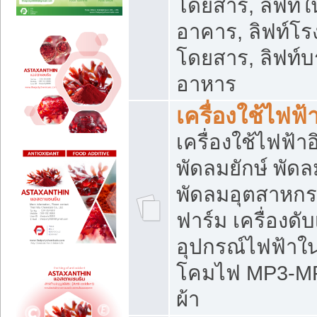
โดยสาร, ลิฟท์ใ
อาคาร, ลิฟท์โร
โดยสาร, ลิฟท์บร
อาหาร
เครื่องใช้ไฟฟ้
เครื่องใช้ไฟฟ้า
พัดลมยักษ์ พั
พัดลมอุตสาหกร
ฟาร์ม เครื่องดับ
อุปกรณ์ไฟฟ้าใ
โคมไฟ MP3-MP4 แ
ผ้า