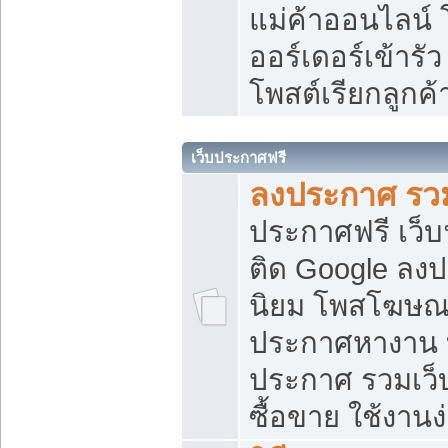
แม่ค้าออนไลน์
ออร์เดอร์เข้ารัว
โพสต์เรียกลูกค
เว็บประกาศฟรี
ลงประกาศ รวม
ประกาศฟรี เว็บ
ติด Google ลง
นิยม โพสโฆษ
ประกาศหางาน บ
ประกาศ รวมเว็
ซื้อขาย ใช้งานง