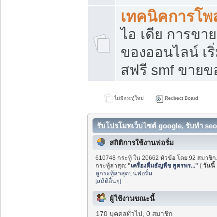
เทคนิคการโพ
ไอ เดีย การขา
ของออนไลน์ เร
สฟรี smf ขายขอ
ไม่มีกระทู้ใหม่
Redirect Board
รับโปรโมทเว็บไซต์ google, รับทำ seo
สถิติการใช้งานฟอรั่ม
610748 กระทู้ ใน 20662 หัวข้อ โดย 92 สมาชิก
กระทู้ล่าสุด:
"
เครื่องดื่มธัญพืช สูตรพร...
"
(
วันนี้
ดูกระทู้ล่าสุดบนฟอรั่ม
[สถิติอื่นๆ]
ผู้ใช้งานขณะนี้
170 บุคคลทั่วไป, 0 สมาชิก