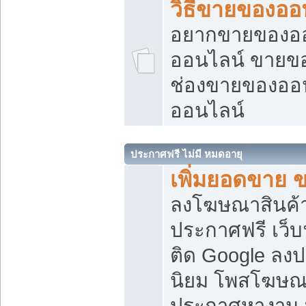
วิธีขายของออ
อยากขายของออน
ออนไลน์ ขายของอ
ช่องขายของออ
ออนไลน์
ประกาศฟรี ไม่มี หมดอายุ
เพิ่มยอดขาย 
ลงโฆษณาสินค้
ประกาศฟรี เว็บ
ติด Google ลง
นิยม โพสโฆษ
ประกาศหางาน บ