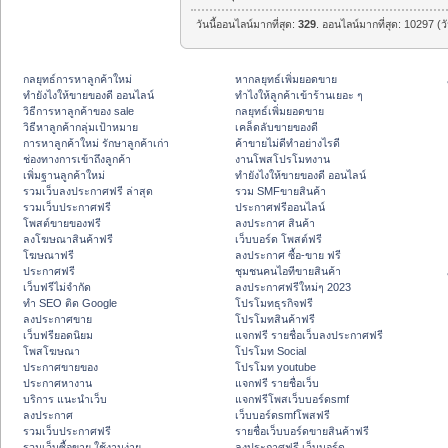
วันนี้ออนไลน์มากที่สุด:
329
. ออนไลน์มากที่สุด: 10297 (ว
กลยุทธ์การหาลูกค้าใหม่
หากลยุทธ์เพิ่มยอดขาย
ทํายังไงให้ขายของดี ออนไลน์
ทําไงให้ลูกค้าเข้าร้านเยอะ ๆ
วิธีการหาลูกค้าของ sale
กลยุทธ์เพิ่มยอดขาย
วิธีหาลูกค้ากลุ่มเป้าหมาย
เคล็ดลับขายของดี
การหาลูกค้าใหม่ รักษาลูกค้าเก่า
ค้าขายไม่ดีทำอย่างไรดี
ช่องทางการเข้าถึงลูกค้า
งานโพสโปรโมทงาน
เพิ่มฐานลูกค้าใหม่
ทํายังไงให้ขายของดี ออนไลน์
รวมเว็บลงประกาศฟรี ล่าสุด
รวม SMFขายสินค้า
รวมเว็บประกาศฟรี
ประกาศฟรีออนไลน์
โพสต์ขายของฟรี
ลงประกาศ สินค้า
ลงโฆษณาสินค้าฟรี
เว็บบอร์ด โพสต์ฟรี
โฆษณาฟรี
ลงประกาศ ซื้อ-ขาย ฟรี
ประกาศฟรี
ชุมชนคนไอทีขายสินค้า
เว็บฟรีไม่จำกัด
ลงประกาศฟรีใหม่ๆ 2023
ทำ SEO ติด Google
โปรโมทธุรกิจฟรี
ลงประกาศขาย
โปรโมทสินค้าฟรี
เว็บฟรียอดนิยม
แจกฟรี รายชื่อเว็บลงประกาศฟรี
โพสโฆษณา
โปรโมท Social
ประกาศขายของ
โปรโมท youtube
ประกาศหางาน
แจกฟรี รายชื่อเว็บ
บริการ แนะนำเว็บ
แจกฟรีโพสเว็บบอร์ดsmf
ลงประกาศ
เว็บบอร์ดsmfโพสฟรี
รวมเว็บประกาศฟรี
รายชื่อเว็บบอร์ดขายสินค้าฟรี
รวมเว็บซื้อขาย ใช้งานง่าย
ลงประกาศฟรี เว็บบอร์ด