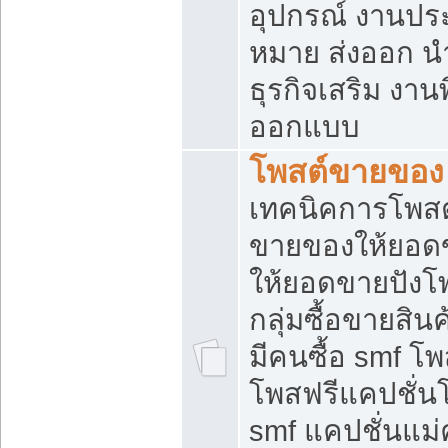
อุปกรณ์ งานปร
หมาย ส่งออก นำเ
ธุรกิจเสริม งาน
ออกแบบ
โพสต์ขายของ
เทคนิคการโพสต
ขายของให้ยอด
ให้ยอดขายปังโ
กลุ่มซื้อขายสิ
มีคนซื้อ smf 
โพสฟรีแคปชั่น
smf แคปชั่นแม่