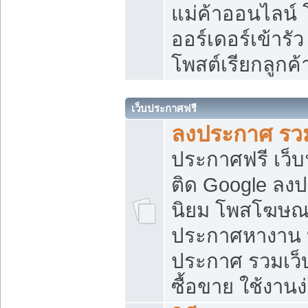
แม่ค้าออนไลน์
ออร์เดอร์เข้ารัว
โพสต์เรียกลูกค
เว็บประกาศฟรี
ลงประกาศ รวม
ประกาศฟรี เว็บ
ติด Google ลง
นิยม โพสโฆษ
ประกาศหางาน บ
ประกาศ รวมเว็
ซื้อขาย ใช้งานง