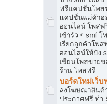
ฟรีแคปชั่นโพสข
แคปชั่นแม่ค้าอ
ออนไลน์ โพสฟรี
เข้ารัว ๆ smf โ
เรียกลูกค้าโพส
ออนไลน์ให้ปัง
เขียนโพสขายขอ
ร้าน โพสฟรี
บอร์ดใหม่เว็บฟ
ลงโฆษณาสินค้
ประกาศฟรี ทำ 