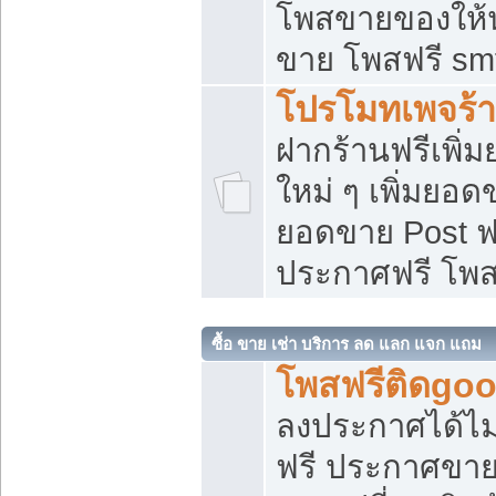
โพสขายของให้น่
ขาย โพสฟรี sm
โปรโมทเพจร้า
ฝากร้านฟรีเพิ
ใหม่ ๆ เพิ่มยอด
ยอดขาย Post ฟ
ประกาศฟรี โพ
ซื้อ ขาย เช่า บริการ ลด แลก แจก แถม
โพสฟรีติดgoo
ลงประกาศได้ไม
ฟรี ประกาศขาย