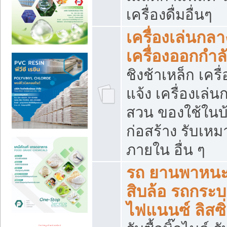
เครื่องดื่มอื่นๆ
เครื่องเล่นกลา
เครื่องออกกำ
ชิงช้าเหล็ก เค
แจ้ง เครื่องเล่
สวน ของใช้ในบ้
ก่อสร้าง รับเหม
ภายใน อื่น ๆ
รถ ยานพาหนะ 
สิบล้อ รถกระบะ 
ไฟแนนซ์ ลิสซิ่