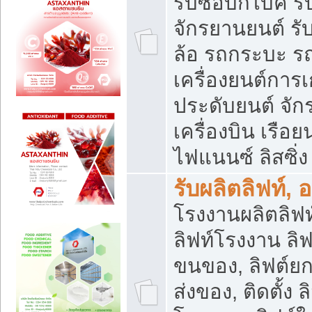
รับซื้อบิ๊กไบค์
จักรยานยนต์ รั
ล้อ รถกระบะ รถ
เครื่องยนต์การเ
ประดับยนต์ จัก
เครื่องบิน เรือย
ไฟแนนซ์ ลิสซิ่ง
รับผลิตลิฟท์, 
โรงงานผลิตลิฟท์
ลิฟท์โรงงาน ลิฟ
ขนของ, ลิฟต์ยก
ส่งของ, ติดตั้ง 