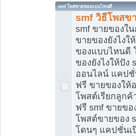
smf โพสขายของแบบไหนดี
smf วิธีโพสข
smf ขายของในกล
ขายของยังไงให้
ของแบบไหนดี 
ของยังไงให้ปัง 
ออนไลน์ แคปชั
ฟรี ขายของให้ออ
โพสต์เรียกลูกค้
ฟรี smf ขายของ
โพสต์ขายของ 
โดนๆ แคปชั่นเปิ