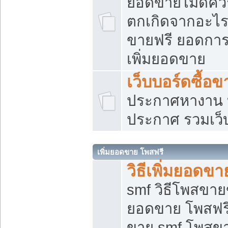
ยอดขายไม่ดีคว
ตกเกิดจากอะไร
ขายฟรี ยอดการ
เพิ่มยอดขาย
เว็บบอร์ดซื้อข
ประกาศหางาน บ
ประกาศ รวมเว็
เพิ่มยอดขาย โพสฟรี
วิธีเพิ่มยอดข
smf วิธีโพสขายข
ยอดขาย โพสฟรี
ขาย smf โพสข