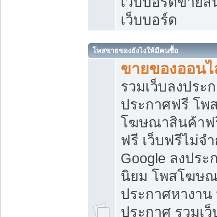
เว็บบอร์ดขายสิ
เว็บบอร์ด
โพสขายของยังไงให้มีคนซื้อ
ขายของออนไล
รวมเว็บลงประกา
ประกาศฟรี โพส
โฆษณาสินค้าฟ
ฟรี เว็บฟรีไม่จ
Google ลงประก
นิยม โพสโฆษ
ประกาศหางาน บ
ประกาศ รวมเว็