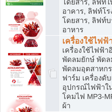
โดยสาร, ลิฟท์ใ
อาคาร, ลิฟท์โร
โดยสาร, ลิฟท์บร
อาหาร
เครื่องใช้ไฟฟ้
เครื่องใช้ไฟฟ้า
พัดลมยักษ์ พั
พัดลมอุตสาหกร
ฟาร์ม เครื่องดับ
อุปกรณ์ไฟฟ้าใ
โคมไฟ MP3-MP4 แ
ผ้า