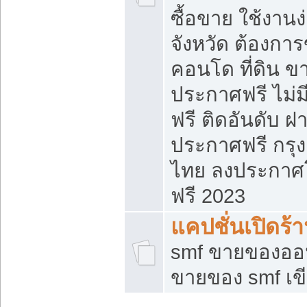
ซื้อขาย ใช้งาน
จังหวัด ต้องการ
คอนโด ที่ดิน ข
ประกาศฟรี ไม่ม
ฟรี ติดอันดับ ฝ
ประกาศฟรี กรุง
ไทย ลงประกาศ
ฟรี 2023
แคปชั่นเปิดร้
smf ขายของออน
ขายของ smf เ