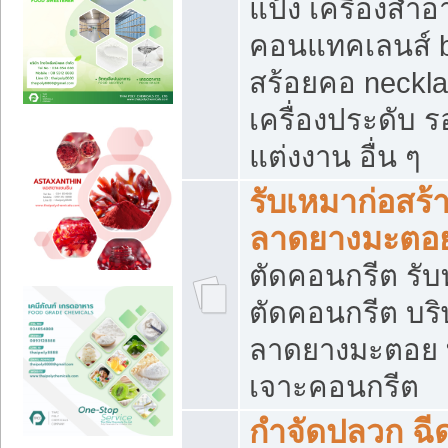
แป้ง เครื่องสำ
คอนแทคเลนส์ b
สร้อยคอ neckla
เครื่องประดับ รอ
แต่งงาน อื่น ๆ
รับเหมาก่อสร้
ลาดยางมะตอ
ตัดคอนกรีต รับทุ
ตัดคอนกรีต บริ
ลาดยางมะตอย
เจาะคอนกรีต
กำจัดปลวก ฉีด