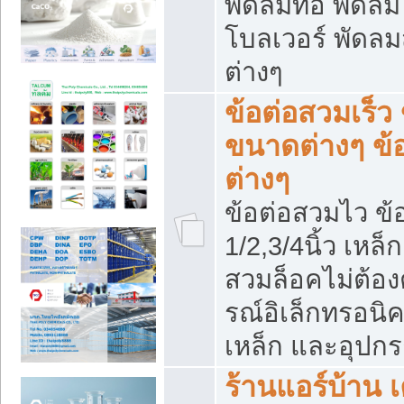
พัดลมท่อ พัดล
โบลเวอร์ พัดล
ต่างๆ
ข้อต่อสวมเร็ว 
ขนาดต่างๆ ข้
ต่างๆ
ข้อต่อสวมไว ข้อ
1/2,3/4นิ้ว เหล
สวมล็อคไม่ต้อง
รณ์อิเล็กทรอนิค
เหล็ก และอุปกรณ
ร้านแอร์บ้าน เค