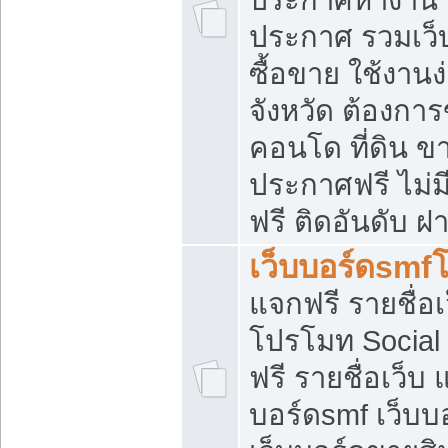
ประกาศ รวมเว็
ซื้อขาย ใช้งาน
จังหวัด ต้องการ
คอนโด ที่ดิน ข
ประกาศฟรี ไม่ม
ฟรี ติดอันดับ ฝ
เว็บบอร์ดsmf
แจกฟรี รายชื่อ
โปรโมท Social
ฟรี รายชื่อเว็บ
บอร์ดsmf เว็บบ