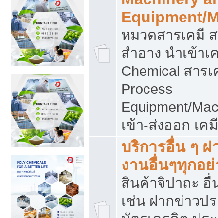
Equipment/M
หมวดสารเคมี ส
สำอาง นำเข้าเค
Chemical สารเค
Process
Equipment/Mac
เข้า-ส่งออก เคม
บริการอื่น ๆ 
งานอื่นๆทุกอย่
สินค้าจิปาถะ อื่
เช่น ฝากข่าวปร