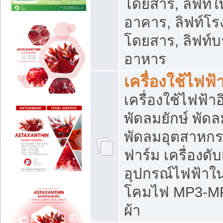
โดยสาร, ลิฟท์ใ
อาคาร, ลิฟท์โร
โดยสาร, ลิฟท์บร
อาหาร
เครื่องใช้ไฟฟ้
เครื่องใช้ไฟฟ้า
พัดลมยักษ์ พั
พัดลมอุตสาหกร
ฟาร์ม เครื่องดับ
อุปกรณ์ไฟฟ้าใ
โคมไฟ MP3-MP4 แ
ผ้า