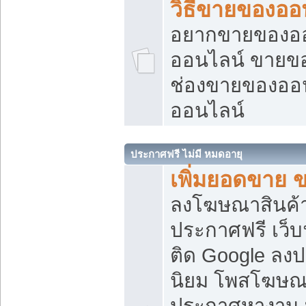
วิธีขายของออ
อยากขายของออน
ออนไลน์ ขายของอ
ช่องขายของออ
ออนไลน์
ประกาศฟรี ไม่มี หมดอายุ
เพิ่มยอดขาย 
ลงโฆษณาสินค้
ประกาศฟรี เว็บ
ติด Google ลง
นิยม โพสโฆษ
ประกาศหางาน บ