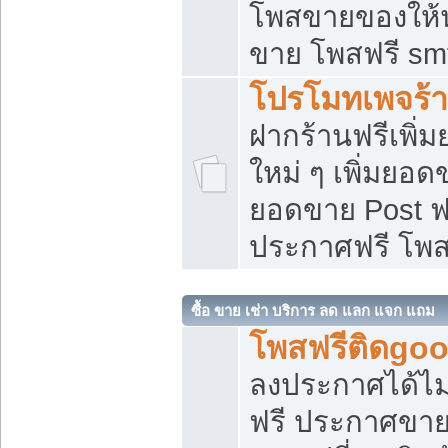
โพสขายของให้น่
ขาย โพสฟรี sm
โปรโมทเพจร้า
ฝากร้านฟรีเพิ
ใหม่ ๆ เพิ่มยอด
ยอดขาย Post ฟ
ประกาศฟรี โพ
ซื้อ ขาย เช่า บริการ ลด แลก แจก แถม
โพสฟรีติดgoo
ลงประกาศได้ไม
ฟรี ประกาศขาย