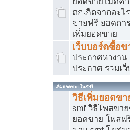
ยอดขายไม่ดีคว
ตกเกิดจากอะไร
ขายฟรี ยอดการ
เพิ่มยอดขาย
เว็บบอร์ดซื้อข
ประกาศหางาน บ
ประกาศ รวมเว็
เพิ่มยอดขาย โพสฟรี
วิธีเพิ่มยอดข
smf วิธีโพสขายข
ยอดขาย โพสฟรี
ขาย smf โพสข