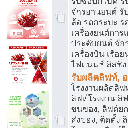
รับซื้อบิ๊กไบค์
จักรยานยนต์ รั
ล้อ รถกระบะ รถ
เครื่องยนต์การเ
ประดับยนต์ จัก
เครื่องบิน เรือย
ไฟแนนซ์ ลิสซิ่ง
รับผลิตลิฟท์, 
โรงงานผลิตลิฟท์
ลิฟท์โรงงาน ลิฟ
ขนของ, ลิฟต์ยก
ส่งของ, ติดตั้ง 