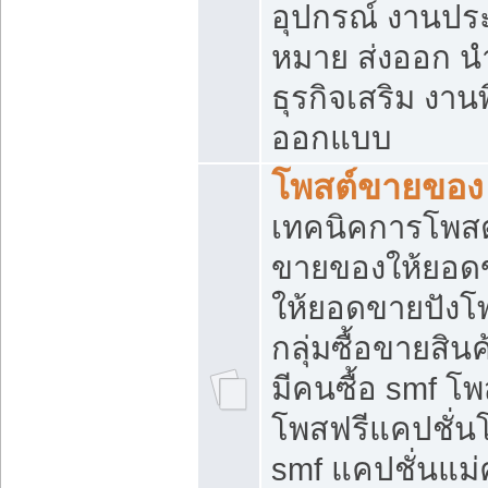
อุปกรณ์ งานปร
หมาย ส่งออก นำเ
ธุรกิจเสริม งาน
ออกแบบ
โพสต์ขายของ
เทคนิคการโพสต
ขายของให้ยอด
ให้ยอดขายปังโ
กลุ่มซื้อขายสิ
มีคนซื้อ smf 
โพสฟรีแคปชั่น
smf แคปชั่นแม่