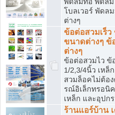
พัดลมท่อ พัดล
โบลเวอร์ พัดล
ต่างๆ
ข้อต่อสวมเร็ว 
ขนาดต่างๆ ข้
ต่างๆ
ข้อต่อสวมไว ข้อ
1/2,3/4นิ้ว เหล
สวมล็อคไม่ต้อง
รณ์อิเล็กทรอนิค
เหล็ก และอุปกรณ
ร้านแอร์บ้าน เค