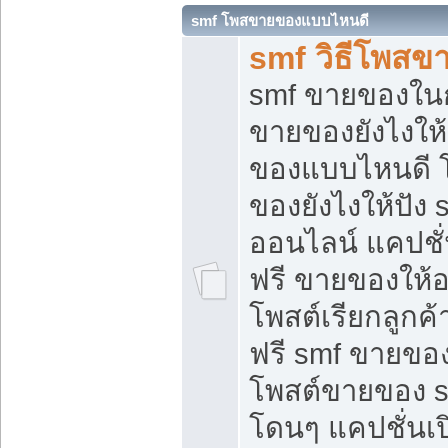
smf โพสขายของแบบไหนดี
smf วิธีโพสข
smf ขายของในกล
ขายของยังไงให้
ของแบบไหนดี 
ของยังไงให้ปัง 
ออนไลน์ แคปชั
ฟรี ขายของให้ออ
โพสต์เรียกลูกค้
ฟรี smf ขายของ
โพสต์ขายของ 
โดนๆ แคปชั่นเปิ