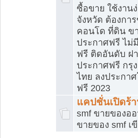
ซื้อขาย ใช้งาน
จังหวัด ต้องการ
คอนโด ที่ดิน ข
ประกาศฟรี ไม่ม
ฟรี ติดอันดับ ฝ
ประกาศฟรี กรุง
ไทย ลงประกาศ
ฟรี 2023
แคปชั่นเปิดร้
smf ขายของออน
ขายของ smf เ