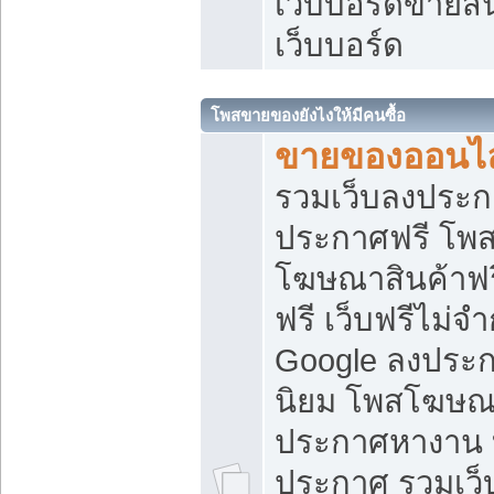
เว็บบอร์ดขายสิ
เว็บบอร์ด
โพสขายของยังไงให้มีคนซื้อ
ขายของออนไล
รวมเว็บลงประกา
ประกาศฟรี โพส
โฆษณาสินค้าฟ
ฟรี เว็บฟรีไม่จ
Google ลงประก
นิยม โพสโฆษ
ประกาศหางาน บ
ประกาศ รวมเว็