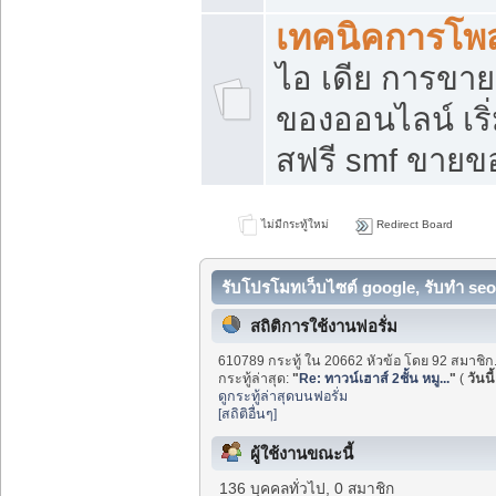
เทคนิคการโพ
ไอ เดีย การขา
ของออนไลน์ เร
สฟรี smf ขายขอ
ไม่มีกระทู้ใหม่
Redirect Board
รับโปรโมทเว็บไซต์ google, รับทำ seo
สถิติการใช้งานฟอรั่ม
610789 กระทู้ ใน 20662 หัวข้อ โดย 92 สมาชิก
กระทู้ล่าสุด:
"
Re: ทาวน์เฮาส์ 2ชั้น หมู...
"
(
วันนี้
ดูกระทู้ล่าสุดบนฟอรั่ม
[สถิติอื่นๆ]
ผู้ใช้งานขณะนี้
136 บุคคลทั่วไป, 0 สมาชิก