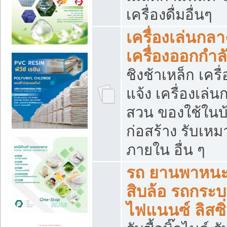
เครื่องดื่มอื่นๆ
เครื่องเล่นกลา
เครื่องออกกำ
ชิงช้าเหล็ก เค
แจ้ง เครื่องเล่
สวน ของใช้ในบ้
ก่อสร้าง รับเหม
ภายใน อื่น ๆ
รถ ยานพาหนะ 
สิบล้อ รถกระบะ 
ไฟแนนซ์ ลิสซิ่