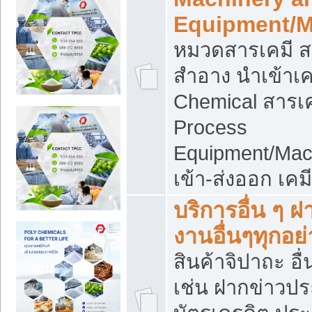
Equipment/M
หมวดสารเคมี ส
สำอาง นำเข้าเค
Chemical สารเค
Process
Equipment/Mac
เข้า-ส่งออก เคม
บริการอื่น ๆ 
งานอื่นๆทุกอย่
สินค้าจิปาถะ อื่
เช่น ฝากข่าวปร