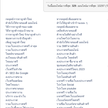
วันนี้ออนไลน์มากที่สุด:
329
. ออนไลน์มากที่สุด: 10297 (ว
กลยุทธ์การหาลูกค้าใหม่
หากลยุทธ์เพิ่มยอดขาย
ทํายังไงให้ขายของดี ออนไลน์
ทําไงให้ลูกค้าเข้าร้านเยอะ ๆ
วิธีการหาลูกค้าของ sale
กลยุทธ์เพิ่มยอดขาย
วิธีหาลูกค้ากลุ่มเป้าหมาย
เคล็ดลับขายของดี
การหาลูกค้าใหม่ รักษาลูกค้าเก่า
ค้าขายไม่ดีทำอย่างไรดี
ช่องทางการเข้าถึงลูกค้า
งานโพสโปรโมทงาน
เพิ่มฐานลูกค้าใหม่
ทํายังไงให้ขายของดี ออนไลน์
รวมเว็บลงประกาศฟรี ล่าสุด
รวม SMFขายสินค้า
รวมเว็บประกาศฟรี
ประกาศฟรีออนไลน์
โพสต์ขายของฟรี
ลงประกาศ สินค้า
ลงโฆษณาสินค้าฟรี
เว็บบอร์ด โพสต์ฟรี
โฆษณาฟรี
ลงประกาศ ซื้อ-ขาย ฟรี
ประกาศฟรี
ชุมชนคนไอทีขายสินค้า
เว็บฟรีไม่จำกัด
ลงประกาศฟรีใหม่ๆ 2023
ทำ SEO ติด Google
โปรโมทธุรกิจฟรี
ลงประกาศขาย
โปรโมทสินค้าฟรี
เว็บฟรียอดนิยม
แจกฟรี รายชื่อเว็บลงประกาศฟรี
โพสโฆษณา
โปรโมท Social
ประกาศขายของ
โปรโมท youtube
ประกาศหางาน
แจกฟรี รายชื่อเว็บ
บริการ แนะนำเว็บ
แจกฟรีโพสเว็บบอร์ดsmf
ลงประกาศ
เว็บบอร์ดsmfโพสฟรี
รวมเว็บประกาศฟรี
รายชื่อเว็บบอร์ดขายสินค้าฟรี
รวมเว็บซื้อขาย ใช้งานง่าย
ลงประกาศฟรี เว็บบอร์ด