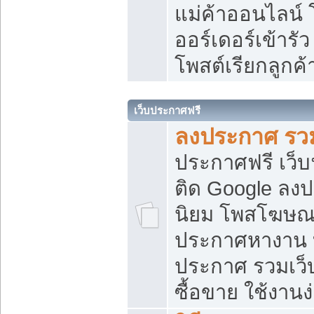
แม่ค้าออนไลน์
ออร์เดอร์เข้ารัว
โพสต์เรียกลูกค
เว็บประกาศฟรี
ลงประกาศ รวม
ประกาศฟรี เว็บ
ติด Google ลง
นิยม โพสโฆษ
ประกาศหางาน บ
ประกาศ รวมเว็
ซื้อขาย ใช้งานง