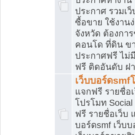
ประกาศ รวมเว็
ซื้อขาย ใช้งาน
จังหวัด ต้องการ
คอนโด ที่ดิน ข
ประกาศฟรี ไม่ม
ฟรี ติดอันดับ ฝ
เว็บบอร์ดsmf
แจกฟรี รายชื่อ
โปรโมท Social
ฟรี รายชื่อเว็บ
บอร์ดsmf เว็บบ