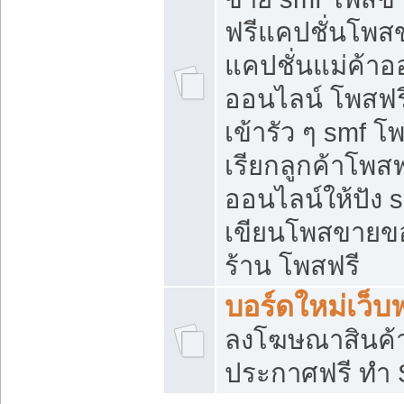
ฟรีแคปชั่นโพสข
แคปชั่นแม่ค้าอ
ออนไลน์ โพสฟรี
เข้ารัว ๆ smf โ
เรียกลูกค้าโพส
ออนไลน์ให้ปัง
เขียนโพสขายขอ
ร้าน โพสฟรี
บอร์ดใหม่เว็บฟ
ลงโฆษณาสินค้
ประกาศฟรี ทำ 