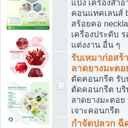
แป้ง เครื่องสำ
คอนแทคเลนส์ b
สร้อยคอ neckla
เครื่องประดับ รอ
แต่งงาน อื่น ๆ
รับเหมาก่อสร้
ลาดยางมะตอ
ตัดคอนกรีต รับทุ
ตัดคอนกรีต บริ
ลาดยางมะตอย
เจาะคอนกรีต
กำจัดปลวก ฉีด