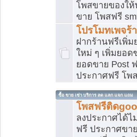
โพสขายของให้น่
ขาย โพสฟรี sm
โปรโมทเพจร้า
ฝากร้านฟรีเพิ
ใหม่ ๆ เพิ่มยอด
ยอดขาย Post ฟ
ประกาศฟรี โพ
ซื้อ ขาย เช่า บริการ ลด แลก แจก แถม
โพสฟรีติดgoo
ลงประกาศได้ไม
ฟรี ประกาศขาย