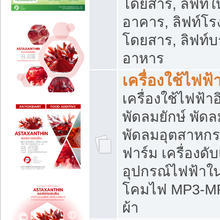
โดยสาร, ลิฟท์ใ
อาคาร, ลิฟท์โร
โดยสาร, ลิฟท์บร
อาหาร
เครื่องใช้ไฟฟ้
เครื่องใช้ไฟฟ้า
พัดลมยักษ์ พั
พัดลมอุตสาหกร
ฟาร์ม เครื่องดับ
อุปกรณ์ไฟฟ้าใ
โคมไฟ MP3-MP4 แ
ผ้า