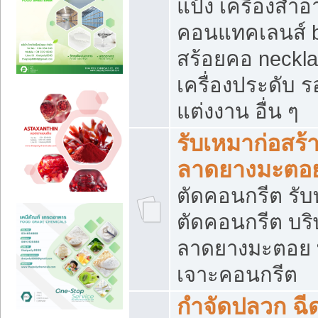
แป้ง เครื่องสำ
คอนแทคเลนส์ b
สร้อยคอ neckla
เครื่องประดับ รอ
แต่งงาน อื่น ๆ
รับเหมาก่อสร้
ลาดยางมะตอ
ตัดคอนกรีต รับทุ
ตัดคอนกรีต บริ
ลาดยางมะตอย
เจาะคอนกรีต
กำจัดปลวก ฉีด