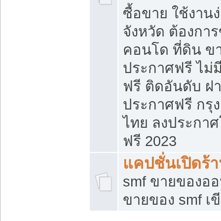
ซื้อขาย ใช้งาน
จังหวัด ต้องการ
คอนโด ที่ดิน ข
ประกาศฟรี ไม่ม
ฟรี ติดอันดับ ฝ
ประกาศฟรี กรุง
ไทย ลงประกาศ
ฟรี 2023
แคปชั่นเปิดร้
smf ขายของออน
ขายของ smf เ