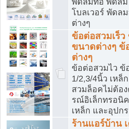
พัดลมท่อ พัดล
โบลเวอร์ พัดล
ต่างๆ
ข้อต่อสวมเร็ว 
ขนาดต่างๆ ข้
ต่างๆ
ข้อต่อสวมไว ข้อ
1/2,3/4นิ้ว เหล
สวมล็อคไม่ต้อง
รณ์อิเล็กทรอนิค
เหล็ก และอุปกรณ
ร้านแอร์บ้าน เค