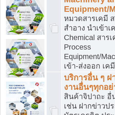
Equipment/M
หมวดสารเคมี ส
สำอาง นำเข้าเค
Chemical สารเค
Process
Equipment/Mac
เข้า-ส่งออก เคม
บริการอื่น ๆ 
งานอื่นๆทุกอย่
สินค้าจิปาถะ อื่
เช่น ฝากข่าวปร