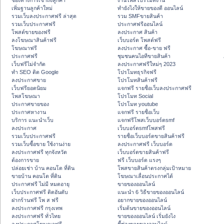
ช่องทางการเข้าถึงลูกค้า
งานโพสโปรโมทงาน
เพิ่มฐานลูกค้าใหม่
ทํายังไงให้ขายของดี ออนไลน์
รวมเว็บลงประกาศฟรี ล่าสุด
รวม SMFขายสินค้า
รวมเว็บประกาศฟรี
ประกาศฟรีออนไลน์
โพสต์ขายของฟรี
ลงประกาศ สินค้า
ลงโฆษณาสินค้าฟรี
เว็บบอร์ด โพสต์ฟรี
โฆษณาฟรี
ลงประกาศ ซื้อ-ขาย ฟรี
ประกาศฟรี
ชุมชนคนไอทีขายสินค้า
เว็บฟรีไม่จำกัด
ลงประกาศฟรีใหม่ๆ 2023
ทำ SEO ติด Google
โปรโมทธุรกิจฟรี
ลงประกาศขาย
โปรโมทสินค้าฟรี
เว็บฟรียอดนิยม
แจกฟรี รายชื่อเว็บลงประกาศฟรี
โพสโฆษณา
โปรโมท Social
ประกาศขายของ
โปรโมท youtube
ประกาศหางาน
แจกฟรี รายชื่อเว็บ
บริการ แนะนำเว็บ
แจกฟรีโพสเว็บบอร์ดsmf
ลงประกาศ
เว็บบอร์ดsmfโพสฟรี
รวมเว็บประกาศฟรี
รายชื่อเว็บบอร์ดขายสินค้าฟรี
รวมเว็บซื้อขาย ใช้งานง่าย
ลงประกาศฟรี เว็บบอร์ด
ลงประกาศฟรี ทุกจังหวัด
เว็บบอร์ดขายสินค้าฟรี
ต้องการขาย
ฟรี เว็บบอร์ด แรงๆ
ปล่อยเช่า บ้าน คอนโด ที่ดิน
โพสขายสินค้าตรงกลุ่มเป้าหมาย
ขายบ้าน คอนโด ที่ดิน
โฆษณาเลื่อนประกาศได้
ประกาศฟรี ไม่มี หมดอายุ
ขายของออนไลน์
เว็บประกาศฟรี ติดอันดับ
แนะนำ 6 วิธีขายของออนไลน์
ฝากร้านฟรี โพ ส ฟรี
อยากขายของออนไลน์
ลงประกาศฟรี กรุงเทพ
เริ่มต้นขายของออนไลน์
ลงประกาศฟรี ทั่วไทย
ขายของออนไลน์ เริ่มยังไง