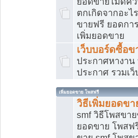
ยอดขายไม่ดีคว
ตกเกิดจากอะไร
ขายฟรี ยอดการ
เพิ่มยอดขาย
เว็บบอร์ดซื้อข
ประกาศหางาน บ
ประกาศ รวมเว็
เพิ่มยอดขาย โพสฟรี
วิธีเพิ่มยอดข
smf วิธีโพสขายข
ยอดขาย โพสฟรี
ขาย smf โพสข