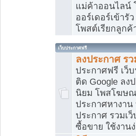
แม่ค้าออนไลน์
ออร์เดอร์เข้ารัว
โพสต์เรียกลูกค
เว็บประกาศฟรี
ลงประกาศ รวม
ประกาศฟรี เว็บ
ติด Google ลง
นิยม โพสโฆษ
ประกาศหางาน บ
ประกาศ รวมเว็
ซื้อขาย ใช้งานง