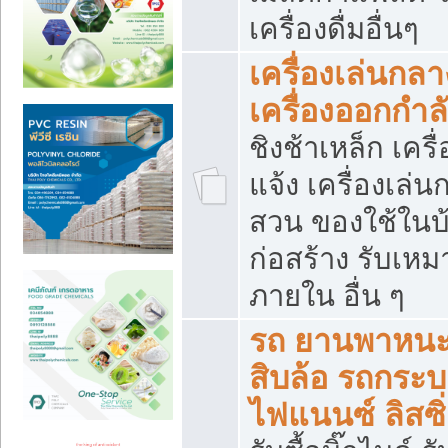
เครื่องดื่มอื่นๆ
เครื่องเล่นกลา
เครื่องออกกำ
ชิงช้าเหล็ก เค
แจ้ง เครื่องเล่
สวน ของใช้ในบ้
ก่อสร้าง รับเหม
ภายใน อื่น ๆ
รถ ยานพาหนะ 
สิบล้อ รถกระบะ 
ไฟแนนซ์ ลิสซิ่