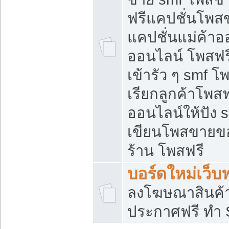
ฟรีแคปชั่นโพสข
แคปชั่นแม่ค้าอ
ออนไลน์ โพสฟรี
เข้ารัว ๆ smf โ
เรียกลูกค้าโพส
ออนไลน์ให้ปัง
เขียนโพสขายขอ
ร้าน โพสฟรี
บอร์ดใหม่เว็บฟ
ลงโฆษณาสินค้
ประกาศฟรี ทำ 