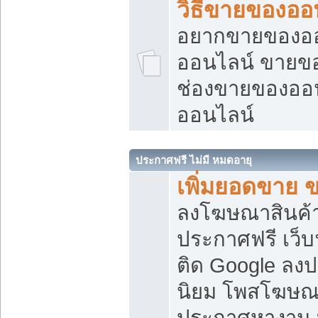
วิธีขายของออ
อยากขายของออน
ออนไลน์ ขายของอ
ช่องขายของออ
ออนไลน์
ประกาศฟรี ไม่มี หมดอายุ
เพิ่มยอดขาย 
ลงโฆษณาสินค้
ประกาศฟรี เว็บ
ติด Google ลง
นิยม โพสโฆษ
ประกาศหางาน บ