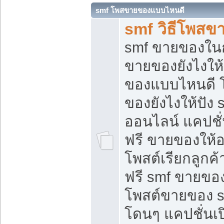
smf โพสขายของแบบไหนดี
smf วิธีโพสข
smf ขายของในกล
ขายของยังไงให้
ของแบบไหนดี 
ของยังไงให้ปัง 
ออนไลน์ แคปชั
ฟรี ขายของให้ออ
โพสต์เรียกลูกค้
ฟรี smf ขายของ
โพสต์ขายของ 
โดนๆ แคปชั่นเปิ