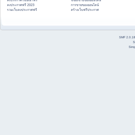
ลงประกาศโฆษณาฟรี
ชี้ช่องขายของออนไลน์
ลงประกาศฟรี 2023
การขายของออนไลน์
รวมเว็บลงประกาศฟรี
สร้างเว็บฟรีประกาศ
SMF 2.0.1
S
Simp