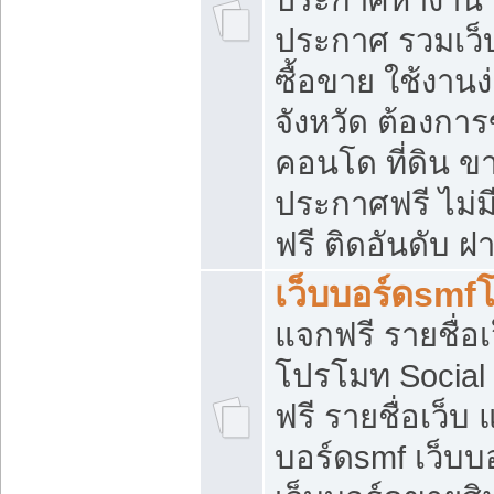
ประกาศ รวมเว็
ซื้อขาย ใช้งาน
จังหวัด ต้องการ
คอนโด ที่ดิน ข
ประกาศฟรี ไม่ม
ฟรี ติดอันดับ ฝ
เว็บบอร์ดsmf
แจกฟรี รายชื่อ
โปรโมท Social
ฟรี รายชื่อเว็บ
บอร์ดsmf เว็บบ