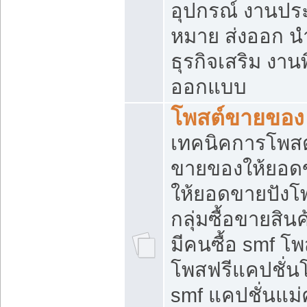
อุปกรณ์ งานปร
หมาย ส่งออก นำเ
ธุรกิจเสริม งาน
ออกแบบ
โพสต์ขายของ
เทคนิคการโพสต
ขายของให้ยอด
ให้ยอดขายปังโ
กลุ่มซื้อขายสิ
มีคนซื้อ smf 
โพสฟรีแคปชั่น
smf แคปชั่นแม่