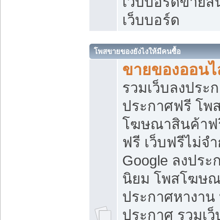
เว็บบอร์ดขายสิ
เว็บบอร์ด
โพสขายของยังไงให้มีคนซื้อ
ขายของออนไล
รวมเว็บลงประกา
ประกาศฟรี โพส
โฆษณาสินค้าฟ
ฟรี เว็บฟรีไม่จ
Google ลงประก
นิยม โพสโฆษ
ประกาศหางาน บ
ประกาศ รวมเว็