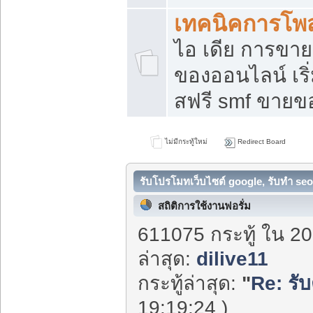
เทคนิคการโพ
ไอ เดีย การขา
ของออนไลน์ เร
สฟรี smf ขายขอ
ไม่มีกระทู้ใหม่
Redirect Board
รับโปรโมทเว็บไซต์ google, รับทำ seo
สถิติการใช้งานฟอรั่ม
611075 กระทู้ ใน 20
ล่าสุด:
dilive11
กระทู้ล่าสุด:
"
Re: รั
19:19:24 )