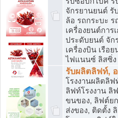
รับซื้อบิ๊กไบค์
จักรยานยนต์ รั
ล้อ รถกระบะ รถ
เครื่องยนต์การเ
ประดับยนต์ จัก
เครื่องบิน เรือย
ไฟแนนซ์ ลิสซิ่ง
รับผลิตลิฟท์, 
โรงงานผลิตลิฟท์
ลิฟท์โรงงาน ลิฟ
ขนของ, ลิฟต์ยก
ส่งของ, ติดตั้ง 