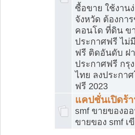
ซื้อขาย ใช้งาน
จังหวัด ต้องการ
คอนโด ที่ดิน ข
ประกาศฟรี ไม่ม
ฟรี ติดอันดับ ฝ
ประกาศฟรี กรุง
ไทย ลงประกาศ
ฟรี 2023
แคปชั่นเปิดร้
smf ขายของออน
ขายของ smf เ