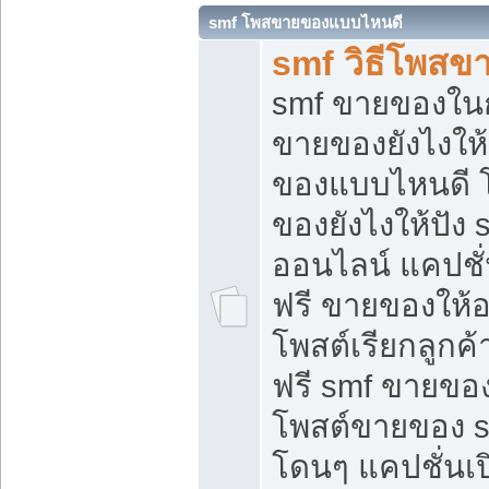
smf โพสขายของแบบไหนดี
smf วิธีโพสข
smf ขายของในกล
ขายของยังไงให้
ของแบบไหนดี 
ของยังไงให้ปัง 
ออนไลน์ แคปชั
ฟรี ขายของให้ออ
โพสต์เรียกลูกค้
ฟรี smf ขายของ
โพสต์ขายของ 
โดนๆ แคปชั่นเปิ