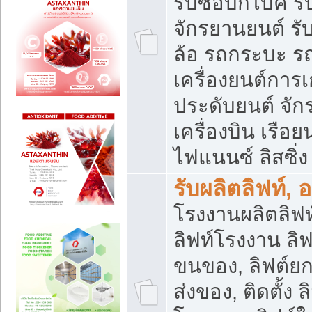
รับซื้อบิ๊กไบค์
จักรยานยนต์ รั
ล้อ รถกระบะ รถ
เครื่องยนต์การเ
ประดับยนต์ จัก
เครื่องบิน เรือย
ไฟแนนซ์ ลิสซิ่ง
รับผลิตลิฟท์, 
โรงงานผลิตลิฟท์
ลิฟท์โรงงาน ลิฟ
ขนของ, ลิฟต์ยก
ส่งของ, ติดตั้ง 