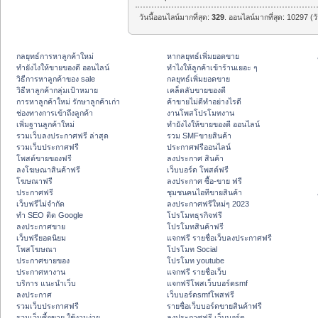
วันนี้ออนไลน์มากที่สุด:
329
. ออนไลน์มากที่สุด: 10297 (ว
กลยุทธ์การหาลูกค้าใหม่
หากลยุทธ์เพิ่มยอดขาย
ทํายังไงให้ขายของดี ออนไลน์
ทําไงให้ลูกค้าเข้าร้านเยอะ ๆ
วิธีการหาลูกค้าของ sale
กลยุทธ์เพิ่มยอดขาย
วิธีหาลูกค้ากลุ่มเป้าหมาย
เคล็ดลับขายของดี
การหาลูกค้าใหม่ รักษาลูกค้าเก่า
ค้าขายไม่ดีทำอย่างไรดี
ช่องทางการเข้าถึงลูกค้า
งานโพสโปรโมทงาน
เพิ่มฐานลูกค้าใหม่
ทํายังไงให้ขายของดี ออนไลน์
รวมเว็บลงประกาศฟรี ล่าสุด
รวม SMFขายสินค้า
รวมเว็บประกาศฟรี
ประกาศฟรีออนไลน์
โพสต์ขายของฟรี
ลงประกาศ สินค้า
ลงโฆษณาสินค้าฟรี
เว็บบอร์ด โพสต์ฟรี
โฆษณาฟรี
ลงประกาศ ซื้อ-ขาย ฟรี
ประกาศฟรี
ชุมชนคนไอทีขายสินค้า
เว็บฟรีไม่จำกัด
ลงประกาศฟรีใหม่ๆ 2023
ทำ SEO ติด Google
โปรโมทธุรกิจฟรี
ลงประกาศขาย
โปรโมทสินค้าฟรี
เว็บฟรียอดนิยม
แจกฟรี รายชื่อเว็บลงประกาศฟรี
โพสโฆษณา
โปรโมท Social
ประกาศขายของ
โปรโมท youtube
ประกาศหางาน
แจกฟรี รายชื่อเว็บ
บริการ แนะนำเว็บ
แจกฟรีโพสเว็บบอร์ดsmf
ลงประกาศ
เว็บบอร์ดsmfโพสฟรี
รวมเว็บประกาศฟรี
รายชื่อเว็บบอร์ดขายสินค้าฟรี
รวมเว็บซื้อขาย ใช้งานง่าย
ลงประกาศฟรี เว็บบอร์ด