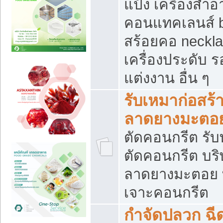
แป้ง เครื่องสำ
คอนแทคเลนส์ b
สร้อยคอ neckla
เครื่องประดับ รอ
แต่งงาน อื่น ๆ
รับเหมาก่อสร้
ลาดยางมะตอ
ตัดคอนกรีต รับทุ
ตัดคอนกรีต บริ
ลาดยางมะตอย
เจาะคอนกรีต
กำจัดปลวก ฉีด