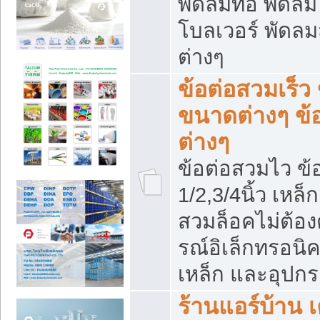
พัดลมท่อ พัดล
โบลเวอร์ พัดล
ต่างๆ
ข้อต่อสวมเร็ว 
ขนาดต่างๆ ข้
ต่างๆ
ข้อต่อสวมไว ข้อ
1/2,3/4นิ้ว เหล
สวมล็อคไม่ต้อง
รณ์อิเล็กทรอนิค
เหล็ก และอุปกรณ
ร้านแอร์บ้าน เค