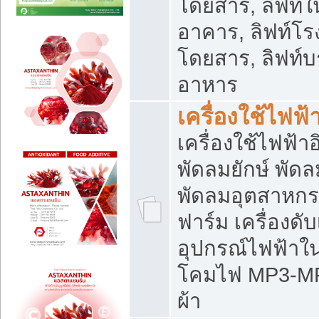
โดยสาร, ลิฟท์ใ
อาคาร, ลิฟท์โร
โดยสาร, ลิฟท์บร
อาหาร
เครื่องใช้ไฟฟ้
เครื่องใช้ไฟฟ้า
พัดลมยักษ์ พั
พัดลมอุตสาหกร
ฟาร์ม เครื่องดับ
อุปกรณ์ไฟฟ้าใ
โคมไฟ MP3-MP4 แ
ผ้า