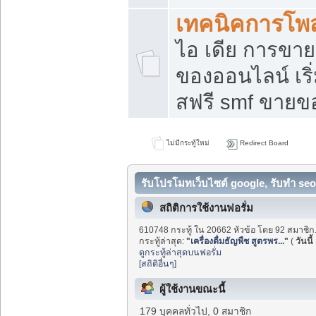
เทคนิคการโพ
ไอ เดีย การขา
ของออนไลน์ เร
สฟรี smf ขายขอ
ไม่มีกระทู้ใหม่
Redirect Board
รับโปรโมทเว็บไซต์ google, รับทำ seo
สถิติการใช้งานฟอรั่ม
610748 กระทู้ ใน 20662 หัวข้อ โดย 92 สมาชิก
กระทู้ล่าสุด:
"
เครื่องดื่มธัญพืช สูตรพร...
"
(
วันนี้
ดูกระทู้ล่าสุดบนฟอรั่ม
[สถิติอื่นๆ]
ผู้ใช้งานขณะนี้
179 บุคคลทั่วไป, 0 สมาชิก