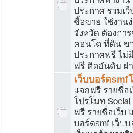
ประกาศ รวมเว็
ซื้อขาย ใช้งาน
จังหวัด ต้องการ
คอนโด ที่ดิน ข
ประกาศฟรี ไม่ม
ฟรี ติดอันดับ ฝ
เว็บบอร์ดsmf
แจกฟรี รายชื่อ
โปรโมท Social
ฟรี รายชื่อเว็บ
บอร์ดsmf เว็บบ