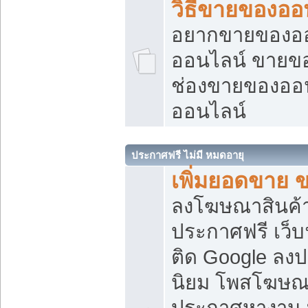
วิธีขายของออ
อยากขายของออน
ออนไลน์ ขายของอ
ช่องขายของออ
ออนไลน์
ประกาศฟรี ไม่มี หมดอายุ
เพิ่มยอดขาย 
ลงโฆษณาสินค้
ประกาศฟรี เว็บ
ติด Google ลง
นิยม โพสโฆษ
ประกาศหางาน บ