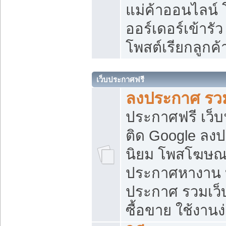
แม่ค้าออนไลน์
ออร์เดอร์เข้ารัว
โพสต์เรียกลูกค
เว็บประกาศฟรี
ลงประกาศ รวม
ประกาศฟรี เว็บ
ติด Google ลง
นิยม โพสโฆษ
ประกาศหางาน บ
ประกาศ รวมเว็
ซื้อขาย ใช้งานง