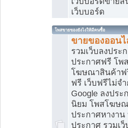
เว็บบอร์ดขายสิ
เว็บบอร์ด
โพสขายของยังไงให้มีคนซื้อ
ขายของออนไล
รวมเว็บลงประกา
ประกาศฟรี โพส
โฆษณาสินค้าฟ
ฟรี เว็บฟรีไม่จ
Google ลงประก
นิยม โพสโฆษ
ประกาศหางาน บ
ประกาศ รวมเว็