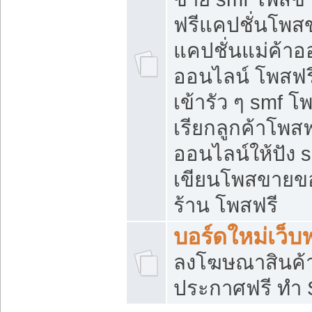
ฟรีแคปชั่นโพสข
แคปชั่นแม่ค้าอ
ออนไลน์ โพสฟรี
เข้ารัว ๆ smf โ
เรียกลูกค้าโพส
ออนไลน์ให้ปัง
เขียนโพสขายขอ
ร้าน โพสฟรี
บอร์ดใหม่เว็บฟ
ลงโฆษณาสินค้
ประกาศฟรี ทำ 