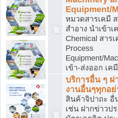
Equipment/M
หมวดสารเคมี ส
สำอาง นำเข้าเค
Chemical สารเค
Process
Equipment/Mac
เข้า-ส่งออก เคม
บริการอื่น ๆ 
งานอื่นๆทุกอย่
สินค้าจิปาถะ อื่
เช่น ฝากข่าวปร