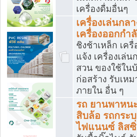
เครื่องดื่มอื่นๆ
เครื่องเล่นกลา
เครื่องออกกำ
ชิงช้าเหล็ก เค
แจ้ง เครื่องเล่
สวน ของใช้ในบ้
ก่อสร้าง รับเหม
ภายใน อื่น ๆ
รถ ยานพาหนะ 
สิบล้อ รถกระบะ 
ไฟแนนซ์ ลิสซิ่