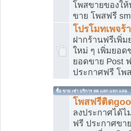
โพสขายของให้น่
ขาย โพสฟรี sm
โปรโมทเพจร้า
ฝากร้านฟรีเพิ
ใหม่ ๆ เพิ่มยอด
ยอดขาย Post ฟ
ประกาศฟรี โพ
ซื้อ ขาย เช่า บริการ ลด แลก แจก แถม
โพสฟรีติดgoo
ลงประกาศได้ไม
ฟรี ประกาศขาย