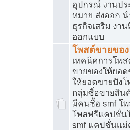
อุปกรณ์ งานปร
หมาย ส่งออก นำเ
ธุรกิจเสริม งาน
ออกแบบ
โพสต์ขายของ
เทคนิคการโพสต
ขายของให้ยอด
ให้ยอดขายปังโ
กลุ่มซื้อขายสิ
มีคนซื้อ smf 
โพสฟรีแคปชั่น
smf แคปชั่นแม่