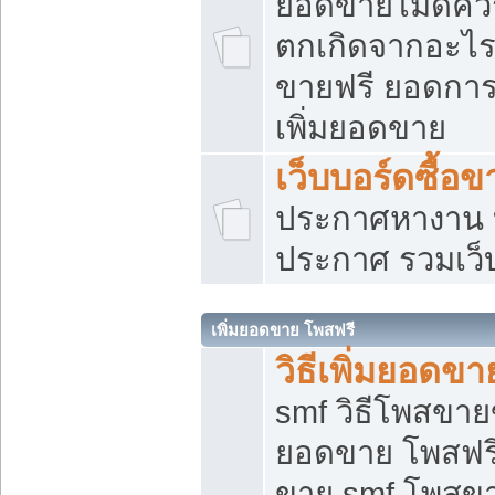
ยอดขายไม่ดีคว
ตกเกิดจากอะไร
ขายฟรี ยอดการ
เพิ่มยอดขาย
เว็บบอร์ดซื้อข
ประกาศหางาน บ
ประกาศ รวมเว็
เพิ่มยอดขาย โพสฟรี
วิธีเพิ่มยอดข
smf วิธีโพสขายข
ยอดขาย โพสฟรี
ขาย smf โพสข